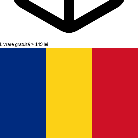
Livrare gratuită
> 149 lei