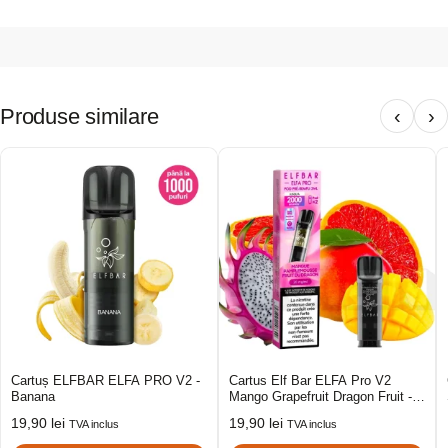
Produse similare
‹
›
Cartuș ELFBAR ELFA PRO V2 -
Cartus Elf Bar ELFA Pro V2
Banana
Mango Grapefruit Dragon Fruit -
FR
19,90
lei
19,90
lei
TVA inclus
TVA inclus