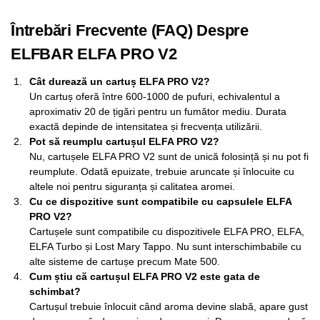
Întrebări Frecvente (FAQ) Despre
ELFBAR ELFA PRO V2
Cât durează un cartuș ELFA PRO V2?
Un cartuș oferă între 600-1000 de pufuri, echivalentul a
aproximativ 20 de țigări pentru un fumător mediu. Durata
exactă depinde de intensitatea și frecvența utilizării.
Pot să reumplu cartușul ELFA PRO V2?
Nu, cartușele ELFA PRO V2 sunt de unică folosință și nu pot fi
reumplute. Odată epuizate, trebuie aruncate și înlocuite cu
altele noi pentru siguranța și calitatea aromei.
Cu ce dispozitive sunt compatibile cu capsulele ELFA
PRO V2?
Cartușele sunt compatibile cu dispozitivele ELFA PRO, ELFA,
ELFA Turbo și Lost Mary Tappo. Nu sunt interschimbabile cu
alte sisteme de cartușe precum Mate 500.
Cum știu că cartușul ELFA PRO V2 este gata de
schimbat?
Cartușul trebuie înlocuit când aroma devine slabă, apare gust