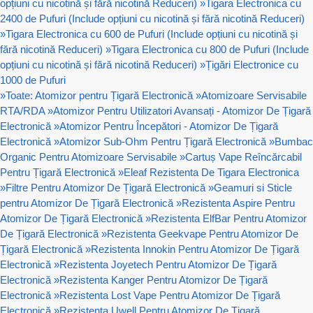
opțiuni cu nicotină și fără nicotină Reduceri)
»
Tigara Electronica cu
2400 de Pufuri (Include opțiuni cu nicotină și fără nicotină Reduceri)
»
Tigara Electronica cu 600 de Pufuri (Include opțiuni cu nicotină și
fără nicotină Reduceri)
»
Tigara Electronica cu 800 de Pufuri (Include
opțiuni cu nicotină și fără nicotină Reduceri)
»
Țigări Electronice cu
1000 de Pufuri
»
Toate: Atomizor pentru Țigară Electronică
»
Atomizoare Servisabile
RTA/RDA
»
Atomizor Pentru Utilizatori Avansați - Atomizor De Țigară
Electronică
»
Atomizor Pentru Începători - Atomizor De Țigară
Electronică
»
Atomizor Sub-Ohm Pentru Țigară Electronică
»
Bumbac
Organic Pentru Atomizoare Servisabile
»
Cartuș Vape Reîncărcabil
Pentru Țigară Electronică
»
Eleaf Rezistenta De Tigara Electronica
»
Filtre Pentru Atomizor De Țigară Electronică
»
Geamuri si Sticle
pentru Atomizor De Țigară Electronică
»
Rezistenta Aspire Pentru
Atomizor De Țigară Electronică
»
Rezistenta ElfBar Pentru Atomizor
De Țigară Electronică
»
Rezistenta Geekvape Pentru Atomizor De
Țigară Electronică
»
Rezistenta Innokin Pentru Atomizor De Țigară
Electronică
»
Rezistenta Joyetech Pentru Atomizor De Țigară
Electronică
»
Rezistenta Kanger Pentru Atomizor De Țigară
Electronică
»
Rezistenta Lost Vape Pentru Atomizor De Țigară
Electronică
»
Rezistenta Uwell Pentru Atomizor De Țigară