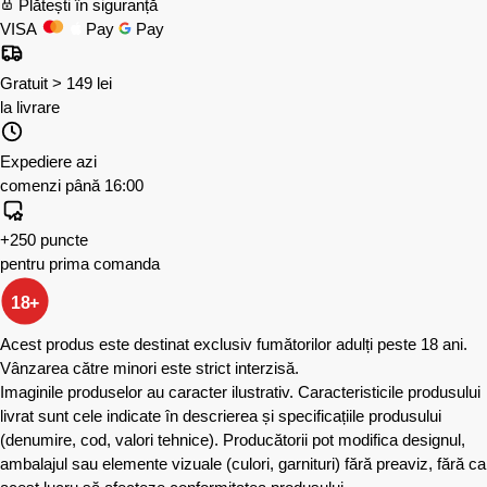
Plătești în siguranță
VISA
Pay
Pay
Gratuit > 149 lei
la livrare
Expediere azi
comenzi până 16:00
+250 puncte
pentru prima comanda
18+
Acest produs este destinat exclusiv fumătorilor adulți peste 18 ani.
Vânzarea către minori este strict interzisă.
Imaginile produselor au caracter ilustrativ. Caracteristicile produsului
livrat sunt cele indicate în descrierea și specificațiile produsului
(denumire, cod, valori tehnice). Producătorii pot modifica designul,
ambalajul sau elemente vizuale (culori, garnituri) fără preaviz, fără ca