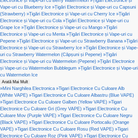
Electronice și Vape-uri cu Berry Watermelon
»
Țigări Electronice și
Vape-uri cu Blueberry Ice
»
Țigări Electronice și Vape-uri cu Capsuni
(Strawberry)
»
Țigări Electronice și Vape-uri cu Cherry Ice
»
Țigări
Electronice și Vape-uri cu Cola
»
Țigări Electronice și Vape-uri cu
Grape Ice
»
Țigări Electronice și Vape-uri cu Mango
»
Țigări
Electronice și Vape-uri cu Menta
»
Țigări Electronice și Vape-uri cu
Pepene
»
Țigări Electronice și Vape-uri cu Strawberry Banana
»
Țigări
Electronice și Vape-uri cu Strawberry Ice
»
Țigări Electronice și Vape-
uri cu Strawberry Watermelon (Căpșuni și Pepene)
»
Țigări
Electronice și Vape-uri cu Watermelon (Pepene)
»
Țigări Electronice
și Vape-uri cu Watermelon Bubblegum
»
Țigări Electronice și Vape-uri
cu Watermelon Ice
Arată Mai Mult
»
Mini Narghilea Electronica
»
Tigari Electronice Cu Culoare Alb
(White VAPE)
»
Tigari Electronice Cu Culoare Albastru (Blue VAPE)
»
Tigari Electronice Cu Culoare Galben (Yellow VAPE)
»
Tigari
Electronice Cu Culoare Gri (Grey VAPE)
»
Tigari Electronice Cu
Culoare Mov (Purple VAPE)
»
Tigari Electronice Cu Culoare Negru
(Black VAPE)
»
Tigari Electronice Cu Culoare Portocaliu (Orange
VAPE)
»
Tigari Electronice Cu Culoare Rosu (Red VAPE)
»
Tigari
Electronice Cu Culoare Roz (Pink VAPE)
»
Tigari Electronice Cu