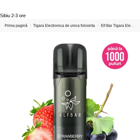
Sibiu
2-3 ore
Prima pagină
Tigara Electronica de unica folosinta
Elf Bar Tigara Electronica si Vape-uri
/
/