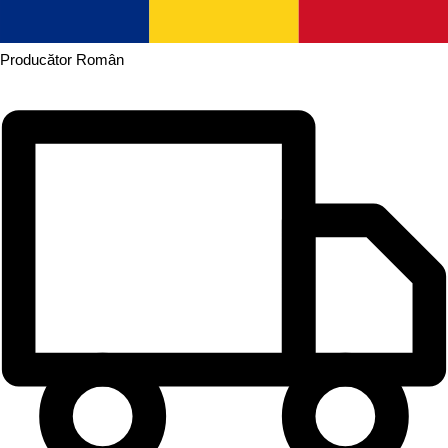
Producător
Român