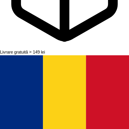
Livrare gratuită
> 149 lei