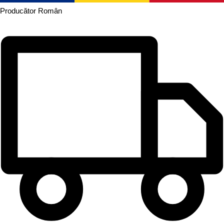
Producător
Român