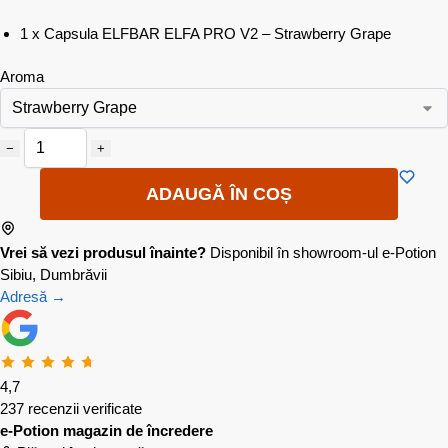
1 x Capsula ELFBAR ELFA PRO V2 – Strawberry Grape
Aroma
−
+
ADAUGĂ ÎN COȘ
Vrei să vezi produsul înainte?
Disponibil în showroom-ul e-Potion
Sibiu, Dumbrăvii
Adresă →
4,7
237 recenzii verificate
e-Potion magazin de încredere