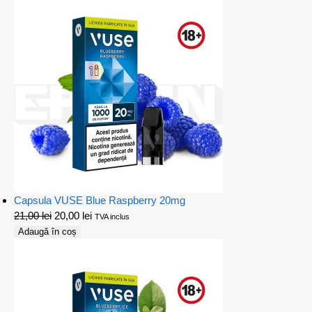
Capsula VUSE Blue Raspberry 20mg
21,00
lei
20,00
lei
TVA inclus
Adaugă în coș