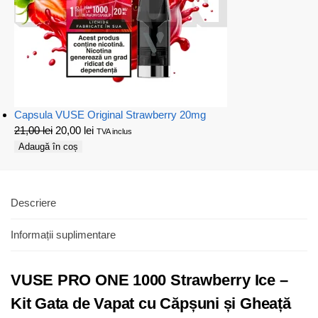
Capsula VUSE Original Strawberry 20mg
21,00
lei
20,00
lei
TVA inclus
Adaugă în coș
Descriere
Informații suplimentare
VUSE PRO ONE 1000 Strawberry Ice –
Kit Gata de Vapat cu Căpșuni și Gheață