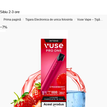
Sibiu
2-3 ore
Prima pagină
Tigara Electronica de unica folosinta
Vuse Vape – Țigări Electronice, Kituri Și Capsule
/
/
−7%