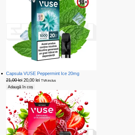
Capsula VUSE Peppermint Ice 20mg
21,00
lei
20,00
lei
TVA inclus
Adaugă în coș