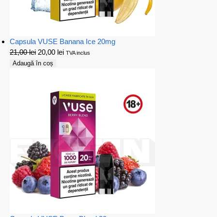
Capsula VUSE Banana Ice 20mg
21,00
lei
20,00
lei
TVA inclus
Adaugă în coș