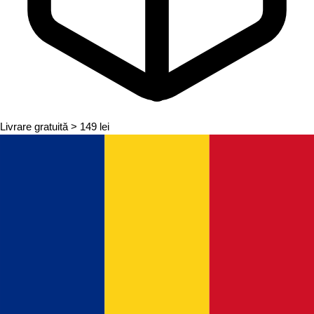
Livrare gratuită
> 149 lei