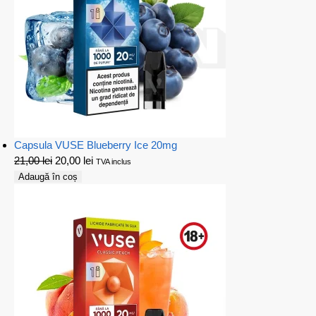
Capsula VUSE Blueberry Ice 20mg
21,00
lei
20,00
lei
TVA inclus
Adaugă în coș