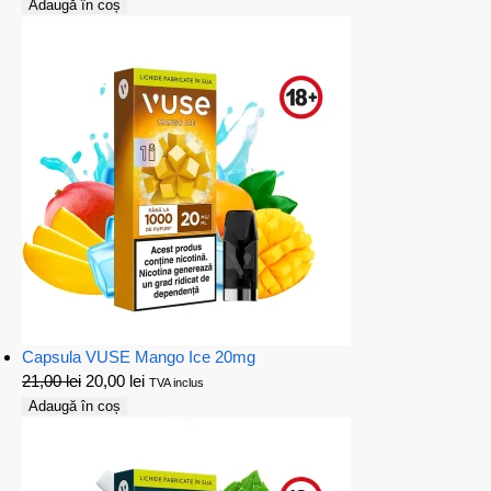
Adaugă în coș
Capsula VUSE Mango Ice 20mg
21,00
lei
20,00
lei
TVA inclus
Adaugă în coș