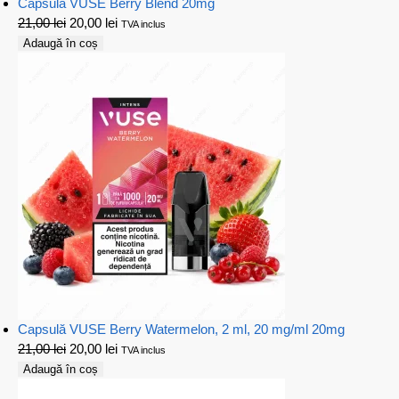
Capsula VUSE Berry Blend 20mg
21,00
lei
20,00
lei
TVA inclus
Adaugă în coș
Capsulă VUSE Berry Watermelon, 2 ml, 20 mg/ml 20mg
21,00
lei
20,00
lei
TVA inclus
Adaugă în coș