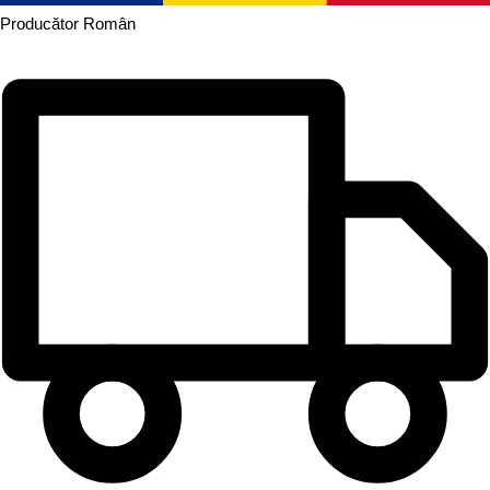
Producător
Român