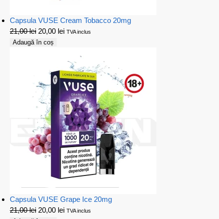
Capsula VUSE Cream Tobacco 20mg
21,00
lei
20,00
lei
TVA inclus
Adaugă în coș
Capsula VUSE Grape Ice 20mg
21,00
lei
20,00
lei
TVA inclus