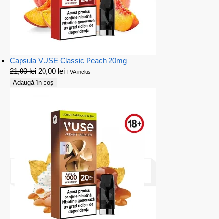
Capsula VUSE Classic Peach 20mg
21,00
lei
20,00
lei
TVA inclus
Adaugă în coș