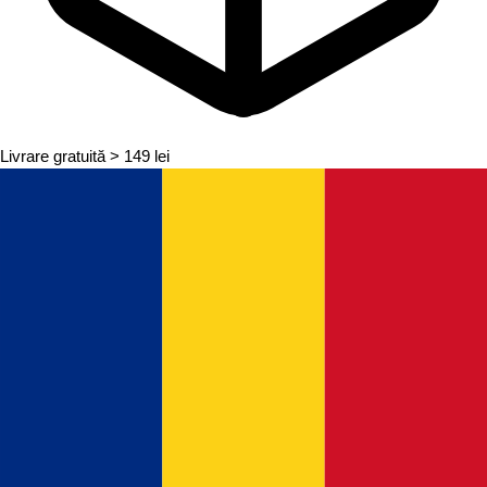
Livrare gratuită
> 149 lei