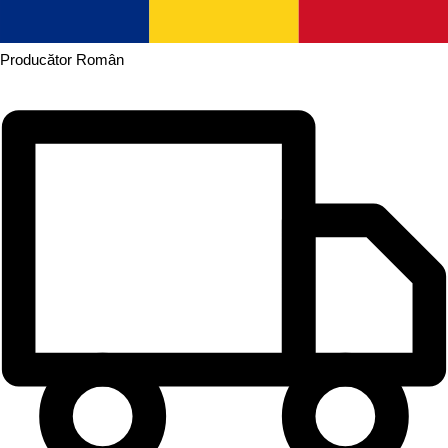
Producător
Român