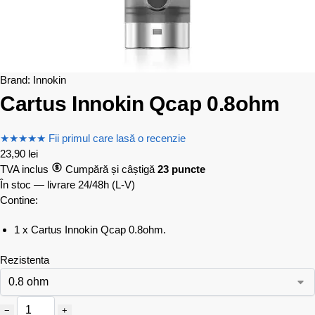
Brand:
Innokin
Cartus Innokin Qcap 0.8ohm
★
★
★
★
★
Fii primul care lasă o recenzie
23,90
lei
TVA inclus
Cumpără și câștigă
23 puncte
În stoc — livrare 24/48h
(L-V)
Contine:
1 x Cartus Innokin Qcap 0.8ohm.
Rezistenta
−
+