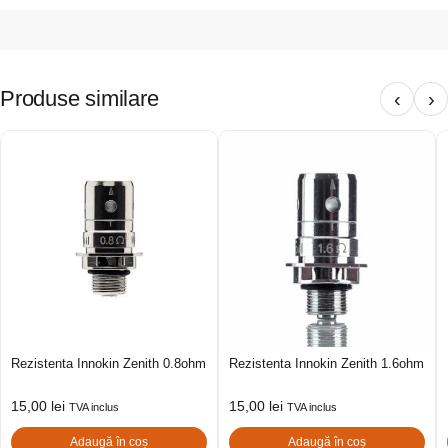
Produse similare
‹
›
Rezistenta Innokin Zenith 0.8ohm
Rezistenta Innokin Zenith 1.6ohm
15,00
lei
15,00
lei
TVA inclus
TVA inclus
Adaugă în coș
Adaugă în coș