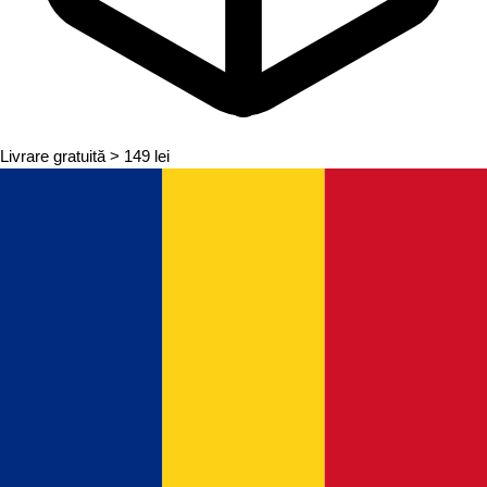
Livrare gratuită
> 149 lei