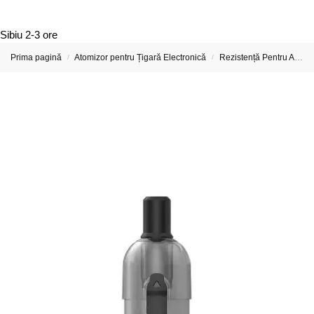
Sibiu
2-3 ore
Prima pagină
Atomizor pentru Țigară Electronică
Rezistență Pentru Atomizor De Țigară Electronică
/
/