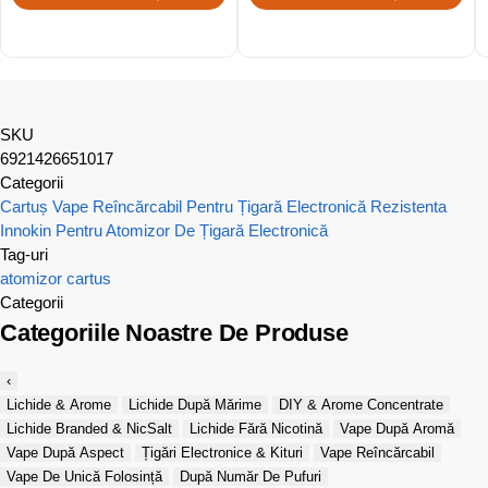
SKU
6921426651017
Categorii
Cartuș Vape Reîncărcabil Pentru Țigară Electronică
Rezistenta
Innokin Pentru Atomizor De Țigară Electronică
Tag-uri
atomizor
cartus
Categorii
Categoriile Noastre De Produse
‹
Lichide & Arome
Lichide După Mărime
DIY & Arome Concentrate
Lichide Branded & NicSalt
Lichide Fără Nicotină
Vape După Aromă
Vape După Aspect
Țigări Electronice & Kituri
Vape Reîncărcabil
Vape De Unică Folosință
După Număr De Pufuri