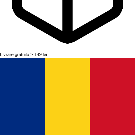
Livrare gratuită
> 149 lei