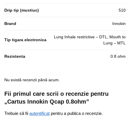
Drip tip (mustiuc)
510
Brand
Innokin
Lung Inhale restrictive – DTL, Mouth to
Tip tigara electronica
Lung – MTL
Rezistenta
0.8 ohm
Nu există recenzii până acum.
Fii primul care scrii o recenzie pentru
„Cartus Innokin Qcap 0.8ohm”
Trebuie să fii
autentificat
pentru a publica o recenzie.