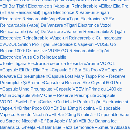
»
Elf Bar Țigări Electronice și Vape-uri Reîncărcabile
»
Elfbar Elfa Pro
(Elf Bar Reincarcabil) Țigări Electronice & Vape-uri
»
Tigari
Electronice Reincarcabile VapeBar
»
Tigari Electronice VEEV
Reincarcabile (Vape) De Vanzare
»
Tigari Electronice Vozol
Reincarcabile (Vape) De Vanzare
»
Vape-uri Reincarcabile & Țigări
Electronice Reîncărcabile
»
Vape-uri Reincarcabile Cu Incarcator
»
VOZOL Switch Pro Țigări Electronice & Vape-uri
»
VUSE Go
Reload 1000: Dispozitive VUSE GO Reincarcabile
»
Țigări
Electronice Vuse Go Reîncărcabile
»
Toate: Tigara Electronica de unica folosinta
»
Arome VOZOL
»
Capsule Elf Bar Elfa Pro
»
Capsule Elf Bar Elfa Pro V2
»
Capsule
Icewave E1 preumplute
»
Capsule Lost Mary Tappo Pro – Rezerve
Preumplute Și Arome
»
Capsule si Rezerve Ske Crystal 600 Pro
»
Capsule Unno Preumplute
»
Capsule VEEV inPrime cu 1400 de
Pufuri
»
Capsule VEEV One – Rezerve Preumplute
»
Capsule
VOZOL Switch Pro
»
Cartușe Cu Lichide Pentru Țigări Electronice si
Vape-uri
»
Drifter Poco 600
»
Elf Bar 10mg Nicotină – Disposable
Vape cu Sare de Nicotină
»
Elf Bar 20mg Nicotină – Disposable Vape
cu Sare de Nicotină
»
Elf Bar Apple ( Mar)
»
Elf Bar Banana Ice –
Banană cu Gheață
»
Elf Bar Blue Razz Lemonade – Zmeură Albastră