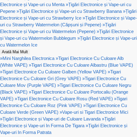
Electronice și Vape-uri cu Menta
»
Țigări Electronice și Vape-uri cu
Pepene
»
Țigări Electronice și Vape-uri cu Strawberry Banana
»
Țigări
Electronice și Vape-uri cu Strawberry Ice
»
Țigări Electronice și Vape-
uri cu Strawberry Watermelon (Căpșuni și Pepene)
»
Țigări
Electronice și Vape-uri cu Watermelon (Pepene)
»
Țigări Electronice
și Vape-uri cu Watermelon Bubblegum
»
Țigări Electronice și Vape-uri
cu Watermelon Ice
Arată Mai Mult
»
Mini Narghilea Electronica
»
Tigari Electronice Cu Culoare Alb
(White VAPE)
»
Tigari Electronice Cu Culoare Albastru (Blue VAPE)
»
Tigari Electronice Cu Culoare Galben (Yellow VAPE)
»
Tigari
Electronice Cu Culoare Gri (Grey VAPE)
»
Tigari Electronice Cu
Culoare Mov (Purple VAPE)
»
Tigari Electronice Cu Culoare Negru
(Black VAPE)
»
Tigari Electronice Cu Culoare Portocaliu (Orange
VAPE)
»
Tigari Electronice Cu Culoare Rosu (Red VAPE)
»
Tigari
Electronice Cu Culoare Roz (Pink VAPE)
»
Tigari Electronice Cu
Culoare Verde (Green VAPE)
»
Vape-uri si Tigari Electronice Mici
»
Țigări Electronice și Vape-uri de Culoare Lavanda
»
Țigări
Electronice și Vape-uri In Forma De Tigara
»
Țigări Electronice și
Vape-uri In Forma Patrata