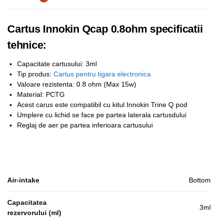
Cartus Innokin Qcap 0.8ohm specificatii
tehnice:
Capacitate cartusului: 3ml
Tip produs:
Cartus pentru tigara electronica
Valoare rezistenta: 0.8 ohm (Max 15w)
Material: PCTG
Acest carus este compatibil cu kitul Innokin Trine Q pod
Umplere cu lichid se face pe partea laterala cartusdului
Reglaj de aer pe partea inferioara cartusului
Air-intake
Bottom
Capacitatea
3ml
rezervorului (ml)