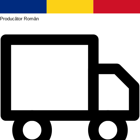
Producător
Român