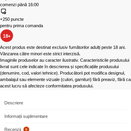
comenzi până 16:00
+250 puncte
pentru prima comanda
18+
Acest produs este destinat exclusiv fumătorilor adulți peste 18 ani.
Vânzarea către minori este strict interzisă.
Imaginile produselor au caracter ilustrativ. Caracteristicile produsului
livrat sunt cele indicate în descrierea și specificațiile produsului
(denumire, cod, valori tehnice). Producătorii pot modifica designul,
ambalajul sau elemente vizuale (culori, garnituri) fără preaviz, fără ca
acest lucru să afecteze conformitatea produsului.
Descriere
Informații suplimentare
Recenzii
0