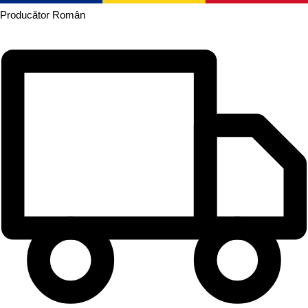
Producător
Român