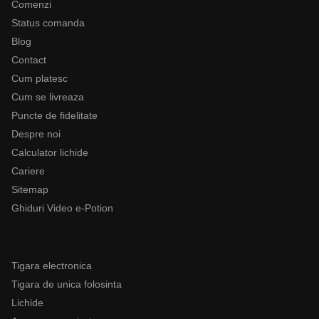
Comenzi
Status comanda
Blog
Contact
Cum platesc
Cum se livreaza
Puncte de fidelitate
Despre noi
Calculator lichide
Cariere
Sitemap
Ghiduri Video e-Potion
Categorii
Tigara electronica
Tigara de unica folosinta
Lichide