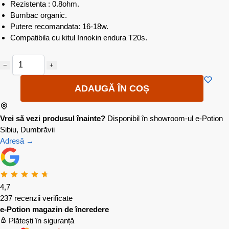
Rezistenta : 0.8ohm.
Bumbac organic.
Putere recomandata: 16-18w.
Compatibila cu kitul Innokin endura T20s.
−
+
ADAUGĂ ÎN COȘ
Vrei să vezi produsul înainte?
Disponibil în showroom-ul e-Potion
Sibiu, Dumbrăvii
Adresă →
4,7
237 recenzii verificate
e-Potion magazin de încredere
Plătești în siguranță