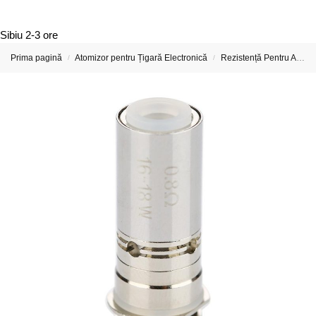
Sibiu
2-3 ore
Prima pagină
Atomizor pentru Țigară Electronică
Rezistență Pentru Atomizor De Țigară Electronică
/
/