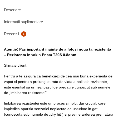
Descriere
Informații suplimentare
Recenzii
1
Atentie: Pas important inainte de a folosi noua ta rezistenta
– Rezistenta Innokin Prism T20S 0.8ohm
Stimate client,
Pentru a te asigura ca beneficiezi de cea mai buna experienta de
vapat si pentru a prelungi durata de viata a noii tale rezistente,
este esential sa urmezi pasul de pregatire cunoscut sub numele
de „imbibarea rezistentei”.
Imbibarea rezistentei este un proces simplu, dar crucial, care
impiedica aparitia senzatiei neplacute de usturime in gat
(cunoscuta sub numele de „dry hit”) si previne arderea prematura