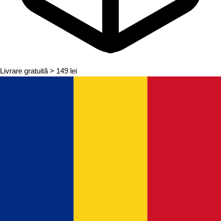
Livrare gratuită
> 149 lei