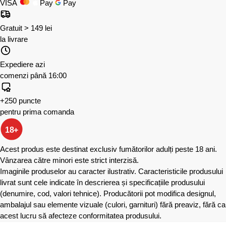
VISA
Pay
Pay
Gratuit > 149 lei
la livrare
Expediere azi
comenzi până 16:00
+250 puncte
pentru prima comanda
18+
Acest produs este destinat exclusiv fumătorilor adulți peste 18 ani.
Vânzarea către minori este strict interzisă.
Imaginile produselor au caracter ilustrativ. Caracteristicile produsului
livrat sunt cele indicate în descrierea și specificațiile produsului
(denumire, cod, valori tehnice). Producătorii pot modifica designul,
ambalajul sau elemente vizuale (culori, garnituri) fără preaviz, fără ca
acest lucru să afecteze conformitatea produsului.