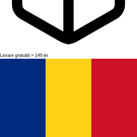
Livrare gratuită
> 149 lei