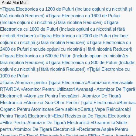
Arată Mai Mult
»
Tigara Electronica cu 1200 de Pufuri (Include opțiuni cu nicotină și
fără nicotină Reduceri)
»
Tigara Electronica cu 1600 de Pufuri
(Include opțiuni cu nicotină și fără nicotină Reduceri)
»
Tigara
Electronica cu 1800 de Pufuri (Include opțiuni cu nicotină și fără
nicotină Reduceri)
»
Tigara Electronica cu 2000 de Pufuri (Include
opțiuni cu nicotină și fără nicotină Reduceri)
»
Tigara Electronica cu
2400 de Pufuri (Include opțiuni cu nicotină și fără nicotină Reduceri)
»
Tigara Electronica cu 600 de Pufuri (Include opțiuni cu nicotină și
fără nicotină Reduceri)
»
Tigara Electronica cu 800 de Pufuri (Include
opțiuni cu nicotină și fără nicotină Reduceri)
»
Țigări Electronice cu
1000 de Pufuri
»
Toate: Atomizor pentru Țigară Electronică
»
Atomizoare Servisabile
RTA/RDA
»
Atomizor Pentru Utilizatori Avansați - Atomizor De Țigară
Electronică
»
Atomizor Pentru Începători - Atomizor De Țigară
Electronică
»
Atomizor Sub-Ohm Pentru Țigară Electronică
»
Bumbac
Organic Pentru Atomizoare Servisabile
»
Cartuș Vape Reîncărcabil
Pentru Țigară Electronică
»
Eleaf Rezistenta De Tigara Electronica
»
Filtre Pentru Atomizor De Țigară Electronică
»
Geamuri si Sticle
pentru Atomizor De Țigară Electronică
»
Rezistenta Aspire Pentru
Atomizor De Țigară Electronică
»
Rezistenta ElfBar Pentru Atomizor