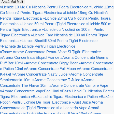
Arată Mai Mult
»
Lichide 10 Mg Cu Nicotină Pentru Tigara Electronica
»
Lichide 12mg
Cu Nicotină Pentru Tigara Electronica
»
Lichide 18mg Cu Nicotină
Pentru Tigara Electronica
»
Lichide 20mg Cu Nicotină Pentru Tigara
Electronica
»
Lichide 50 ml Pentru Țigări Electronice
»
Lichide 500 ml
Pentru Țigări Electronice
»
Lichide cu Nicotină de 100 ml Pentru
Tigara Electronica
»
Lichide Fara Nicotină de 100 ml Pentru Tigara
Electronica
»
Lichide Shortfill 30ml Pentru Țigări Electronice
»
Pachete de Lichide Pentru Țigări Electronice
»
Toate: Arome Concentrate Pentru Vape Și Țigări Electronice
»
Aroma Concentrata Eliquid France
»
Aroma Concentrata Guerra
Puff Bar 10ml
»
Arome Concentrate Biggy Bear
»
Arome Concentrate
e-Potion 10ml
»
Arome Concentrate Full Moon
»
Arome Concentrate
K-Fuel
»
Arome Concentrate Nasty Juice
»
Arome Concentrate
Smokemania 10ml
»
Arome Concentrate T-Juice
»
Arome
Concentrate The Flavor 10ml
»
Arome Concentrate Vampire Vape
»
Arome Concentrate VapeBar 10ml
»
Baza Lichid Cu Nicotina Pentru
Tigara Electronica
»
Baza Lichid Tigara Electronica e-Potion
»
Bază e-
Potion Pentru Lichide De Țigări Electronice
»
Just Juice Aromă
Concentrata de Țigări Electronice
»
La Lechería Vape Aromă
Concentrata de Țigări Electronice
»
Longfill Aisu 10ml - Arome