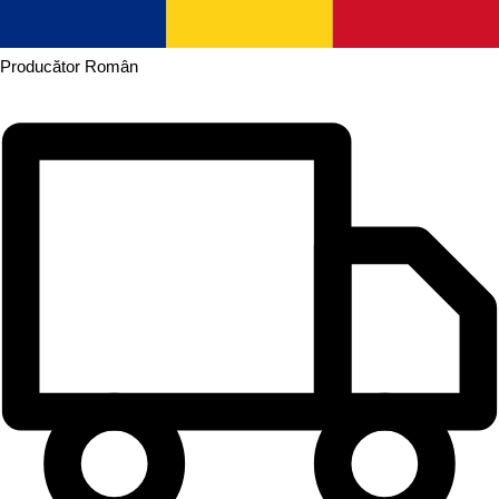
Producător
Român