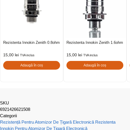
Rezistenta Innokin Zenith 0.8ohm
Rezistenta Innokin Zenith 1.6ohm
15,00
lei
15,00
lei
TVA inclus
TVA inclus
Adaugă în coș
Adaugă în coș
SKU
6921426621508
Categorii
Rezistență Pentru Atomizor De Țigară Electronică
Rezistenta
Innokin Pentru Atomizor De Țigară Electronică