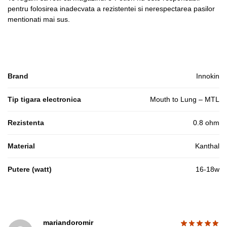
pentru folosirea inadecvata a rezistentei si nerespectarea pasilor
mentionati mai sus.
Brand
Innokin
Tip tigara electronica
Mouth to Lung – MTL
Rezistenta
0.8 ohm
Material
Kanthal
Putere (watt)
16-18w
mariandoromir