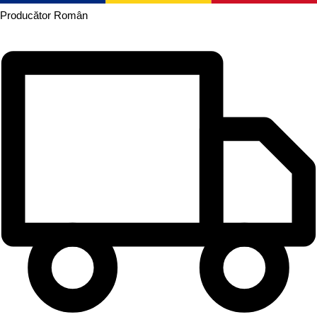
Producător
Român