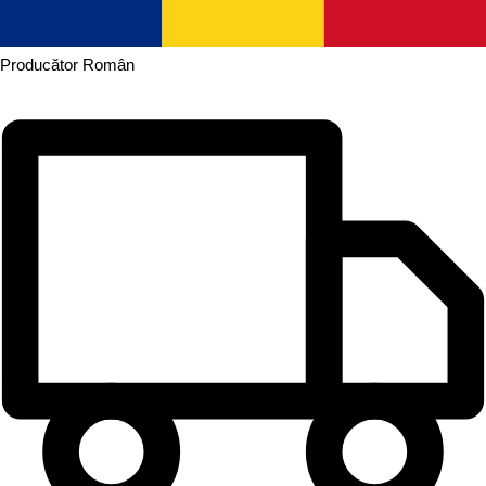
Producător
Român