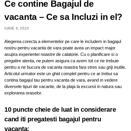
Ce contine Bagajul de
vacanta – Ce sa Incluzi in el?
IUNIE 6, 2023
Alegerea corecta a elementelor pe care le includem in bagajul
nostru pentru vacanta de vara poate avea un impact major
asupra experientei noastre de calatorie. Cu o planificare si o
pregatire atenta, ne putem asigura ca avem tot ce ne trebuie
pentru a ne bucura de vacanta noastra fara stres sau griji inutile.
Articolul urmator este un ghid complet pentru ce ar trebui sa
contina bagajul tau pentru vacanta de vara, avand in vedere
diversele tipuri de vacante, de la plaja la excursii in natura sau
explorarea oraselor.
10 puncte cheie de luat in considerare
cand iti pregatesti bagajul pentru
vacanta: