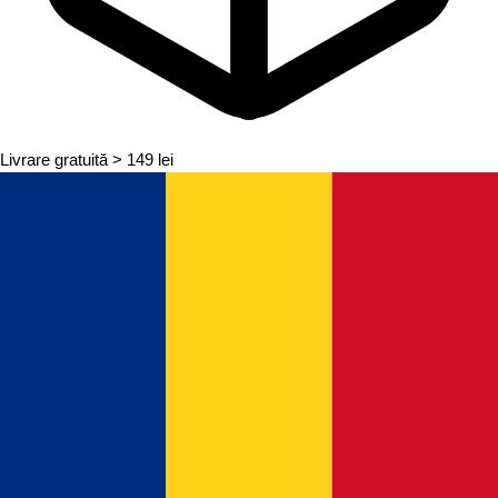
Livrare gratuită
> 149 lei