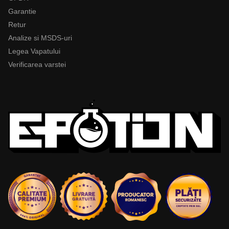
Garantie
Retur
Analize si MSDS-uri
Legea Vapatului
Verificarea varstei