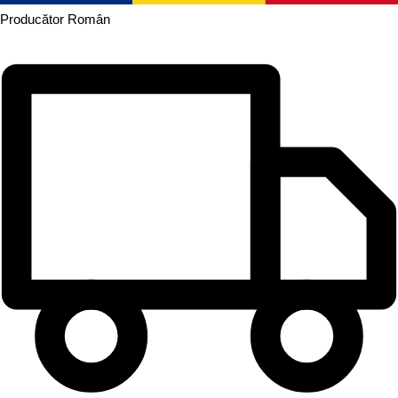
Producător
Român