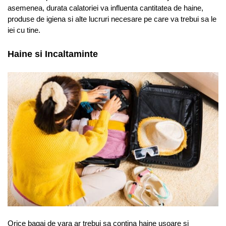
asemenea, durata calatoriei va influenta cantitatea de haine,
produse de igiena si alte lucruri necesare pe care va trebui sa le
iei cu tine.
Haine si Incaltaminte
Orice bagaj de vara ar trebui sa contina haine usoare si