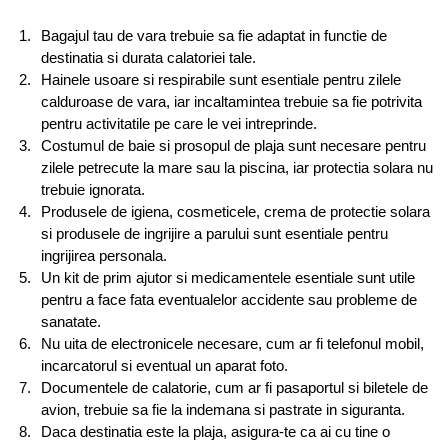
Bagajul tau de vara trebuie sa fie adaptat in functie de
destinatia si durata calatoriei tale.
Hainele usoare si respirabile sunt esentiale pentru zilele
calduroase de vara, iar incaltamintea trebuie sa fie potrivita
pentru activitatile pe care le vei intreprinde.
Costumul de baie si prosopul de plaja sunt necesare pentru
zilele petrecute la mare sau la piscina, iar protectia solara nu
trebuie ignorata.
Produsele de igiena, cosmeticele, crema de protectie solara
si produsele de ingrijire a parului sunt esentiale pentru
ingrijirea personala.
Un kit de prim ajutor si medicamentele esentiale sunt utile
pentru a face fata eventualelor accidente sau probleme de
sanatate.
Nu uita de electronicele necesare, cum ar fi telefonul mobil,
incarcatorul si eventual un aparat foto.
Documentele de calatorie, cum ar fi pasaportul si biletele de
avion, trebuie sa fie la indemana si pastrate in siguranta.
Daca destinatia este la plaja, asigura-te ca ai cu tine o