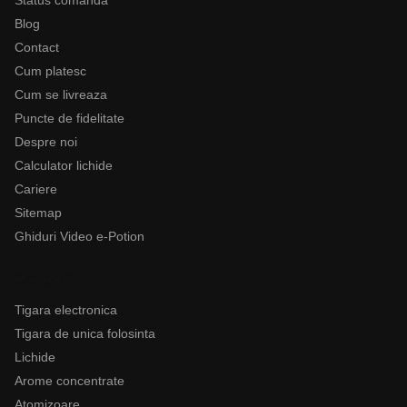
Status comanda
Blog
Contact
Cum platesc
Cum se livreaza
Puncte de fidelitate
Despre noi
Calculator lichide
Cariere
Sitemap
Ghiduri Video e-Potion
Categorii
Tigara electronica
Tigara de unica folosinta
Lichide
Arome concentrate
Atomizoare