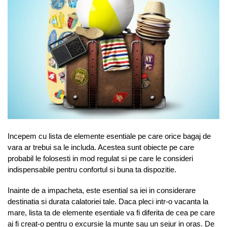
Incepem cu lista de elemente esentiale pe care orice bagaj de
vara ar trebui sa le includa. Acestea sunt obiecte pe care
probabil le folosesti in mod regulat si pe care le consideri
indispensabile pentru confortul si buna ta dispozitie.
Inainte de a impacheta, este esential sa iei in considerare
destinatia si durata calatoriei tale. Daca pleci intr-o vacanta la
mare, lista ta de elemente esentiale va fi diferita de cea pe care
ai fi creat-o pentru o excursie la munte sau un sejur in oras. De