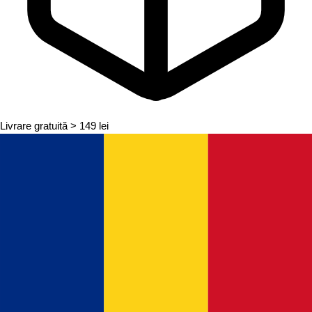
Livrare gratuită
> 149 lei