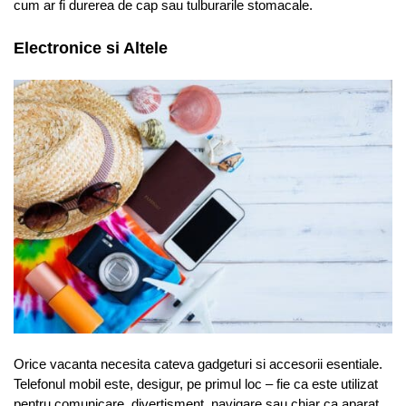
cum ar fi durerea de cap sau tulburarile stomacale.
Electronice si Altele
Orice vacanta necesita cateva gadgeturi si accesorii esentiale.
Telefonul mobil este, desigur, pe primul loc – fie ca este utilizat
pentru comunicare, divertisment, navigare sau chiar ca aparat