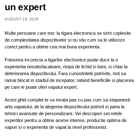
un expert
AUGUST 19, 2024
Multe persoane care trec la tigara electronica se simt coplesite
de complexitatea dispozitivelor si nu stiu cum sa le utilizeze
corect pentru a obtine cea mai buna experienta.
Folosirea incorecta a tigarilor electronice poate duce la o
experienta nesatisfacatoare, risipa de lichid si bani, si chiar la
deteriorarea dispozitivului. Fara cunostintele potrivite, risti sa
ramai blocat in stadiul de incepator, ratand beneficiile si placerea
pe care le poate oferi vapatul expert.
Acest ghid complet te va invata pas cu pas cum sa stapanesti
arta vapatului, de la alegerea dispozitivului potrivit si pana la
tehnici avansate de personalizare. Vei descoperi secretele
expertilor pentru a obtine arome intense, productie optima de
vapori si o experienta de vapat la nivel profesionist.