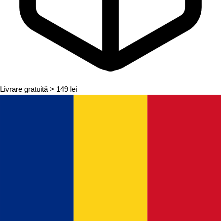
Livrare gratuită
> 149 lei