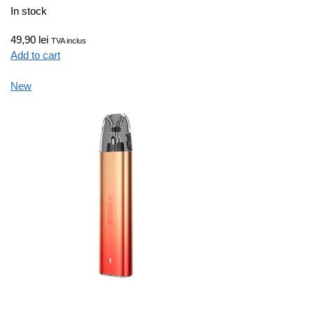
In stock
49,90 lei
TVA inclus
Add to cart
New