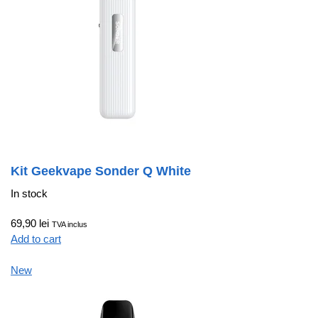
Kit Geekvape Sonder Q White
In stock
69,90 lei
TVA inclus
Add to cart
New