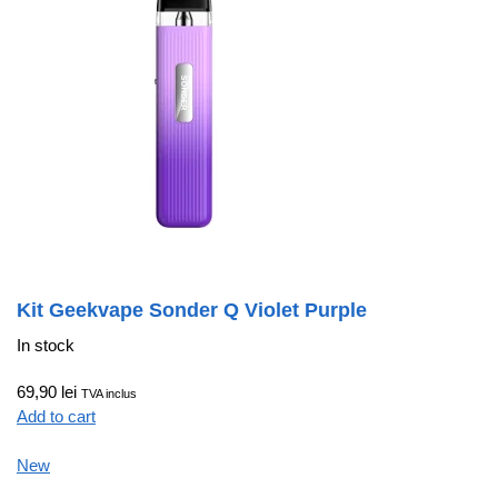
Kit Geekvape Sonder Q Violet Purple
In stock
69,90 lei
TVA inclus
Add to cart
New