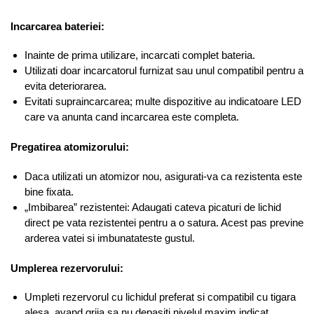
Incarcarea bateriei:
Inainte de prima utilizare, incarcati complet bateria.
Utilizati doar incarcatorul furnizat sau unul compatibil pentru a
evita deteriorarea.
Evitati supraincarcarea; multe dispozitive au indicatoare LED
care va anunta cand incarcarea este completa.
Pregatirea atomizorului:
Daca utilizati un atomizor nou, asigurati-va ca rezistenta este
bine fixata.
„Imbibarea” rezistentei: Adaugati cateva picaturi de lichid
direct pe vata rezistentei pentru a o satura. Acest pas previne
arderea vatei si imbunatateste gustul.
Umplerea rezervorului:
Umpleti rezervorul cu lichidul preferat si compatibil cu tigara
alesa, avand grija sa nu depasiti nivelul maxim indicat.