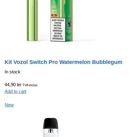
Kit Vozol Switch Pro Watermelon Bubblegum
In stock
44,90 lei
TVA inclus
Add to cart
New