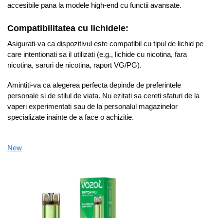
accesibile pana la modele high-end cu functii avansate.
Compatibilitatea cu lichidele:
Asigurati-va ca dispozitivul este compatibil cu tipul de lichid pe
care intentionati sa il utilizati (e.g., lichide cu nicotina, fara
nicotina, saruri de nicotina, raport VG/PG).
Amintiti-va ca alegerea perfecta depinde de preferintele
personale si de stilul de viata. Nu ezitati sa cereti sfaturi de la
vaperi experimentati sau de la personalul magazinelor
specializate inainte de a face o achizitie.
New