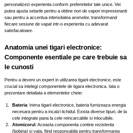
personalizezi experienta conform preferintelor tale unice. Vei
putea ajusta setarile pentru a obtine nori de vapori impresionanti
sau pentru a accentua intensitatea aromelor, transformand
fiecare sesiune de vapat intr-o experienta cu adevarat
satisfacatoare.
Anatomia unei tigari electronice:
Componente esentiale pe care trebuie sa
le cunosti
Pentru a deveni un expert in utilizarea tigarii electronice, este
crucial sa intelegi componentele de tigara electronica. Iata o
prezentare detaliata a elementelor cheie:
Bateria
: Inima tigarii electronice, bateria furnizeaza energia
necesara pentru a incalzi lichidul. Exista diverse tipuri, de la
cele integrate pana la cele reincarcabile si inlocuibile.
Atomizorul
: Aceasta componenta contine rezistenta
(bobina) si vata, fiind responsabila pentru transformarea