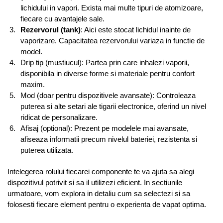
lichidului in vapori. Exista mai multe tipuri de atomizoare,
fiecare cu avantajele sale.
Rezervorul (tank)
: Aici este stocat lichidul inainte de
vaporizare. Capacitatea rezervorului variaza in functie de
model.
Drip tip (mustiucul): Partea prin care inhalezi vaporii,
disponibila in diverse forme si materiale pentru confort
maxim.
Mod (doar pentru dispozitivele avansate): Controleaza
puterea si alte setari ale tigarii electronice, oferind un nivel
ridicat de personalizare.
Afisaj (optional): Prezent pe modelele mai avansate,
afiseaza informatii precum nivelul bateriei, rezistenta si
puterea utilizata.
Intelegerea rolului fiecarei componente te va ajuta sa alegi
dispozitivul potrivit si sa il utilizezi eficient. In sectiunile
urmatoare, vom explora in detaliu cum sa selectezi si sa
folosesti fiecare element pentru o experienta de vapat optima.