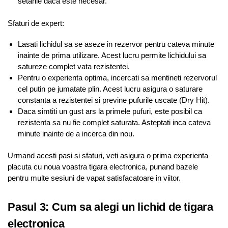
setarile daca este necesar.
Sfaturi de expert:
Lasati lichidul sa se aseze in rezervor pentru cateva minute
inainte de prima utilizare. Acest lucru permite lichidului sa
satureze complet vata rezistentei.
Pentru o experienta optima, incercati sa mentineti rezervorul
cel putin pe jumatate plin. Acest lucru asigura o saturare
constanta a rezistentei si previne pufurile uscate (Dry Hit).
Daca simtiti un gust ars la primele pufuri, este posibil ca
rezistenta sa nu fie complet saturata. Asteptati inca cateva
minute inainte de a incerca din nou.
Urmand acesti pasi si sfaturi, veti asigura o prima experienta
placuta cu noua voastra tigara electronica, punand bazele
pentru multe sesiuni de vapat satisfacatoare in viitor.
Pasul 3: Cum sa alegi un lichid de tigara
electronica