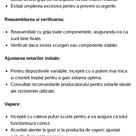
Evitati umplerea excesiva pentru a preveni scurgerile.
Reasamblarea si verificarea:
Reasamblati cu grija toate componentele, asigurandu-va ca
sunt bine fixate.
Verificati daca exista scurgeri sau componente slabite.
Ajustarea setarilor initiale:
Pentru dispozitivele variabile, incepeti cu o putere mai mica
si cresteti treptat pentru a gasi setarea optima.
Consultati recomandarile producatorului pentru setarile ideale
ale rezistentei utilizate.
Vapare:
Incepeti cu cateva pufuri scurte pentru a va asigura ca totul
functioneaza corect.
Acordati atentie la gust si la productia de vapori; ajustati