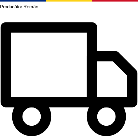
Producător
Român