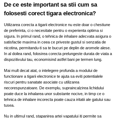
De ce este important sa stii cum sa
folosesti corect tigara electronica?
Utilizarea corecta a tigarii electronice nu este doar o chestiune
de preferinta, ci o necesitate pentru o experienta optima si
sigura. In primul rand, o tehnica de inhalare adecvata asigura o
satisfactie maxima in ceea ce priveste gustul si senzatia de
nicotina, permitandu-ti sa te bucuri pe deplin de aromele alese.
In al doilea rand, folosirea corecta prelungeste durata de viata a
dispozitivului tau, economisind astfel bani pe termen lung.
Mai mult decat atat, o intelegere profunda a modului de
functionare a tigarii electronice te ajuta sa eviti potentialele
riscuri pentru sanatate asociate cu utilizarea
necorespunzatoare. De exemplu, supraincalzirea lichidului
poate duce la inhalarea unor substante nocive, in timp ce o
tehnica de inhalare incorecta poate cauza iritatii ale gatului sau
tusea.
Nu in ultimul rand, stapanirea artei vapatului iti permite sa