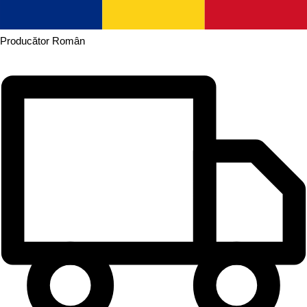
Producător
Român