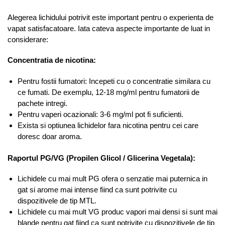
Alegerea lichidului potrivit este important pentru o experienta de
vapat satisfacatoare. Iata cateva aspecte importante de luat in
considerare:
Concentratia de nicotina:
Pentru fostii fumatori: Incepeti cu o concentratie similara cu
ce fumati. De exemplu, 12-18 mg/ml pentru fumatorii de
pachete intregi.
Pentru vaperi ocazionali: 3-6 mg/ml pot fi suficienti.
Exista si optiunea lichidelor fara nicotina pentru cei care
doresc doar aroma.
Raportul PG/VG (Propilen Glicol / Glicerina Vegetala):
Lichidele cu mai mult PG ofera o senzatie mai puternica in
gat si arome mai intense fiind ca sunt potrivite cu
dispozitivele de tip MTL.
Lichidele cu mai mult VG produc vapori mai densi si sunt mai
blande pentru gat fiind ca sunt potrivite cu dispozitivele de tip