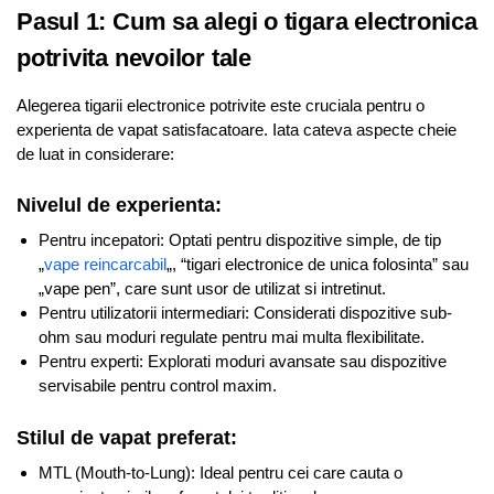
Pasul 1: Cum sa alegi o tigara electronica
potrivita nevoilor tale
Alegerea tigarii electronice potrivite este cruciala pentru o
experienta de vapat satisfacatoare. Iata cateva aspecte cheie
de luat in considerare:
Nivelul de experienta:
Pentru incepatori: Optati pentru dispozitive simple, de tip
„
vape reincarcabil
„, “tigari electronice de unica folosinta” sau
„vape pen”, care sunt usor de utilizat si intretinut.
Pentru utilizatorii intermediari: Considerati dispozitive sub-
ohm sau moduri regulate pentru mai multa flexibilitate.
Pentru experti: Explorati moduri avansate sau dispozitive
servisabile pentru control maxim.
Stilul de vapat preferat:
MTL (Mouth-to-Lung): Ideal pentru cei care cauta o