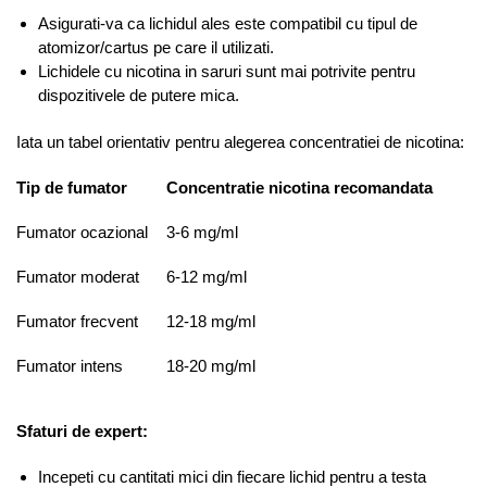
Asigurati-va ca lichidul ales este compatibil cu tipul de
atomizor/cartus pe care il utilizati.
Lichidele cu nicotina in saruri sunt mai potrivite pentru
dispozitivele de putere mica.
Iata un tabel orientativ pentru alegerea concentratiei de nicotina:
Tip de fumator
Concentratie nicotina recomandata
Fumator ocazional
3-6 mg/ml
Fumator moderat
6-12 mg/ml
Fumator frecvent
12-18 mg/ml
Fumator intens
18-20 mg/ml
Sfaturi de expert:
Incepeti cu cantitati mici din fiecare lichid pentru a testa