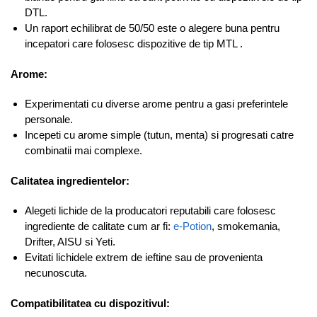
DTL.
Un raport echilibrat de 50/50 este o alegere buna pentru
incepatori care folosesc dispozitive de tip MTL .
Arome:
Experimentati cu diverse arome pentru a gasi preferintele
personale.
Incepeti cu arome simple (tutun, menta) si progresati catre
combinatii mai complexe.
Calitatea ingredientelor:
Alegeti lichide de la producatori reputabili care folosesc
ingrediente de calitate cum ar fi:
e-Potion
, smokemania,
Drifter, AISU si Yeti.
Evitati lichidele extrem de ieftine sau de provenienta
necunoscuta.
Compatibilitatea cu dispozitivul: