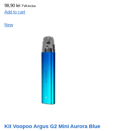
98,90 lei
TVA inclus
Add to cart
New
Kit Voopoo Argus G2 Mini Aurora Blue