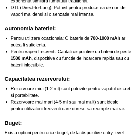
experienta similara fumatului traditional.
DTL (Direct-to-Lung): Potrivit pentru producerea de nori de
vapori mai densi si o senzatie mai intensa.
Autonomia bateriei:
Pentru utilizare ocazionala: O baterie de
700-1000 mAh
ar
putea fi suficienta.
Pentru vaperi frecventi: Cautati dispozitive cu baterii de peste
1500 mAh
, dispozitive cu functie de incarcare rapida sau cu
baterii inlocuibile.
Capacitatea rezervorului:
Rezervoare mici (1-2 ml) sunt potrivite pentru vapatul discret
si portabilitate.
Rezervoare mai mari (4-5 ml sau mai mult) sunt ideale
pentru utilizatorii frecventi care doresc sa reumple mai rar.
Buget:
Exista optiuni pentru orice buget, de la dispozitive entry-level