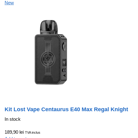
New
Kit Lost Vape Centaurus E40 Max Regal Knight
In stock
189,90 lei
TVA inclus