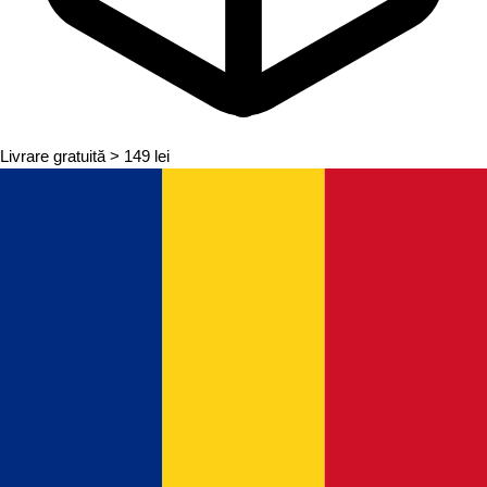
Livrare gratuită
> 149 lei