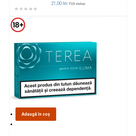
21,00
lei
TVA inclus
Adaugă în coș