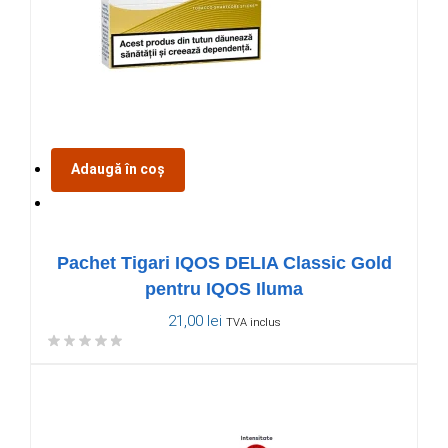
Adaugă în coș
Pachet Tigari IQOS DELIA Classic Gold
pentru IQOS Iluma
21,00
lei
TVA inclus