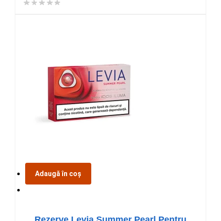
Adaugă în coș
Rezerve Levia Summer Pearl Pentru