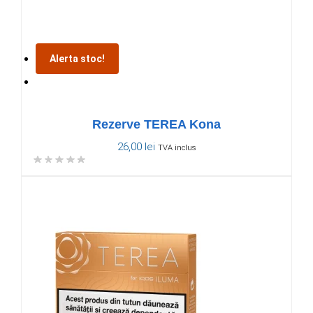
Alerta stoc!
Rezerve TEREA Kona
26,00
lei
TVA inclus