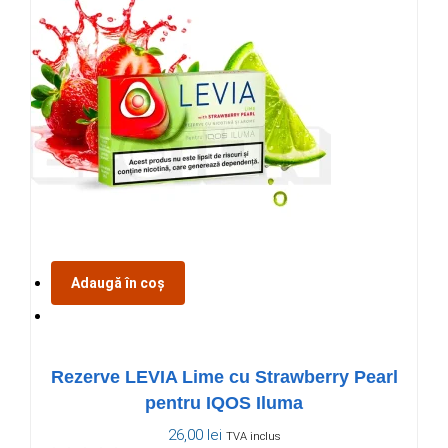
Adaugă în coș
Rezerve LEVIA Lime cu Strawberry Pearl
pentru IQOS Iluma
26,00
lei
TVA inclus