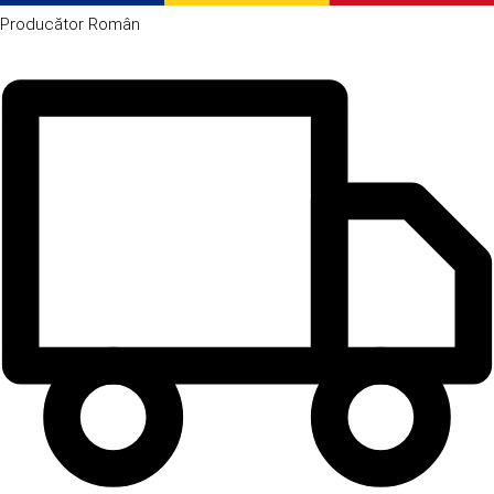
Producător
Român