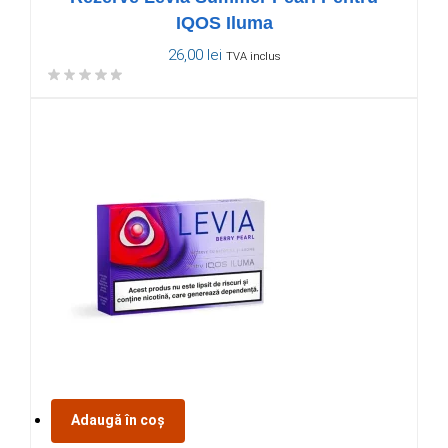
IQOS Iluma
26,00
lei
TVA inclus
Adaugă în coș