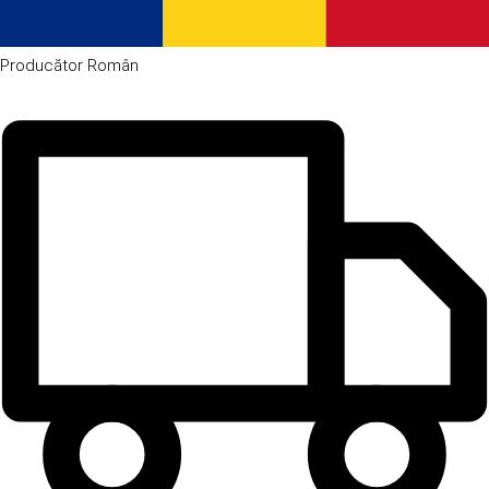
Producător
Român