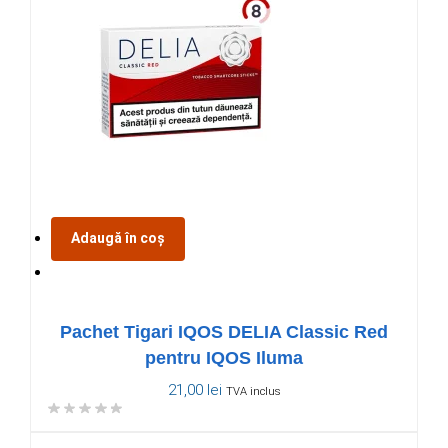
Adaugă în coș
Pachet Tigari IQOS DELIA Classic Red
pentru IQOS Iluma
21,00
lei
TVA inclus