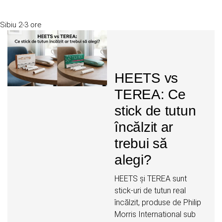
Sibiu
2-3 ore
HEETS vs
TEREA: Ce
stick de tutun
încălzit ar
trebui să
alegi?
HEETS și TEREA sunt
stick-uri de tutun real
încălzit, produse de Philip
Morris International sub