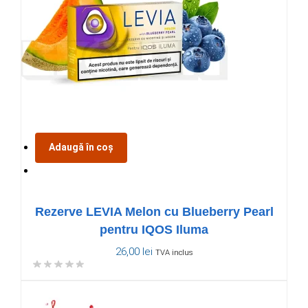
Adaugă în coș
Rezerve LEVIA Melon cu Blueberry Pearl
pentru IQOS Iluma
26,00
lei
TVA inclus