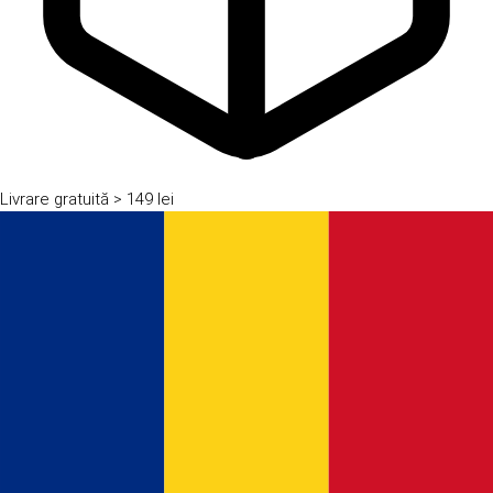
Livrare gratuită
> 149 lei