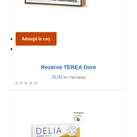
Adaugă în coș
Rezerve TEREA Dore
26,00
lei
TVA inclus