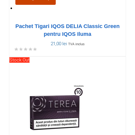
Pachet Tigari IQOS DELIA Classic Green
pentru IQOS Iluma
21,00
lei
TVA inclus
Stock Out