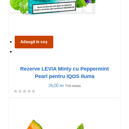
Adaugă în coș
Rezerve LEVIA Minty cu Peppermint
Pearl pentru IQOS Iluma
26,00
lei
TVA inclus