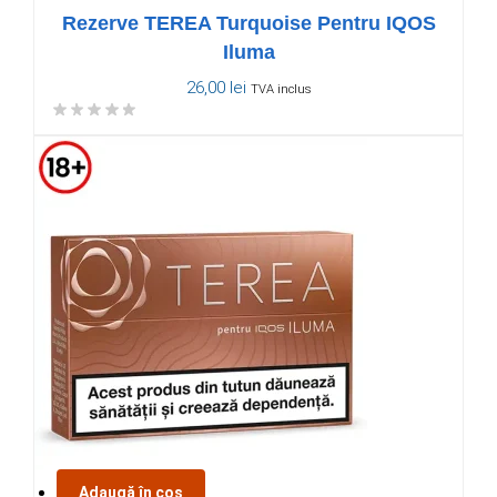
Rezerve TEREA Turquoise Pentru IQOS
Iluma
26,00
lei
TVA inclus
Adaugă în coș