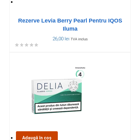
Rezerve Levia Berry Pearl Pentru IQOS
Iluma
26,00
lei
TVA inclus
Adaugă în coș