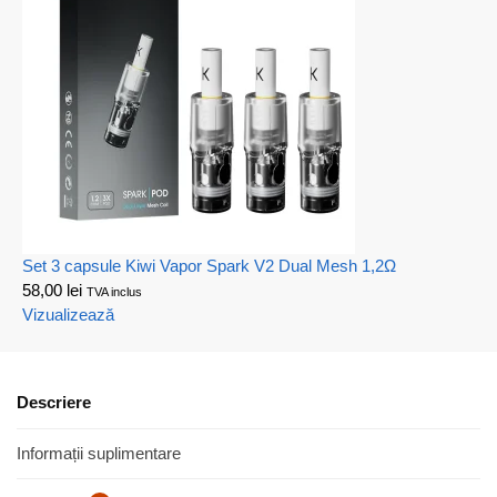
Set 3 capsule Kiwi Vapor Spark V2 Dual Mesh 1,2Ω
58,00
lei
TVA inclus
Vizualizează
Descriere
Informații suplimentare