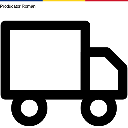
Producător
Român