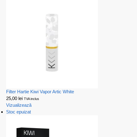
Filter Hartie Kiwi Vapor Artic White
25,00
lei
TVA inclus
Vizualizează
Stoc epuizat