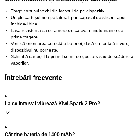
Trage cartușul vechi din locașul de pe dispozitiv.
Umple cartușul nou pe lateral, prin capacul de silicon, apoi
închide-l bine.
Lasă rezistența să se amorseze câteva minute înainte de
prima tragere.
Verifică orientarea corectă a bateriei; dacă e montată invers,
dispozitivul nu pornește.
Schimbă cartușul la primul semn de gust ars sau de scădere a
vaporilor.
Întrebări frecvente
La ce interval vibrează Kiwi Spark 2 Pro?
Cât ține bateria de 1400 mAh?