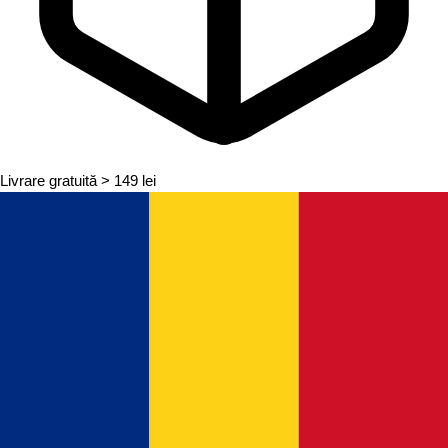
Livrare gratuită
> 149 lei