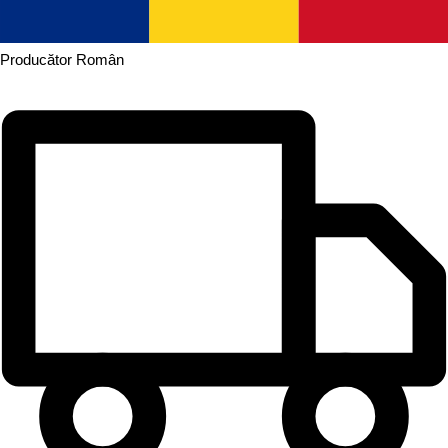
Producător
Român