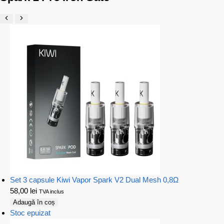
Set 3 capsule Kiwi Vapor Spark V2 Dual Mesh 0,8Ω
58,00
lei
TVA inclus
Adaugă în coș
Stoc epuizat