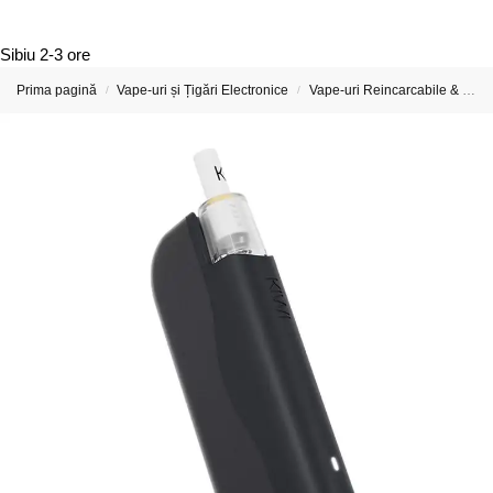
Sibiu
2-3 ore
Prima pagină
Vape-uri și Țigări Electronice
Vape-uri Reincarcabile & Țigări Electronice Reîncărcabile
/
/