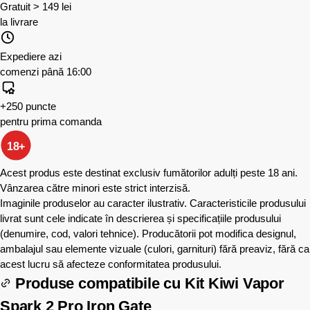
Gratuit > 149 lei
la livrare
Expediere azi
comenzi până 16:00
+250 puncte
pentru prima comanda
18+
Acest produs este destinat exclusiv fumătorilor adulți peste 18 ani.
Vânzarea către minori este strict interzisă.
Imaginile produselor au caracter ilustrativ. Caracteristicile produsului
livrat sunt cele indicate în descrierea și specificațiile produsului
(denumire, cod, valori tehnice). Producătorii pot modifica designul,
ambalajul sau elemente vizuale (culori, garnituri) fără preaviz, fără ca
acest lucru să afecteze conformitatea produsului.
Produse compatibile cu
Kit Kiwi Vapor
Spark 2 Pro Iron Gate