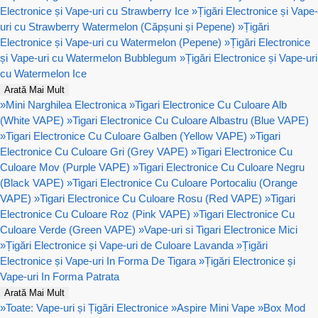
Electronice și Vape-uri cu Strawberry Ice
»
Țigări Electronice și Vape-
uri cu Strawberry Watermelon (Căpșuni și Pepene)
»
Țigări
Electronice și Vape-uri cu Watermelon (Pepene)
»
Țigări Electronice
și Vape-uri cu Watermelon Bubblegum
»
Țigări Electronice și Vape-uri
cu Watermelon Ice
Arată Mai Mult
»
Mini Narghilea Electronica
»
Tigari Electronice Cu Culoare Alb
(White VAPE)
»
Tigari Electronice Cu Culoare Albastru (Blue VAPE)
»
Tigari Electronice Cu Culoare Galben (Yellow VAPE)
»
Tigari
Electronice Cu Culoare Gri (Grey VAPE)
»
Tigari Electronice Cu
Culoare Mov (Purple VAPE)
»
Tigari Electronice Cu Culoare Negru
(Black VAPE)
»
Tigari Electronice Cu Culoare Portocaliu (Orange
VAPE)
»
Tigari Electronice Cu Culoare Rosu (Red VAPE)
»
Tigari
Electronice Cu Culoare Roz (Pink VAPE)
»
Tigari Electronice Cu
Culoare Verde (Green VAPE)
»
Vape-uri si Tigari Electronice Mici
»
Țigări Electronice și Vape-uri de Culoare Lavanda
»
Țigări
Electronice și Vape-uri In Forma De Tigara
»
Țigări Electronice și
Vape-uri In Forma Patrata
Arată Mai Mult
»
Toate: Vape-uri și Țigări Electronice
»
Aspire Mini Vape
»
Box Mod