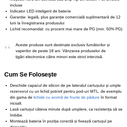
incluse
Indicator LED inteligent de baterie
Garanție: legală, plus garanție comercială suplimentară de 12
luni la înregistrarea produsului
Lichid recomandat: cu procent mai mare de PG (min. 50% PG)
Aceste produse sunt destinate exclusiv fumătorilor și
vaperilor de peste 18 ani. Vânzarea produselor de
țigări electronice către minori este strict interzisă.
Cum Se Folosește
Deschide capacul de silicon de pe lateralul cartușului și umple
rezervorul cu un lichid potrivit pentru pod-uri MTL, de exemplu
din gama de
lichide cu aromă de fructe de pădure
în format
nicsalt.
Lasă cartușul câteva minute după umplere, ca rezistența să se
îmbibe.
Montează bateria în poziția corectă și fixează cartușul pe