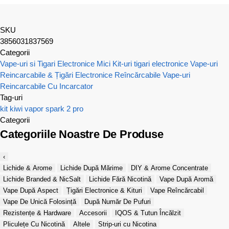
SKU
3856031837569
Categorii
Vape-uri si Tigari Electronice Mici
Kit-uri tigari electronice
Vape-uri
Reincarcabile & Țigări Electronice Reîncărcabile
Vape-uri
Reincarcabile Cu Incarcator
Tag-uri
kit
kiwi vapor
spark 2 pro
Categorii
Categoriile Noastre De Produse
‹
Lichide & Arome
Lichide După Mărime
DIY & Arome Concentrate
Lichide Branded & NicSalt
Lichide Fără Nicotină
Vape După Aromă
Vape După Aspect
Țigări Electronice & Kituri
Vape Reîncărcabil
Vape De Unică Folosință
După Număr De Pufuri
Rezistențe & Hardware
Accesorii
IQOS & Tutun Încălzit
Pliculețe Cu Nicotină
Altele
Strip-uri cu Nicotina