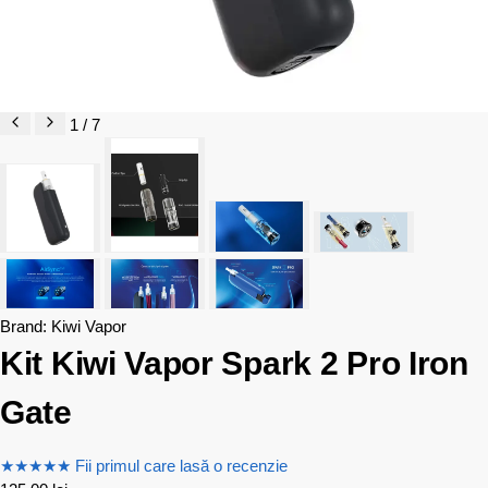
1 / 7
Brand:
Kiwi Vapor
Kit Kiwi Vapor Spark 2 Pro Iron
Gate
★
★
★
★
★
Fii primul care lasă o recenzie