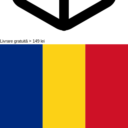
Livrare gratuită
> 149 lei