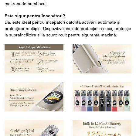
mai repede bumbacul.
Este sigur pentru începători?
Da, este ideal pentru începători datorită activării automate și
protecțiilor multiple. Dispozitivul include protecție la copii, protecție
la supraîncălzire și la scurtcircuit pentru siguranță maximă.