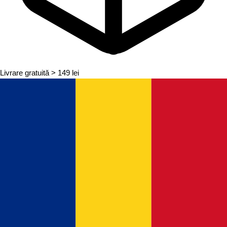
Livrare gratuită
> 149 lei