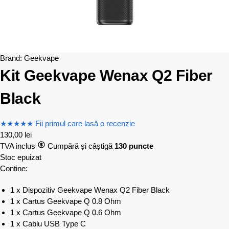
Brand:
Geekvape
Kit Geekvape Wenax Q2 Fiber
Black
★
★
★
★
★
Fii primul care lasă o recenzie
130,00
lei
TVA inclus
Cumpără și câștigă
130 puncte
Stoc epuizat
Contine:
1 x Dispozitiv Geekvape Wenax Q2​ Fiber Black
1 x Cartus Geekvape Q 0.8 Ohm
​1 x Cartus Geekvape Q 0.6 Ohm
1 x Cablu USB Type C​