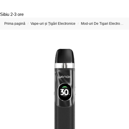
Sibiu
2-3 ore
Prima pagină
Vape-uri și Țigări Electronice
Mod-uri De Tigari Electronica
/
/