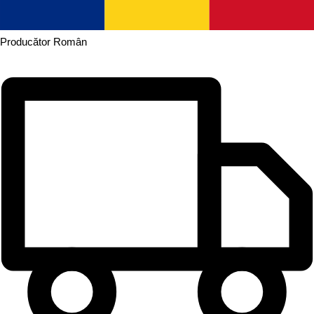
Producător
Român