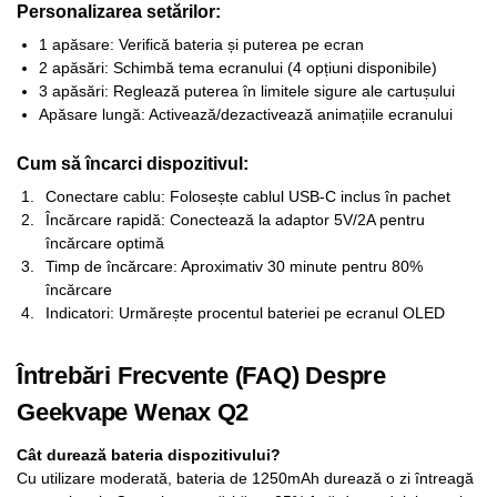
Personalizarea setărilor:
1 apăsare: Verifică bateria și puterea pe ecran
2 apăsări: Schimbă tema ecranului (4 opțiuni disponibile)
3 apăsări: Reglează puterea în limitele sigure ale cartușului
Apăsare lungă: Activează/dezactivează animațiile ecranului
Cum să încarci dispozitivul:
Conectare cablu: Folosește cablul USB-C inclus în pachet
Încărcare rapidă: Conectează la adaptor 5V/2A pentru
încărcare optimă
Timp de încărcare: Aproximativ 30 minute pentru 80%
încărcare
Indicatori: Urmărește procentul bateriei pe ecranul OLED
Întrebări Frecvente (FAQ) Despre
Geekvape Wenax Q2
Cât durează bateria dispozitivului?
Cu utilizare moderată, bateria de 1250mAh durează o zi întreagă