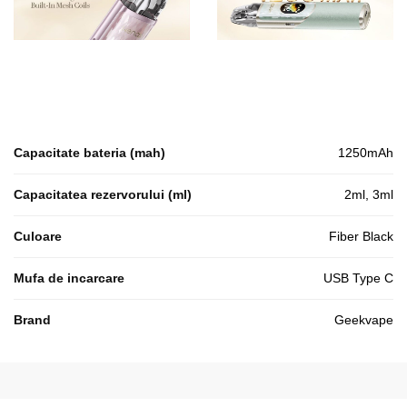
Capacitate bateria (mah)
1250mAh
Capacitatea rezervorului (ml)
2ml, 3ml
Culoare
Fiber Black
Mufa de incarcare
USB Type C
Brand
Geekvape