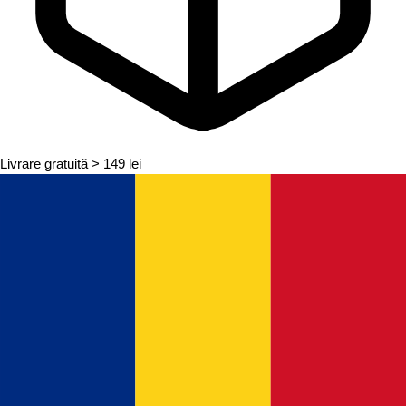
Livrare gratuită
> 149 lei