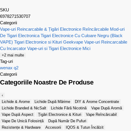
SKU
6978271530707
Categorii
Vape-uri Reincarcabile & Țigări Electronice Reîncărcabile
Mod-uri
De Tigari Electronica
Tigari Electronice Cu Culoare Negru (Black
VAPE)
Tigari Electronice si Kituri Geekvape
Vape-uri Reincarcabile
Cu Incarcator
Vape-uri si Tigari Electronice Mici
+2 mai multe
Tag-uri
wenax q2
Categorii
Categoriile Noastre De Produse
‹
Lichide & Arome
Lichide După Mărime
DIY & Arome Concentrate
Lichide Branded & NicSalt
Lichide Fără Nicotină
Vape După Aromă
Vape După Aspect
Țigări Electronice & Kituri
Vape Reîncărcabil
Vape De Unică Folosință
După Număr De Pufuri
Rezistențe & Hardware
Accesorii
IQOS & Tutun Încălzit