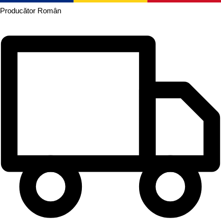
Producător
Român