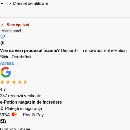
1 x Manual de utilizare
Stoc epuizat
Alerta stoc!
Vrei să vezi produsul înainte?
Disponibil în showroom-ul e-Potion
Sibiu, Dumbrăvii
Adresă →
4,7
237 recenzii verificate
e-Potion magazin de încredere
Plătești în siguranță
VISA
Pay
Pay
Gratuit > 149 lei