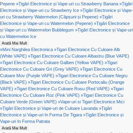
Pepene
»
Țigări Electronice și Vape-uri cu Strawberry Banana
»
Țigări
Electronice și Vape-uri cu Strawberry Ice
»
Țigări Electronice și Vape-
uri cu Strawberry Watermelon (Căpșuni și Pepene)
»
Țigări
Electronice și Vape-uri cu Watermelon (Pepene)
»
Țigări Electronice
și Vape-uri cu Watermelon Bubblegum
»
Țigări Electronice și Vape-uri
cu Watermelon Ice
Arată Mai Mult
»
Mini Narghilea Electronica
»
Tigari Electronice Cu Culoare Alb
(White VAPE)
»
Tigari Electronice Cu Culoare Albastru (Blue VAPE)
»
Tigari Electronice Cu Culoare Galben (Yellow VAPE)
»
Tigari
Electronice Cu Culoare Gri (Grey VAPE)
»
Tigari Electronice Cu
Culoare Mov (Purple VAPE)
»
Tigari Electronice Cu Culoare Negru
(Black VAPE)
»
Tigari Electronice Cu Culoare Portocaliu (Orange
VAPE)
»
Tigari Electronice Cu Culoare Rosu (Red VAPE)
»
Tigari
Electronice Cu Culoare Roz (Pink VAPE)
»
Tigari Electronice Cu
Culoare Verde (Green VAPE)
»
Vape-uri si Tigari Electronice Mici
»
Țigări Electronice și Vape-uri de Culoare Lavanda
»
Țigări
Electronice și Vape-uri In Forma De Tigara
»
Țigări Electronice și
Vape-uri In Forma Patrata
Arată Mai Mult