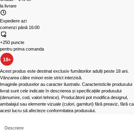
la livrare
Expediere azi
comenzi până 16:00
+250 puncte
pentru prima comanda
18+
Acest produs este destinat exclusiv fumătorilor adulți peste 18 ani.
Vânzarea către minori este strict interzisă.
Imaginile produselor au caracter ilustrativ. Caracteristicile produsului
livrat sunt cele indicate în descrierea și specificațiile produsului
(denumire, cod, valori tehnice). Producătorii pot modifica designul,
ambalajul sau elemente vizuale (culori, garnituri) fără preaviz, fără ca
acest lucru să afecteze conformitatea produsului.
Descriere