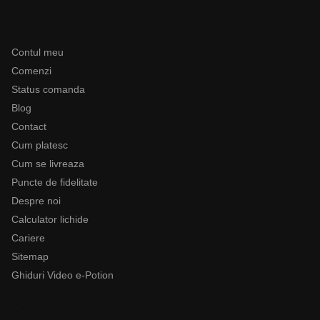
Ajutor
Contul meu
Comenzi
Status comanda
Blog
Contact
Cum platesc
Cum se livreaza
Puncte de fidelitate
Despre noi
Calculator lichide
Cariere
Sitemap
Ghiduri Video e-Potion
Categorii