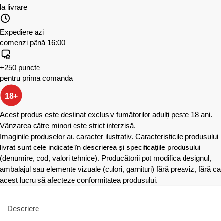
la livrare
Expediere azi
comenzi până 16:00
+250 puncte
pentru prima comanda
18+
Acest produs este destinat exclusiv fumătorilor adulți peste 18 ani.
Vânzarea către minori este strict interzisă.
Imaginile produselor au caracter ilustrativ. Caracteristicile produsului
livrat sunt cele indicate în descrierea și specificațiile produsului
(denumire, cod, valori tehnice). Producătorii pot modifica designul,
ambalajul sau elemente vizuale (culori, garnituri) fără preaviz, fără ca
acest lucru să afecteze conformitatea produsului.
Descriere