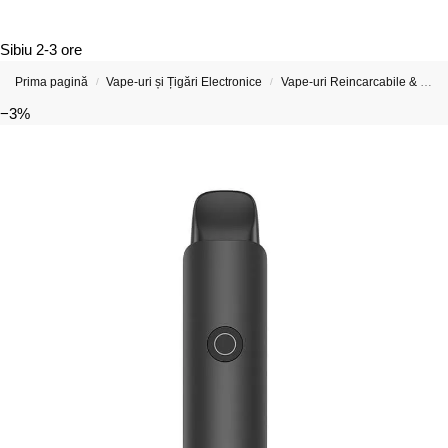
Sibiu
2-3 ore
Prima pagină
Vape-uri și Țigări Electronice
Vape-uri Reincarcabile & Țigări Electronice Reîncărcabile
/
/
−3%