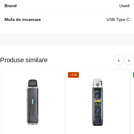
Brand
Uwell
Mufa de incarcare
USB Type C
Produse similare
‹
›
−1%