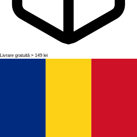
Livrare gratuită
> 149 lei