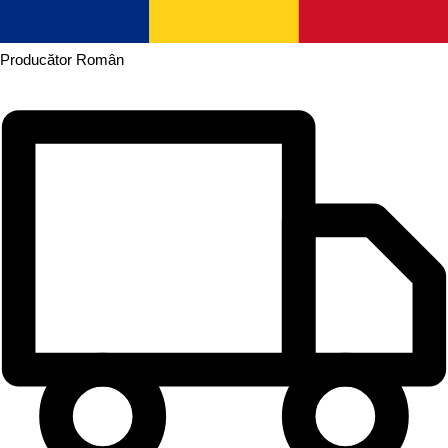
Producător
Român