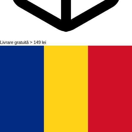
Livrare gratuită
> 149 lei