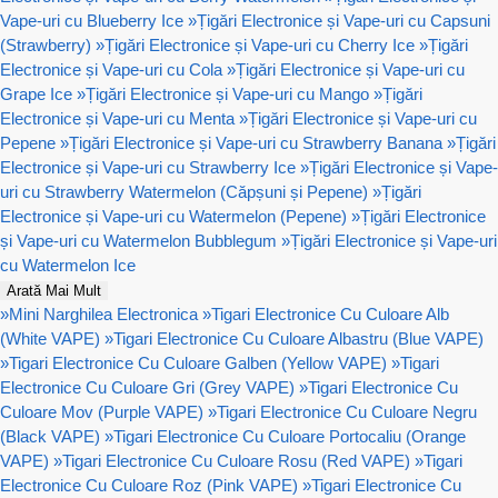
Vape-uri cu Blueberry Ice
»
Țigări Electronice și Vape-uri cu Capsuni
(Strawberry)
»
Țigări Electronice și Vape-uri cu Cherry Ice
»
Țigări
Electronice și Vape-uri cu Cola
»
Țigări Electronice și Vape-uri cu
Grape Ice
»
Țigări Electronice și Vape-uri cu Mango
»
Țigări
Electronice și Vape-uri cu Menta
»
Țigări Electronice și Vape-uri cu
Pepene
»
Țigări Electronice și Vape-uri cu Strawberry Banana
»
Țigări
Electronice și Vape-uri cu Strawberry Ice
»
Țigări Electronice și Vape-
uri cu Strawberry Watermelon (Căpșuni și Pepene)
»
Țigări
Electronice și Vape-uri cu Watermelon (Pepene)
»
Țigări Electronice
și Vape-uri cu Watermelon Bubblegum
»
Țigări Electronice și Vape-uri
cu Watermelon Ice
Arată Mai Mult
»
Mini Narghilea Electronica
»
Tigari Electronice Cu Culoare Alb
(White VAPE)
»
Tigari Electronice Cu Culoare Albastru (Blue VAPE)
»
Tigari Electronice Cu Culoare Galben (Yellow VAPE)
»
Tigari
Electronice Cu Culoare Gri (Grey VAPE)
»
Tigari Electronice Cu
Culoare Mov (Purple VAPE)
»
Tigari Electronice Cu Culoare Negru
(Black VAPE)
»
Tigari Electronice Cu Culoare Portocaliu (Orange
VAPE)
»
Tigari Electronice Cu Culoare Rosu (Red VAPE)
»
Tigari
Electronice Cu Culoare Roz (Pink VAPE)
»
Tigari Electronice Cu