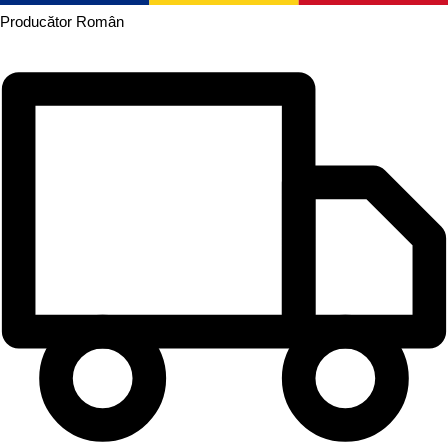
Producător
Român