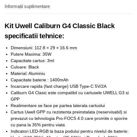
Informații suplimentare
Kit Uwell Caliburn G4 Classic Black
specificatii tehnice:
Dimensiuni: 112.8 × 29 × 16.6 mm
Putere Maxima: 35W
Capacitate cartus: 3ml
Culoare: Black
Material: Aluminiu
Capacitate baterie : 1400mAh
Incarcare rapida (fast charge) USB Type-C 5V/2A
Caliburn G4 Clasic este compatibil cu cartusele UWELL G3 si
GPP
Realimentare se face pe partea laterala cartuslui
Cartus Uwell GPP cu rezistenta preinstalata (neservisabil) si
prevazut cu tehnologia Pro-FOCS 4.0 care promite o sporire
cu pana la 35% pentru viata
Indicatori LED-RGB la baza podului pentru nivelul de baterie: