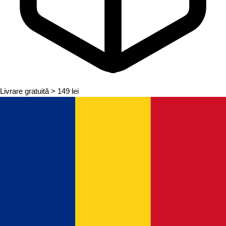
Livrare gratuită
> 149 lei