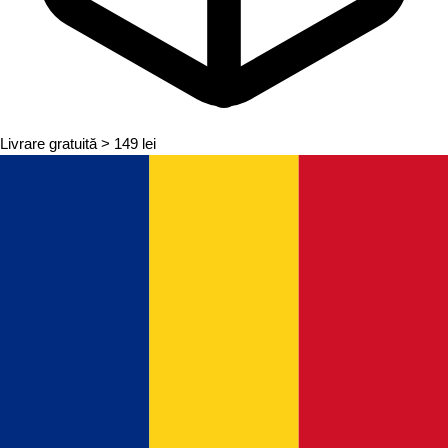
Livrare gratuită
> 149 lei