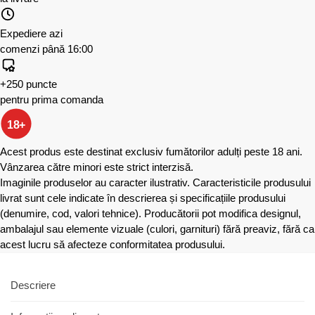
Expediere azi
comenzi până 16:00
+250 puncte
pentru prima comanda
18+
Acest produs este destinat exclusiv fumătorilor adulți peste 18 ani.
Vânzarea către minori este strict interzisă.
Imaginile produselor au caracter ilustrativ. Caracteristicile produsului
livrat sunt cele indicate în descrierea și specificațiile produsului
(denumire, cod, valori tehnice). Producătorii pot modifica designul,
ambalajul sau elemente vizuale (culori, garnituri) fără preaviz, fără ca
acest lucru să afecteze conformitatea produsului.
Descriere