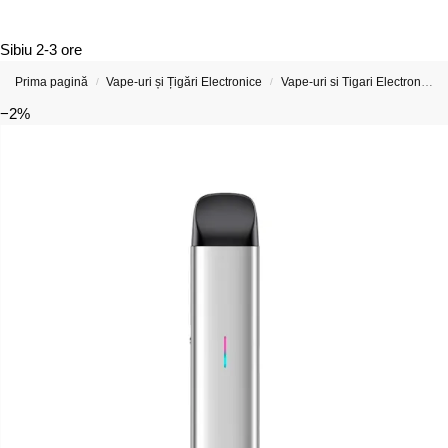
Sibiu
2-3 ore
Prima pagină
Vape-uri și Țigări Electronice
Vape-uri si Tigari Electronice Mici
/
/
−2%