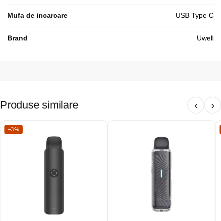
Mufa de incarcare
USB Type C
Brand
Uwell
Produse similare
‹
›
−3%