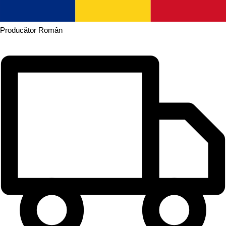
Producător
Român