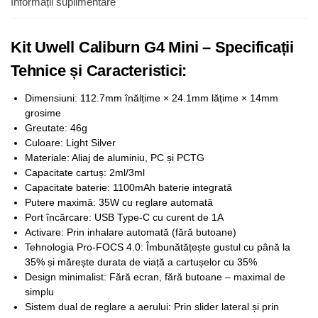
Informații suplimentare
Kit Uwell Caliburn G4 Mini – Specificații
Tehnice și Caracteristici:
Dimensiuni: 112.7mm înălțime × 24.1mm lățime × 14mm
grosime
Greutate: 46g
Culoare: Light Silver
Materiale: Aliaj de aluminiu, PC și PCTG
Capacitate cartuș: 2ml/3ml
Capacitate baterie: 1100mAh baterie integrată
Putere maximă: 35W cu reglare automată
Port încărcare: USB Type-C cu curent de 1A
Activare: Prin inhalare automată (fără butoane)
Tehnologia Pro-FOCS 4.0: Îmbunătățește gustul cu până la
35% și mărește durata de viață a cartușelor cu 35%
Design minimalist: Fără ecran, fără butoane – maximal de
simplu
Sistem dual de reglare a aerului: Prin slider lateral și prin