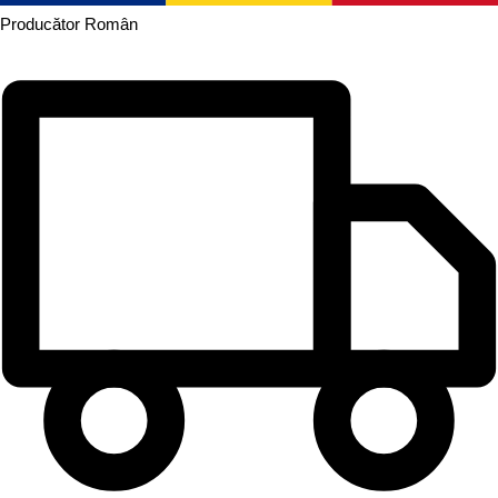
Producător
Român