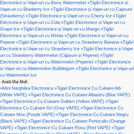
Electronice și Vape-uri cu Berry Watermelon
»
Țigări Electronice și
Vape-uri cu Blueberry Ice
»
Țigări Electronice și Vape-uri cu Capsuni
(Strawberry)
»
Țigări Electronice și Vape-uri cu Cherry Ice
»
Țigări
Electronice și Vape-uri cu Cola
»
Țigări Electronice și Vape-uri cu
Grape Ice
»
Țigări Electronice și Vape-uri cu Mango
»
Țigări
Electronice și Vape-uri cu Menta
»
Țigări Electronice și Vape-uri cu
Pepene
»
Țigări Electronice și Vape-uri cu Strawberry Banana
»
Țigări
Electronice și Vape-uri cu Strawberry Ice
»
Țigări Electronice și Vape-
uri cu Strawberry Watermelon (Căpșuni și Pepene)
»
Țigări
Electronice și Vape-uri cu Watermelon (Pepene)
»
Țigări Electronice
și Vape-uri cu Watermelon Bubblegum
»
Țigări Electronice și Vape-uri
cu Watermelon Ice
Arată Mai Mult
»
Mini Narghilea Electronica
»
Tigari Electronice Cu Culoare Alb
(White VAPE)
»
Tigari Electronice Cu Culoare Albastru (Blue VAPE)
»
Tigari Electronice Cu Culoare Galben (Yellow VAPE)
»
Tigari
Electronice Cu Culoare Gri (Grey VAPE)
»
Tigari Electronice Cu
Culoare Mov (Purple VAPE)
»
Tigari Electronice Cu Culoare Negru
(Black VAPE)
»
Tigari Electronice Cu Culoare Portocaliu (Orange
VAPE)
»
Tigari Electronice Cu Culoare Rosu (Red VAPE)
»
Tigari