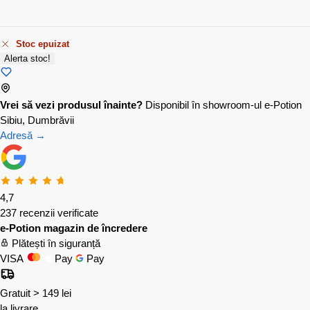
Stoc epuizat
Alerta stoc!
Vrei să vezi produsul înainte?
Disponibil în showroom-ul e-Potion
Sibiu, Dumbrăvii
Adresă →
4,7
237 recenzii verificate
e-Potion magazin de încredere
Plătești în siguranță
VISA
Pay
Pay
Gratuit > 149 lei
la livrare