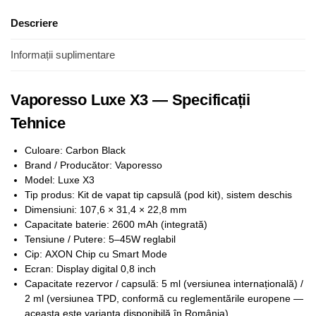
Descriere
Informații suplimentare
Vaporesso Luxe X3 — Specificații
Tehnice
Culoare: Carbon Black
Brand / Producător: Vaporesso
Model: Luxe X3
Tip produs: Kit de vapat tip capsulă (pod kit), sistem deschis
Dimensiuni: 107,6 × 31,4 × 22,8 mm
Capacitate baterie: 2600 mAh (integrată)
Tensiune / Putere: 5–45W reglabil
Cip: AXON Chip cu Smart Mode
Ecran: Display digital 0,8 inch
Capacitate rezervor / capsulă: 5 ml (versiunea internațională) /
2 ml (versiunea TPD, conformă cu reglementările europene —
aceasta este varianta disponibilă în România)