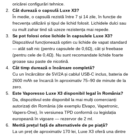
oricărei configurări tehnice.
Cât durează o capsulă Luxe X3?
În medie, o capsulă rezistă între 7 și 14 zile, în funcție de
frecvența utilizării și tipul de lichid folosit. Lichidele dulci sau
cu mult zahar tind să uzeze rezistența mai repede.
Se pot folosi orice lichide în capsulele Luxe X3?
Dispozitivul funcționează optim cu lichide de vapat standard
— atât salt nic (pentru capsulele de 0,6Ω), cât și freebase
(pentru cele de 0,4Ω). Nu sunt recomandate lichide foarte
groase sau paste de nicotină.
Cât timp durează o încărcare completă?
Cu un încărcător de 5V/2A și cablul USB-C inclus, bateria de
2600 mAh se încarcă în aproximativ 75–90 de minute de la
zero.
Este Vaporesso Luxe X3 disponibil legal în România?
Da, dispozitivul este disponibil la mai mulți comercianți
autorizați din România (de exemplu Elvapo, Vapetronic,
Vapers-One), în versiunea TPD conformă cu legislația
europeană în vigoare — rezervor de 2 ml.
Merită prețul față de alternativele de pe piață?
La un preț de aproximativ 170 lei, Luxe X3 oferă una dintre