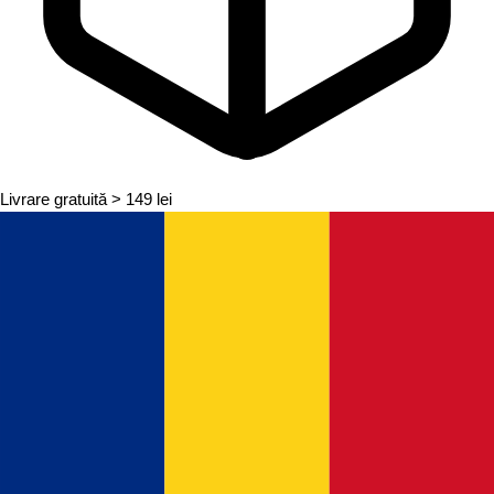
Livrare gratuită
> 149 lei