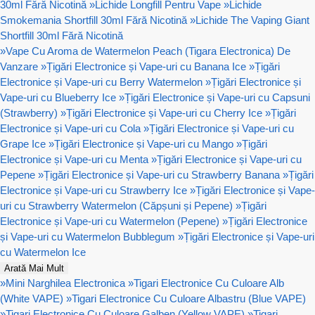
30ml Fără Nicotină
»
Lichide Longfill Pentru Vape
»
Lichide
Smokemania Shortfill 30ml Fără Nicotină
»
Lichide The Vaping Giant
Shortfill 30ml Fără Nicotină
»
Vape Cu Aroma de Watermelon Peach (Tigara Electronica) De
Vanzare
»
Țigări Electronice și Vape-uri cu Banana Ice
»
Țigări
Electronice și Vape-uri cu Berry Watermelon
»
Țigări Electronice și
Vape-uri cu Blueberry Ice
»
Țigări Electronice și Vape-uri cu Capsuni
(Strawberry)
»
Țigări Electronice și Vape-uri cu Cherry Ice
»
Țigări
Electronice și Vape-uri cu Cola
»
Țigări Electronice și Vape-uri cu
Grape Ice
»
Țigări Electronice și Vape-uri cu Mango
»
Țigări
Electronice și Vape-uri cu Menta
»
Țigări Electronice și Vape-uri cu
Pepene
»
Țigări Electronice și Vape-uri cu Strawberry Banana
»
Țigări
Electronice și Vape-uri cu Strawberry Ice
»
Țigări Electronice și Vape-
uri cu Strawberry Watermelon (Căpșuni și Pepene)
»
Țigări
Electronice și Vape-uri cu Watermelon (Pepene)
»
Țigări Electronice
și Vape-uri cu Watermelon Bubblegum
»
Țigări Electronice și Vape-uri
cu Watermelon Ice
Arată Mai Mult
»
Mini Narghilea Electronica
»
Tigari Electronice Cu Culoare Alb
(White VAPE)
»
Tigari Electronice Cu Culoare Albastru (Blue VAPE)
»
Tigari Electronice Cu Culoare Galben (Yellow VAPE)
»
Tigari