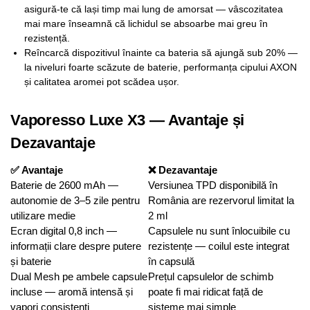
asigură-te că lași timp mai lung de amorsat — vâscozitatea
mai mare înseamnă că lichidul se absoarbe mai greu în
rezistență.
Reîncarcă dispozitivul înainte ca bateria să ajungă sub 20% —
la niveluri foarte scăzute de baterie, performanța cipului AXON
și calitatea aromei pot scădea ușor.
Vaporesso Luxe X3 — Avantaje și
Dezavantaje
✅ Avantaje
❌ Dezavantaje
Baterie de 2600 mAh —
Versiunea TPD disponibilă în
autonomie de 3–5 zile pentru
România are rezervorul limitat la
utilizare medie
2 ml
Ecran digital 0,8 inch —
Capsulele nu sunt înlocuibile cu
informații clare despre putere
rezistențe — coilul este integrat
și baterie
în capsulă
Dual Mesh pe ambele capsule
Prețul capsulelor de schimb
incluse — aromă intensă și
poate fi mai ridicat față de
vapori consistenți
sisteme mai simple