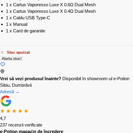
1 x Cartus Vaporesso Luxe X 0.6Ω Dual Mesh
1 x Cartus Vaporesso Luxe X 0.4Ω Dual Mesh
1 x Cablu USB Type-C
1 x Manual
1 x Card de garantie
Stoc epuizat
Alerta stoc!
Vrei să vezi produsul înainte?
Disponibil în showroom-ul e-Potion
Sibiu, Dumbrăvii
Adresă →
4,7
237 recenzii verificate
e-Potion magazin de încredere