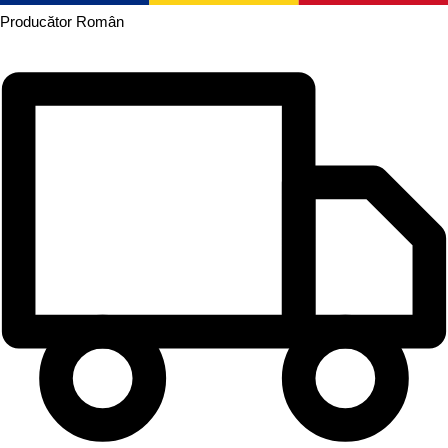
Producător
Român