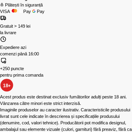
Plătești în siguranță
VISA
Pay
Pay
Gratuit > 149 lei
la livrare
Expediere azi
comenzi până 16:00
+250 puncte
pentru prima comanda
18+
Acest produs este destinat exclusiv fumătorilor adulți peste 18 ani.
Vânzarea către minori este strict interzisă.
Imaginile produselor au caracter ilustrativ. Caracteristicile produsului
livrat sunt cele indicate în descrierea și specificațiile produsului
(denumire, cod, valori tehnice). Producătorii pot modifica designul,
ambalajul sau elemente vizuale (culori, garnituri) fără preaviz, fără ca