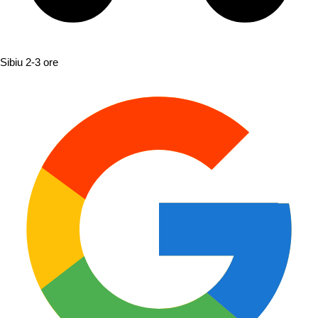
Sibiu
2-3 ore