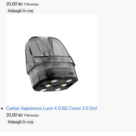
20,00
lei
TVA inclus
Adaugă în coș
Cartus Vaporesso Luxe X 0.6Ω Corex 2.0 2ml
20,00
lei
TVA inclus
Adaugă în coș