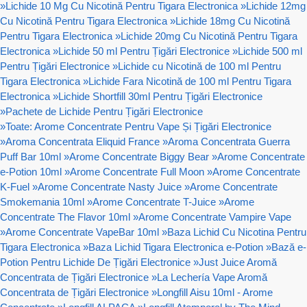
»
Lichide 10 Mg Cu Nicotină Pentru Tigara Electronica
»
Lichide 12mg
Cu Nicotină Pentru Tigara Electronica
»
Lichide 18mg Cu Nicotină
Pentru Tigara Electronica
»
Lichide 20mg Cu Nicotină Pentru Tigara
Electronica
»
Lichide 50 ml Pentru Țigări Electronice
»
Lichide 500 ml
Pentru Țigări Electronice
»
Lichide cu Nicotină de 100 ml Pentru
Tigara Electronica
»
Lichide Fara Nicotină de 100 ml Pentru Tigara
Electronica
»
Lichide Shortfill 30ml Pentru Țigări Electronice
»
Pachete de Lichide Pentru Țigări Electronice
»
Toate: Arome Concentrate Pentru Vape Și Țigări Electronice
»
Aroma Concentrata Eliquid France
»
Aroma Concentrata Guerra
Puff Bar 10ml
»
Arome Concentrate Biggy Bear
»
Arome Concentrate
e-Potion 10ml
»
Arome Concentrate Full Moon
»
Arome Concentrate
K-Fuel
»
Arome Concentrate Nasty Juice
»
Arome Concentrate
Smokemania 10ml
»
Arome Concentrate T-Juice
»
Arome
Concentrate The Flavor 10ml
»
Arome Concentrate Vampire Vape
»
Arome Concentrate VapeBar 10ml
»
Baza Lichid Cu Nicotina Pentru
Tigara Electronica
»
Baza Lichid Tigara Electronica e-Potion
»
Bază e-
Potion Pentru Lichide De Țigări Electronice
»
Just Juice Aromă
Concentrata de Țigări Electronice
»
La Lechería Vape Aromă
Concentrata de Țigări Electronice
»
Longfill Aisu 10ml - Arome