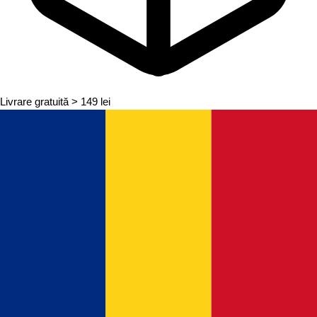
Livrare gratuită
> 149 lei