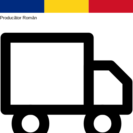
Producător
Român