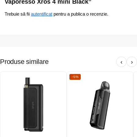
Vaporesso Xros 4 mini Black”
Trebuie să fii
autentificat
pentru a publica o recenzie.
Produse similare
‹
›
−5%