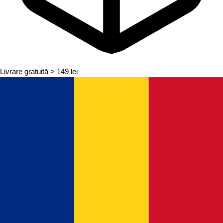
Livrare gratuită
> 149 lei