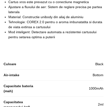
Cartus xros este prevazut cu o conectiune magnetica
Ajustare a fluxului de aer: Sistem de reglare precisa pe partea
laterala
Material: Constructie unibody din aliaj de aluminiu
Tehnologie: COREX 2.0 pentru o aroma imbunatatita si durata
de viata extinsa a cartusului
Mod inteligent: Detectare automata a rezistentei cartusului
pentru setarea optima a puterii
Culoare
Black
Air-intake
Bottom
Capacitate bateria
1000mAh
(mah)
Capacitatea
2ml
rezervorului (ml)