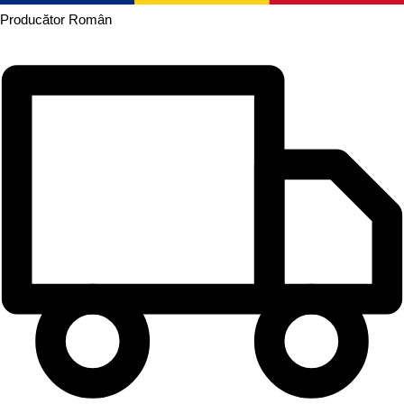
Producător
Român