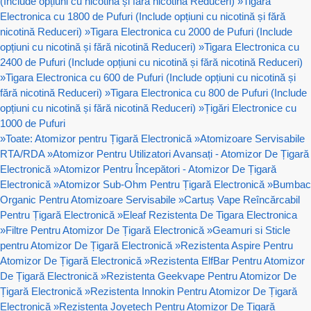
(Include opțiuni cu nicotină și fără nicotină Reduceri)
»
Tigara
Electronica cu 1800 de Pufuri (Include opțiuni cu nicotină și fără
nicotină Reduceri)
»
Tigara Electronica cu 2000 de Pufuri (Include
opțiuni cu nicotină și fără nicotină Reduceri)
»
Tigara Electronica cu
2400 de Pufuri (Include opțiuni cu nicotină și fără nicotină Reduceri)
»
Tigara Electronica cu 600 de Pufuri (Include opțiuni cu nicotină și
fără nicotină Reduceri)
»
Tigara Electronica cu 800 de Pufuri (Include
opțiuni cu nicotină și fără nicotină Reduceri)
»
Țigări Electronice cu
1000 de Pufuri
»
Toate: Atomizor pentru Țigară Electronică
»
Atomizoare Servisabile
RTA/RDA
»
Atomizor Pentru Utilizatori Avansați - Atomizor De Țigară
Electronică
»
Atomizor Pentru Începători - Atomizor De Țigară
Electronică
»
Atomizor Sub-Ohm Pentru Țigară Electronică
»
Bumbac
Organic Pentru Atomizoare Servisabile
»
Cartuș Vape Reîncărcabil
Pentru Țigară Electronică
»
Eleaf Rezistenta De Tigara Electronica
»
Filtre Pentru Atomizor De Țigară Electronică
»
Geamuri si Sticle
pentru Atomizor De Țigară Electronică
»
Rezistenta Aspire Pentru
Atomizor De Țigară Electronică
»
Rezistenta ElfBar Pentru Atomizor
De Țigară Electronică
»
Rezistenta Geekvape Pentru Atomizor De
Țigară Electronică
»
Rezistenta Innokin Pentru Atomizor De Țigară
Electronică
»
Rezistenta Joyetech Pentru Atomizor De Țigară