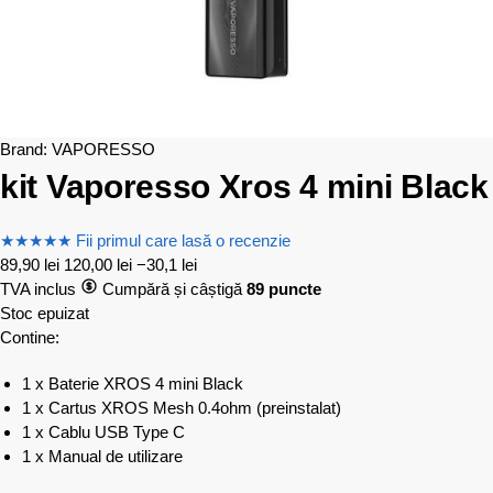
Brand:
VAPORESSO
kit Vaporesso Xros 4 mini Black
★
★
★
★
★
Fii primul care lasă o recenzie
89,90
lei
120,00
lei
−30,1 lei
TVA inclus
Cumpără și câștigă
89 puncte
Stoc epuizat
Contine:
1 x Baterie XROS 4 mini Black
1 x Cartus XROS Mesh 0.4ohm (preinstalat)
1 x Cablu USB Type C
1 x Manual de utilizare