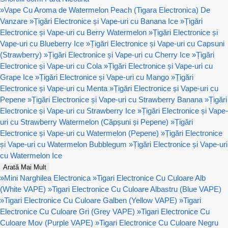
»
Vape Cu Aroma de Watermelon Peach (Tigara Electronica) De
Vanzare
»
Țigări Electronice și Vape-uri cu Banana Ice
»
Țigări
Electronice și Vape-uri cu Berry Watermelon
»
Țigări Electronice și
Vape-uri cu Blueberry Ice
»
Țigări Electronice și Vape-uri cu Capsuni
(Strawberry)
»
Țigări Electronice și Vape-uri cu Cherry Ice
»
Țigări
Electronice și Vape-uri cu Cola
»
Țigări Electronice și Vape-uri cu
Grape Ice
»
Țigări Electronice și Vape-uri cu Mango
»
Țigări
Electronice și Vape-uri cu Menta
»
Țigări Electronice și Vape-uri cu
Pepene
»
Țigări Electronice și Vape-uri cu Strawberry Banana
»
Țigări
Electronice și Vape-uri cu Strawberry Ice
»
Țigări Electronice și Vape-
uri cu Strawberry Watermelon (Căpșuni și Pepene)
»
Țigări
Electronice și Vape-uri cu Watermelon (Pepene)
»
Țigări Electronice
și Vape-uri cu Watermelon Bubblegum
»
Țigări Electronice și Vape-uri
cu Watermelon Ice
Arată Mai Mult
»
Mini Narghilea Electronica
»
Tigari Electronice Cu Culoare Alb
(White VAPE)
»
Tigari Electronice Cu Culoare Albastru (Blue VAPE)
»
Tigari Electronice Cu Culoare Galben (Yellow VAPE)
»
Tigari
Electronice Cu Culoare Gri (Grey VAPE)
»
Tigari Electronice Cu
Culoare Mov (Purple VAPE)
»
Tigari Electronice Cu Culoare Negru