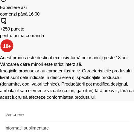
Expediere azi
comenzi până 16:00
+250 puncte
pentru prima comanda
18+
Acest produs este destinat exclusiv fumătorilor adulți peste 18 ani.
Vânzarea către minori este strict interzisă.
Imaginile produselor au caracter ilustrativ. Caracteristicile produsului
livrat sunt cele indicate în descrierea și specificațiile produsului
(denumire, cod, valori tehnice). Producătorii pot modifica designul,
ambalajul sau elemente vizuale (culori, garnituri) fără preaviz, fără ca
acest lucru să afecteze conformitatea produsului.
Descriere
Informații suplimentare