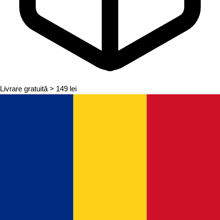
Livrare gratuită
> 149 lei