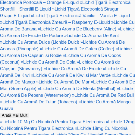
Electronică Portocală – Orange E-Liquid
»
Lichid Țigară Electronică
Shortfill – Shortfill E-Liquid
»
Lichid Țigară Electronică Struguri –
Grape E-Liquid
»
Lichid Țigară Electronică Vanilie – Vanilla E-Liquid
»
Lichid Țigară Electronică Zmeură – Raspberry E-Liquid
»
Lichide Cu
Aroma De Banana
»
Lichide Cu Aroma De Blueberry (Afine)
»
Lichide
Cu Aroma De Fructe De Padure
»
Lichide Cu Aroma De Kent
»
Lichide Cu Aroma Dulce (Lichide Dulci)
»
Lichide Cu Aromă De
Ananas (Pineapple)
»
Lichide Cu Aromă De Cafea (Coffee)
»
Lichide
Cu Aromă De Capsuni si Rodie
»
Lichide Cu Aromă De Cocos
(Coconut)
»
Lichide Cu Aromă De Cola
»
Lichide Cu Aromă de
Căpșuni (Strawberry)
»
Lichide Cu Aromă De Fructe
»
Lichide Cu
Aromă De Kiwi
»
Lichide Cu Aromă De Kiwi si Mar Verde
»
Lichide Cu
Aromă De Mango
»
Lichide Cu Aromă De Mar
»
Lichide Cu Aromă De
Mar (Green Apple)
»
Lichide Cu Aromă De Menta (Menthol)
»
Lichide
Cu Aromă De Pepene (Watermelon)
»
Lichide Cu Aromă De Red Bull
»
Lichide Cu Aromă De Tutun (Tobacco)
»
Lichide Cu Aromă Mango
Guava
Arată Mai Mult
»
Lichide 10 Mg Cu Nicotină Pentru Tigara Electronica
»
Lichide 12mg
Cu Nicotină Pentru Tigara Electronica
»
Lichide 18mg Cu Nicotină
Pentru Tigara Electronica
»
Lichide 20mg Cu Nicotină Pentru Tigara