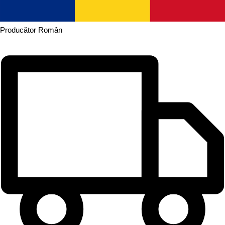
Producător
Român