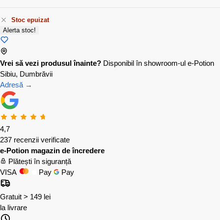
Stoc epuizat
Alerta stoc!
Vrei să vezi produsul înainte?
Disponibil în showroom-ul e-Potion
Sibiu, Dumbrăvii
Adresă →
4,7
237 recenzii verificate
e-Potion magazin de încredere
Plătești în siguranță
VISA
Pay
Pay
Gratuit > 149 lei
la livrare