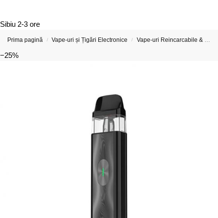
Sibiu
2-3 ore
Prima pagină
Vape-uri și Țigări Electronice
Vape-uri Reincarcabile & Țigări Electronice Reîncărcabile
/
/
−25%