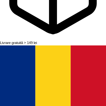
Livrare gratuită
> 149 lei