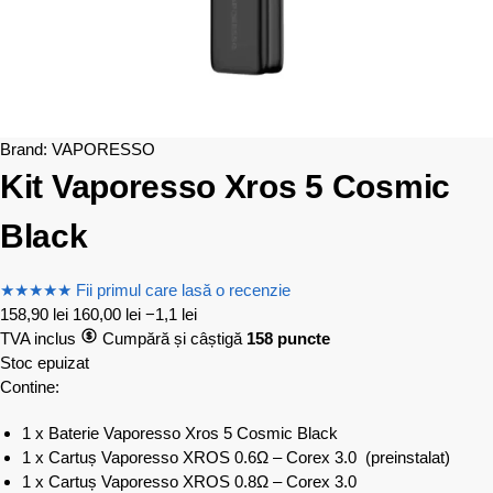
Brand:
VAPORESSO
Kit Vaporesso Xros 5 Cosmic
Black
★
★
★
★
★
Fii primul care lasă o recenzie
158,90
lei
160,00
lei
−1,1 lei
TVA inclus
Cumpără și câștigă
158 puncte
Stoc epuizat
Contine:
1 x Baterie Vaporesso Xros 5 Cosmic Black
1 x Cartuș Vaporesso XROS 0.6Ω – Corex 3.0 (preinstalat)
1 x Cartuș Vaporesso XROS 0.8Ω – Corex 3.0