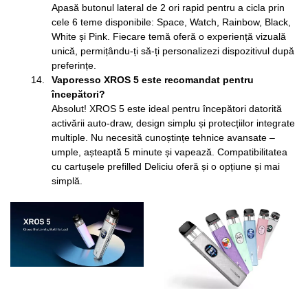
Apasă butonul lateral de 2 ori rapid pentru a cicla prin
cele 6 teme disponibile: Space, Watch, Rainbow, Black,
White și Pink. Fiecare temă oferă o experiență vizuală
unică, permițându-ți să-ți personalizezi dispozitivul după
preferințe.
Vaporesso XROS 5 este recomandat pentru
începători?
Absolut! XROS 5 este ideal pentru începători datorită
activării auto-draw, design simplu și protecțiilor integrate
multiple. Nu necesită cunoștințe tehnice avansate –
umple, așteaptă 5 minute și vapează. Compatibilitatea
cu cartușele prefilled Deliciu oferă și o opțiune și mai
simplă.