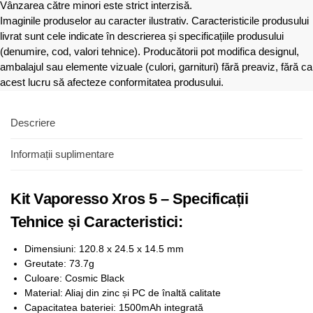
Vânzarea către minori este strict interzisă.
Imaginile produselor au caracter ilustrativ. Caracteristicile produsului
livrat sunt cele indicate în descrierea și specificațiile produsului
(denumire, cod, valori tehnice). Producătorii pot modifica designul,
ambalajul sau elemente vizuale (culori, garnituri) fără preaviz, fără ca
acest lucru să afecteze conformitatea produsului.
Descriere
Informații suplimentare
Kit Vaporesso Xros 5 – Specificații
Tehnice și Caracteristici:
Dimensiuni: 120.8 x 24.5 x 14.5 mm
Greutate: 73.7g
Culoare: Cosmic Black
Material: Aliaj din zinc și PC de înaltă calitate
Capacitatea bateriei: 1500mAh integrată