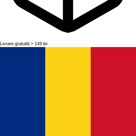
Livrare gratuită
> 149 lei