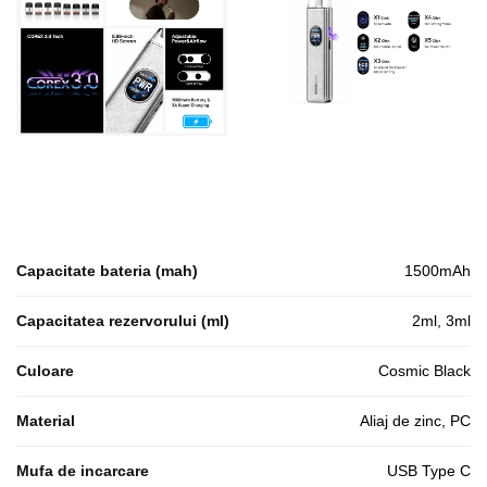
Capacitate bateria (mah)
1500mAh
Capacitatea rezervorului (ml)
2ml, 3ml
Culoare
Cosmic Black
Material
Aliaj de zinc, PC
Mufa de incarcare
USB Type C