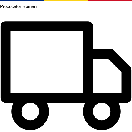
Producător
Român