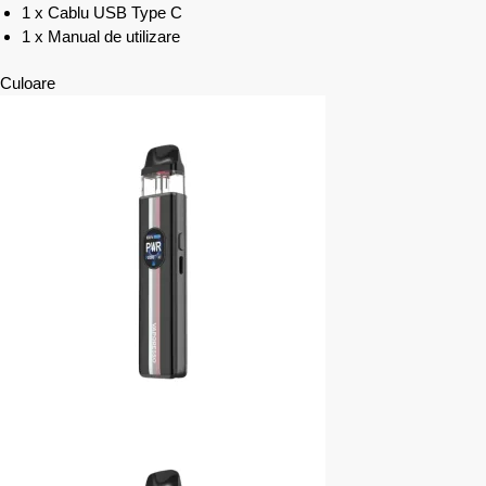
1 x Cablu USB Type C
1 x Manual de utilizare
Culoare