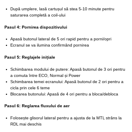
După umplere, lasă cartușul să stea 5-10 minute pentru
saturarea completă a coil-ului
Pasul 4: Pornirea dispozitivului
Apasă butonul lateral de 5 ori rapid pentru a porni/opri
Ecranul se va ilumina confirmând pornirea
Pasul 5: Reglajele inițiale
Schimbarea modului de putere: Apasă butonul de 3 ori pentru
a comuta între ECO, Normal și Power
Schimbarea temei ecranului: Apasă butonul de 2 ori pentru a
cicla prin cele 6 teme
Blocarea butonului: Apasă de 4 ori pentru a bloca/debloca
Pasul 6: Reglarea fluxului de aer
Folosește glisorul lateral pentru a ajusta de la MTL strâns la
RDL mai deschis