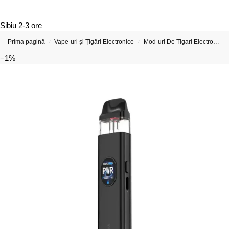
Sibiu
2-3 ore
Prima pagină
Vape-uri și Țigări Electronice
Mod-uri De Tigari Electronica
/
/
−1%