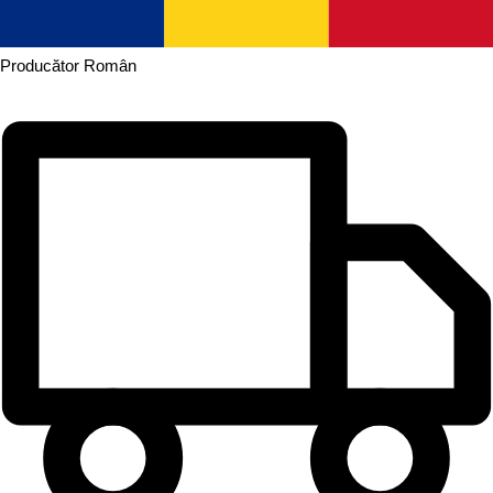
Producător
Român