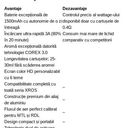
Avantaje
Dezavantaje
Baterie excepțională de
Controlul precis al wattage-ului
1500mAh cu autonomie de o zi
disponibil doar cu cartușele de
întreagă
0.4Ω
Încărcare ultra-rapidă 3A (80%
Consum mai mare de lichid
în 20 minute)
comparativ cu competitorii
Aromă excepțională datorită
tehnologiei COREX 3.0
Longevitatea cartușelor: 25-
30ml fără scăderea aromei
Ecran color HD personalizabil
cu 6 teme
Compatibilitate completă cu
–
toată seria XROS
Construcție premium din aliaj
–
de aluminiu
Fluxul de aer perfect calibrat
–
pentru MTL și RDL
Design compact și portabil
–
Tehnologie dual de activare