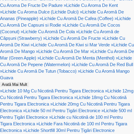
Cu Aroma De Fructe De Padure
»
Lichide Cu Aroma De Kent
»
Lichide Cu Aroma Dulce (Lichide Dulci)
»
Lichide Cu Aromă De
Ananas (Pineapple)
»
Lichide Cu Aromă De Cafea (Coffee)
»
Lichide
Cu Aromă De Capsuni si Rodie
»
Lichide Cu Aromă De Cocos
(Coconut)
»
Lichide Cu Aromă De Cola
»
Lichide Cu Aromă de
Căpșuni (Strawberry)
»
Lichide Cu Aromă De Fructe
»
Lichide Cu
Aromă De Kiwi
»
Lichide Cu Aromă De Kiwi si Mar Verde
»
Lichide Cu
Aromă De Mango
»
Lichide Cu Aromă De Mar
»
Lichide Cu Aromă De
Mar (Green Apple)
»
Lichide Cu Aromă De Menta (Menthol)
»
Lichide
Cu Aromă De Pepene (Watermelon)
»
Lichide Cu Aromă De Red Bull
»
Lichide Cu Aromă De Tutun (Tobacco)
»
Lichide Cu Aromă Mango
Guava
Arată Mai Mult
»
Lichide 10 Mg Cu Nicotină Pentru Tigara Electronica
»
Lichide 12mg
Cu Nicotină Pentru Tigara Electronica
»
Lichide 18mg Cu Nicotină
Pentru Tigara Electronica
»
Lichide 20mg Cu Nicotină Pentru Tigara
Electronica
»
Lichide 50 ml Pentru Țigări Electronice
»
Lichide 500 ml
Pentru Țigări Electronice
»
Lichide cu Nicotină de 100 ml Pentru
Tigara Electronica
»
Lichide Fara Nicotină de 100 ml Pentru Tigara
Electronica
»
Lichide Shortfill 30ml Pentru Țigări Electronice