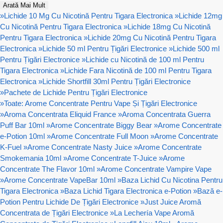
Arată Mai Mult
»
Lichide 10 Mg Cu Nicotină Pentru Tigara Electronica
»
Lichide 12mg
Cu Nicotină Pentru Tigara Electronica
»
Lichide 18mg Cu Nicotină
Pentru Tigara Electronica
»
Lichide 20mg Cu Nicotină Pentru Tigara
Electronica
»
Lichide 50 ml Pentru Țigări Electronice
»
Lichide 500 ml
Pentru Țigări Electronice
»
Lichide cu Nicotină de 100 ml Pentru
Tigara Electronica
»
Lichide Fara Nicotină de 100 ml Pentru Tigara
Electronica
»
Lichide Shortfill 30ml Pentru Țigări Electronice
»
Pachete de Lichide Pentru Țigări Electronice
»
Toate: Arome Concentrate Pentru Vape Și Țigări Electronice
»
Aroma Concentrata Eliquid France
»
Aroma Concentrata Guerra
Puff Bar 10ml
»
Arome Concentrate Biggy Bear
»
Arome Concentrate
e-Potion 10ml
»
Arome Concentrate Full Moon
»
Arome Concentrate
K-Fuel
»
Arome Concentrate Nasty Juice
»
Arome Concentrate
Smokemania 10ml
»
Arome Concentrate T-Juice
»
Arome
Concentrate The Flavor 10ml
»
Arome Concentrate Vampire Vape
»
Arome Concentrate VapeBar 10ml
»
Baza Lichid Cu Nicotina Pentru
Tigara Electronica
»
Baza Lichid Tigara Electronica e-Potion
»
Bază e-
Potion Pentru Lichide De Țigări Electronice
»
Just Juice Aromă
Concentrata de Țigări Electronice
»
La Lechería Vape Aromă