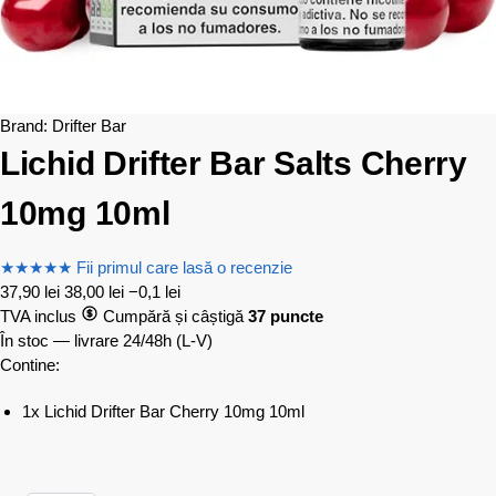
Brand:
Drifter Bar
Lichid Drifter Bar Salts Cherry
10mg 10ml
★
★
★
★
★
Fii primul care lasă o recenzie
37,90
lei
38,00
lei
−0,1 lei
TVA inclus
Cumpără și câștigă
37 puncte
În stoc — livrare 24/48h
(L-V)
Contine:
1x Lichid Drifter Bar Cherry 10mg 10ml