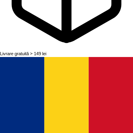
Livrare gratuită
> 149 lei