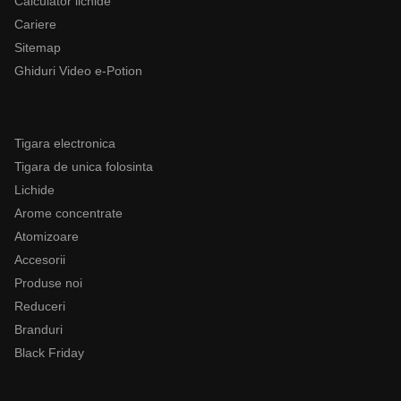
Calculator lichide
Cariere
Sitemap
Ghiduri Video e-Potion
Categorii
Tigara electronica
Tigara de unica folosinta
Lichide
Arome concentrate
Atomizoare
Accesorii
Produse noi
Reduceri
Branduri
Black Friday
Follow