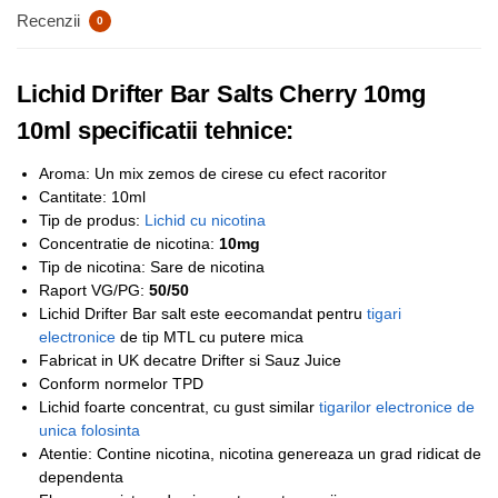
Recenzii
0
Lichid Drifter Bar Salts Cherry 10mg
10ml specificatii tehnice:
Aroma: Un mix zemos de cirese cu efect racoritor
Cantitate: 10ml
Tip de produs:
Lichid cu nicotina
Concentratie de nicotina:
10mg
Tip de nicotina: Sare de nicotina
Raport VG/PG:
50/50
Lichid Drifter Bar salt este eecomandat pentru
tigari
electronice
de tip MTL cu putere mica
Fabricat in UK decatre Drifter si Sauz Juice
Conform normelor TPD
Lichid foarte concentrat, cu gust similar
tigarilor electronice de
unica folosinta
Atentie: Contine nicotina, nicotina genereaza un grad ridicat de
dependenta