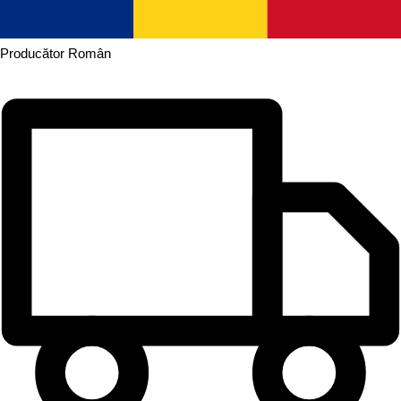
Producător
Român