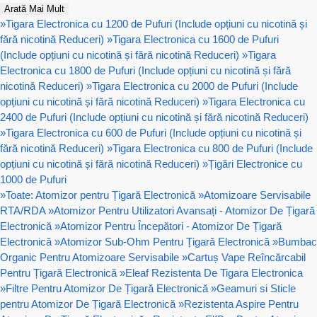
Arată Mai Mult
»
Tigara Electronica cu 1200 de Pufuri (Include opțiuni cu nicotină și
fără nicotină Reduceri)
»
Tigara Electronica cu 1600 de Pufuri
(Include opțiuni cu nicotină și fără nicotină Reduceri)
»
Tigara
Electronica cu 1800 de Pufuri (Include opțiuni cu nicotină și fără
nicotină Reduceri)
»
Tigara Electronica cu 2000 de Pufuri (Include
opțiuni cu nicotină și fără nicotină Reduceri)
»
Tigara Electronica cu
2400 de Pufuri (Include opțiuni cu nicotină și fără nicotină Reduceri)
»
Tigara Electronica cu 600 de Pufuri (Include opțiuni cu nicotină și
fără nicotină Reduceri)
»
Tigara Electronica cu 800 de Pufuri (Include
opțiuni cu nicotină și fără nicotină Reduceri)
»
Țigări Electronice cu
1000 de Pufuri
»
Toate: Atomizor pentru Țigară Electronică
»
Atomizoare Servisabile
RTA/RDA
»
Atomizor Pentru Utilizatori Avansați - Atomizor De Țigară
Electronică
»
Atomizor Pentru Începători - Atomizor De Țigară
Electronică
»
Atomizor Sub-Ohm Pentru Țigară Electronică
»
Bumbac
Organic Pentru Atomizoare Servisabile
»
Cartuș Vape Reîncărcabil
Pentru Țigară Electronică
»
Eleaf Rezistenta De Tigara Electronica
»
Filtre Pentru Atomizor De Țigară Electronică
»
Geamuri si Sticle
pentru Atomizor De Țigară Electronică
»
Rezistenta Aspire Pentru