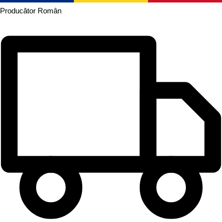
Producător
Român