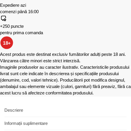
Expediere azi
comenzi până 16:00
+250 puncte
pentru prima comanda
18+
Acest produs este destinat exclusiv fumătorilor adulți peste 18 ani.
Vânzarea către minori este strict interzisă.
Imaginile produselor au caracter ilustrativ. Caracteristicile produsului
livrat sunt cele indicate în descrierea și specificațiile produsului
(denumire, cod, valori tehnice). Producătorii pot modifica designul,
ambalajul sau elemente vizuale (culori, garnituri) fără preaviz, fără ca
acest lucru să afecteze conformitatea produsului.
Descriere
Informații suplimentare