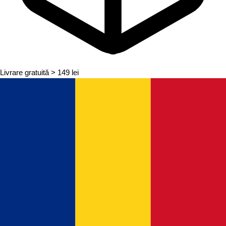
Livrare gratuită
> 149 lei