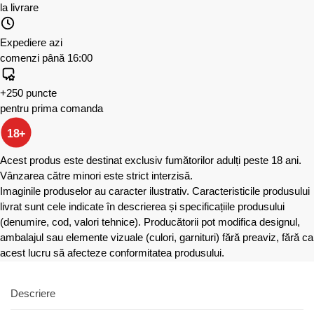
la livrare
Expediere azi
comenzi până 16:00
+250 puncte
pentru prima comanda
18+
Acest produs este destinat exclusiv fumătorilor adulți peste 18 ani.
Vânzarea către minori este strict interzisă.
Imaginile produselor au caracter ilustrativ. Caracteristicile produsului
livrat sunt cele indicate în descrierea și specificațiile produsului
(denumire, cod, valori tehnice). Producătorii pot modifica designul,
ambalajul sau elemente vizuale (culori, garnituri) fără preaviz, fără ca
acest lucru să afecteze conformitatea produsului.
Descriere