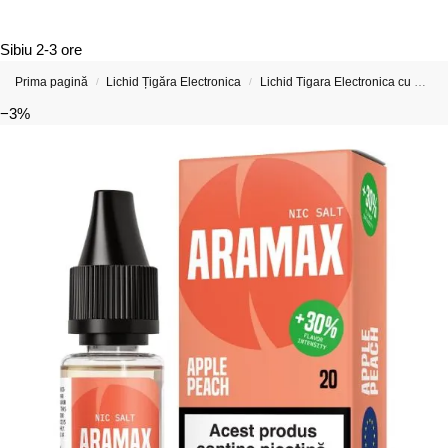
Sibiu
2-3 ore
Prima pagină
Lichid Țigăra Electronica
Lichid Tigara Electronica cu Nicotina
/
/
−3%