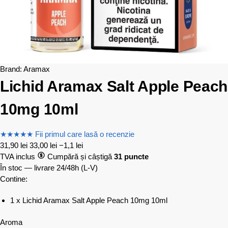
Brand:
Aramax
Lichid Aramax Salt Apple Peach
10mg 10ml
★
★
★
★
★
Fii primul care lasă o recenzie
31,90
lei
33,00
lei
−1,1 lei
TVA inclus
Cumpără și câștigă
31 puncte
În stoc — livrare 24/48h
(L-V)
Contine:
1 x Lichid Aramax Salt Apple Peach 10mg 10ml
Aroma