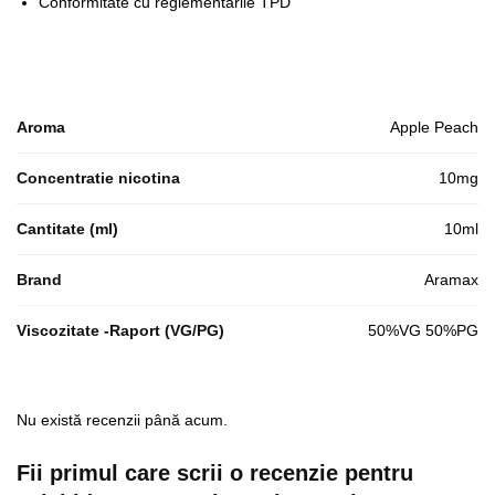
Conformitate cu reglementarile TPD
Aroma
Apple Peach
Concentratie nicotina
10mg
Cantitate (ml)
10ml
Brand
Aramax
Viscozitate -Raport (VG/PG)
50%VG 50%PG
Nu există recenzii până acum.
Fii primul care scrii o recenzie pentru