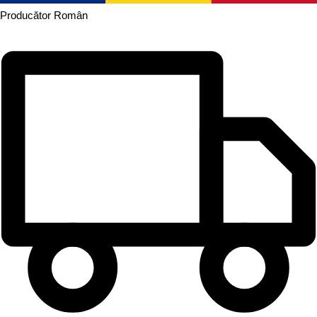
Producător
Român