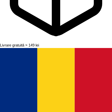
Livrare gratuită
> 149 lei