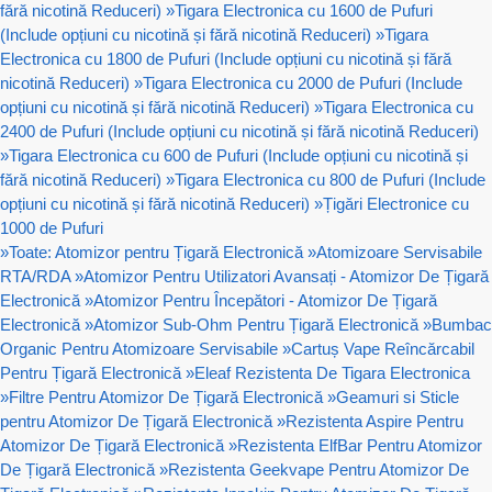
fără nicotină Reduceri)
»
Tigara Electronica cu 1600 de Pufuri
(Include opțiuni cu nicotină și fără nicotină Reduceri)
»
Tigara
Electronica cu 1800 de Pufuri (Include opțiuni cu nicotină și fără
nicotină Reduceri)
»
Tigara Electronica cu 2000 de Pufuri (Include
opțiuni cu nicotină și fără nicotină Reduceri)
»
Tigara Electronica cu
2400 de Pufuri (Include opțiuni cu nicotină și fără nicotină Reduceri)
»
Tigara Electronica cu 600 de Pufuri (Include opțiuni cu nicotină și
fără nicotină Reduceri)
»
Tigara Electronica cu 800 de Pufuri (Include
opțiuni cu nicotină și fără nicotină Reduceri)
»
Țigări Electronice cu
1000 de Pufuri
»
Toate: Atomizor pentru Țigară Electronică
»
Atomizoare Servisabile
RTA/RDA
»
Atomizor Pentru Utilizatori Avansați - Atomizor De Țigară
Electronică
»
Atomizor Pentru Începători - Atomizor De Țigară
Electronică
»
Atomizor Sub-Ohm Pentru Țigară Electronică
»
Bumbac
Organic Pentru Atomizoare Servisabile
»
Cartuș Vape Reîncărcabil
Pentru Țigară Electronică
»
Eleaf Rezistenta De Tigara Electronica
»
Filtre Pentru Atomizor De Țigară Electronică
»
Geamuri si Sticle
pentru Atomizor De Țigară Electronică
»
Rezistenta Aspire Pentru
Atomizor De Țigară Electronică
»
Rezistenta ElfBar Pentru Atomizor
De Țigară Electronică
»
Rezistenta Geekvape Pentru Atomizor De