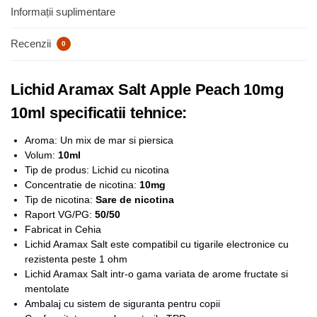
Informații suplimentare
Recenzii
0
Lichid Aramax Salt Apple Peach 10mg
10ml specificatii tehnice:
Aroma: Un mix de mar si piersica
Volum:
10ml
Tip de produs: Lichid cu nicotina
Concentratie de nicotina:
1
0mg
Tip de nicotina:
Sare de nicotina
Raport VG/PG:
50/50
Fabricat in Cehia
Lichid Aramax Salt este compatibil cu tigarile electronice cu
rezistenta peste 1 ohm
Lichid Aramax Salt intr-o gama variata de arome fructate si
mentolate
Ambalaj cu sistem de siguranta pentru copii