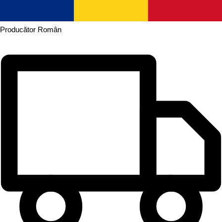
Producător
Român