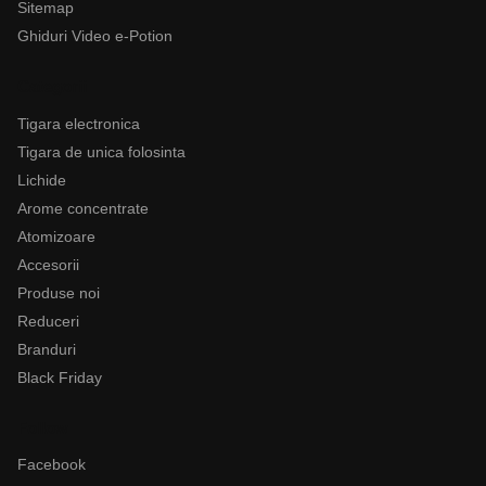
Sitemap
Ghiduri Video e-Potion
Categorii
Tigara electronica
Tigara de unica folosinta
Lichide
Arome concentrate
Atomizoare
Accesorii
Produse noi
Reduceri
Branduri
Black Friday
Follow
Facebook