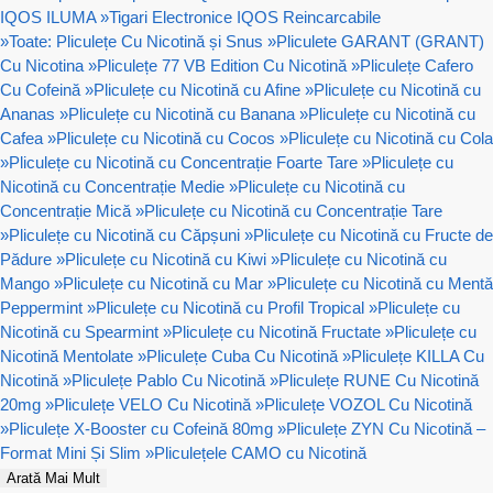
IQOS ILUMA
»
Tigari Electronice IQOS Reincarcabile
»
Toate: Pliculețe Cu Nicotină și Snus
»
Pliculete GARANT (GRANT)
Cu Nicotina
»
Pliculețe 77 VB Edition Cu Nicotină
»
Pliculețe Cafero
Cu Cofeină
»
Pliculețe cu Nicotină cu Afine
»
Pliculețe cu Nicotină cu
Ananas
»
Pliculețe cu Nicotină cu Banana
»
Pliculețe cu Nicotină cu
Cafea
»
Pliculețe cu Nicotină cu Cocos
»
Pliculețe cu Nicotină cu Cola
»
Pliculețe cu Nicotină cu Concentrație Foarte Tare
»
Pliculețe cu
Nicotină cu Concentrație Medie
»
Pliculețe cu Nicotină cu
Concentrație Mică
»
Pliculețe cu Nicotină cu Concentrație Tare
»
Pliculețe cu Nicotină cu Căpșuni
»
Pliculețe cu Nicotină cu Fructe de
Pădure
»
Pliculețe cu Nicotină cu Kiwi
»
Pliculețe cu Nicotină cu
Mango
»
Pliculețe cu Nicotină cu Mar
»
Pliculețe cu Nicotină cu Mentă
Peppermint
»
Pliculețe cu Nicotină cu Profil Tropical
»
Pliculețe cu
Nicotină cu Spearmint
»
Pliculețe cu Nicotină Fructate
»
Pliculețe cu
Nicotină Mentolate
»
Pliculețe Cuba Cu Nicotină
»
Pliculețe KILLA Cu
Nicotină
»
Pliculețe Pablo Cu Nicotină
»
Pliculețe RUNE Cu Nicotină
20mg
»
Pliculețe VELO Cu Nicotină
»
Pliculețe VOZOL Cu Nicotină
»
Pliculețe X-Booster cu Cofeină 80mg
»
Pliculețe ZYN Cu Nicotină –
Format Mini Și Slim
»
Pliculețele CAMO cu Nicotină
Arată Mai Mult