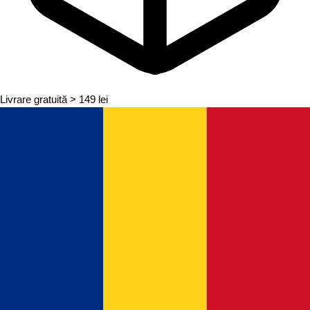
Livrare gratuită
> 149 lei