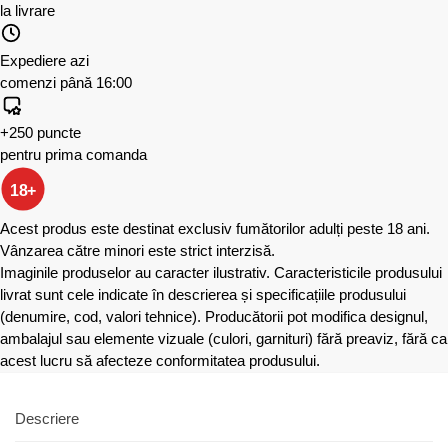
la livrare
Expediere azi
comenzi până 16:00
+250 puncte
pentru prima comanda
18+
Acest produs este destinat exclusiv fumătorilor adulți peste 18 ani.
Vânzarea către minori este strict interzisă.
Imaginile produselor au caracter ilustrativ. Caracteristicile produsului
livrat sunt cele indicate în descrierea și specificațiile produsului
(denumire, cod, valori tehnice). Producătorii pot modifica designul,
ambalajul sau elemente vizuale (culori, garnituri) fără preaviz, fără ca
acest lucru să afecteze conformitatea produsului.
Descriere