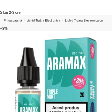
Sibiu
2-3 ore
Prima pagină
Lichid Țigăra Electronica
Lichid Tigara Electronica cu Nicotina
/
/
−3%