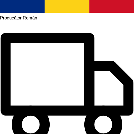
Producător
Român