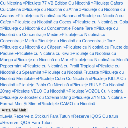
Cu Nicotina
»
Pliculețe 77 VB Edition Cu Nicotină
»
Pliculețe Cafero
Cu Cofeină
»
Pliculețe cu Nicotină cu Afine
»
Pliculețe cu Nicotină cu
Ananas
»
Pliculețe cu Nicotină cu Banana
»
Pliculețe cu Nicotină cu
Cafea
»
Pliculețe cu Nicotină cu Cocos
»
Pliculețe cu Nicotină cu Cola
»
Pliculețe cu Nicotină cu Concentrație Foarte Tare
»
Pliculețe cu
Nicotină cu Concentrație Medie
»
Pliculețe cu Nicotină cu
Concentrație Mică
»
Pliculețe cu Nicotină cu Concentrație Tare
»
Pliculețe cu Nicotină cu Căpșuni
»
Pliculețe cu Nicotină cu Fructe de
Pădure
»
Pliculețe cu Nicotină cu Kiwi
»
Pliculețe cu Nicotină cu
Mango
»
Pliculețe cu Nicotină cu Mar
»
Pliculețe cu Nicotină cu Mentă
Peppermint
»
Pliculețe cu Nicotină cu Profil Tropical
»
Pliculețe cu
Nicotină cu Spearmint
»
Pliculețe cu Nicotină Fructate
»
Pliculețe cu
Nicotină Mentolate
»
Pliculețe Cuba Cu Nicotină
»
Pliculețe KILLA Cu
Nicotină
»
Pliculețe Pablo Cu Nicotină
»
Pliculețe RUNE Cu Nicotină
20mg
»
Pliculețe VELO Cu Nicotină
»
Pliculețe VOZOL Cu Nicotină
»
Pliculețe X-Booster cu Cofeină 80mg
»
Pliculețe ZYN Cu Nicotină –
Format Mini Și Slim
»
Pliculețele CAMO cu Nicotină
Arată Mai Mult
»
Levia Rezerve & Stickuri Fara Tutun
»
Rezerve IQOS Cu tutun
»
Rezerve IQOS Fara Tutun