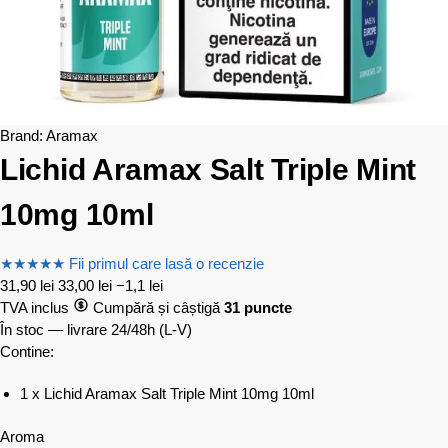
Brand:
Aramax
Lichid Aramax Salt Triple Mint
10mg 10ml
★
★
★
★
★
Fii primul care lasă o recenzie
31,90
lei
33,00
lei
−1,1 lei
TVA inclus
Cumpără și câștigă
31 puncte
În stoc — livrare 24/48h
(L-V)
Contine:
1 x Lichid Aramax Salt Triple Mint 10mg 10ml
Aroma