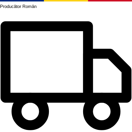
Producător
Român