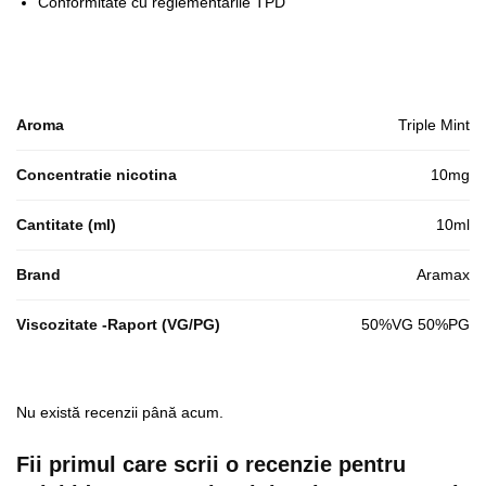
Conformitate cu reglementarile TPD
Aroma
Triple Mint
Concentratie nicotina
10mg
Cantitate (ml)
10ml
Brand
Aramax
Viscozitate -Raport (VG/PG)
50%VG 50%PG
Nu există recenzii până acum.
Fii primul care scrii o recenzie pentru