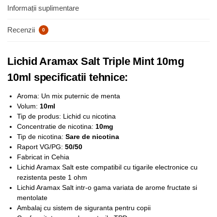
Informații suplimentare
Recenzii
0
Lichid Aramax Salt Triple Mint 10mg
10ml specificatii tehnice:
Aroma: Un mix puternic de menta
Volum:
10ml
Tip de produs: Lichid cu nicotina
Concentratie de nicotina:
1
0mg
Tip de nicotina:
Sare de nicotina
Raport VG/PG:
50/50
Fabricat in Cehia
Lichid Aramax Salt este compatibil cu tigarile electronice cu
rezistenta peste 1 ohm
Lichid Aramax Salt intr-o gama variata de arome fructate si
mentolate
Ambalaj cu sistem de siguranta pentru copii