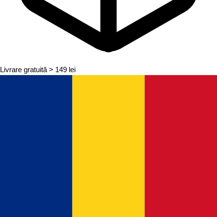
Livrare gratuită
> 149 lei