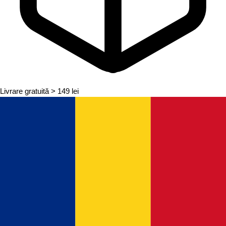
Livrare gratuită
> 149 lei