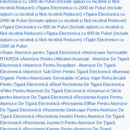
Electronica cu 1800 de Pufuri (Include opțiuni cu nicotină și fără
nicotină Reduceri)
»
Tigara Electronica cu 2000 de Pufuri (Include
opțiuni cu nicotină și fără nicotină Reduceri)
»
Tigara Electronica cu
2400 de Pufuri (Include opțiuni cu nicotină și fără nicotină Reduceri)
»
Tigara Electronica cu 600 de Pufuri (Include opțiuni cu nicotină și
fără nicotină Reduceri)
»
Tigara Electronica cu 800 de Pufuri (Include
opțiuni cu nicotină și fără nicotină Reduceri)
»
Țigări Electronice cu
1000 de Pufuri
»
Toate: Atomizor pentru Țigară Electronică
»
Atomizoare Servisabile
RTA/RDA
»
Atomizor Pentru Utilizatori Avansați - Atomizor De Țigară
Electronică
»
Atomizor Pentru Începători - Atomizor De Țigară
Electronică
»
Atomizor Sub-Ohm Pentru Țigară Electronică
»
Bumbac
Organic Pentru Atomizoare Servisabile
»
Cartuș Vape Reîncărcabil
Pentru Țigară Electronică
»
Eleaf Rezistenta De Tigara Electronica
»
Filtre Pentru Atomizor De Țigară Electronică
»
Geamuri si Sticle
pentru Atomizor De Țigară Electronică
»
Rezistenta Aspire Pentru
Atomizor De Țigară Electronică
»
Rezistenta ElfBar Pentru Atomizor
De Țigară Electronică
»
Rezistenta Geekvape Pentru Atomizor De
Țigară Electronică
»
Rezistenta Innokin Pentru Atomizor De Țigară
Electronică
»
Rezistenta Joyetech Pentru Atomizor De Țigară
Electronică
»
Rezistenta Kanger Pentru Atomizor De Țigară