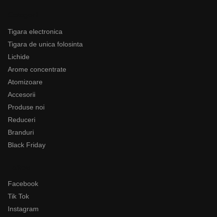
Categorii
Tigara electronica
Tigara de unica folosinta
Lichide
Arome concentrate
Atomizoare
Accesorii
Produse noi
Reduceri
Branduri
Black Friday
Follow
Facebook
Tik Tok
Instagram