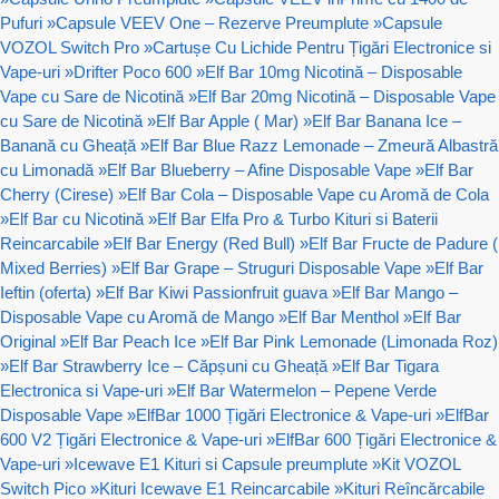
Pufuri
»
Capsule VEEV One – Rezerve Preumplute
»
Capsule
VOZOL Switch Pro
»
Cartușe Cu Lichide Pentru Țigări Electronice si
Vape-uri
»
Drifter Poco 600
»
Elf Bar 10mg Nicotină – Disposable
Vape cu Sare de Nicotină
»
Elf Bar 20mg Nicotină – Disposable Vape
cu Sare de Nicotină
»
Elf Bar Apple ( Mar)
»
Elf Bar Banana Ice –
Banană cu Gheață
»
Elf Bar Blue Razz Lemonade – Zmeură Albastră
cu Limonadă
»
Elf Bar Blueberry – Afine Disposable Vape
»
Elf Bar
Cherry (Cirese)
»
Elf Bar Cola – Disposable Vape cu Aromă de Cola
»
Elf Bar cu Nicotină
»
Elf Bar Elfa Pro & Turbo Kituri si Baterii
Reincarcabile
»
Elf Bar Energy (Red Bull)
»
Elf Bar Fructe de Padure (
Mixed Berries)
»
Elf Bar Grape – Struguri Disposable Vape
»
Elf Bar
Ieftin (oferta)
»
Elf Bar Kiwi Passionfruit guava
»
Elf Bar Mango –
Disposable Vape cu Aromă de Mango
»
Elf Bar Menthol
»
Elf Bar
Original
»
Elf Bar Peach Ice
»
Elf Bar Pink Lemonade (Limonada Roz)
»
Elf Bar Strawberry Ice – Căpșuni cu Gheață
»
Elf Bar Tigara
Electronica si Vape-uri
»
Elf Bar Watermelon – Pepene Verde
Disposable Vape
»
ElfBar 1000 Țigări Electronice & Vape-uri
»
ElfBar
600 V2 Țigări Electronice & Vape-uri
»
ElfBar 600 Țigări Electronice &
Vape-uri
»
Icewave E1 Kituri si Capsule preumplute
»
Kit VOZOL
Switch Pico
»
Kituri Icewave E1 Reincarcabile
»
Kituri Reîncărcabile