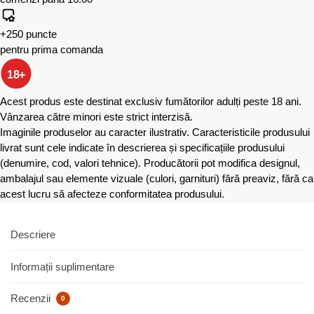
+250 puncte
pentru prima comanda
18+
Acest produs este destinat exclusiv fumătorilor adulți peste 18 ani.
Vânzarea către minori este strict interzisă.
Imaginile produselor au caracter ilustrativ. Caracteristicile produsului
livrat sunt cele indicate în descrierea și specificațiile produsului
(denumire, cod, valori tehnice). Producătorii pot modifica designul,
ambalajul sau elemente vizuale (culori, garnituri) fără preaviz, fără ca
acest lucru să afecteze conformitatea produsului.
Descriere
Informații suplimentare
Recenzii
0