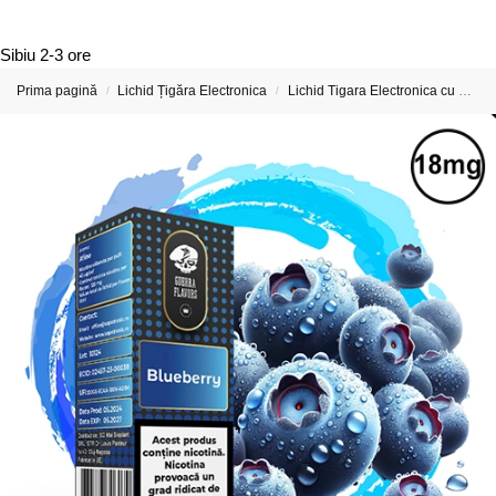
Sibiu
2-3 ore
Prima pagină
Lichid Țigăra Electronica
Lichid Tigara Electronica cu Nicotina
/
/