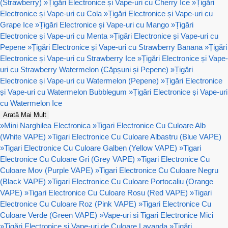
(Strawberry)
»
Țigări Electronice și Vape-uri cu Cherry Ice
»
Țigări
Electronice și Vape-uri cu Cola
»
Țigări Electronice și Vape-uri cu
Grape Ice
»
Țigări Electronice și Vape-uri cu Mango
»
Țigări
Electronice și Vape-uri cu Menta
»
Țigări Electronice și Vape-uri cu
Pepene
»
Țigări Electronice și Vape-uri cu Strawberry Banana
»
Țigări
Electronice și Vape-uri cu Strawberry Ice
»
Țigări Electronice și Vape-
uri cu Strawberry Watermelon (Căpșuni și Pepene)
»
Țigări
Electronice și Vape-uri cu Watermelon (Pepene)
»
Țigări Electronice
și Vape-uri cu Watermelon Bubblegum
»
Țigări Electronice și Vape-uri
cu Watermelon Ice
Arată Mai Mult
»
Mini Narghilea Electronica
»
Tigari Electronice Cu Culoare Alb
(White VAPE)
»
Tigari Electronice Cu Culoare Albastru (Blue VAPE)
»
Tigari Electronice Cu Culoare Galben (Yellow VAPE)
»
Tigari
Electronice Cu Culoare Gri (Grey VAPE)
»
Tigari Electronice Cu
Culoare Mov (Purple VAPE)
»
Tigari Electronice Cu Culoare Negru
(Black VAPE)
»
Tigari Electronice Cu Culoare Portocaliu (Orange
VAPE)
»
Tigari Electronice Cu Culoare Rosu (Red VAPE)
»
Tigari
Electronice Cu Culoare Roz (Pink VAPE)
»
Tigari Electronice Cu
Culoare Verde (Green VAPE)
»
Vape-uri si Tigari Electronice Mici
»
Țigări Electronice și Vape-uri de Culoare Lavanda
»
Țigări