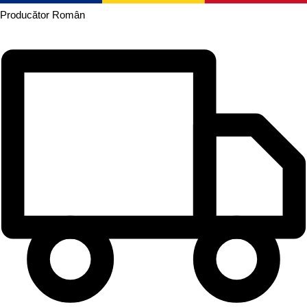
Producător
Român