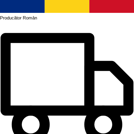
Producător
Român