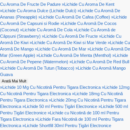
Cu Aroma De Fructe De Padure
»
Lichide Cu Aroma De Kent
»
Lichide Cu Aroma Dulce (Lichide Dulci)
»
Lichide Cu Aromă De
Ananas (Pineapple)
»
Lichide Cu Aromă De Cafea (Coffee)
»
Lichide
Cu Aromă De Capsuni si Rodie
»
Lichide Cu Aromă De Cocos
(Coconut)
»
Lichide Cu Aromă De Cola
»
Lichide Cu Aromă de
Căpșuni (Strawberry)
»
Lichide Cu Aromă De Fructe
»
Lichide Cu
Aromă De Kiwi
»
Lichide Cu Aromă De Kiwi si Mar Verde
»
Lichide Cu
Aromă De Mango
»
Lichide Cu Aromă De Mar
»
Lichide Cu Aromă De
Mar (Green Apple)
»
Lichide Cu Aromă De Menta (Menthol)
»
Lichide
Cu Aromă De Pepene (Watermelon)
»
Lichide Cu Aromă De Red Bull
»
Lichide Cu Aromă De Tutun (Tobacco)
»
Lichide Cu Aromă Mango
Guava
Arată Mai Mult
»
Lichide 10 Mg Cu Nicotină Pentru Tigara Electronica
»
Lichide 12mg
Cu Nicotină Pentru Tigara Electronica
»
Lichide 18mg Cu Nicotină
Pentru Tigara Electronica
»
Lichide 20mg Cu Nicotină Pentru Tigara
Electronica
»
Lichide 50 ml Pentru Țigări Electronice
»
Lichide 500 ml
Pentru Țigări Electronice
»
Lichide cu Nicotină de 100 ml Pentru
Tigara Electronica
»
Lichide Fara Nicotină de 100 ml Pentru Tigara
Electronica
»
Lichide Shortfill 30ml Pentru Țigări Electronice