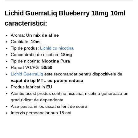
Lichid GuerraLiq Blueberry 18mg 10ml
caracteristici:
Aroma:
Un mix de afine
Cantitate:
10ml
Tip de produs:
Lichid cu nicotina
Concentratie de nicotina:
18
mg
Tip de nicotina:
Nicotina Pura
Raport VG/PG:
50/50
Lichid GuerraLiq
este recomandat pentru dispozitivele de
vapat de tip MTL cu putere redusa
Produs fabricat in EU
Atentie acest produs contine nicotina, nicotina genereaza un
grad ridicat de dependenta
A se pastra in loc uscat si ferit de soare
Interzis persoanelor sub 18 ani