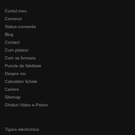
Ajutor
Contul meu
Comenzi
Status comanda
Blog
Contact
Cum platesc
Cum se livreaza
Puncte de fidelitate
Despre noi
Calculator lichide
Cariere
Sitemap
Ghiduri Video e-Potion
Categorii
Tigara electronica