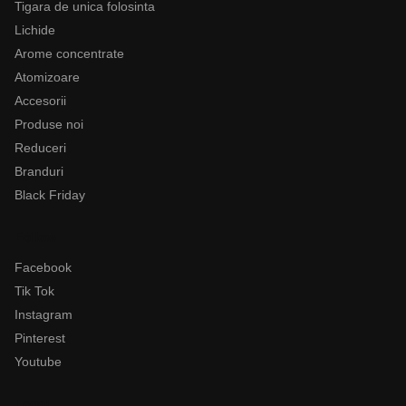
Tigara de unica folosinta
Lichide
Arome concentrate
Atomizoare
Accesorii
Produse noi
Reduceri
Branduri
Black Friday
Follow
Facebook
Tik Tok
Instagram
Pinterest
Youtube
Legal