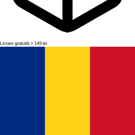
Livrare gratuită
> 149 lei