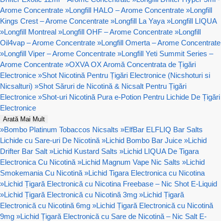
Arome Concentrate
»
Longfill HALO – Arome Concentrate
»
Longfill
Kings Crest – Arome Concentrate
»
Longfill La Yaya
»
Longfill LIQUA
»
Longfill Montreal
»
Longfill OHF – Arome Concentrate
»
Longfill
Oil4vap – Arome Concentrate
»
Longfill Omerta – Arome Concentrate
»
Longfill Viper – Arome Concentrate
»
Longfill Yeti Summit Series –
Arome Concentrate
»
OXVA OX Aromă Concentrata de Țigări
Electronice
»
Shot Nicotină Pentru Țigări Electronice (Nicshoturi si
Nicsalturi)
»
Shot Săruri de Nicotină & Nicsalt Pentru Țigări
Electronice
»
Shot-uri Nicotină Pura e-Potion Pentru Lichide De Țigări
Electronice
Arată Mai Mult
»
Bombo Platinum Tobaccos Nicsalts
»
ElfBar ELFLIQ Bar Salts
Lichide cu Sare-uri De Nicotină
»
Lichid Bombo Bar Juice
»
Lichid
Drifter Bar Salt
»
Lichid Kustard Salts
»
Lichid LIQUA De Tigara
Electronica Cu Nicotină
»
Lichid Magnum Vape Nic Salts
»
Lichid
Smokemania Cu Nicotină
»
Lichid Tigara Electronica cu Nicotina
»
Lichid Țigară Electronică cu Nicotina Freebase – Nic Shot E-Liquid
»
Lichid Țigară Electronică cu Nicotină 3mg
»
Lichid Țigară
Electronică cu Nicotină 6mg
»
Lichid Țigară Electronică cu Nicotină
9mg
»
Lichid Țigară Electronică cu Sare de Nicotină – Nic Salt E-