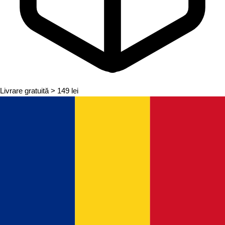
Livrare gratuită
> 149 lei