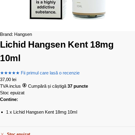
Brand:
Hangsen
Lichid Hangsen Kent 18mg
10ml
★
★
★
★
★
Fii primul care lasă o recenzie
37,00
lei
TVA inclus
Cumpără și câștigă
37 puncte
Stoc epuizat
Contine:
1 x Lichid Hangsen Kent 18mg 10ml
Stoc epuizat