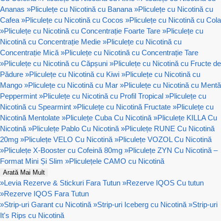
Ananas
»
Pliculețe cu Nicotină cu Banana
»
Pliculețe cu Nicotină cu
Cafea
»
Pliculețe cu Nicotină cu Cocos
»
Pliculețe cu Nicotină cu Cola
»
Pliculețe cu Nicotină cu Concentrație Foarte Tare
»
Pliculețe cu
Nicotină cu Concentrație Medie
»
Pliculețe cu Nicotină cu
Concentrație Mică
»
Pliculețe cu Nicotină cu Concentrație Tare
»
Pliculețe cu Nicotină cu Căpșuni
»
Pliculețe cu Nicotină cu Fructe de
Pădure
»
Pliculețe cu Nicotină cu Kiwi
»
Pliculețe cu Nicotină cu
Mango
»
Pliculețe cu Nicotină cu Mar
»
Pliculețe cu Nicotină cu Mentă
Peppermint
»
Pliculețe cu Nicotină cu Profil Tropical
»
Pliculețe cu
Nicotină cu Spearmint
»
Pliculețe cu Nicotină Fructate
»
Pliculețe cu
Nicotină Mentolate
»
Pliculețe Cuba Cu Nicotină
»
Pliculețe KILLA Cu
Nicotină
»
Pliculețe Pablo Cu Nicotină
»
Pliculețe RUNE Cu Nicotină
20mg
»
Pliculețe VELO Cu Nicotină
»
Pliculețe VOZOL Cu Nicotină
»
Pliculețe X-Booster cu Cofeină 80mg
»
Pliculețe ZYN Cu Nicotină –
Format Mini Și Slim
»
Pliculețele CAMO cu Nicotină
Arată Mai Mult
»
Levia Rezerve & Stickuri Fara Tutun
»
Rezerve IQOS Cu tutun
»
Rezerve IQOS Fara Tutun
»
Strip-uri Garant cu Nicotină
»
Strip-uri Iceberg cu Nicotină
»
Strip-uri
It's Rips cu Nicotină