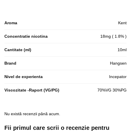
Aroma
Kent
Concentratie nicotina
18mg ( 1.8% )
Cantitate (ml)
10ml
Brand
Hangsen
Nivel de experienta
Incepator
Viscozitate -Raport (VG/PG)
70%VG 30%PG
Nu există recenzii până acum.
Fii primul care scrii o recenzie pentru