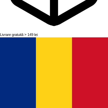
Livrare gratuită
> 149 lei