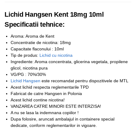
Lichid Hangsen Kent 18mg 10ml
Specificatii tehnice:
Aroma: Aroma de Kent
Concentratie de nicotina: 18mg
Capacitate flaconului : 10ml
Tip de produs:
Lichid cu nicotina
Ingrediente: Aroma concentrata, glicerina vegetala, propilene
glicol, nicotina pura
VG/PG : 70%/30%
Lichid Hangsen
este recomandat pentru dispozitivele de MTL
Acest lichid respecta reglementarile TPD
Fabricat de catre Hangsen in Polonia
Acest lichid contine nicotina!
VANZAREA CATRE MINORI ESTE INTERZISA!
A nu se lasa la indemnana copiilor !
Dupa folosire, aruncati ambalajul in containere special
dedicate, conform reglementarilor in vigoare.