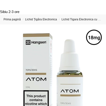
Sibiu
2-3 ore
Prima pagină
Lichid Țigăra Electronica
Lichid Tigara Electronica cu Nicotina
/
/