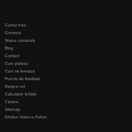
Ajutor
Contul meu
Comenzi
Status comanda
Blog
Contact
Cum platesc
Cum se livreaza
Puncte de fidelitate
Despre noi
Calculator lichide
Cariere
Sitemap
Ghiduri Video e-Potion
Categorii