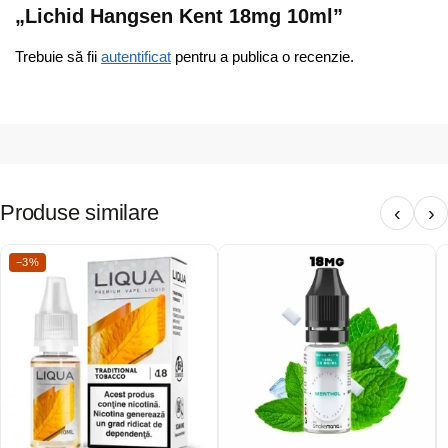
„Lichid Hangsen Kent 18mg 10ml”
Trebuie să fii
autentificat
pentru a publica o recenzie.
Produse similare
‹
›
−3%