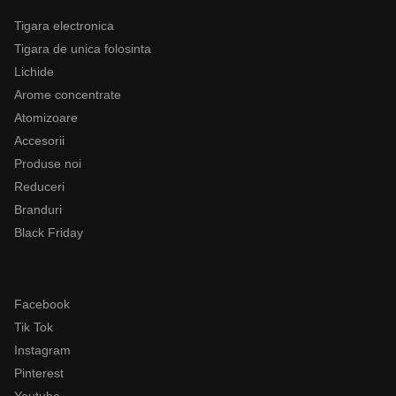
Tigara electronica
Tigara de unica folosinta
Lichide
Arome concentrate
Atomizoare
Accesorii
Produse noi
Reduceri
Branduri
Black Friday
Follow
Facebook
Tik Tok
Instagram
Pinterest
Youtube