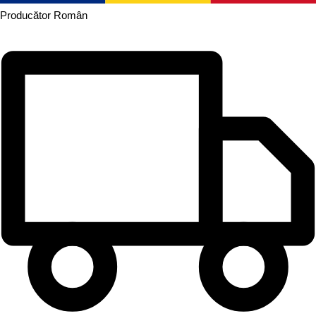
Producător
Român