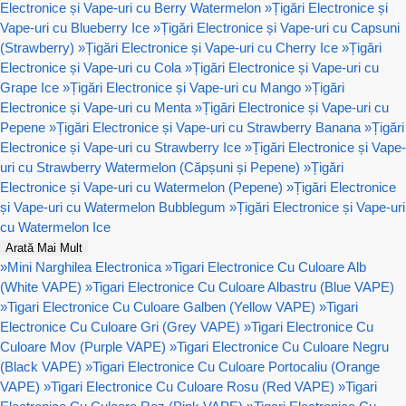
Electronice și Vape-uri cu Berry Watermelon
»
Țigări Electronice și
Vape-uri cu Blueberry Ice
»
Țigări Electronice și Vape-uri cu Capsuni
(Strawberry)
»
Țigări Electronice și Vape-uri cu Cherry Ice
»
Țigări
Electronice și Vape-uri cu Cola
»
Țigări Electronice și Vape-uri cu
Grape Ice
»
Țigări Electronice și Vape-uri cu Mango
»
Țigări
Electronice și Vape-uri cu Menta
»
Țigări Electronice și Vape-uri cu
Pepene
»
Țigări Electronice și Vape-uri cu Strawberry Banana
»
Țigări
Electronice și Vape-uri cu Strawberry Ice
»
Țigări Electronice și Vape-
uri cu Strawberry Watermelon (Căpșuni și Pepene)
»
Țigări
Electronice și Vape-uri cu Watermelon (Pepene)
»
Țigări Electronice
și Vape-uri cu Watermelon Bubblegum
»
Țigări Electronice și Vape-uri
cu Watermelon Ice
Arată Mai Mult
»
Mini Narghilea Electronica
»
Tigari Electronice Cu Culoare Alb
(White VAPE)
»
Tigari Electronice Cu Culoare Albastru (Blue VAPE)
»
Tigari Electronice Cu Culoare Galben (Yellow VAPE)
»
Tigari
Electronice Cu Culoare Gri (Grey VAPE)
»
Tigari Electronice Cu
Culoare Mov (Purple VAPE)
»
Tigari Electronice Cu Culoare Negru
(Black VAPE)
»
Tigari Electronice Cu Culoare Portocaliu (Orange
VAPE)
»
Tigari Electronice Cu Culoare Rosu (Red VAPE)
»
Tigari