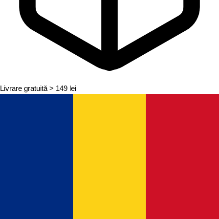
Livrare gratuită
> 149 lei