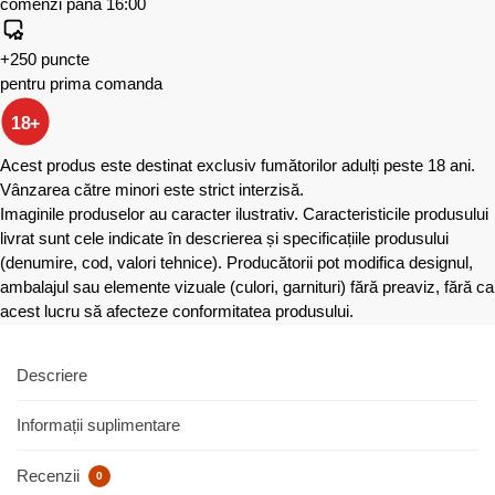
comenzi până 16:00
+250 puncte
pentru prima comanda
18+
Acest produs este destinat exclusiv fumătorilor adulți peste 18 ani.
Vânzarea către minori este strict interzisă.
Imaginile produselor au caracter ilustrativ. Caracteristicile produsului
livrat sunt cele indicate în descrierea și specificațiile produsului
(denumire, cod, valori tehnice). Producătorii pot modifica designul,
ambalajul sau elemente vizuale (culori, garnituri) fără preaviz, fără ca
acest lucru să afecteze conformitatea produsului.
Descriere
Informații suplimentare
Recenzii
0