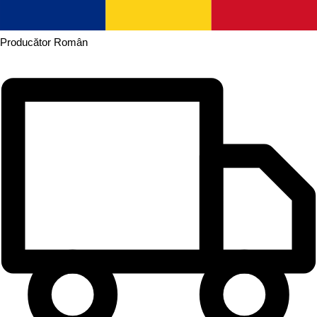
Producător
Român