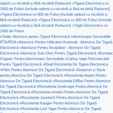
opțiuni cu nicotină și fără nicotină Reduceri)
»
Tigara Electronica cu
2400 de Pufuri (Include opțiuni cu nicotină și fără nicotină Reduceri)
»
Tigara Electronica cu 600 de Pufuri (Include opțiuni cu nicotină și
fără nicotină Reduceri)
»
Tigara Electronica cu 800 de Pufuri (Include
opțiuni cu nicotină și fără nicotină Reduceri)
»
Țigări Electronice cu
1000 de Pufuri
»
Toate: Atomizor pentru Țigară Electronică
»
Atomizoare Servisabile
RTA/RDA
»
Atomizor Pentru Utilizatori Avansați - Atomizor De Țigară
Electronică
»
Atomizor Pentru Începători - Atomizor De Țigară
Electronică
»
Atomizor Sub-Ohm Pentru Țigară Electronică
»
Bumbac
Organic Pentru Atomizoare Servisabile
»
Cartuș Vape Reîncărcabil
Pentru Țigară Electronică
»
Eleaf Rezistenta De Tigara Electronica
»
Filtre Pentru Atomizor De Țigară Electronică
»
Geamuri si Sticle
pentru Atomizor De Țigară Electronică
»
Rezistenta Aspire Pentru
Atomizor De Țigară Electronică
»
Rezistenta ElfBar Pentru Atomizor
De Țigară Electronică
»
Rezistenta Geekvape Pentru Atomizor De
Țigară Electronică
»
Rezistenta Innokin Pentru Atomizor De Țigară
Electronică
»
Rezistenta Joyetech Pentru Atomizor De Țigară
Electronică
»
Rezistenta Kanger Pentru Atomizor De Țigară
Electronică
»
Rezistenta Lost Vape Pentru Atomizor De Țigară