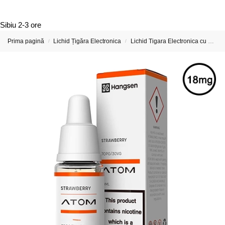
Sibiu
2-3 ore
Prima pagină
Lichid Țigăra Electronica
Lichid Tigara Electronica cu Nicotina
/
/