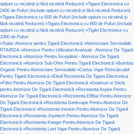
opțiuni cu nicotină și fără nicotină Reduceri)
»
Tigara Electronica cu
2400 de Pufuri (Include opțiuni cu nicotină și fără nicotină Reduceri)
»
Tigara Electronica cu 600 de Pufuri (Include opțiuni cu nicotină și
fără nicotină Reduceri)
»
Tigara Electronica cu 800 de Pufuri (Include
opțiuni cu nicotină și fără nicotină Reduceri)
»
Țigări Electronice cu
1000 de Pufuri
»
Toate: Atomizor pentru Țigară Electronică
»
Atomizoare Servisabile
RTA/RDA
»
Atomizor Pentru Utilizatori Avansați - Atomizor De Țigară
Electronică
»
Atomizor Pentru Începători - Atomizor De Țigară
Electronică
»
Atomizor Sub-Ohm Pentru Țigară Electronică
»
Bumbac
Organic Pentru Atomizoare Servisabile
»
Cartuș Vape Reîncărcabil
Pentru Țigară Electronică
»
Eleaf Rezistenta De Tigara Electronica
»
Filtre Pentru Atomizor De Țigară Electronică
»
Geamuri si Sticle
pentru Atomizor De Țigară Electronică
»
Rezistenta Aspire Pentru
Atomizor De Țigară Electronică
»
Rezistenta ElfBar Pentru Atomizor
De Țigară Electronică
»
Rezistenta Geekvape Pentru Atomizor De
Țigară Electronică
»
Rezistenta Innokin Pentru Atomizor De Țigară
Electronică
»
Rezistenta Joyetech Pentru Atomizor De Țigară
Electronică
»
Rezistenta Kanger Pentru Atomizor De Țigară
Electronică
»
Rezistenta Lost Vape Pentru Atomizor De Țigară