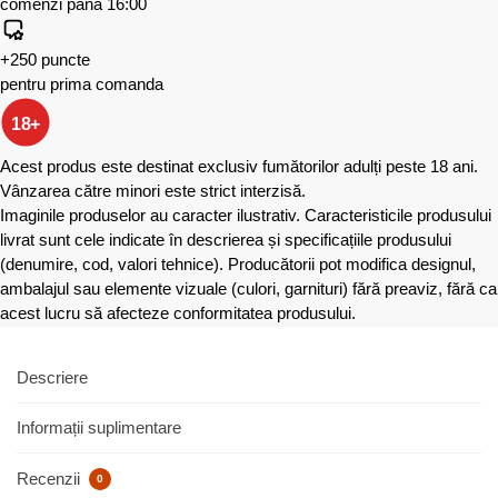
comenzi până 16:00
+250 puncte
pentru prima comanda
18+
Acest produs este destinat exclusiv fumătorilor adulți peste 18 ani.
Vânzarea către minori este strict interzisă.
Imaginile produselor au caracter ilustrativ. Caracteristicile produsului
livrat sunt cele indicate în descrierea și specificațiile produsului
(denumire, cod, valori tehnice). Producătorii pot modifica designul,
ambalajul sau elemente vizuale (culori, garnituri) fără preaviz, fără ca
acest lucru să afecteze conformitatea produsului.
Descriere
Informații suplimentare
Recenzii
0