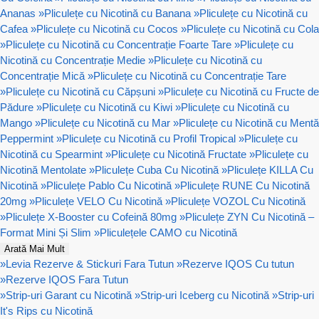
Ananas
»
Pliculețe cu Nicotină cu Banana
»
Pliculețe cu Nicotină cu
Cafea
»
Pliculețe cu Nicotină cu Cocos
»
Pliculețe cu Nicotină cu Cola
»
Pliculețe cu Nicotină cu Concentrație Foarte Tare
»
Pliculețe cu
Nicotină cu Concentrație Medie
»
Pliculețe cu Nicotină cu
Concentrație Mică
»
Pliculețe cu Nicotină cu Concentrație Tare
»
Pliculețe cu Nicotină cu Căpșuni
»
Pliculețe cu Nicotină cu Fructe de
Pădure
»
Pliculețe cu Nicotină cu Kiwi
»
Pliculețe cu Nicotină cu
Mango
»
Pliculețe cu Nicotină cu Mar
»
Pliculețe cu Nicotină cu Mentă
Peppermint
»
Pliculețe cu Nicotină cu Profil Tropical
»
Pliculețe cu
Nicotină cu Spearmint
»
Pliculețe cu Nicotină Fructate
»
Pliculețe cu
Nicotină Mentolate
»
Pliculețe Cuba Cu Nicotină
»
Pliculețe KILLA Cu
Nicotină
»
Pliculețe Pablo Cu Nicotină
»
Pliculețe RUNE Cu Nicotină
20mg
»
Pliculețe VELO Cu Nicotină
»
Pliculețe VOZOL Cu Nicotină
»
Pliculețe X-Booster cu Cofeină 80mg
»
Pliculețe ZYN Cu Nicotină –
Format Mini Și Slim
»
Pliculețele CAMO cu Nicotină
Arată Mai Mult
»
Levia Rezerve & Stickuri Fara Tutun
»
Rezerve IQOS Cu tutun
»
Rezerve IQOS Fara Tutun
»
Strip-uri Garant cu Nicotină
»
Strip-uri Iceberg cu Nicotină
»
Strip-uri
It's Rips cu Nicotină