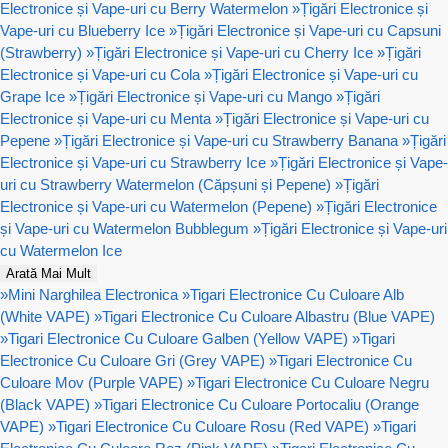
Electronice și Vape-uri cu Berry Watermelon
»
Țigări Electronice și
Vape-uri cu Blueberry Ice
»
Țigări Electronice și Vape-uri cu Capsuni
(Strawberry)
»
Țigări Electronice și Vape-uri cu Cherry Ice
»
Țigări
Electronice și Vape-uri cu Cola
»
Țigări Electronice și Vape-uri cu
Grape Ice
»
Țigări Electronice și Vape-uri cu Mango
»
Țigări
Electronice și Vape-uri cu Menta
»
Țigări Electronice și Vape-uri cu
Pepene
»
Țigări Electronice și Vape-uri cu Strawberry Banana
»
Țigări
Electronice și Vape-uri cu Strawberry Ice
»
Țigări Electronice și Vape-
uri cu Strawberry Watermelon (Căpșuni și Pepene)
»
Țigări
Electronice și Vape-uri cu Watermelon (Pepene)
»
Țigări Electronice
și Vape-uri cu Watermelon Bubblegum
»
Țigări Electronice și Vape-uri
cu Watermelon Ice
Arată Mai Mult
»
Mini Narghilea Electronica
»
Tigari Electronice Cu Culoare Alb
(White VAPE)
»
Tigari Electronice Cu Culoare Albastru (Blue VAPE)
»
Tigari Electronice Cu Culoare Galben (Yellow VAPE)
»
Tigari
Electronice Cu Culoare Gri (Grey VAPE)
»
Tigari Electronice Cu
Culoare Mov (Purple VAPE)
»
Tigari Electronice Cu Culoare Negru
(Black VAPE)
»
Tigari Electronice Cu Culoare Portocaliu (Orange
VAPE)
»
Tigari Electronice Cu Culoare Rosu (Red VAPE)
»
Tigari