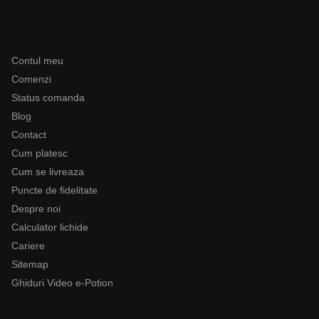
Ajutor
Contul meu
Comenzi
Status comanda
Blog
Contact
Cum platesc
Cum se livreaza
Puncte de fidelitate
Despre noi
Calculator lichide
Cariere
Sitemap
Ghiduri Video e-Potion
Categorii