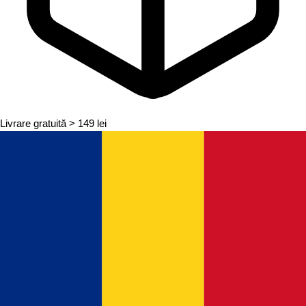
Livrare gratuită
> 149 lei