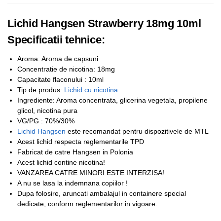
Lichid Hangsen Strawberry 18mg 10ml
Specificatii tehnice:
Aroma: Aroma de capsuni
Concentratie de nicotina: 18mg
Capacitate flaconului : 10ml
Tip de produs:
Lichid cu nicotina
Ingrediente: Aroma concentrata, glicerina vegetala, propilene
glicol, nicotina pura
VG/PG : 70%/30%
Lichid Hangsen
este recomandat pentru dispozitivele de MTL
Acest lichid respecta reglementarile TPD
Fabricat de catre Hangsen in Polonia
Acest lichid contine nicotina!
VANZAREA CATRE MINORI ESTE INTERZISA!
A nu se lasa la indemnana copiilor !
Dupa folosire, aruncati ambalajul in containere special
dedicate, conform reglementarilor in vigoare.