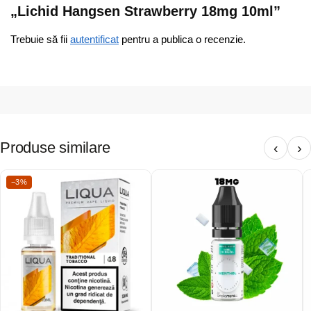
„Lichid Hangsen Strawberry 18mg 10ml”
Trebuie să fii
autentificat
pentru a publica o recenzie.
Produse similare
‹
›
−3%