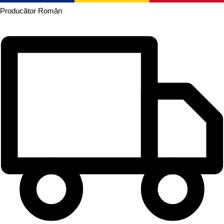
Producător
Român