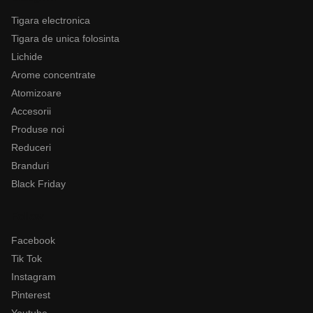
Tigara electronica
Tigara de unica folosinta
Lichide
Arome concentrate
Atomizoare
Accesorii
Produse noi
Reduceri
Branduri
Black Friday
Follow
Facebook
Tik Tok
Instagram
Pinterest
Youtube