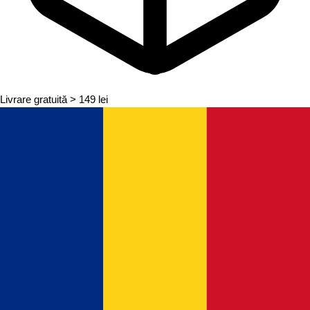
Livrare gratuită
> 149 lei