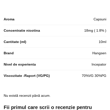
Aroma
Capsuni
Concentratie nicotina
18mg ( 1.8% )
Cantitate (ml)
10ml
Brand
Hangsen
Nivel de experienta
Incepator
Viscozitate -Raport (VG/PG)
70%VG 30%PG
Nu există recenzii până acum.
Fii primul care scrii o recenzie pentru