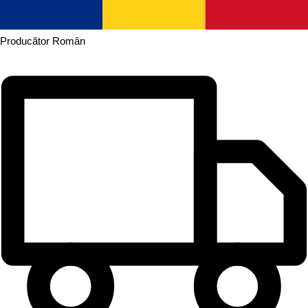
Producător
Român