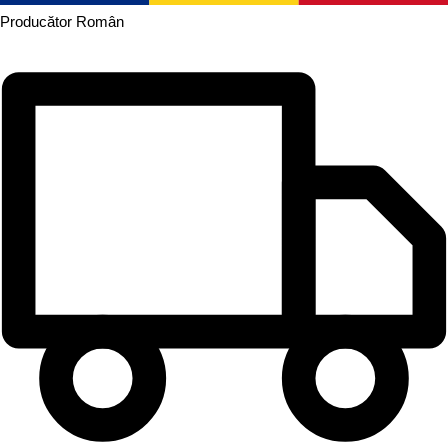
Producător
Român