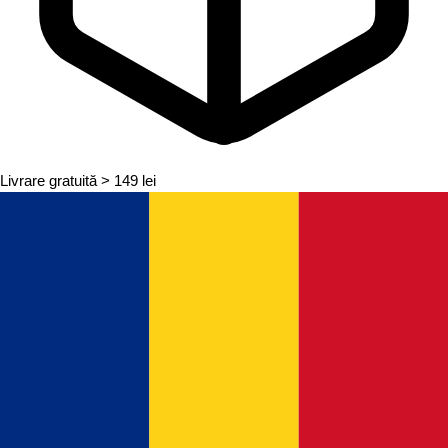
Livrare gratuită
> 149 lei