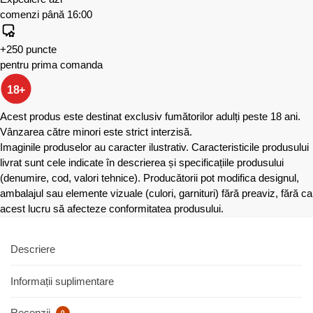
comenzi până 16:00
+250 puncte
pentru prima comanda
18+
Acest produs este destinat exclusiv fumătorilor adulți peste 18 ani.
Vânzarea către minori este strict interzisă.
Imaginile produselor au caracter ilustrativ. Caracteristicile produsului
livrat sunt cele indicate în descrierea și specificațiile produsului
(denumire, cod, valori tehnice). Producătorii pot modifica designul,
ambalajul sau elemente vizuale (culori, garnituri) fără preaviz, fără ca
acest lucru să afecteze conformitatea produsului.
Descriere
Informații suplimentare
Recenzii
0