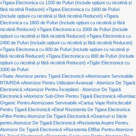
»
Tigara Electronica cu 1200 de Pufuri (Include opțiuni cu nicotină și
fără nicotină Reduceri)
»
Tigara Electronica cu 1600 de Pufuri
(Include opțiuni cu nicotină și fără nicotină Reduceri)
»
Tigara
Electronica cu 1800 de Pufuri (Include opțiuni cu nicotină și fără
nicotină Reduceri)
»
Tigara Electronica cu 2000 de Pufuri (Include
opțiuni cu nicotină și fără nicotină Reduceri)
»
Tigara Electronica cu
2400 de Pufuri (Include opțiuni cu nicotină și fără nicotină Reduceri)
»
Tigara Electronica cu 600 de Pufuri (Include opțiuni cu nicotină și
fără nicotină Reduceri)
»
Tigara Electronica cu 800 de Pufuri (Include
opțiuni cu nicotină și fără nicotină Reduceri)
»
Țigări Electronice cu
1000 de Pufuri
»
Toate: Atomizor pentru Țigară Electronică
»
Atomizoare Servisabile
RTA/RDA
»
Atomizor Pentru Utilizatori Avansați - Atomizor De Țigară
Electronică
»
Atomizor Pentru Începători - Atomizor De Țigară
Electronică
»
Atomizor Sub-Ohm Pentru Țigară Electronică
»
Bumbac
Organic Pentru Atomizoare Servisabile
»
Cartuș Vape Reîncărcabil
Pentru Țigară Electronică
»
Eleaf Rezistenta De Tigara Electronica
»
Filtre Pentru Atomizor De Țigară Electronică
»
Geamuri si Sticle
pentru Atomizor De Țigară Electronică
»
Rezistenta Aspire Pentru
Atomizor De Țigară Electronică
»
Rezistenta ElfBar Pentru Atomizor