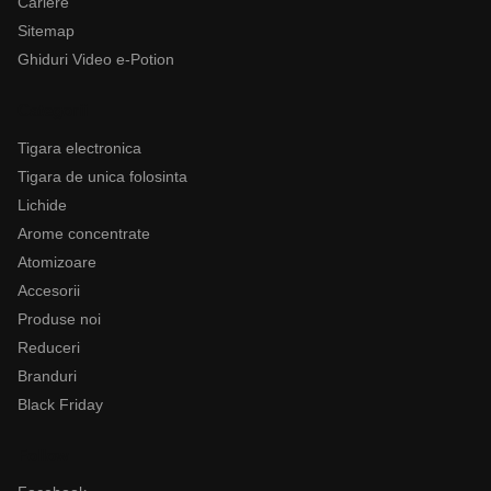
Cariere
Sitemap
Ghiduri Video e-Potion
Categorii
Tigara electronica
Tigara de unica folosinta
Lichide
Arome concentrate
Atomizoare
Accesorii
Produse noi
Reduceri
Branduri
Black Friday
Follow