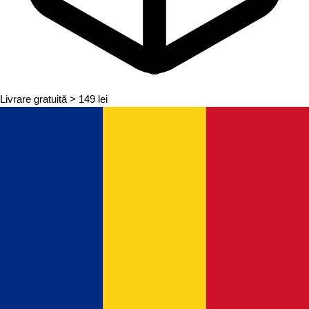
Livrare gratuită
> 149 lei