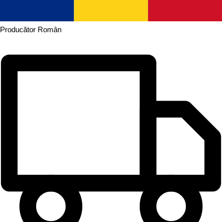
Producător
Român