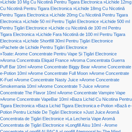
»
Lichide 10 Mg Cu Nicotină Pentru Tigara Electronica
»
Lichide 12mg
Cu Nicotină Pentru Tigara Electronica
»
Lichide 18mg Cu Nicotină
Pentru Tigara Electronica
»
Lichide 20mg Cu Nicotină Pentru Tigara
Electronica
»
Lichide 50 ml Pentru Țigări Electronice
»
Lichide 500 ml
Pentru Țigări Electronice
»
Lichide cu Nicotină de 100 ml Pentru
Tigara Electronica
»
Lichide Fara Nicotină de 100 ml Pentru Tigara
Electronica
»
Lichide Shortfill 30ml Pentru Țigări Electronice
»
Pachete de Lichide Pentru Țigări Electronice
»
Toate: Arome Concentrate Pentru Vape Și Țigări Electronice
»
Aroma Concentrata Eliquid France
»
Aroma Concentrata Guerra
Puff Bar 10ml
»
Arome Concentrate Biggy Bear
»
Arome Concentrate
e-Potion 10ml
»
Arome Concentrate Full Moon
»
Arome Concentrate
K-Fuel
»
Arome Concentrate Nasty Juice
»
Arome Concentrate
Smokemania 10ml
»
Arome Concentrate T-Juice
»
Arome
Concentrate The Flavor 10ml
»
Arome Concentrate Vampire Vape
»
Arome Concentrate VapeBar 10ml
»
Baza Lichid Cu Nicotina Pentru
Tigara Electronica
»
Baza Lichid Tigara Electronica e-Potion
»
Bază e-
Potion Pentru Lichide De Țigări Electronice
»
Just Juice Aromă
Concentrata de Țigări Electronice
»
La Lechería Vape Aromă
Concentrata de Țigări Electronice
»
Longfill Aisu 10ml - Arome
Concentrate
»
Longfill ALPACA
»
Longfill Atemporal by The Mind