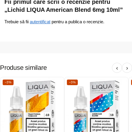
Fii primul care scrii o recenzie pentru
„Lichid LIQUA American Blend 6mg 10ml”
Trebuie să fii
autentificat
pentru a publica o recenzie.
Produse similare
‹
›
−3%
−3%