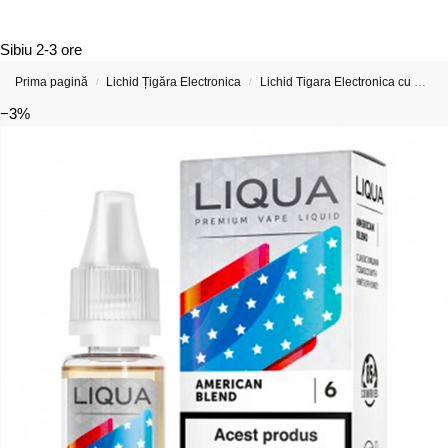
Sibiu
2-3 ore
Prima pagină
Lichid Țigăra Electronica
Lichid Tigara Electronica cu Nicotina
/
/
−3%