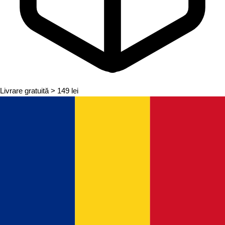
Livrare gratuită
> 149 lei