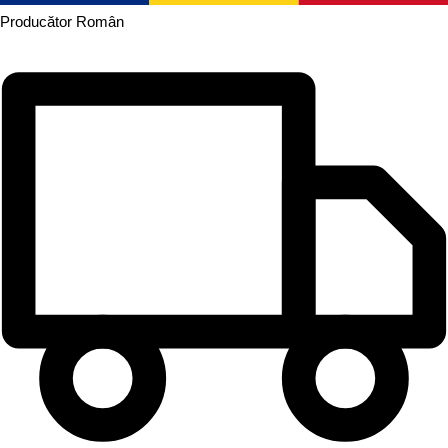
Producător
Român