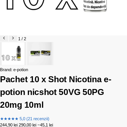
1 / 2
Brand:
e-potion
Pachet 10 x Shot Nicotina e-
potion nicshot 50VG 50PG
20mg 10ml
★
★
★
★
★
5,0 (21 recenzii)
244,90
lei
290,00
lei
−45,1 lei