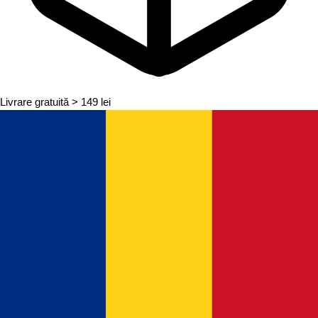
Livrare gratuită
> 149 lei