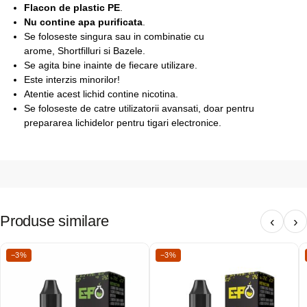
Flacon de plastic PE
.
Nu contine apa purificata
.
Se foloseste singura sau in combinatie cu
arome, Shortfilluri si Bazele.
Se agita bine inainte de fiecare utilizare.
Este interzis minorilor!
Atentie acest lichid contine nicotina.
Se foloseste de catre utilizatorii avansati, doar pentru
prepararea lichidelor pentru tigari electronice.
Produse similare
‹
›
−3%
−3%