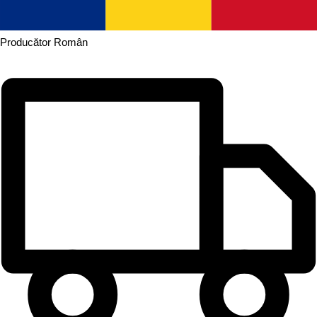
Producător
Român