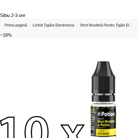
Sibiu
2-3 ore
Prima pagină
Lichid Țigăra Electronica
Shot Nicotină Pentru Țigări Electronice (Nicshoturi si Nicsalturi)
/
/
−16%