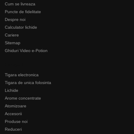
Cum se livreaza
Puncte de fidelitate
Despre noi
Calculator lichide
Cariere
Sitemap
Ghiduri Video e-Potion
Categorii
Tigara electronica
Tigara de unica folosinta
Lichide
Arome concentrate
Atomizoare
Accesorii
Produse noi
Reduceri