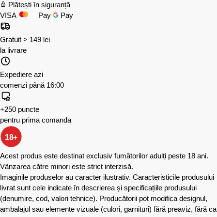
Plătești în siguranță
VISA
Pay
Pay
Gratuit > 149 lei
la livrare
Expediere azi
comenzi până 16:00
+250 puncte
pentru prima comanda
18+
Acest produs este destinat exclusiv fumătorilor adulți peste 18 ani.
Vânzarea către minori este strict interzisă.
Imaginile produselor au caracter ilustrativ. Caracteristicile produsului
livrat sunt cele indicate în descrierea și specificațiile produsului
(denumire, cod, valori tehnice). Producătorii pot modifica designul,
ambalajul sau elemente vizuale (culori, garnituri) fără preaviz, fără ca