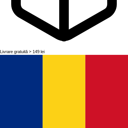
Livrare gratuită
> 149 lei