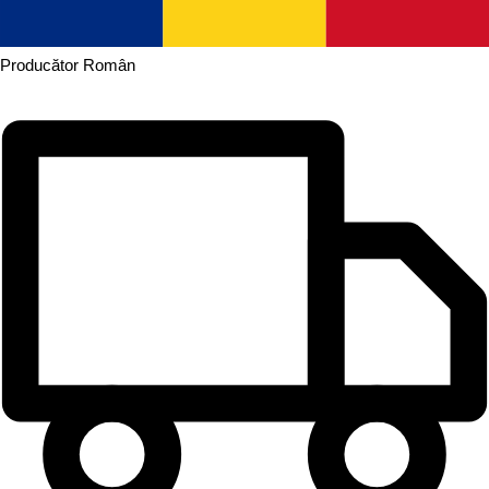
Producător
Român