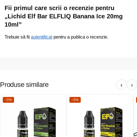
Fii primul care scrii o recenzie pentru
„Lichid Elf Bar ELFLIQ Banana Ice 20mg
10ml”
Trebuie să fii
autentificat
pentru a publica o recenzie.
Produse similare
‹
›
−3%
−3%