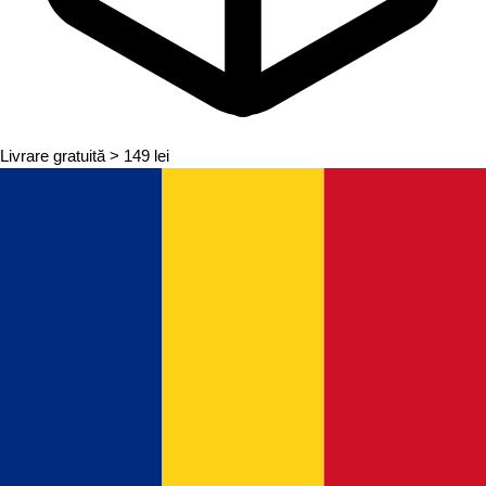
Livrare gratuită
> 149 lei