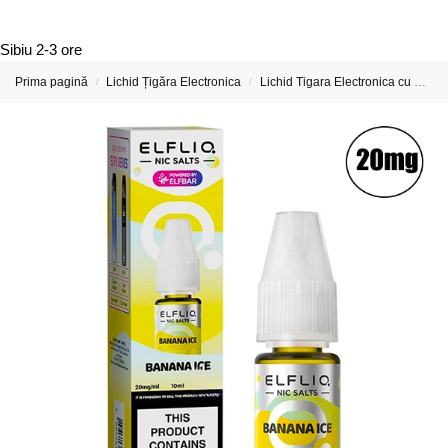
Sibiu
2-3 ore
Prima pagină
Lichid Țigăra Electronica
Lichid Tigara Electronica cu Nicotina
/
/