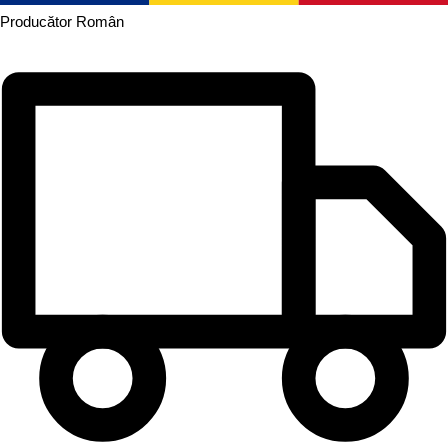
Producător
Român