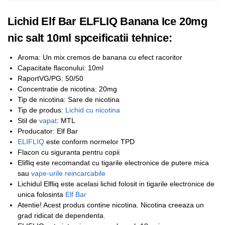
Lichid Elf Bar ELFLIQ Banana Ice 20mg
nic salt 10ml spceificatii tehnice:
Aroma: Un mix cremos de banana cu efect racoritor
Capacitate flaconului: 10ml
RaportVG/PG: 50/50
Concentratie de nicotina: 20mg
Tip de nicotina: Sare de nicotina
Tip de produs:
Lichid cu nicotina
Stil de
vapat
: MTL
Producator: Elf Bar
ELIFLIQ
este conform normelor TPD
Flacon cu siguranta pentru copii
Elifliq este recomandat cu tigarile electronice de putere mica
sau
vape-urile reincarcabile
Lichidul Elfliq este acelasi lichid folosit in tigarile electronice de
unica folosinta
Elf Bar
Atentie! Acest produs contine nicotina. Nicotina creeaza un
grad ridicat de dependenta.