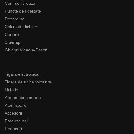
Cum se livreaza
Puncte de fidelitate
Despre noi
Calculator lichide
Cariere
Sitemap
Ghiduri Video e-Potion
Categorii
Tigara electronica
Tigara de unica folosinta
Lichide
Arome concentrate
Atomizoare
Accesorii
Produse noi
Reduceri