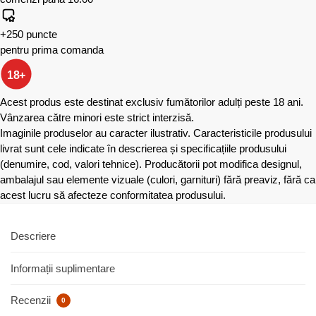
+250 puncte
pentru prima comanda
18+
Acest produs este destinat exclusiv fumătorilor adulți peste 18 ani.
Vânzarea către minori este strict interzisă.
Imaginile produselor au caracter ilustrativ. Caracteristicile produsului
livrat sunt cele indicate în descrierea și specificațiile produsului
(denumire, cod, valori tehnice). Producătorii pot modifica designul,
ambalajul sau elemente vizuale (culori, garnituri) fără preaviz, fără ca
acest lucru să afecteze conformitatea produsului.
Descriere
Informații suplimentare
Recenzii
0