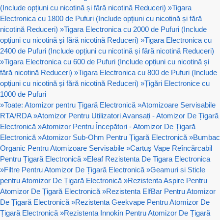
(Include opțiuni cu nicotină și fără nicotină Reduceri)
»
Tigara
Electronica cu 1800 de Pufuri (Include opțiuni cu nicotină și fără
nicotină Reduceri)
»
Tigara Electronica cu 2000 de Pufuri (Include
opțiuni cu nicotină și fără nicotină Reduceri)
»
Tigara Electronica cu
2400 de Pufuri (Include opțiuni cu nicotină și fără nicotină Reduceri)
»
Tigara Electronica cu 600 de Pufuri (Include opțiuni cu nicotină și
fără nicotină Reduceri)
»
Tigara Electronica cu 800 de Pufuri (Include
opțiuni cu nicotină și fără nicotină Reduceri)
»
Țigări Electronice cu
1000 de Pufuri
»
Toate: Atomizor pentru Țigară Electronică
»
Atomizoare Servisabile
RTA/RDA
»
Atomizor Pentru Utilizatori Avansați - Atomizor De Țigară
Electronică
»
Atomizor Pentru Începători - Atomizor De Țigară
Electronică
»
Atomizor Sub-Ohm Pentru Țigară Electronică
»
Bumbac
Organic Pentru Atomizoare Servisabile
»
Cartuș Vape Reîncărcabil
Pentru Țigară Electronică
»
Eleaf Rezistenta De Tigara Electronica
»
Filtre Pentru Atomizor De Țigară Electronică
»
Geamuri si Sticle
pentru Atomizor De Țigară Electronică
»
Rezistenta Aspire Pentru
Atomizor De Țigară Electronică
»
Rezistenta ElfBar Pentru Atomizor
De Țigară Electronică
»
Rezistenta Geekvape Pentru Atomizor De
Țigară Electronică
»
Rezistenta Innokin Pentru Atomizor De Țigară