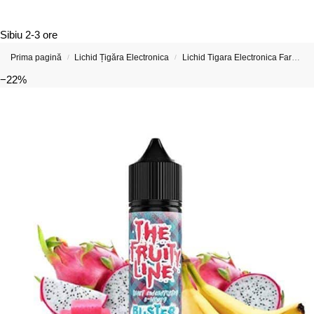
Sibiu
2-3 ore
Prima pagină
Lichid Țigăra Electronica
Lichid Tigara Electronica Fara Nicotina
/
/
−22%