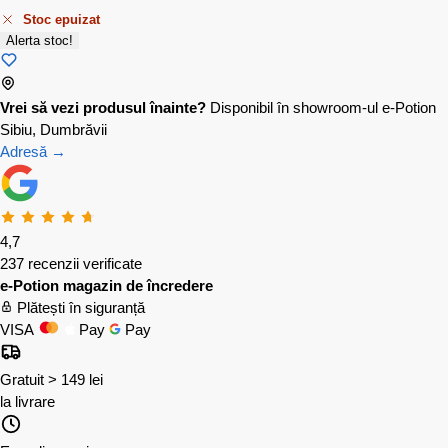
Stoc epuizat
Alerta stoc!
Vrei să vezi produsul înainte?
Disponibil în showroom-ul e-Potion
Sibiu, Dumbrăvii
Adresă →
4,7
237 recenzii verificate
e-Potion magazin de încredere
Plătești în siguranță
VISA
Pay
Pay
Gratuit > 149 lei
la livrare