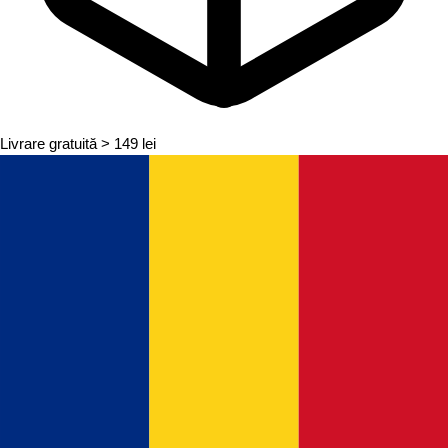
Livrare gratuită
> 149 lei