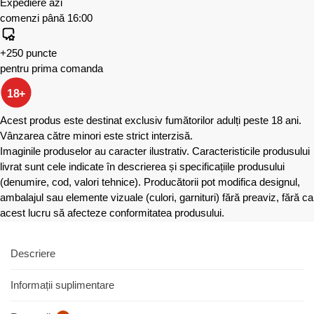
Expediere azi
comenzi până 16:00
+250 puncte
pentru prima comanda
18+
Acest produs este destinat exclusiv fumătorilor adulți peste 18 ani.
Vânzarea către minori este strict interzisă.
Imaginile produselor au caracter ilustrativ. Caracteristicile produsului
livrat sunt cele indicate în descrierea și specificațiile produsului
(denumire, cod, valori tehnice). Producătorii pot modifica designul,
ambalajul sau elemente vizuale (culori, garnituri) fără preaviz, fără ca
acest lucru să afecteze conformitatea produsului.
Descriere
Informații suplimentare