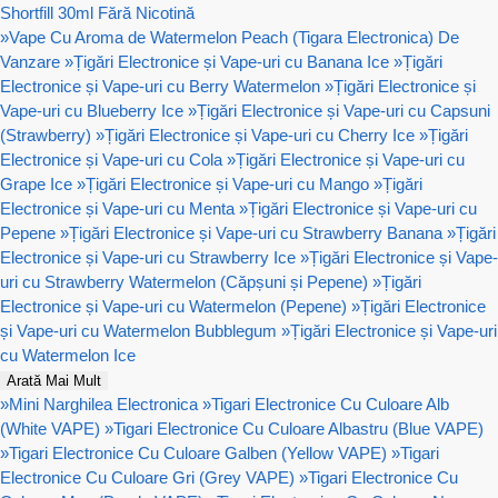
Shortfill 30ml Fără Nicotină
»
Vape Cu Aroma de Watermelon Peach (Tigara Electronica) De
Vanzare
»
Țigări Electronice și Vape-uri cu Banana Ice
»
Țigări
Electronice și Vape-uri cu Berry Watermelon
»
Țigări Electronice și
Vape-uri cu Blueberry Ice
»
Țigări Electronice și Vape-uri cu Capsuni
(Strawberry)
»
Țigări Electronice și Vape-uri cu Cherry Ice
»
Țigări
Electronice și Vape-uri cu Cola
»
Țigări Electronice și Vape-uri cu
Grape Ice
»
Țigări Electronice și Vape-uri cu Mango
»
Țigări
Electronice și Vape-uri cu Menta
»
Țigări Electronice și Vape-uri cu
Pepene
»
Țigări Electronice și Vape-uri cu Strawberry Banana
»
Țigări
Electronice și Vape-uri cu Strawberry Ice
»
Țigări Electronice și Vape-
uri cu Strawberry Watermelon (Căpșuni și Pepene)
»
Țigări
Electronice și Vape-uri cu Watermelon (Pepene)
»
Țigări Electronice
și Vape-uri cu Watermelon Bubblegum
»
Țigări Electronice și Vape-uri
cu Watermelon Ice
Arată Mai Mult
»
Mini Narghilea Electronica
»
Tigari Electronice Cu Culoare Alb
(White VAPE)
»
Tigari Electronice Cu Culoare Albastru (Blue VAPE)
»
Tigari Electronice Cu Culoare Galben (Yellow VAPE)
»
Tigari
Electronice Cu Culoare Gri (Grey VAPE)
»
Tigari Electronice Cu