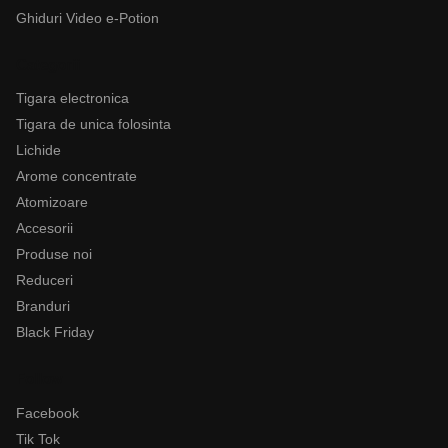
Ghiduri Video e-Potion
Categorii
Tigara electronica
Tigara de unica folosinta
Lichide
Arome concentrate
Atomizoare
Accesorii
Produse noi
Reduceri
Branduri
Black Friday
Follow
Facebook
Tik Tok