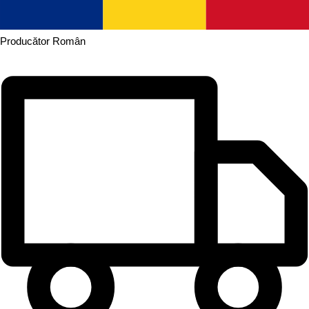
Producător
Român