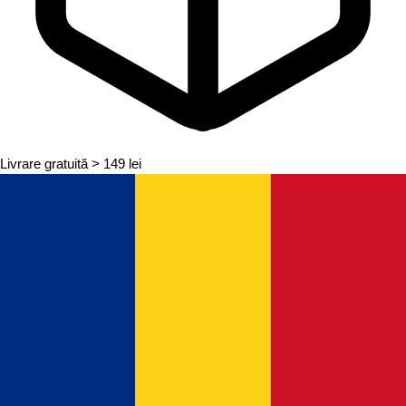
Livrare gratuită
> 149 lei