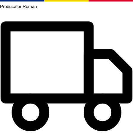
Producător
Român