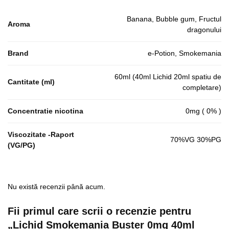
Banana, Bubble gum, Fructul
Aroma
dragonului
Brand
e-Potion, Smokemania
60ml (40ml Lichid 20ml spatiu de
Cantitate (ml)
completare)
Concentratie nicotina
0mg ( 0% )
Viscozitate -Raport
70%VG 30%PG
(VG/PG)
Nu există recenzii până acum.
Fii primul care scrii o recenzie pentru
„Lichid Smokemania Buster 0mg 40ml