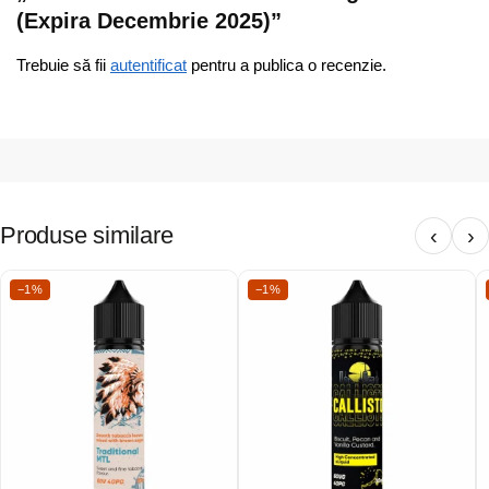
(Expira Decembrie 2025)”
Trebuie să fii
autentificat
pentru a publica o recenzie.
Produse similare
‹
›
−1%
−1%