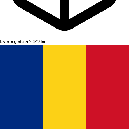
Livrare gratuită
> 149 lei