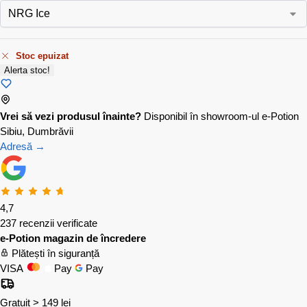
Stoc epuizat
Alerta stoc!
Vrei să vezi produsul înainte?
Disponibil în showroom-ul e-Potion
Sibiu, Dumbrăvii
Adresă →
4,7
237 recenzii verificate
e-Potion magazin de încredere
Plătești în siguranță
VISA
Pay
Pay
Gratuit > 149 lei