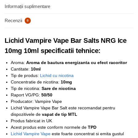
Informații suplimentare
Recenzii
0
Lichid Vampire Vape Bar Salts NRG Ice
10mg 10ml specificatii tehnice:
Aroma:
Aroma de bautura energizanta cu efect racoritor
Cantitate:
10ml
Tip de produs:
Lichid cu nicotina
Concentratie de nicotina:
1
0mg
Tip de nicotina:
Sare de nicotina
Raport VG/PG:
50/50
Producator: Vampire Vape
Lichid Vampire Vape Bar Salt este recomandat pentru
dispozitivele de
vapat de tip MTL
Produs fabricat in UK
Acest produs este conform normele de
TPD
Lichid Vampire Vape
este foarte concentrat si emita gustul