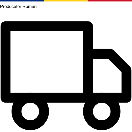
Producător
Român