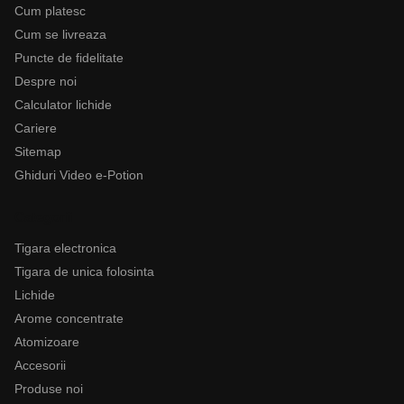
Cum platesc
Cum se livreaza
Puncte de fidelitate
Despre noi
Calculator lichide
Cariere
Sitemap
Ghiduri Video e-Potion
Categorii
Tigara electronica
Tigara de unica folosinta
Lichide
Arome concentrate
Atomizoare
Accesorii
Produse noi