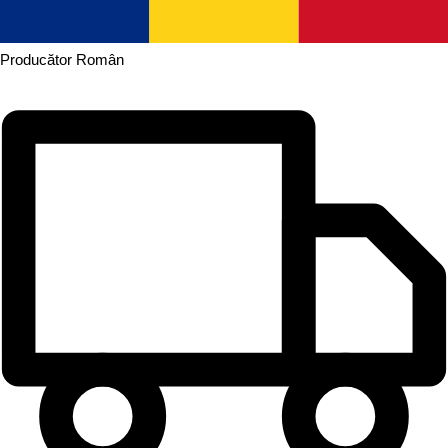
Producător
Român