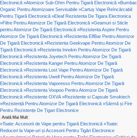
Electronică
»
Atomizor Sub-Ohm Pentru Țigară Electronică
»
Bumbac
Organic Pentru Atomizoare Servisabile
»
Cartuș Vape Reîncărcabil
Pentru Țigară Electronică
»
Eleaf Rezistenta De Tigara Electronica
»
Filtre Pentru Atomizor De Țigară Electronică
»
Geamuri si Sticle
pentru Atomizor De Țigară Electronică
»
Rezistenta Aspire Pentru
Atomizor De Țigară Electronică
»
Rezistenta ElfBar Pentru Atomizor
De Țigară Electronică
»
Rezistenta Geekvape Pentru Atomizor De
Țigară Electronică
»
Rezistenta Innokin Pentru Atomizor De Țigară
Electronică
»
Rezistenta Joyetech Pentru Atomizor De Țigară
Electronică
»
Rezistenta Kanger Pentru Atomizor De Țigară
Electronică
»
Rezistenta Lost Vape Pentru Atomizor De Țigară
Electronică
»
Rezistenta Uwell Pentru Atomizor De Țigară
Electronică
»
Rezistenta Vaporesso Pentru Atomizor De Țigară
Electronică
»
Rezistenta Voopoo Pentru Atomizor De Țigară
Electronică
»
Rezistente OXVA
»
Rezistente si Capsule Smoktech
»
Rezistență Pentru Atomizor De Țigară Electronică
»
Sârmă și Fire
Pentru Rezistențe De Țigari Electronice
Arată Mai Mult
»
Toate: Accesorii de Vape pentru Țigară Electronică
»
Toate:
Reduceri la Vape-uri și Accesorii Pentru Tigări Electronice