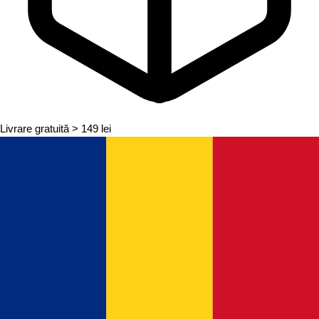
Livrare gratuită
> 149 lei