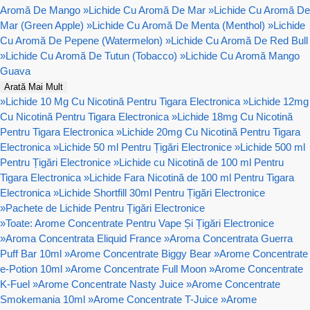
Aromă De Mango
»
Lichide Cu Aromă De Mar
»
Lichide Cu Aromă De
Mar (Green Apple)
»
Lichide Cu Aromă De Menta (Menthol)
»
Lichide
Cu Aromă De Pepene (Watermelon)
»
Lichide Cu Aromă De Red Bull
»
Lichide Cu Aromă De Tutun (Tobacco)
»
Lichide Cu Aromă Mango
Guava
Arată Mai Mult
»
Lichide 10 Mg Cu Nicotină Pentru Tigara Electronica
»
Lichide 12mg
Cu Nicotină Pentru Tigara Electronica
»
Lichide 18mg Cu Nicotină
Pentru Tigara Electronica
»
Lichide 20mg Cu Nicotină Pentru Tigara
Electronica
»
Lichide 50 ml Pentru Țigări Electronice
»
Lichide 500 ml
Pentru Țigări Electronice
»
Lichide cu Nicotină de 100 ml Pentru
Tigara Electronica
»
Lichide Fara Nicotină de 100 ml Pentru Tigara
Electronica
»
Lichide Shortfill 30ml Pentru Țigări Electronice
»
Pachete de Lichide Pentru Țigări Electronice
»
Toate: Arome Concentrate Pentru Vape Și Țigări Electronice
»
Aroma Concentrata Eliquid France
»
Aroma Concentrata Guerra
Puff Bar 10ml
»
Arome Concentrate Biggy Bear
»
Arome Concentrate
e-Potion 10ml
»
Arome Concentrate Full Moon
»
Arome Concentrate
K-Fuel
»
Arome Concentrate Nasty Juice
»
Arome Concentrate
Smokemania 10ml
»
Arome Concentrate T-Juice
»
Arome