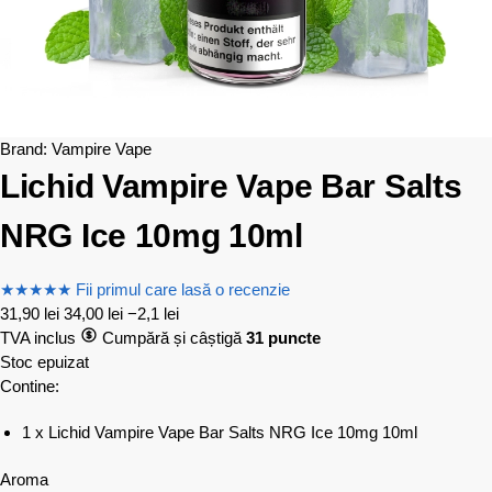
Brand:
Vampire Vape
Lichid Vampire Vape Bar Salts
NRG Ice 10mg 10ml
★
★
★
★
★
Fii primul care lasă o recenzie
31,90
lei
34,00
lei
−2,1 lei
TVA inclus
Cumpără și câștigă
31 puncte
Stoc epuizat
Contine:
1 x Lichid Vampire Vape Bar Salts NRG Ice 10mg 10ml
Aroma