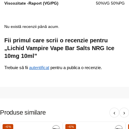
Viscozitate -Raport (VG/PG)
50%VG 50%PG
Nu există recenzii până acum.
Fii primul care scrii o recenzie pentru
„Lichid Vampire Vape Bar Salts NRG Ice
10mg 10ml”
Trebuie să fii
autentificat
pentru a publica o recenzie.
Produse similare
‹
›
−6%
−6%