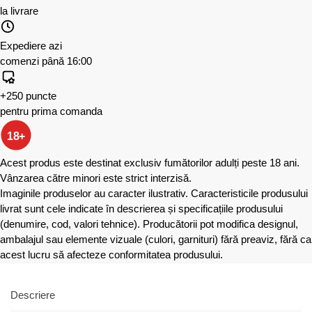
la livrare
Expediere azi
comenzi până 16:00
+250 puncte
pentru prima comanda
18+
Acest produs este destinat exclusiv fumătorilor adulți peste 18 ani.
Vânzarea către minori este strict interzisă.
Imaginile produselor au caracter ilustrativ. Caracteristicile produsului
livrat sunt cele indicate în descrierea și specificațiile produsului
(denumire, cod, valori tehnice). Producătorii pot modifica designul,
ambalajul sau elemente vizuale (culori, garnituri) fără preaviz, fără ca
acest lucru să afecteze conformitatea produsului.
Descriere