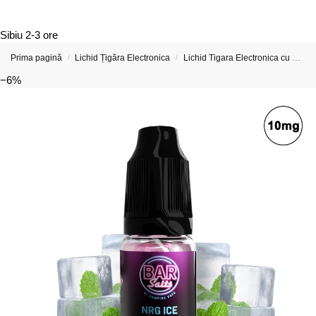
Sibiu
2-3 ore
Prima pagină
Lichid Țigăra Electronica
Lichid Tigara Electronica cu Nicotina
/
/
−6%