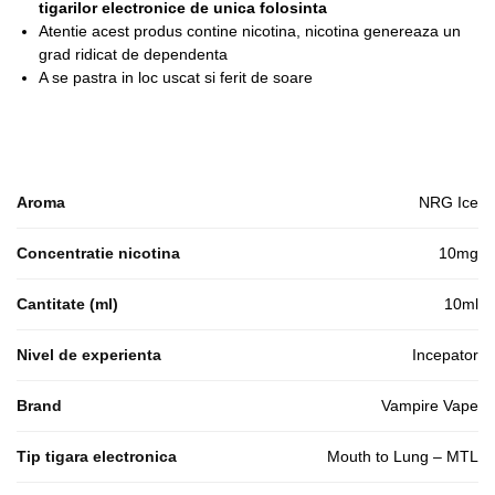
tigarilor electronice de unica folosinta
Atentie acest produs contine nicotina, nicotina genereaza un
grad ridicat de dependenta
A se pastra in loc uscat si ferit de soare
Aroma
NRG Ice
Concentratie nicotina
10mg
Cantitate (ml)
10ml
Nivel de experienta
Incepator
Brand
Vampire Vape
Tip tigara electronica
Mouth to Lung – MTL