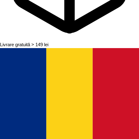
Livrare gratuită
> 149 lei