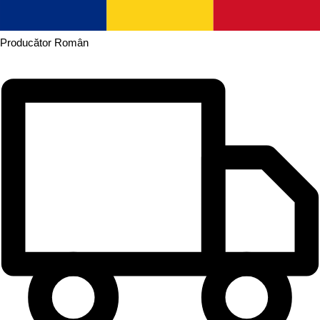
Producător
Român