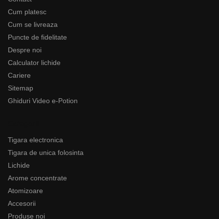
Cum platesc
Cum se livreaza
Puncte de fidelitate
Despre noi
Calculator lichide
Cariere
Sitemap
Ghiduri Video e-Potion
Categorii
Tigara electronica
Tigara de unica folosinta
Lichide
Arome concentrate
Atomizoare
Accesorii
Produse noi