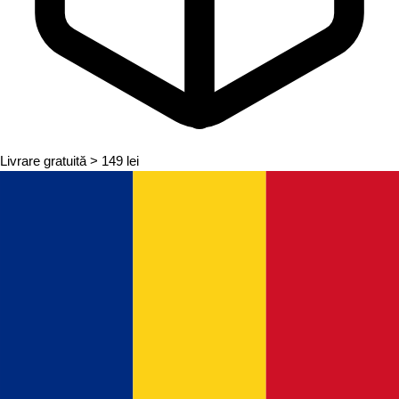
Livrare gratuită
> 149 lei