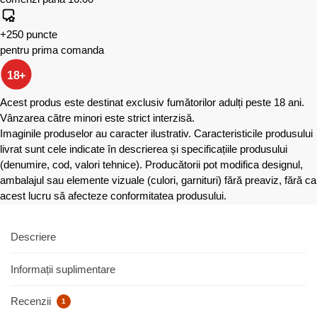
+250 puncte
pentru prima comanda
18+
Acest produs este destinat exclusiv fumătorilor adulți peste 18 ani.
Vânzarea către minori este strict interzisă.
Imaginile produselor au caracter ilustrativ. Caracteristicile produsului
livrat sunt cele indicate în descrierea și specificațiile produsului
(denumire, cod, valori tehnice). Producătorii pot modifica designul,
ambalajul sau elemente vizuale (culori, garnituri) fără preaviz, fără ca
acest lucru să afecteze conformitatea produsului.
Descriere
Informații suplimentare
Recenzii
1