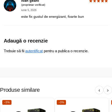
ivan geani
(proprietar verificat)
iunie 5, 2026
este fix gustul de energizant, foarte bun
Adaugă o recenzie
Trebuie să fii
autentificat
pentru a publica o recenzie.
Produse similare
‹
›
−3%
−3%