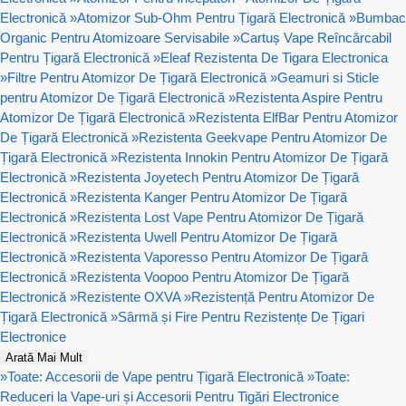
Electronică
»
Atomizor Sub-Ohm Pentru Țigară Electronică
»
Bumbac
Organic Pentru Atomizoare Servisabile
»
Cartuș Vape Reîncărcabil
Pentru Țigară Electronică
»
Eleaf Rezistenta De Tigara Electronica
»
Filtre Pentru Atomizor De Țigară Electronică
»
Geamuri si Sticle
pentru Atomizor De Țigară Electronică
»
Rezistenta Aspire Pentru
Atomizor De Țigară Electronică
»
Rezistenta ElfBar Pentru Atomizor
De Țigară Electronică
»
Rezistenta Geekvape Pentru Atomizor De
Țigară Electronică
»
Rezistenta Innokin Pentru Atomizor De Țigară
Electronică
»
Rezistenta Joyetech Pentru Atomizor De Țigară
Electronică
»
Rezistenta Kanger Pentru Atomizor De Țigară
Electronică
»
Rezistenta Lost Vape Pentru Atomizor De Țigară
Electronică
»
Rezistenta Uwell Pentru Atomizor De Țigară
Electronică
»
Rezistenta Vaporesso Pentru Atomizor De Țigară
Electronică
»
Rezistenta Voopoo Pentru Atomizor De Țigară
Electronică
»
Rezistente OXVA
»
Rezistență Pentru Atomizor De
Țigară Electronică
»
Sârmă și Fire Pentru Rezistențe De Țigari
Electronice
Arată Mai Mult
»
Toate: Accesorii de Vape pentru Țigară Electronică
»
Toate:
Reduceri la Vape-uri și Accesorii Pentru Tigări Electronice