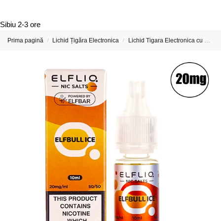
Sibiu
2-3 ore
Prima pagină
Lichid Țigăra Electronica
Lichid Tigara Electronica cu Nicotina
/
/