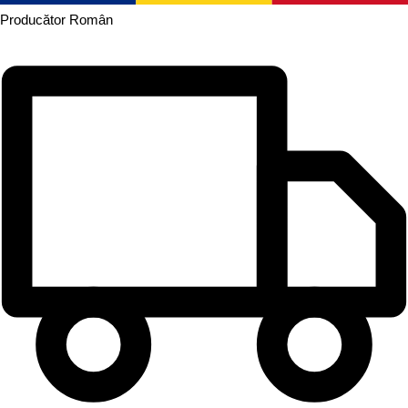
Producător
Român