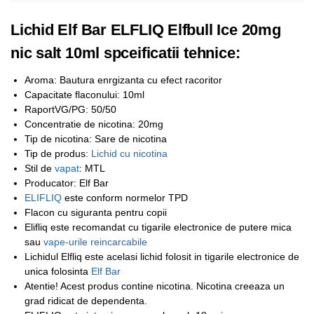
Lichid Elf Bar ELFLIQ Elfbull Ice 20mg
nic salt 10ml spceificatii tehnice:
Aroma: Bautura enrgizanta cu efect racoritor
Capacitate flaconului: 10ml
RaportVG/PG: 50/50
Concentratie de nicotina: 20mg
Tip de nicotina: Sare de nicotina
Tip de produs:
Lichid cu nicotina
Stil de
vapat
: MTL
Producator: Elf Bar
ELIFLIQ
este conform normelor TPD
Flacon cu siguranta pentru copii
Elifliq este recomandat cu tigarile electronice de putere mica
sau
vape-urile reincarcabile
Lichidul Elfliq este acelasi lichid folosit in tigarile electronice de
unica folosinta
Elf Bar
Atentie! Acest produs contine nicotina. Nicotina creeaza un
grad ridicat de dependenta.