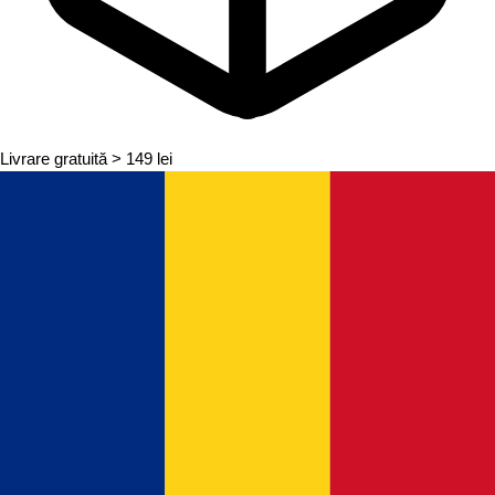
Livrare gratuită
> 149 lei