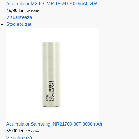
Acumulator MXJO IMR 18650 3000mAh 20A
49,90
lei
TVA inclus
Vizualizează
Stoc epuizat
Acumulator Samsung INR21700-30T 3000mAh
55,00
lei
TVA inclus
Vizualizează