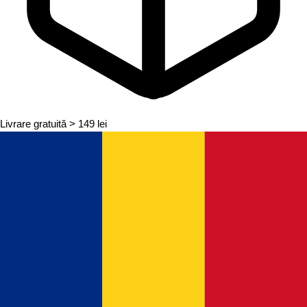
Livrare gratuită
> 149 lei