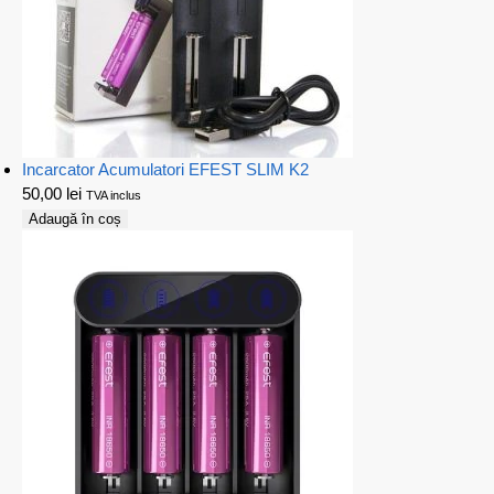
Incarcator Acumulatori EFEST SLIM K2
50,00
lei
TVA inclus
Adaugă în coș