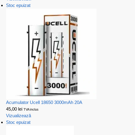
Stoc epuizat
Acumulator Ucell 18650 3000mAh 20A
45,00
lei
TVA inclus
Vizualizează
Stoc epuizat