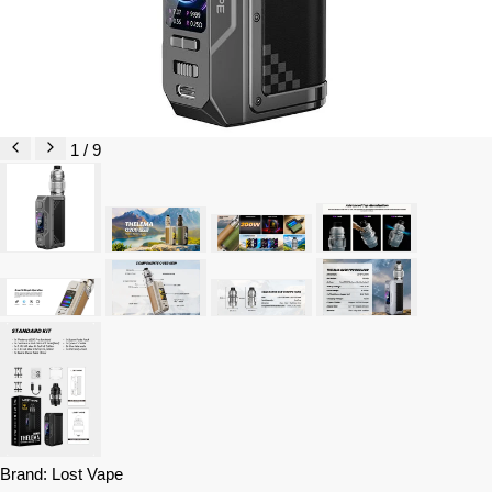
1 / 9
Brand:
Lost Vape