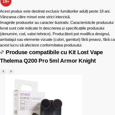
18+
Acest produs este destinat exclusiv fumătorilor adulți peste 18 ani.
Vânzarea către minori este strict interzisă.
Imaginile produselor au caracter ilustrativ. Caracteristicile produsului
livrat sunt cele indicate în descrierea și specificațiile produsului
(denumire, cod, valori tehnice). Producătorii pot modifica designul,
ambalajul sau elemente vizuale (culori, garnituri) fără preaviz, fără ca
acest lucru să afecteze conformitatea produsului.
Produse compatibile cu
Kit Lost Vape
Thelema Q200 Pro 5ml Armor Knight