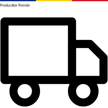
Producător
Român