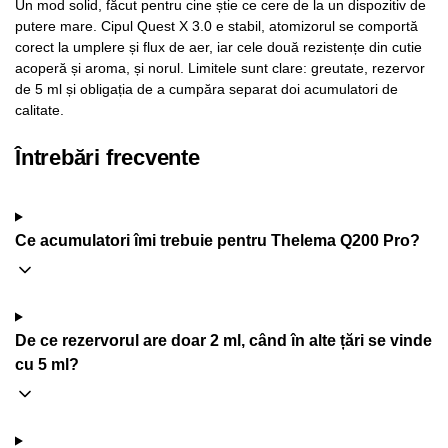
Un mod solid, făcut pentru cine știe ce cere de la un dispozitiv de
putere mare. Cipul Quest X 3.0 e stabil, atomizorul se comportă
corect la umplere și flux de aer, iar cele două rezistențe din cutie
acoperă și aroma, și norul. Limitele sunt clare: greutate, rezervor
de 5 ml și obligația de a cumpăra separat doi acumulatori de
calitate.
Întrebări frecvente
Ce acumulatori îmi trebuie pentru Thelema Q200 Pro?
De ce rezervorul are doar 2 ml, când în alte țări se vinde
cu 5 ml?