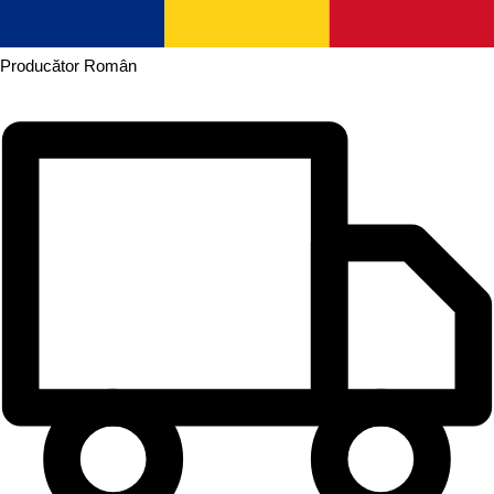
Producător
Român