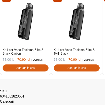
Kit Lost Vape Thelema Elite S
Kit Lost Vape Thelema Elite S
Black Carbon
Twill Black
75,00
lei
70,90
lei
75,00
lei
70,90
lei
TVA inclus
TVA inclus
Adaugă în coș
Adaugă în coș
SKU
6941881829561
Categorii