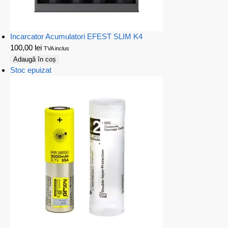
Incarcator Acumulatori EFEST SLIM K4
100,00
lei
TVA inclus
Adaugă în coș
Stoc epuizat