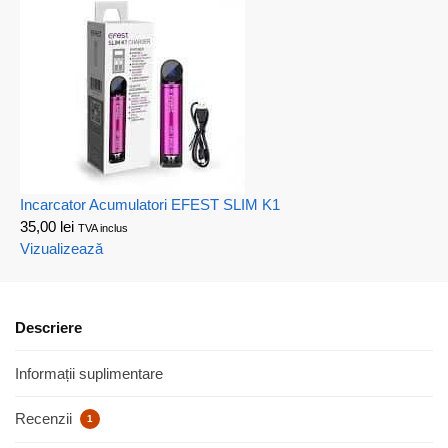
Incarcator Acumulatori EFEST SLIM K1
35,00
lei
TVA inclus
Vizualizează
Descriere
Informații suplimentare
Recenzii
1