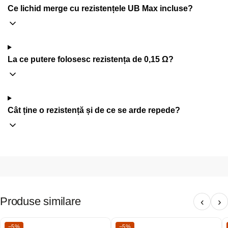
Ce lichid merge cu rezistențele UB Max incluse?
La ce putere folosesc rezistența de 0,15 Ω?
Cât ține o rezistență și de ce se arde repede?
Produse similare
‹
›
−5%
−5%