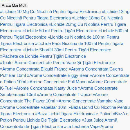
Arată Mai Mult
»
Lichide 10 Mg Cu Nicotină Pentru Tigara Electronica
»
Lichide 12mg
Cu Nicotină Pentru Tigara Electronica
»
Lichide 18mg Cu Nicotină
Pentru Tigara Electronica
»
Lichide 20mg Cu Nicotină Pentru Tigara
Electronica
»
Lichide 50 ml Pentru Țigări Electronice
»
Lichide 500 ml
Pentru Țigări Electronice
»
Lichide cu Nicotină de 100 ml Pentru
Tigara Electronica
»
Lichide Fara Nicotină de 100 ml Pentru Tigara
Electronica
»
Lichide Shortfill 30ml Pentru Țigări Electronice
»
Pachete de Lichide Pentru Țigări Electronice
»
Toate: Arome Concentrate Pentru Vape Și Țigări Electronice
»
Aroma Concentrata Eliquid France
»
Aroma Concentrata Guerra
Puff Bar 10ml
»
Arome Concentrate Biggy Bear
»
Arome Concentrate
e-Potion 10ml
»
Arome Concentrate Full Moon
»
Arome Concentrate
K-Fuel
»
Arome Concentrate Nasty Juice
»
Arome Concentrate
Smokemania 10ml
»
Arome Concentrate T-Juice
»
Arome
Concentrate The Flavor 10ml
»
Arome Concentrate Vampire Vape
»
Arome Concentrate VapeBar 10ml
»
Baza Lichid Cu Nicotina Pentru
Tigara Electronica
»
Baza Lichid Tigara Electronica e-Potion
»
Bază e-
Potion Pentru Lichide De Țigări Electronice
»
Just Juice Aromă
Concentrata de Țigări Electronice
»
La Lechería Vape Aromă