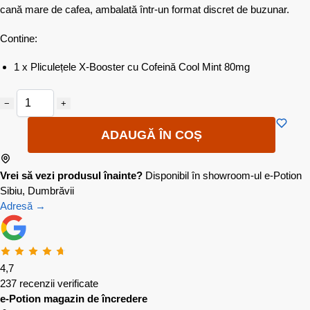
cană mare de cafea, ambalată într-un format discret de buzunar.
Contine:
1 x Pliculețele X-Booster cu Cofeină Cool Mint 80mg
−
+
ADAUGĂ ÎN COȘ
Vrei să vezi produsul înainte?
Disponibil în showroom-ul e-Potion
Sibiu, Dumbrăvii
Adresă →
4,7
237 recenzii verificate
e-Potion magazin de încredere