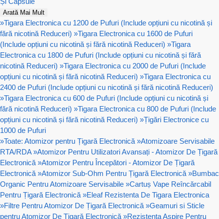
Și Capsule
Arată Mai Mult
»
Tigara Electronica cu 1200 de Pufuri (Include opțiuni cu nicotină și
fără nicotină Reduceri)
»
Tigara Electronica cu 1600 de Pufuri
(Include opțiuni cu nicotină și fără nicotină Reduceri)
»
Tigara
Electronica cu 1800 de Pufuri (Include opțiuni cu nicotină și fără
nicotină Reduceri)
»
Tigara Electronica cu 2000 de Pufuri (Include
opțiuni cu nicotină și fără nicotină Reduceri)
»
Tigara Electronica cu
2400 de Pufuri (Include opțiuni cu nicotină și fără nicotină Reduceri)
»
Tigara Electronica cu 600 de Pufuri (Include opțiuni cu nicotină și
fără nicotină Reduceri)
»
Tigara Electronica cu 800 de Pufuri (Include
opțiuni cu nicotină și fără nicotină Reduceri)
»
Țigări Electronice cu
1000 de Pufuri
»
Toate: Atomizor pentru Țigară Electronică
»
Atomizoare Servisabile
RTA/RDA
»
Atomizor Pentru Utilizatori Avansați - Atomizor De Țigară
Electronică
»
Atomizor Pentru Începători - Atomizor De Țigară
Electronică
»
Atomizor Sub-Ohm Pentru Țigară Electronică
»
Bumbac
Organic Pentru Atomizoare Servisabile
»
Cartuș Vape Reîncărcabil
Pentru Țigară Electronică
»
Eleaf Rezistenta De Tigara Electronica
»
Filtre Pentru Atomizor De Țigară Electronică
»
Geamuri si Sticle
pentru Atomizor De Țigară Electronică
»
Rezistenta Aspire Pentru