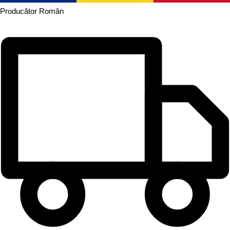
Producător
Român