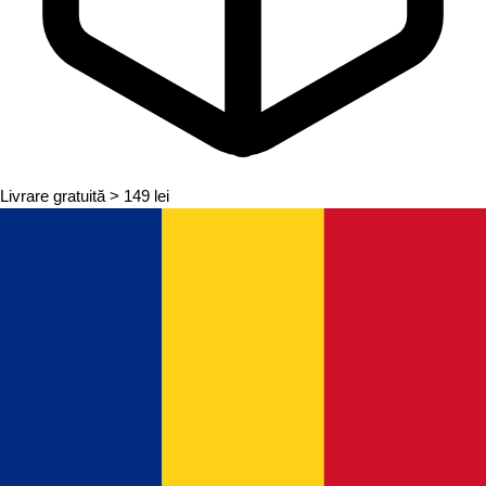
Livrare gratuită
> 149 lei