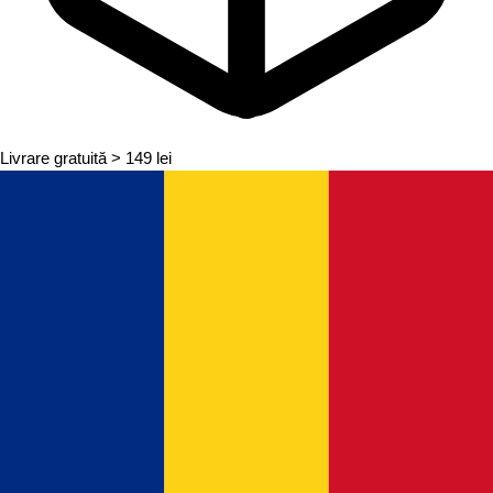
Livrare gratuită
> 149 lei