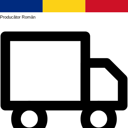
Producător
Român