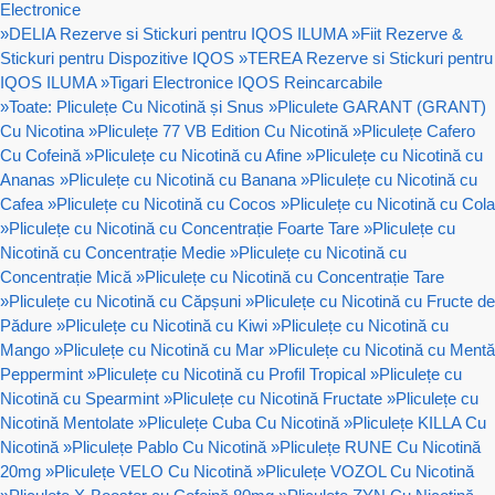
Electronice
»
DELIA Rezerve si Stickuri pentru IQOS ILUMA
»
Fiit Rezerve &
Stickuri pentru Dispozitive IQOS
»
TEREA Rezerve si Stickuri pentru
IQOS ILUMA
»
Tigari Electronice IQOS Reincarcabile
»
Toate: Pliculețe Cu Nicotină și Snus
»
Pliculete GARANT (GRANT)
Cu Nicotina
»
Pliculețe 77 VB Edition Cu Nicotină
»
Pliculețe Cafero
Cu Cofeină
»
Pliculețe cu Nicotină cu Afine
»
Pliculețe cu Nicotină cu
Ananas
»
Pliculețe cu Nicotină cu Banana
»
Pliculețe cu Nicotină cu
Cafea
»
Pliculețe cu Nicotină cu Cocos
»
Pliculețe cu Nicotină cu Cola
»
Pliculețe cu Nicotină cu Concentrație Foarte Tare
»
Pliculețe cu
Nicotină cu Concentrație Medie
»
Pliculețe cu Nicotină cu
Concentrație Mică
»
Pliculețe cu Nicotină cu Concentrație Tare
»
Pliculețe cu Nicotină cu Căpșuni
»
Pliculețe cu Nicotină cu Fructe de
Pădure
»
Pliculețe cu Nicotină cu Kiwi
»
Pliculețe cu Nicotină cu
Mango
»
Pliculețe cu Nicotină cu Mar
»
Pliculețe cu Nicotină cu Mentă
Peppermint
»
Pliculețe cu Nicotină cu Profil Tropical
»
Pliculețe cu
Nicotină cu Spearmint
»
Pliculețe cu Nicotină Fructate
»
Pliculețe cu
Nicotină Mentolate
»
Pliculețe Cuba Cu Nicotină
»
Pliculețe KILLA Cu
Nicotină
»
Pliculețe Pablo Cu Nicotină
»
Pliculețe RUNE Cu Nicotină
20mg
»
Pliculețe VELO Cu Nicotină
»
Pliculețe VOZOL Cu Nicotină