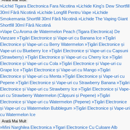
»
Lichid Tigara Electronica Fara Nicotina
»
Lichide King's Dew Shortfill
30ml Fără Nicotină
»
Lichide Longfill Pentru Vape
»
Lichide
Smokemania Shortfill 30ml Fără Nicotină
»
Lichide The Vaping Giant
Shortfill 30ml Fără Nicotină
»
Vape Cu Aroma de Watermelon Peach (Tigara Electronica) De
Vanzare
»
Țigări Electronice și Vape-uri cu Banana Ice
»
Țigări
Electronice și Vape-uri cu Berry Watermelon
»
Țigări Electronice și
Vape-uri cu Blueberry Ice
»
Țigări Electronice și Vape-uri cu Capsuni
(Strawberry)
»
Țigări Electronice și Vape-uri cu Cherry Ice
»
Țigări
Electronice și Vape-uri cu Cola
»
Țigări Electronice și Vape-uri cu
Grape Ice
»
Țigări Electronice și Vape-uri cu Mango
»
Țigări
Electronice și Vape-uri cu Menta
»
Țigări Electronice și Vape-uri cu
Pepene
»
Țigări Electronice și Vape-uri cu Strawberry Banana
»
Țigări
Electronice și Vape-uri cu Strawberry Ice
»
Țigări Electronice și Vape-
uri cu Strawberry Watermelon (Căpșuni și Pepene)
»
Țigări
Electronice și Vape-uri cu Watermelon (Pepene)
»
Țigări Electronice
și Vape-uri cu Watermelon Bubblegum
»
Țigări Electronice și Vape-uri
cu Watermelon Ice
Arată Mai Mult
»
Mini Narghilea Electronica
»
Tigari Electronice Cu Culoare Alb