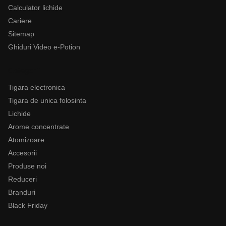
Calculator lichide
Cariere
Sitemap
Ghiduri Video e-Potion
Categorii
Tigara electronica
Tigara de unica folosinta
Lichide
Arome concentrate
Atomizoare
Accesorii
Produse noi
Reduceri
Branduri
Black Friday