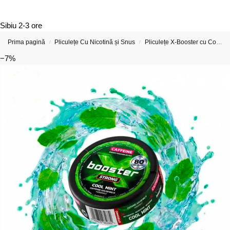
Sibiu
2-3 ore
Prima pagină
Pliculețe Cu Nicotină și Snus
Pliculețe X-Booster cu Cofeină 80mg
/
/
−7%