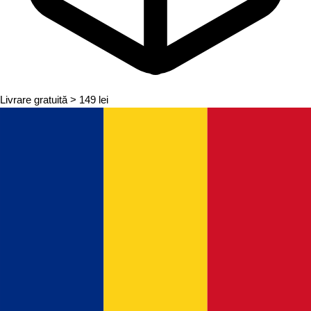
Livrare gratuită
> 149 lei