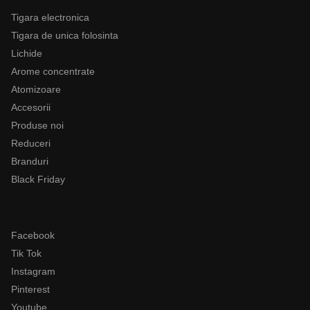
Tigara electronica
Tigara de unica folosinta
Lichide
Arome concentrate
Atomizoare
Accesorii
Produse noi
Reduceri
Branduri
Black Friday
Follow
Facebook
Tik Tok
Instagram
Pinterest
Youtube