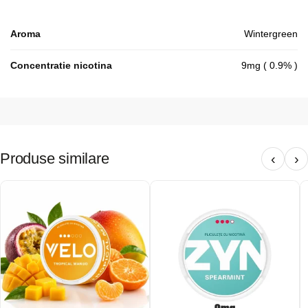
Aroma
Wintergreen
Concentratie nicotina
9mg ( 0.9% )
Produse similare
‹
›