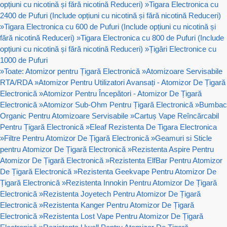
opțiuni cu nicotină și fără nicotină Reduceri)
»
Tigara Electronica cu
2400 de Pufuri (Include opțiuni cu nicotină și fără nicotină Reduceri)
»
Tigara Electronica cu 600 de Pufuri (Include opțiuni cu nicotină și
fără nicotină Reduceri)
»
Tigara Electronica cu 800 de Pufuri (Include
opțiuni cu nicotină și fără nicotină Reduceri)
»
Țigări Electronice cu
1000 de Pufuri
»
Toate: Atomizor pentru Țigară Electronică
»
Atomizoare Servisabile
RTA/RDA
»
Atomizor Pentru Utilizatori Avansați - Atomizor De Țigară
Electronică
»
Atomizor Pentru Începători - Atomizor De Țigară
Electronică
»
Atomizor Sub-Ohm Pentru Țigară Electronică
»
Bumbac
Organic Pentru Atomizoare Servisabile
»
Cartuș Vape Reîncărcabil
Pentru Țigară Electronică
»
Eleaf Rezistenta De Tigara Electronica
»
Filtre Pentru Atomizor De Țigară Electronică
»
Geamuri si Sticle
pentru Atomizor De Țigară Electronică
»
Rezistenta Aspire Pentru
Atomizor De Țigară Electronică
»
Rezistenta ElfBar Pentru Atomizor
De Țigară Electronică
»
Rezistenta Geekvape Pentru Atomizor De
Țigară Electronică
»
Rezistenta Innokin Pentru Atomizor De Țigară
Electronică
»
Rezistenta Joyetech Pentru Atomizor De Țigară
Electronică
»
Rezistenta Kanger Pentru Atomizor De Țigară
Electronică
»
Rezistenta Lost Vape Pentru Atomizor De Țigară