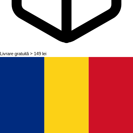
Livrare gratuită
> 149 lei