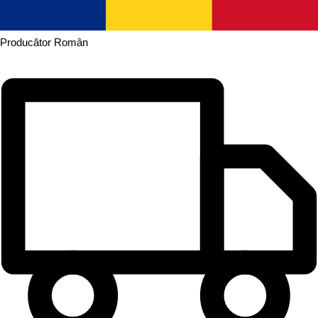
Producător
Român