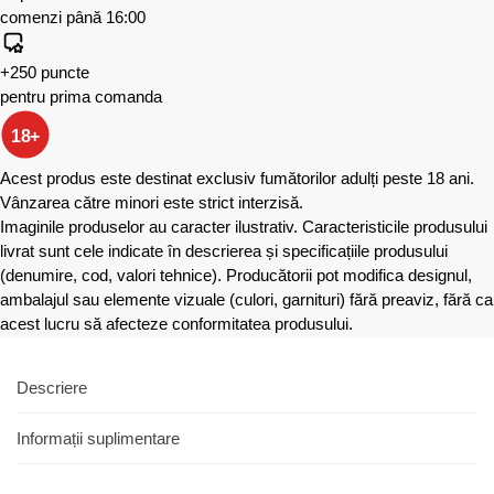
comenzi până 16:00
+250 puncte
pentru prima comanda
18+
Acest produs este destinat exclusiv fumătorilor adulți peste 18 ani.
Vânzarea către minori este strict interzisă.
Imaginile produselor au caracter ilustrativ. Caracteristicile produsului
livrat sunt cele indicate în descrierea și specificațiile produsului
(denumire, cod, valori tehnice). Producătorii pot modifica designul,
ambalajul sau elemente vizuale (culori, garnituri) fără preaviz, fără ca
acest lucru să afecteze conformitatea produsului.
Descriere
Informații suplimentare