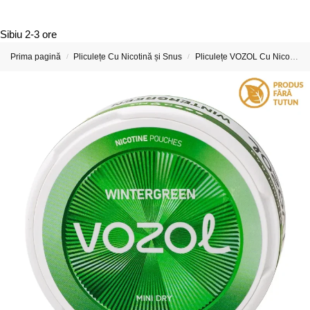
Sibiu
2-3 ore
Prima pagină
Pliculețe Cu Nicotină și Snus
Pliculețe VOZOL Cu Nicotină
/
/