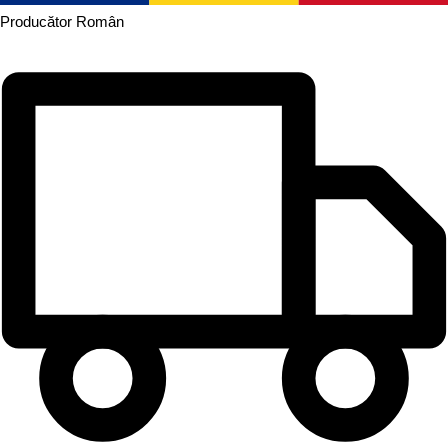
Producător
Român