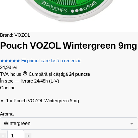
Brand:
VOZOL
Pouch VOZOL Wintergreen 9mg
★
★
★
★
★
Fii primul care lasă o recenzie
24,99
lei
TVA inclus
Cumpără și câștigă
24 puncte
În stoc — livrare 24/48h
(L-V)
Contine:
1 x Pouch VOZOL Wintergreen 9mg
Aroma
−
+