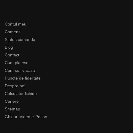
Ajutor
Contul meu
Comenzi
Status comanda
Blog
Contact
Cum platesc
Cum se livreaza
Puncte de fidelitate
Despre noi
Calculator lichide
Cariere
Sitemap
Ghiduri Video e-Potion
Categorii