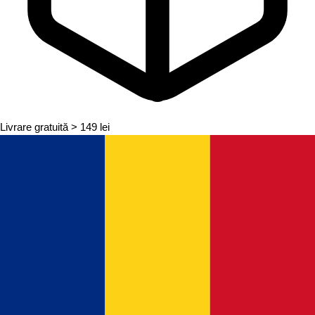
Livrare gratuită
> 149 lei