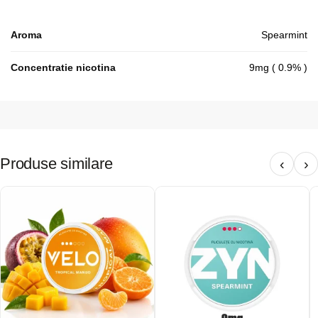
Aroma
Spearmint
Concentratie nicotina
9mg ( 0.9% )
Produse similare
‹
›