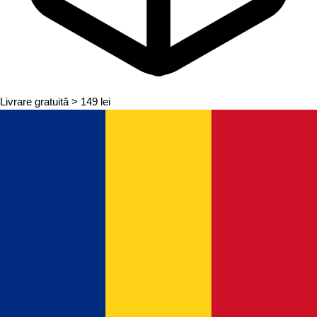
Livrare gratuită
> 149 lei