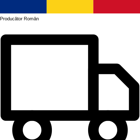
Producător
Român