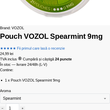
Brand:
VOZOL
Pouch VOZOL Spearmint 9mg
★
★
★
★
★
Fii primul care lasă o recenzie
24,99
lei
TVA inclus
Cumpără și câștigă
24 puncte
În stoc — livrare 24/48h
(L-V)
Contine:
1 x Pouch VOZOL Spearmint 9mg
Aroma
−
+