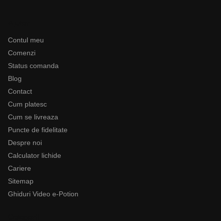
Ajutor
Contul meu
Comenzi
Status comanda
Blog
Contact
Cum platesc
Cum se livreaza
Puncte de fidelitate
Despre noi
Calculator lichide
Cariere
Sitemap
Ghiduri Video e-Potion
Categorii