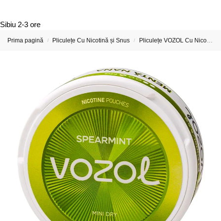
Sibiu
2-3 ore
Prima pagină
Pliculețe Cu Nicotină și Snus
Pliculețe VOZOL Cu Nicotină
/
/