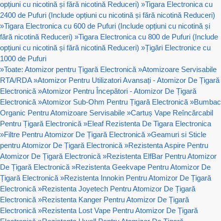
opțiuni cu nicotină și fără nicotină Reduceri)
»
Tigara Electronica cu
2400 de Pufuri (Include opțiuni cu nicotină și fără nicotină Reduceri)
»
Tigara Electronica cu 600 de Pufuri (Include opțiuni cu nicotină și
fără nicotină Reduceri)
»
Tigara Electronica cu 800 de Pufuri (Include
opțiuni cu nicotină și fără nicotină Reduceri)
»
Țigări Electronice cu
1000 de Pufuri
»
Toate: Atomizor pentru Țigară Electronică
»
Atomizoare Servisabile
RTA/RDA
»
Atomizor Pentru Utilizatori Avansați - Atomizor De Țigară
Electronică
»
Atomizor Pentru Începători - Atomizor De Țigară
Electronică
»
Atomizor Sub-Ohm Pentru Țigară Electronică
»
Bumbac
Organic Pentru Atomizoare Servisabile
»
Cartuș Vape Reîncărcabil
Pentru Țigară Electronică
»
Eleaf Rezistenta De Tigara Electronica
»
Filtre Pentru Atomizor De Țigară Electronică
»
Geamuri si Sticle
pentru Atomizor De Țigară Electronică
»
Rezistenta Aspire Pentru
Atomizor De Țigară Electronică
»
Rezistenta ElfBar Pentru Atomizor
De Țigară Electronică
»
Rezistenta Geekvape Pentru Atomizor De
Țigară Electronică
»
Rezistenta Innokin Pentru Atomizor De Țigară
Electronică
»
Rezistenta Joyetech Pentru Atomizor De Țigară
Electronică
»
Rezistenta Kanger Pentru Atomizor De Țigară
Electronică
»
Rezistenta Lost Vape Pentru Atomizor De Țigară