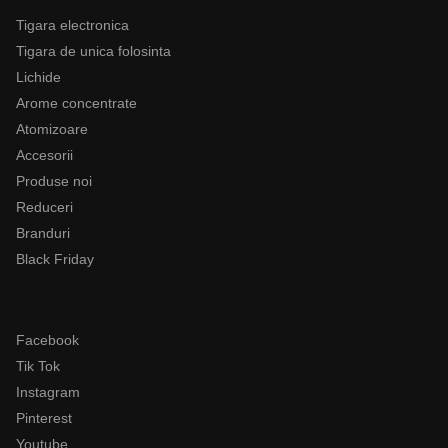
Tigara electronica
Tigara de unica folosinta
Lichide
Arome concentrate
Atomizoare
Accesorii
Produse noi
Reduceri
Branduri
Black Friday
Follow
Facebook
Tik Tok
Instagram
Pinterest
Youtube