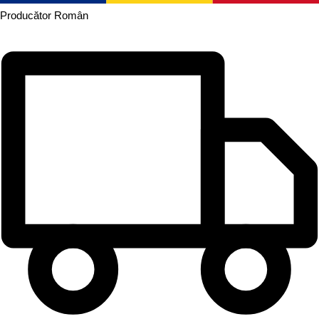
Producător
Român