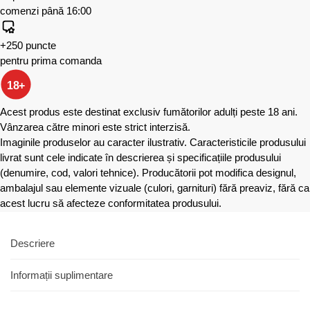
comenzi până 16:00
+250 puncte
pentru prima comanda
18+
Acest produs este destinat exclusiv fumătorilor adulți peste 18 ani.
Vânzarea către minori este strict interzisă.
Imaginile produselor au caracter ilustrativ. Caracteristicile produsului
livrat sunt cele indicate în descrierea și specificațiile produsului
(denumire, cod, valori tehnice). Producătorii pot modifica designul,
ambalajul sau elemente vizuale (culori, garnituri) fără preaviz, fără ca
acest lucru să afecteze conformitatea produsului.
Descriere
Informații suplimentare