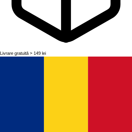
Livrare gratuită
> 149 lei