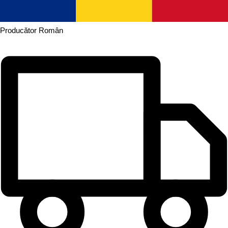
Producător
Român