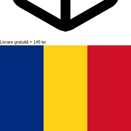
Livrare gratuită
> 149 lei