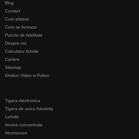
Blog
Contact
Cum platesc
Cum se livreaza
Puncte de fidelitate
Despre noi
Calculator lichide
Cariere
Sitemap
Ghiduri Video e-Potion
Categorii
Tigara electronica
Tigara de unica folosinta
Lichide
Arome concentrate
Atomizoare