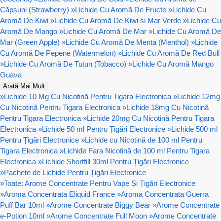
Căpșuni (Strawberry)
»
Lichide Cu Aromă De Fructe
»
Lichide Cu
Aromă De Kiwi
»
Lichide Cu Aromă De Kiwi si Mar Verde
»
Lichide Cu
Aromă De Mango
»
Lichide Cu Aromă De Mar
»
Lichide Cu Aromă De
Mar (Green Apple)
»
Lichide Cu Aromă De Menta (Menthol)
»
Lichide
Cu Aromă De Pepene (Watermelon)
»
Lichide Cu Aromă De Red Bull
»
Lichide Cu Aromă De Tutun (Tobacco)
»
Lichide Cu Aromă Mango
Guava
Arată Mai Mult
»
Lichide 10 Mg Cu Nicotină Pentru Tigara Electronica
»
Lichide 12mg
Cu Nicotină Pentru Tigara Electronica
»
Lichide 18mg Cu Nicotină
Pentru Tigara Electronica
»
Lichide 20mg Cu Nicotină Pentru Tigara
Electronica
»
Lichide 50 ml Pentru Țigări Electronice
»
Lichide 500 ml
Pentru Țigări Electronice
»
Lichide cu Nicotină de 100 ml Pentru
Tigara Electronica
»
Lichide Fara Nicotină de 100 ml Pentru Tigara
Electronica
»
Lichide Shortfill 30ml Pentru Țigări Electronice
»
Pachete de Lichide Pentru Țigări Electronice
»
Toate: Arome Concentrate Pentru Vape Și Țigări Electronice
»
Aroma Concentrata Eliquid France
»
Aroma Concentrata Guerra
Puff Bar 10ml
»
Arome Concentrate Biggy Bear
»
Arome Concentrate
e-Potion 10ml
»
Arome Concentrate Full Moon
»
Arome Concentrate