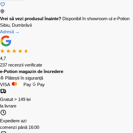
Vrei să vezi produsul înainte?
Disponibil în showroom-ul e-Potion
Sibiu, Dumbrăvii
Adresă →
4,7
237 recenzii verificate
e-Potion magazin de încredere
Plătești în siguranță
VISA
Pay
Pay
Gratuit > 149 lei
la livrare
Expediere azi
comenzi până 16:00