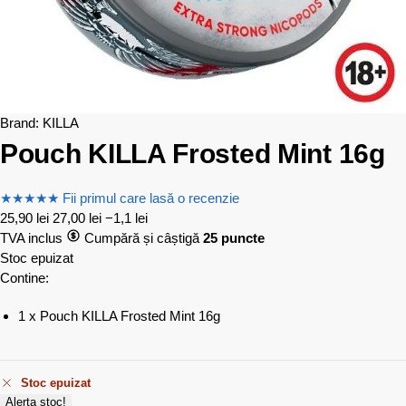
Brand:
KILLA
Pouch KILLA Frosted Mint 16g
★
★
★
★
★
Fii primul care lasă o recenzie
25,90
lei
27,00
lei
−1,1 lei
TVA inclus
Cumpără și câștigă
25 puncte
Stoc epuizat
Contine:
1 x Pouch KILLA Frosted Mint 16g
Stoc epuizat
Alerta stoc!