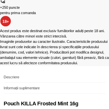
+250 puncte
pentru prima comanda
18+
Acest produs este destinat exclusiv fumătorilor adulți peste 18 ani.
Vânzarea către minori este strict interzisă.
Imaginile produselor au caracter ilustrativ. Caracteristicile produsului
livrat sunt cele indicate în descrierea și specificațiile produsului
(denumire, cod, valori tehnice). Producătorii pot modifica designul,
ambalajul sau elemente vizuale (culori, garnituri) fără preaviz, fără ca
acest lucru să afecteze conformitatea produsului.
Descriere
Informații suplimentare
Pouch KILLA Frosted Mint 16g