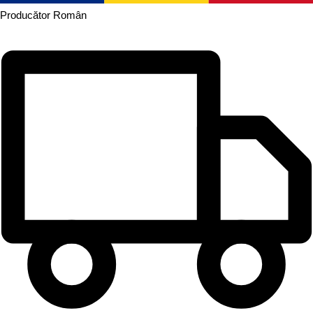
Producător
Român