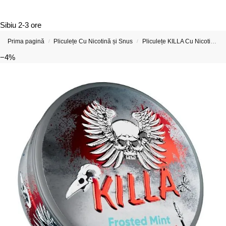
Sibiu
2-3 ore
Prima pagină
Pliculețe Cu Nicotină și Snus
Pliculețe KILLA Cu Nicotină
/
/
−4%