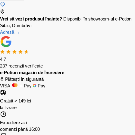
Vrei să vezi produsul înainte?
Disponibil în showroom-ul e-Potion
Sibiu, Dumbrăvii
Adresă →
4,7
237 recenzii verificate
e-Potion magazin de încredere
Plătești în siguranță
VISA
Pay
Pay
Gratuit > 149 lei
la livrare
Expediere azi
comenzi până 16:00