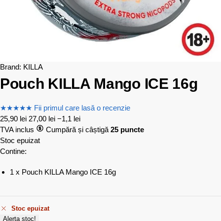
Brand:
KILLA
Pouch KILLA Mango ICE 16g
★
★
★
★
★
Fii primul care lasă o recenzie
25,90
lei
27,00
lei
−1,1 lei
TVA inclus
Cumpără și câștigă
25 puncte
Stoc epuizat
Contine:
1 x Pouch KILLA Mango ICE 16g
Stoc epuizat
Alerta stoc!