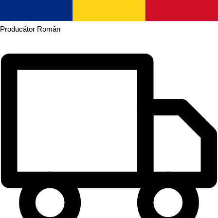
Producător
Român