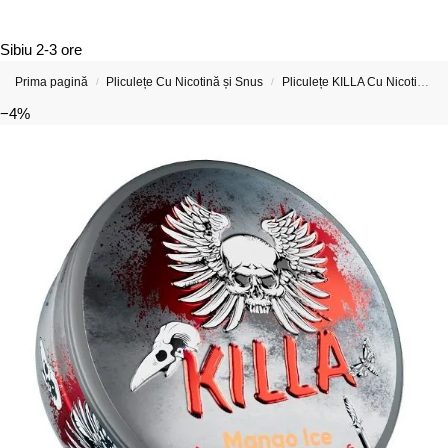
Sibiu
2-3 ore
Prima pagină
Pliculețe Cu Nicotină și Snus
Pliculețe KILLA Cu Nicotină
/
/
−4%