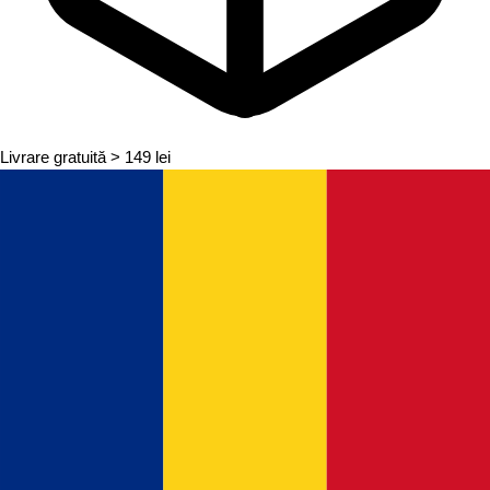
Livrare gratuită
> 149 lei