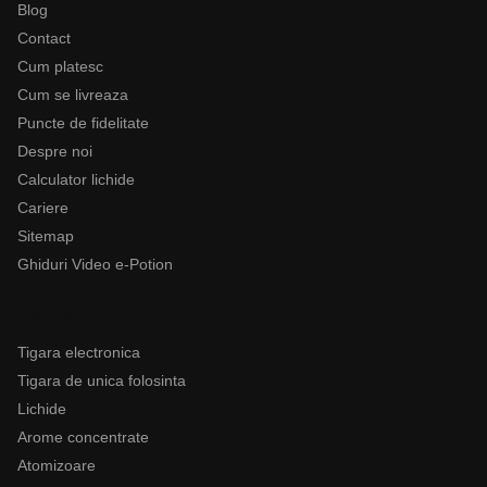
Blog
Contact
Cum platesc
Cum se livreaza
Puncte de fidelitate
Despre noi
Calculator lichide
Cariere
Sitemap
Ghiduri Video e-Potion
Categorii
Tigara electronica
Tigara de unica folosinta
Lichide
Arome concentrate
Atomizoare