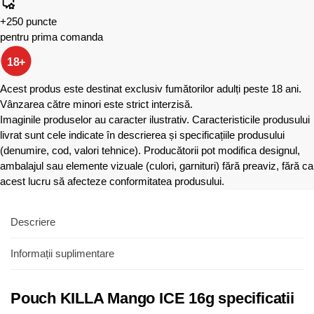
+250 puncte
pentru prima comanda
18+
Acest produs este destinat exclusiv fumătorilor adulți peste 18 ani.
Vânzarea către minori este strict interzisă.
Imaginile produselor au caracter ilustrativ. Caracteristicile produsului
livrat sunt cele indicate în descrierea și specificațiile produsului
(denumire, cod, valori tehnice). Producătorii pot modifica designul,
ambalajul sau elemente vizuale (culori, garnituri) fără preaviz, fără ca
acest lucru să afecteze conformitatea produsului.
Descriere
Informații suplimentare
Pouch KILLA Mango ICE 16g specificatii