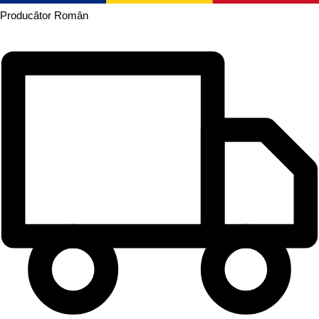
Producător
Român