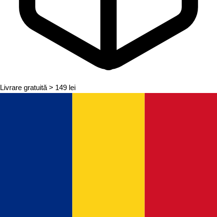
Livrare gratuită
> 149 lei