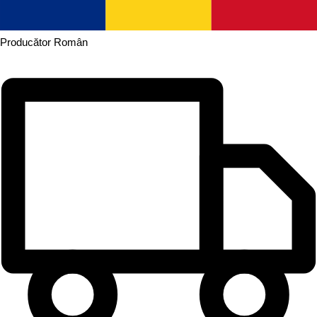
Producător
Român