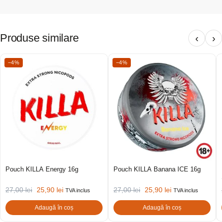
Produse similare
‹
›
−4%
−4%
Pouch KILLA Energy 16g
Pouch KILLA Banana ICE 16g
27,00
lei
25,90
lei
27,00
lei
25,90
lei
TVA inclus
TVA inclus
Adaugă în coș
Adaugă în coș