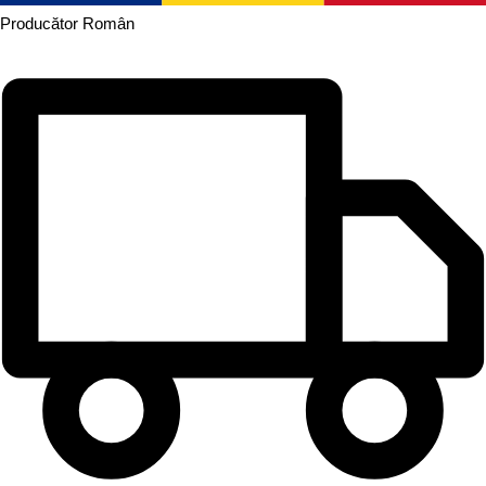
Producător
Român