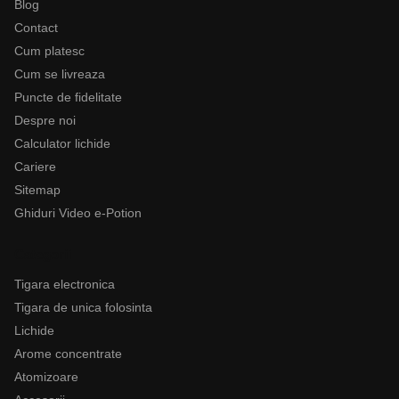
Blog
Contact
Cum platesc
Cum se livreaza
Puncte de fidelitate
Despre noi
Calculator lichide
Cariere
Sitemap
Ghiduri Video e-Potion
Categorii
Tigara electronica
Tigara de unica folosinta
Lichide
Arome concentrate
Atomizoare