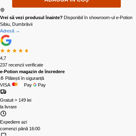
Vrei să vezi produsul înainte?
Disponibil în showroom-ul e-Potion
Sibiu, Dumbrăvii
Adresă →
4,7
237 recenzii verificate
e-Potion magazin de încredere
Plătești în siguranță
VISA
Pay
Pay
Gratuit > 149 lei
la livrare
Expediere azi
comenzi până 16:00