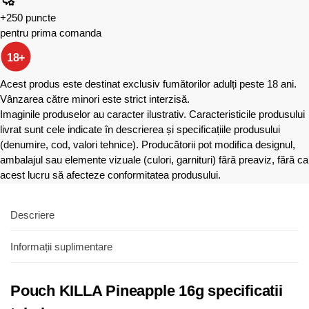
+250 puncte
pentru prima comanda
18+
Acest produs este destinat exclusiv fumătorilor adulți peste 18 ani.
Vânzarea către minori este strict interzisă.
Imaginile produselor au caracter ilustrativ. Caracteristicile produsului
livrat sunt cele indicate în descrierea și specificațiile produsului
(denumire, cod, valori tehnice). Producătorii pot modifica designul,
ambalajul sau elemente vizuale (culori, garnituri) fără preaviz, fără ca
acest lucru să afecteze conformitatea produsului.
Descriere
Informații suplimentare
Pouch KILLA Pineapple 16g specificatii