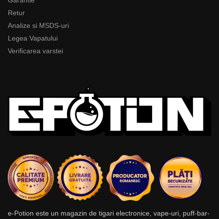
Garantie
Retur
Analize si MSDS-uri
Legea Vapatului
Verificarea varstei
e-Potion este un magazin de tigari electronice, vape-uri, puff-bar-