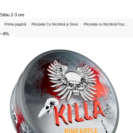
Sibiu
2-3 ore
Prima pagină
Pliculețe Cu Nicotină și Snus
Pliculețe cu Nicotină Fructate
/
/
−4%