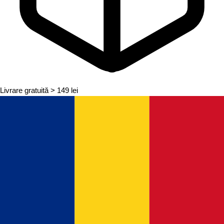
Livrare gratuită
> 149 lei