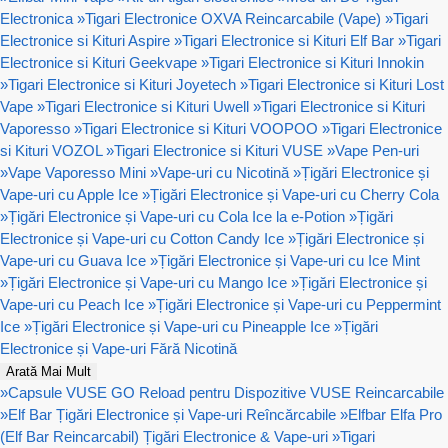
Electronica
»
Tigari Electronice OXVA Reincarcabile (Vape)
»
Tigari
Electronice si Kituri Aspire
»
Tigari Electronice si Kituri Elf Bar
»
Tigari
Electronice si Kituri Geekvape
»
Tigari Electronice si Kituri Innokin
»
Tigari Electronice si Kituri Joyetech
»
Tigari Electronice si Kituri Lost
Vape
»
Tigari Electronice si Kituri Uwell
»
Tigari Electronice si Kituri
Vaporesso
»
Tigari Electronice si Kituri VOOPOO
»
Tigari Electronice
si Kituri VOZOL
»
Tigari Electronice si Kituri VUSE
»
Vape Pen-uri
»
Vape Vaporesso Mini
»
Vape-uri cu Nicotină
»
Țigări Electronice și
Vape-uri cu Apple Ice
»
Țigări Electronice și Vape-uri cu Cherry Cola
»
Țigări Electronice și Vape-uri cu Cola Ice la e-Potion
»
Țigări
Electronice și Vape-uri cu Cotton Candy Ice
»
Țigări Electronice și
Vape-uri cu Guava Ice
»
Țigări Electronice și Vape-uri cu Ice Mint
»
Țigări Electronice și Vape-uri cu Mango Ice
»
Țigări Electronice și
Vape-uri cu Peach Ice
»
Țigări Electronice și Vape-uri cu Peppermint
Ice
»
Țigări Electronice și Vape-uri cu Pineapple Ice
»
Țigări
Electronice și Vape-uri Fără Nicotină
Arată Mai Mult
»
Capsule VUSE GO Reload pentru Dispozitive VUSE Reincarcabile
»
Elf Bar Țigări Electronice și Vape-uri Reîncărcabile
»
Elfbar Elfa Pro
(Elf Bar Reincarcabil) Țigări Electronice & Vape-uri
»
Tigari