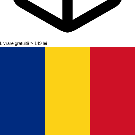
Livrare gratuită
> 149 lei