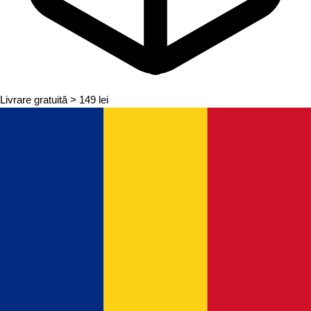
Livrare gratuită
> 149 lei