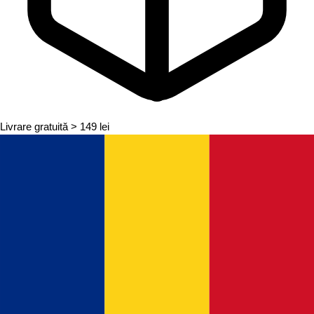
Livrare gratuită
> 149 lei