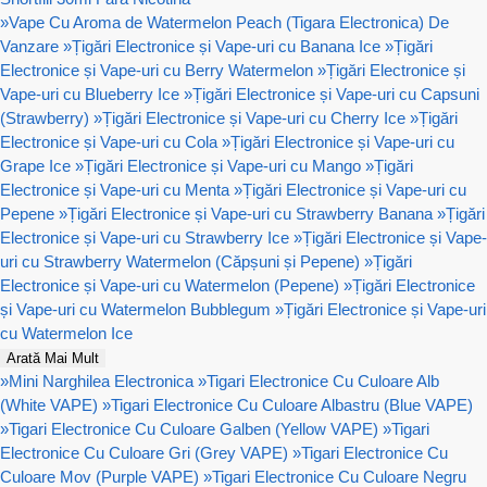
»
Vape Cu Aroma de Watermelon Peach (Tigara Electronica) De
Vanzare
»
Țigări Electronice și Vape-uri cu Banana Ice
»
Țigări
Electronice și Vape-uri cu Berry Watermelon
»
Țigări Electronice și
Vape-uri cu Blueberry Ice
»
Țigări Electronice și Vape-uri cu Capsuni
(Strawberry)
»
Țigări Electronice și Vape-uri cu Cherry Ice
»
Țigări
Electronice și Vape-uri cu Cola
»
Țigări Electronice și Vape-uri cu
Grape Ice
»
Țigări Electronice și Vape-uri cu Mango
»
Țigări
Electronice și Vape-uri cu Menta
»
Țigări Electronice și Vape-uri cu
Pepene
»
Țigări Electronice și Vape-uri cu Strawberry Banana
»
Țigări
Electronice și Vape-uri cu Strawberry Ice
»
Țigări Electronice și Vape-
uri cu Strawberry Watermelon (Căpșuni și Pepene)
»
Țigări
Electronice și Vape-uri cu Watermelon (Pepene)
»
Țigări Electronice
și Vape-uri cu Watermelon Bubblegum
»
Țigări Electronice și Vape-uri
cu Watermelon Ice
Arată Mai Mult
»
Mini Narghilea Electronica
»
Tigari Electronice Cu Culoare Alb
(White VAPE)
»
Tigari Electronice Cu Culoare Albastru (Blue VAPE)
»
Tigari Electronice Cu Culoare Galben (Yellow VAPE)
»
Tigari
Electronice Cu Culoare Gri (Grey VAPE)
»
Tigari Electronice Cu
Culoare Mov (Purple VAPE)
»
Tigari Electronice Cu Culoare Negru