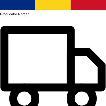
Producător
Român