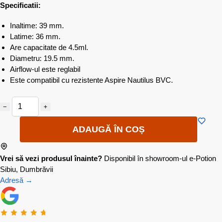
Specificatii:
Inaltime: 39 mm.
Latime: 36 mm.
Are capacitate de 4.5ml.
Diametru: 19.5 mm.
Airflow-ul este reglabil
Este compatibil cu rezistente Aspire Nautilus BVC.
−
+
ADAUGĂ ÎN COȘ
Vrei să vezi produsul înainte?
Disponibil în showroom-ul e-Potion
Sibiu, Dumbrăvii
Adresă →