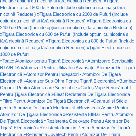
(Include opțiuni cu nicotină și fără nicotină Reduceri)
»
Tigara
Electronica cu 1800 de Pufuri (Include opțiuni cu nicotină și fără
nicotină Reduceri)
»
Tigara Electronica cu 2000 de Pufuri (Include
opțiuni cu nicotină și fără nicotină Reduceri)
»
Tigara Electronica cu
2400 de Pufuri (Include opțiuni cu nicotină și fără nicotină Reduceri)
»
Tigara Electronica cu 600 de Pufuri (Include opțiuni cu nicotină și
fără nicotină Reduceri)
»
Tigara Electronica cu 800 de Pufuri (Include
opțiuni cu nicotină și fără nicotină Reduceri)
»
Țigări Electronice cu
1000 de Pufuri
»
Toate: Atomizor pentru Țigară Electronică
»
Atomizoare Servisabile
RTA/RDA
»
Atomizor Pentru Utilizatori Avansați - Atomizor De Țigară
Electronică
»
Atomizor Pentru Începători - Atomizor De Țigară
Electronică
»
Atomizor Sub-Ohm Pentru Țigară Electronică
»
Bumbac
Organic Pentru Atomizoare Servisabile
»
Cartuș Vape Reîncărcabil
Pentru Țigară Electronică
»
Eleaf Rezistenta De Tigara Electronica
»
Filtre Pentru Atomizor De Țigară Electronică
»
Geamuri si Sticle
pentru Atomizor De Țigară Electronică
»
Rezistenta Aspire Pentru
Atomizor De Țigară Electronică
»
Rezistenta ElfBar Pentru Atomizor
De Țigară Electronică
»
Rezistenta Geekvape Pentru Atomizor De
Țigară Electronică
»
Rezistenta Innokin Pentru Atomizor De Țigară
Electronică
»
Rezistenta Joyetech Pentru Atomizor De Țigară