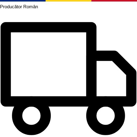
Producător
Român