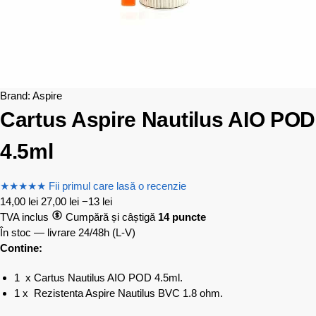
Brand:
Aspire
Cartus Aspire Nautilus AIO POD
4.5ml
★
★
★
★
★
Fii primul care lasă o recenzie
14,00
lei
27,00
lei
−13 lei
TVA inclus
Cumpără și câștigă
14 puncte
În stoc — livrare 24/48h
(L-V)
Contine:
1 x Cartus Nautilus AIO POD 4.5ml.
1 x Rezistenta Aspire Nautilus BVC 1.8 ohm.