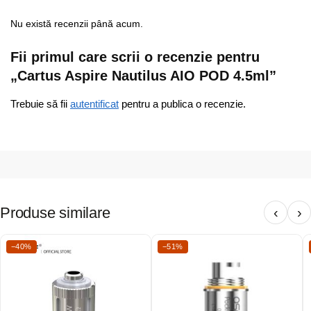
Nu există recenzii până acum.
Fii primul care scrii o recenzie pentru
„Cartus Aspire Nautilus AIO POD 4.5ml”
Trebuie să fii
autentificat
pentru a publica o recenzie.
Produse similare
‹
›
−40%
−51%