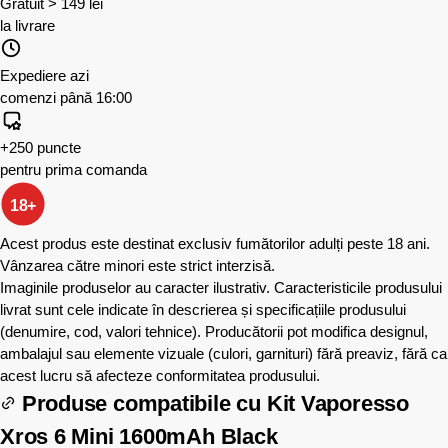
Gratuit > 149 lei
la livrare
Expediere azi
comenzi până 16:00
+250 puncte
pentru prima comanda
18+
Acest produs este destinat exclusiv fumătorilor adulți peste 18 ani.
Vânzarea către minori este strict interzisă.
Imaginile produselor au caracter ilustrativ. Caracteristicile produsului
livrat sunt cele indicate în descrierea și specificațiile produsului
(denumire, cod, valori tehnice). Producătorii pot modifica designul,
ambalajul sau elemente vizuale (culori, garnituri) fără preaviz, fără ca
acest lucru să afecteze conformitatea produsului.
Produse compatibile cu
Kit Vaporesso
Xros 6 Mini 1600mAh Black