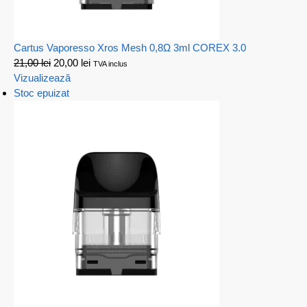
Cartus Vaporesso Xros Mesh 0,8Ω 3ml COREX 3.0
21,00
lei
20,00
lei
TVA inclus
Vizualizează
Stoc epuizat