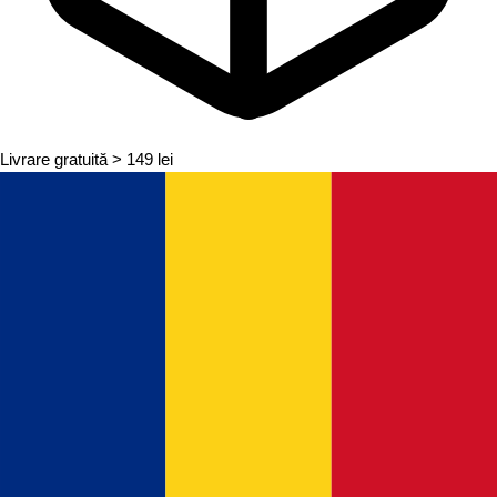
Livrare gratuită
> 149 lei