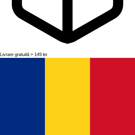
Livrare gratuită
> 149 lei