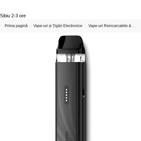
Sibiu
2-3 ore
Prima pagină
Vape-uri și Țigări Electronice
Vape-uri Reincarcabile & Țigări Electronice Reîncărcabile
/
/