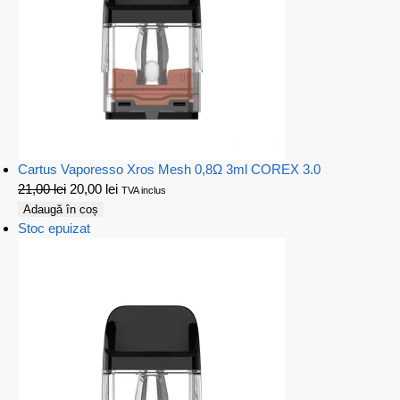
Cartus Vaporesso Xros Mesh 0,8Ω 3ml COREX 3.0
21,00
lei
20,00
lei
TVA inclus
Adaugă în coș
Stoc epuizat