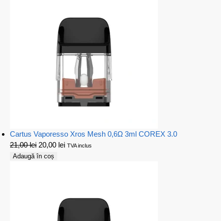
Cartus Vaporesso Xros Mesh 0,6Ω 3ml COREX 3.0
21,00
lei
20,00
lei
TVA inclus
Adaugă în coș