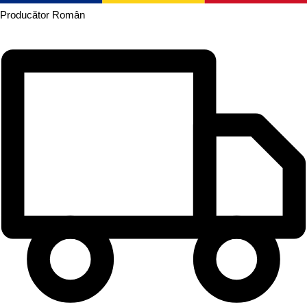
Producător
Român