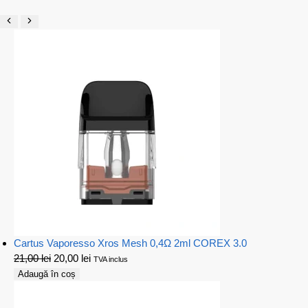
Cartus Vaporesso Xros Mesh 0,4Ω 2ml COREX 3.0
21,00
lei
20,00
lei
TVA inclus
Adaugă în coș