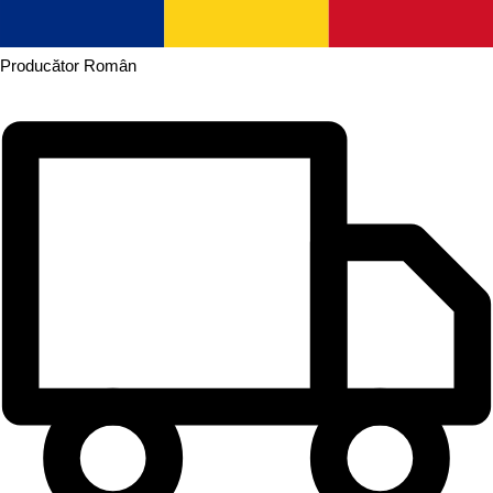
Producător
Român