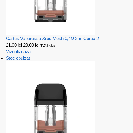
Cartus Vaporesso Xros Mesh 0,4Ω 2ml Corex 2
21,00
lei
20,00
lei
TVA inclus
Vizualizează
Stoc epuizat