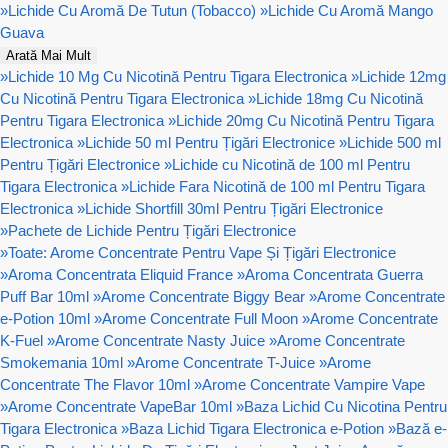
»
Lichide Cu Aromă De Tutun (Tobacco)
»
Lichide Cu Aromă Mango
Guava
Arată Mai Mult
»
Lichide 10 Mg Cu Nicotină Pentru Tigara Electronica
»
Lichide 12mg
Cu Nicotină Pentru Tigara Electronica
»
Lichide 18mg Cu Nicotină
Pentru Tigara Electronica
»
Lichide 20mg Cu Nicotină Pentru Tigara
Electronica
»
Lichide 50 ml Pentru Țigări Electronice
»
Lichide 500 ml
Pentru Țigări Electronice
»
Lichide cu Nicotină de 100 ml Pentru
Tigara Electronica
»
Lichide Fara Nicotină de 100 ml Pentru Tigara
Electronica
»
Lichide Shortfill 30ml Pentru Țigări Electronice
»
Pachete de Lichide Pentru Țigări Electronice
»
Toate: Arome Concentrate Pentru Vape Și Țigări Electronice
»
Aroma Concentrata Eliquid France
»
Aroma Concentrata Guerra
Puff Bar 10ml
»
Arome Concentrate Biggy Bear
»
Arome Concentrate
e-Potion 10ml
»
Arome Concentrate Full Moon
»
Arome Concentrate
K-Fuel
»
Arome Concentrate Nasty Juice
»
Arome Concentrate
Smokemania 10ml
»
Arome Concentrate T-Juice
»
Arome
Concentrate The Flavor 10ml
»
Arome Concentrate Vampire Vape
»
Arome Concentrate VapeBar 10ml
»
Baza Lichid Cu Nicotina Pentru
Tigara Electronica
»
Baza Lichid Tigara Electronica e-Potion
»
Bază e-