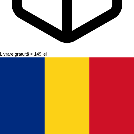
Livrare gratuită
> 149 lei