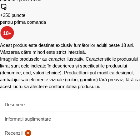
+250 puncte
pentru prima comanda
18+
Acest produs este destinat exclusiv fumătorilor adulți peste 18 ani.
Vânzarea către minori este strict interzisă.
Imaginile produselor au caracter ilustrativ. Caracteristicile produsului
livrat sunt cele indicate în descrierea și specificațiile produsului
(denumire, cod, valori tehnice). Producătorii pot modifica designul,
ambalajul sau elemente vizuale (culori, garnituri) fără preaviz, fără ca
acest lucru să afecteze conformitatea produsului.
Descriere
Informații suplimentare
Recenzii
0