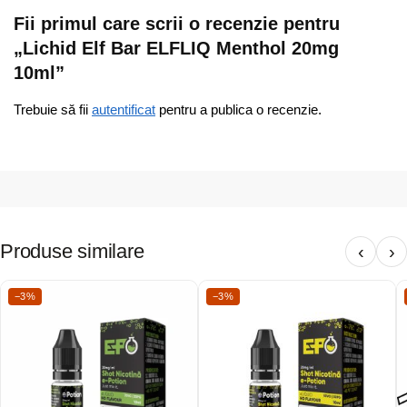
Fii primul care scrii o recenzie pentru
„Lichid Elf Bar ELFLIQ Menthol 20mg
10ml”
Trebuie să fii
autentificat
pentru a publica o recenzie.
Produse similare
‹
›
−3%
−3%