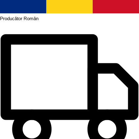
Producător
Român