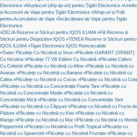
Electronice
»
Muștiucuri (drip tip-uri) pentru Țigări Electronice
»
Unelte
și Accesorii de Vape pentru Țigări Electronice
»
Wrap-uri și Folii
pentru Acumulatori de Vape
»
Încărcătoare de Vape pentru Țigări
Electronice
»
DELIA Rezerve si Stickuri pentru IQOS ILUMA
»
Fiit Rezerve &
Stickuri pentru Dispozitive IQOS
»
TEREA Rezerve si Stickuri pentru
IQOS ILUMA
»
Tigari Electronice IQOS Reincarcabile
»
Toate: Pliculețe Cu Nicotină și Snus
»
Pliculete GARANT (GRANT)
Cu Nicotina
»
Pliculețe 77 VB Edition Cu Nicotină
»
Pliculețe Cafero
Cu Cofeină
»
Pliculețe cu Nicotină cu Afine
»
Pliculețe cu Nicotină cu
Ananas
»
Pliculețe cu Nicotină cu Banana
»
Pliculețe cu Nicotină cu
Cafea
»
Pliculețe cu Nicotină cu Cocos
»
Pliculețe cu Nicotină cu Cola
»
Pliculețe cu Nicotină cu Concentrație Foarte Tare
»
Pliculețe cu
Nicotină cu Concentrație Medie
»
Pliculețe cu Nicotină cu
Concentrație Mică
»
Pliculețe cu Nicotină cu Concentrație Tare
»
Pliculețe cu Nicotină cu Căpșuni
»
Pliculețe cu Nicotină cu Fructe de
Pădure
»
Pliculețe cu Nicotină cu Kiwi
»
Pliculețe cu Nicotină cu
Mango
»
Pliculețe cu Nicotină cu Mar
»
Pliculețe cu Nicotină cu Mentă
Peppermint
»
Pliculețe cu Nicotină cu Profil Tropical
»
Pliculețe cu
Nicotină cu Spearmint
»
Pliculețe cu Nicotină Fructate
»
Pliculețe cu