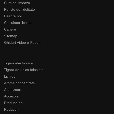
Cum se livreaza
Puncte de fidelitate
Despre noi
Calculator lichide
Cariere
Sitemap
Ghiduri Video e-Potion
Categorii
Tigara electronica
Tigara de unica folosinta
Lichide
Arome concentrate
Atomizoare
Accesorii
Produse noi
Reduceri