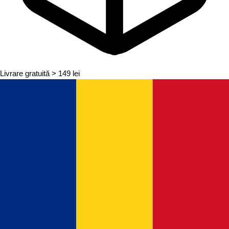
Livrare gratuită
> 149 lei