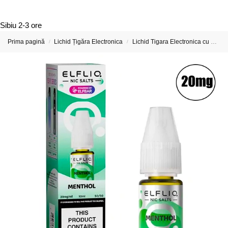
Sibiu
2-3 ore
Prima pagină
Lichid Țigăra Electronica
Lichid Tigara Electronica cu Nicotina
/
/