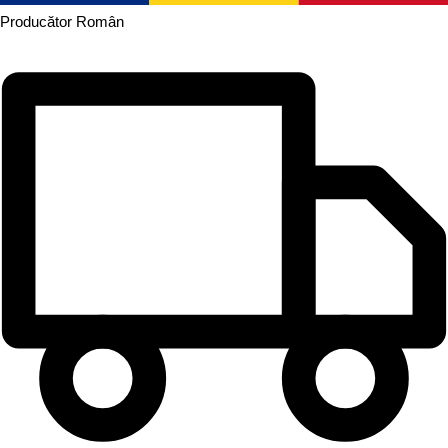
Producător
Român