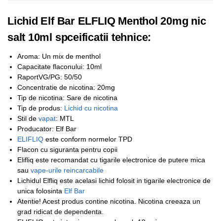
Lichid Elf Bar ELFLIQ Menthol 20mg nic
salt 10ml spceificatii tehnice:
Aroma: Un mix de menthol
Capacitate flaconului: 10ml
RaportVG/PG: 50/50
Concentratie de nicotina: 20mg
Tip de nicotina: Sare de nicotina
Tip de produs:
Lichid cu nicotina
Stil de
vapat
: MTL
Producator: Elf Bar
ELIFLIQ
este conform normelor TPD
Flacon cu siguranta pentru copii
Elifliq este recomandat cu tigarile electronice de putere mica
sau
vape-urile reincarcabile
Lichidul Elfliq este acelasi lichid folosit in tigarile electronice de
unica folosinta
Elf Bar
Atentie! Acest produs contine nicotina. Nicotina creeaza un
grad ridicat de dependenta.