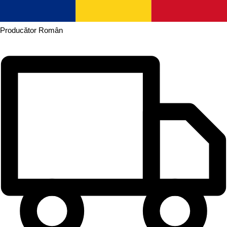
Producător
Român