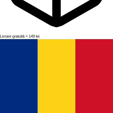
Livrare gratuită
> 149 lei