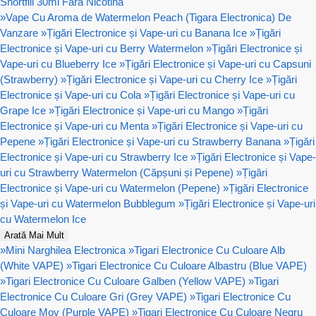
Shortfill 30ml Fără Nicotină
»
Vape Cu Aroma de Watermelon Peach (Tigara Electronica) De
Vanzare
»
Țigări Electronice și Vape-uri cu Banana Ice
»
Țigări
Electronice și Vape-uri cu Berry Watermelon
»
Țigări Electronice și
Vape-uri cu Blueberry Ice
»
Țigări Electronice și Vape-uri cu Capsuni
(Strawberry)
»
Țigări Electronice și Vape-uri cu Cherry Ice
»
Țigări
Electronice și Vape-uri cu Cola
»
Țigări Electronice și Vape-uri cu
Grape Ice
»
Țigări Electronice și Vape-uri cu Mango
»
Țigări
Electronice și Vape-uri cu Menta
»
Țigări Electronice și Vape-uri cu
Pepene
»
Țigări Electronice și Vape-uri cu Strawberry Banana
»
Țigări
Electronice și Vape-uri cu Strawberry Ice
»
Țigări Electronice și Vape-
uri cu Strawberry Watermelon (Căpșuni și Pepene)
»
Țigări
Electronice și Vape-uri cu Watermelon (Pepene)
»
Țigări Electronice
și Vape-uri cu Watermelon Bubblegum
»
Țigări Electronice și Vape-uri
cu Watermelon Ice
Arată Mai Mult
»
Mini Narghilea Electronica
»
Tigari Electronice Cu Culoare Alb
(White VAPE)
»
Tigari Electronice Cu Culoare Albastru (Blue VAPE)
»
Tigari Electronice Cu Culoare Galben (Yellow VAPE)
»
Tigari
Electronice Cu Culoare Gri (Grey VAPE)
»
Tigari Electronice Cu
Culoare Mov (Purple VAPE)
»
Tigari Electronice Cu Culoare Negru