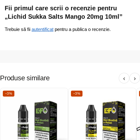
Fii primul care scrii o recenzie pentru
„Lichid Sukka Salts Mango 20mg 10ml”
Trebuie să fii
autentificat
pentru a publica o recenzie.
Produse similare
‹
›
−3%
−3%