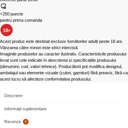
+250 puncte
pentru prima comanda
18+
Acest produs este destinat exclusiv fumătorilor adulți peste 18 ani.
Vânzarea către minori este strict interzisă.
Imaginile produselor au caracter ilustrativ. Caracteristicile produsului
livrat sunt cele indicate în descrierea și specificațiile produsului
(denumire, cod, valori tehnice). Producătorii pot modifica designul,
ambalajul sau elemente vizuale (culori, garnituri) fără preaviz, fără ca
acest lucru să afecteze conformitatea produsului.
Descriere
Informații suplimentare
Recenzii
0