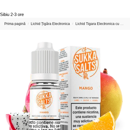
Sibiu
2-3 ore
Prima pagină
Lichid Țigăra Electronica
Lichid Tigara Electronica cu Nicotina
/
/