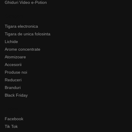
Ghiduri Video e-Potion
Categorii
Tigara electronica
Tigara de unica folosinta
Lichide
Arome concentrate
Atomizoare
Accesorii
Produse noi
Reduceri
Branduri
Black Friday
Follow
Facebook
Tik Tok