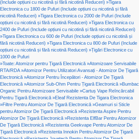
(Include opțiuni cu nicotină și fără nicotină Reduceri)
»
Tigara
Electronica cu 1800 de Pufuri (Include opțiuni cu nicotină și fără
nicotină Reduceri)
»
Tigara Electronica cu 2000 de Pufuri (Include
opțiuni cu nicotină și fără nicotină Reduceri)
»
Tigara Electronica cu
2400 de Pufuri (Include opțiuni cu nicotină și fără nicotină Reduceri)
»
Tigara Electronica cu 600 de Pufuri (Include opțiuni cu nicotină și
fără nicotină Reduceri)
»
Tigara Electronica cu 800 de Pufuri (Include
opțiuni cu nicotină și fără nicotină Reduceri)
»
Țigări Electronice cu
1000 de Pufuri
»
Toate: Atomizor pentru Țigară Electronică
»
Atomizoare Servisabile
RTA/RDA
»
Atomizor Pentru Utilizatori Avansați - Atomizor De Țigară
Electronică
»
Atomizor Pentru Începători - Atomizor De Țigară
Electronică
»
Atomizor Sub-Ohm Pentru Țigară Electronică
»
Bumbac
Organic Pentru Atomizoare Servisabile
»
Cartuș Vape Reîncărcabil
Pentru Țigară Electronică
»
Eleaf Rezistenta De Tigara Electronica
»
Filtre Pentru Atomizor De Țigară Electronică
»
Geamuri si Sticle
pentru Atomizor De Țigară Electronică
»
Rezistenta Aspire Pentru
Atomizor De Țigară Electronică
»
Rezistenta ElfBar Pentru Atomizor
De Țigară Electronică
»
Rezistenta Geekvape Pentru Atomizor De
Țigară Electronică
»
Rezistenta Innokin Pentru Atomizor De Țigară
Electronică
»
Rezistenta Joyetech Pentru Atomizor De Țigară