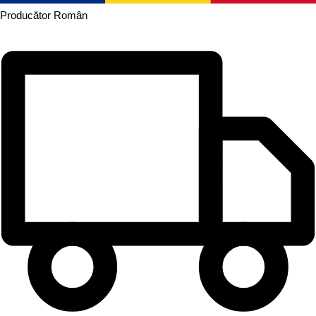
Producător
Român