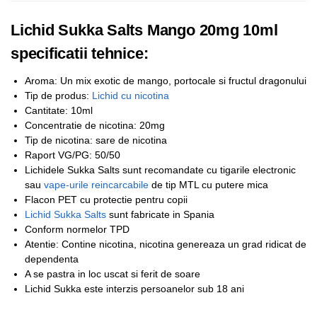
Lichid Sukka Salts Mango 20mg 10ml
specificatii tehnice:
Aroma: Un mix exotic de mango, portocale si fructul dragonului
Tip de produs:
Lichid cu nicotina
Cantitate: 10ml
Concentratie de nicotina: 20mg
Tip de nicotina: sare de nicotina
Raport VG/PG: 50/50
Lichidele Sukka Salts sunt recomandate cu tigarile electronic
sau
vape-urile reincarcabile
de tip MTL cu putere mica
Flacon PET cu protectie pentru copii
Lichid Sukka Salts
sunt fabricate in Spania
Conform normelor TPD
Atentie: Contine nicotina, nicotina genereaza un grad ridicat de
dependenta
A se pastra in loc uscat si ferit de soare
Lichid Sukka este interzis persoanelor sub 18 ani