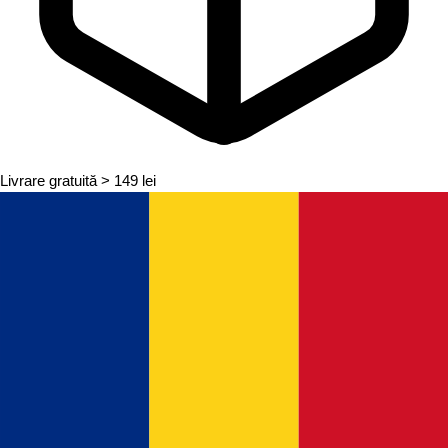
Livrare gratuită
> 149 lei