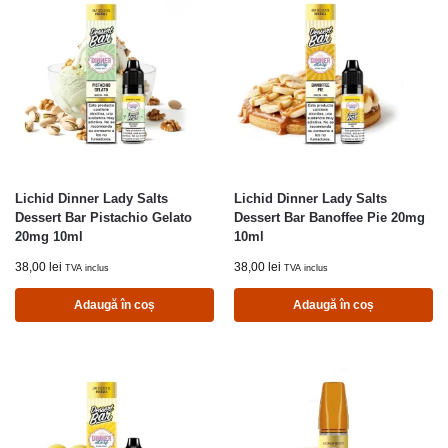
Lichid Dinner Lady Salts
Lichid Dinner Lady Salts
Dessert Bar Pistachio Gelato
Dessert Bar Banoffee Pie 20mg
20mg 10ml
10ml
38,00
lei
38,00
lei
TVA inclus
TVA inclus
Adaugă în coș
Adaugă în coș