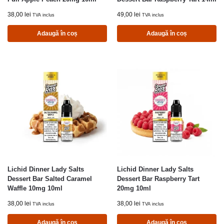
38,00
lei
49,00
lei
TVA inclus
TVA inclus
Adaugă în coș
Adaugă în coș
Lichid Dinner Lady Salts
Lichid Dinner Lady Salts
Dessert Bar Salted Caramel
Dessert Bar Raspberry Tart
Waffle 10mg 10ml
20mg 10ml
38,00
lei
38,00
lei
TVA inclus
TVA inclus
Adaugă în coș
Adaugă în coș