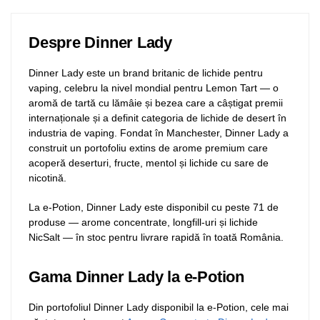
Despre Dinner Lady
Dinner Lady este un brand britanic de lichide pentru
vaping, celebru la nivel mondial pentru Lemon Tart — o
aromă de tartă cu lămâie și bezea care a câștigat premii
internaționale și a definit categoria de lichide de desert în
industria de vaping. Fondat în Manchester, Dinner Lady a
construit un portofoliu extins de arome premium care
acoperă deserturi, fructe, mentol și lichide cu sare de
nicotină.
La e-Potion, Dinner Lady este disponibil cu peste 71 de
produse — arome concentrate, longfill-uri și lichide
NicSalt — în stoc pentru livrare rapidă în toată România.
Gama Dinner Lady la e-Potion
Din portofoliul Dinner Lady disponibil la e-Potion, cele mai