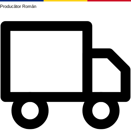
Producător
Român