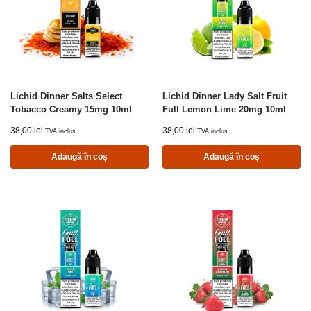
Lichid Dinner Salts Select
Lichid Dinner Lady Salt Fruit
Tobacco Creamy 15mg 10ml
Full Lemon Lime 20mg 10ml
38,00
lei
38,00
lei
TVA inclus
TVA inclus
Adaugă în coș
Adaugă în coș