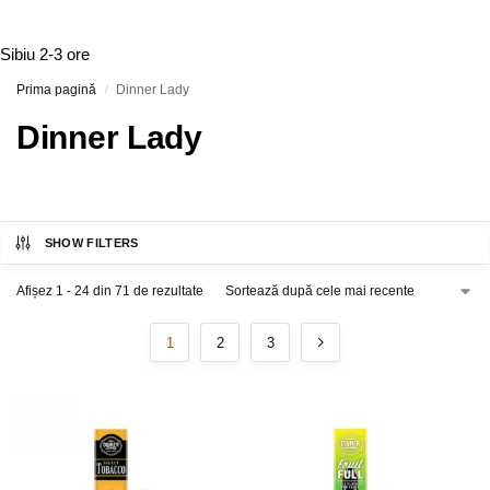
Sibiu
2-3 ore
Prima pagină
Dinner Lady
/
Dinner Lady
SHOW FILTERS
Afișez 1 - 24 din 71 de rezultate
1
2
3