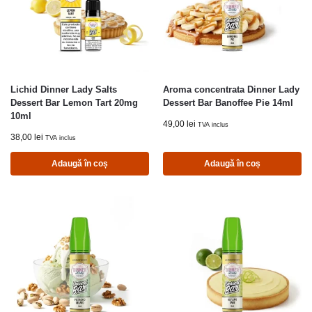
Lichid Dinner Lady Salts
Aroma concentrata Dinner Lady
Dessert Bar Lemon Tart 20mg
Dessert Bar Banoffee Pie 14ml
10ml
49,00
lei
TVA inclus
38,00
lei
TVA inclus
Adaugă în coș
Adaugă în coș