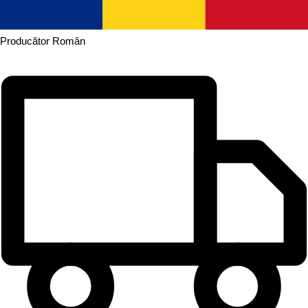
Producător
Român