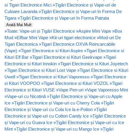
si Tigari Electronice Mici
»
Țigări Electronice și Vape-uri de
Culoare Lavanda
»
Țigări Electronice și Vape-uri In Forma De
Tigara
»
Țigări Electronice și Vape-uri In Forma Patrata
Arată Mai Mult
»
Toate: Vape-uri și Țigări Electronice
»
Aspire Mini Vape
»
Box
Mod
»
Elfbar Mini Vape
»
Kit-uri tigari electronice
»
Mod-uri De
Tigari Electronica
»
Tigari Electronice OXVA Reincarcabile
(Vape)
»
Tigari Electronice si Kituri Aspire
»
Tigari Electronice si
Kituri Elf Bar
»
Tigari Electronice si Kituri Geekvape
»
Tigari
Electronice si Kituri Innokin
»
Tigari Electronice si Kituri Joyetech
»
Tigari Electronice si Kituri Lost Vape
»
Tigari Electronice si Kituri
Uwell
»
Tigari Electronice si Kituri Vaporesso
»
Tigari Electronice
si Kituri VOOPOO
»
Tigari Electronice si Kituri VOZOL
»
Tigari
Electronice si Kituri VUSE
»
Vape Pen-uri
»
Vape Vaporesso Mini
»
Vape-uri cu Nicotină
»
Țigări Electronice și Vape-uri cu Apple
Ice
»
Țigări Electronice și Vape-uri cu Cherry Cola
»
Țigări
Electronice și Vape-uri cu Cola Ice la e-Potion
»
Țigări
Electronice și Vape-uri cu Cotton Candy Ice
»
Țigări Electronice
și Vape-uri cu Guava Ice
»
Țigări Electronice și Vape-uri cu Ice
Mint
»
Țigări Electronice și Vape-uri cu Mango Ice
»
Țigări