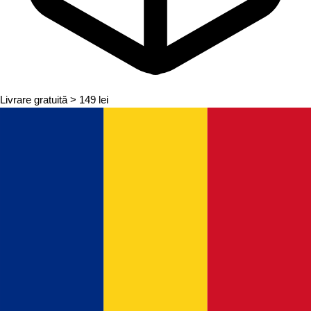
Livrare gratuită
> 149 lei