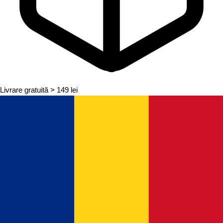
Livrare gratuită
> 149 lei