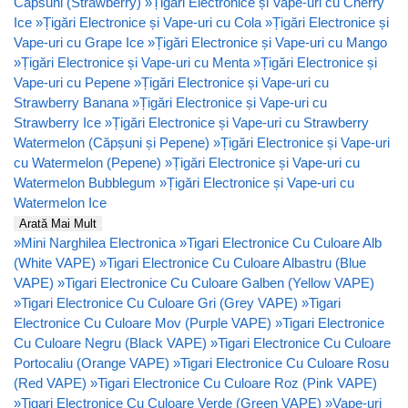
Capsuni (Strawberry)
»
Țigări Electronice și Vape-uri cu Cherry
Ice
»
Țigări Electronice și Vape-uri cu Cola
»
Țigări Electronice și
Vape-uri cu Grape Ice
»
Țigări Electronice și Vape-uri cu Mango
»
Țigări Electronice și Vape-uri cu Menta
»
Țigări Electronice și
Vape-uri cu Pepene
»
Țigări Electronice și Vape-uri cu
Strawberry Banana
»
Țigări Electronice și Vape-uri cu
Strawberry Ice
»
Țigări Electronice și Vape-uri cu Strawberry
Watermelon (Căpșuni și Pepene)
»
Țigări Electronice și Vape-uri
cu Watermelon (Pepene)
»
Țigări Electronice și Vape-uri cu
Watermelon Bubblegum
»
Țigări Electronice și Vape-uri cu
Watermelon Ice
Arată Mai Mult
»
Mini Narghilea Electronica
»
Tigari Electronice Cu Culoare Alb
(White VAPE)
»
Tigari Electronice Cu Culoare Albastru (Blue
VAPE)
»
Tigari Electronice Cu Culoare Galben (Yellow VAPE)
»
Tigari Electronice Cu Culoare Gri (Grey VAPE)
»
Tigari
Electronice Cu Culoare Mov (Purple VAPE)
»
Tigari Electronice
Cu Culoare Negru (Black VAPE)
»
Tigari Electronice Cu Culoare
Portocaliu (Orange VAPE)
»
Tigari Electronice Cu Culoare Rosu
(Red VAPE)
»
Tigari Electronice Cu Culoare Roz (Pink VAPE)
»
Tigari Electronice Cu Culoare Verde (Green VAPE)
»
Vape-uri