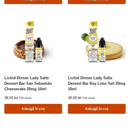
Lichid Dinner Lady Salts
Lichid Dinner Lady Salts
Dessert Bar San Sebastián
Dessert Bar Key Lime Tart 20mg
Cheesecake 20mg 10ml
10ml
38,00
lei
38,00
lei
TVA inclus
TVA inclus
Adaugă în coș
Adaugă în coș