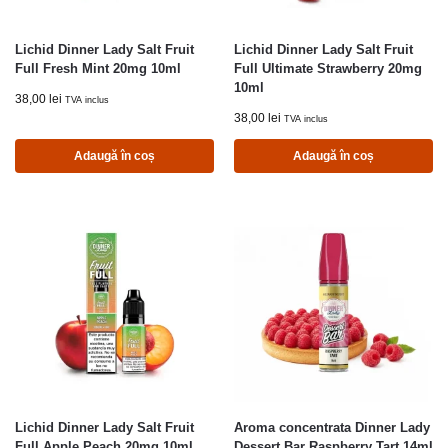
Lichid Dinner Lady Salt Fruit
Lichid Dinner Lady Salt Fruit
Full Fresh Mint 20mg 10ml
Full Ultimate Strawberry 20mg
10ml
38,00
lei
TVA inclus
38,00
lei
TVA inclus
Adaugă în coș
Adaugă în coș
Lichid Dinner Lady Salt Fruit
Aroma concentrata Dinner Lady
Full Apple Peach 20mg 10ml
Dessert Bar Raspberry Tart 14ml