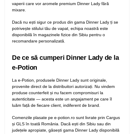
vaperii care vor aromele premium Dinner Lady fără
mixare.
Dacă nu ești sigur ce produs din gama Dinner Lady ți se
potrivește stilului tău de vapat, echipa noastră este
disponibilă în magazinele fizice din Sibiu pentru o
recomandare personalizată.
De ce să cumperi Dinner Lady de la
e-Potion
La e-Potion, produsele Dinner Lady sunt originale,
provenite direct de la distribuitori autorizați. Nu vindem
produse counterfeit și nu facem compromisuri la
autenticitate — acesta este un angajament pe care îl
luăm față de fiecare client, indiferent de brand.
Comenzile plasate pe e-potion.ro sunt livrate prin Cargus
și GLS în toată România. Dacă ești din Sibiu sau din
județele apropiate, găsești gama Dinner Lady disponibilă