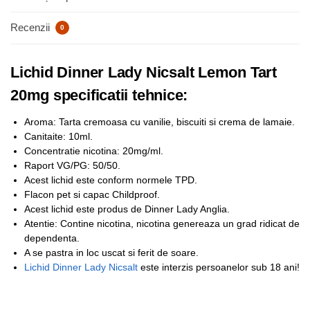
Recenzii
0
Lichid Dinner Lady Nicsalt Lemon Tart
20mg specificatii tehnice:
Aroma: Tarta cremoasa cu vanilie, biscuiti si crema de lamaie.
Canitaite: 10ml.
Concentratie nicotina: 20mg/ml.
Raport VG/PG: 50/50.
Acest lichid este conform normele TPD.
Flacon pet si capac Childproof.
Acest lichid este produs de Dinner Lady Anglia.
Atentie: Contine nicotina, nicotina genereaza un grad ridicat de
dependenta.
A se pastra in loc uscat si ferit de soare.
Lichid Dinner Lady Nicsalt
este interzis persoanelor sub 18 ani!