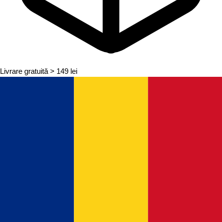
Livrare gratuită
> 149 lei