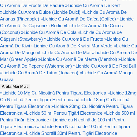
Cu Aroma De Fructe De Padure
»
Lichide Cu Aroma De Kent
»
Lichide Cu Aroma Dulce (Lichide Dulci)
»
Lichide Cu Aromă De
Ananas (Pineapple)
»
Lichide Cu Aromă De Cafea (Coffee)
»
Lichide
Cu Aromă De Capsuni si Rodie
»
Lichide Cu Aromă De Cocos
(Coconut)
»
Lichide Cu Aromă De Cola
»
Lichide Cu Aromă de
Căpșuni (Strawberry)
»
Lichide Cu Aromă De Fructe
»
Lichide Cu
Aromă De Kiwi
»
Lichide Cu Aromă De Kiwi si Mar Verde
»
Lichide Cu
Aromă De Mango
»
Lichide Cu Aromă De Mar
»
Lichide Cu Aromă De
Mar (Green Apple)
»
Lichide Cu Aromă De Menta (Menthol)
»
Lichide
Cu Aromă De Pepene (Watermelon)
»
Lichide Cu Aromă De Red Bull
»
Lichide Cu Aromă De Tutun (Tobacco)
»
Lichide Cu Aromă Mango
Guava
Arată Mai Mult
»
Lichide 10 Mg Cu Nicotină Pentru Tigara Electronica
»
Lichide 12mg
Cu Nicotină Pentru Tigara Electronica
»
Lichide 18mg Cu Nicotină
Pentru Tigara Electronica
»
Lichide 20mg Cu Nicotină Pentru Tigara
Electronica
»
Lichide 50 ml Pentru Țigări Electronice
»
Lichide 500 ml
Pentru Țigări Electronice
»
Lichide cu Nicotină de 100 ml Pentru
Tigara Electronica
»
Lichide Fara Nicotină de 100 ml Pentru Tigara
Electronica
»
Lichide Shortfill 30ml Pentru Țigări Electronice