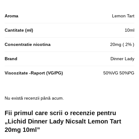
Aroma
Lemon Tart
Cantitate (ml)
10ml
Concentratie nicotina
20mg ( 2% )
Brand
Dinner Lady
Viscozitate -Raport (VG/PG)
50%VG 50%PG
Nu există recenzii până acum.
Fii primul care scrii o recenzie pentru
„Lichid Dinner Lady Nicsalt Lemon Tart
20mg 10ml”