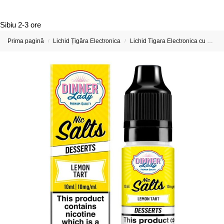
Sibiu
2-3 ore
Prima pagină
Lichid Țigăra Electronica
Lichid Tigara Electronica cu Nicotina
/
/