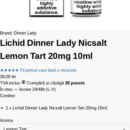
Brand:
Dinner Lady
Lichid Dinner Lady Nicsalt
Lemon Tart 20mg 10ml
★
★
★
★
★
Fii primul care lasă o recenzie
38,00
lei
TVA inclus
Cumpără și câștigă
38 puncte
În stoc — livrare 24/48h
(L-V)
Contine:
1 x Lichid Dinner Lady Nicsalt Lemon Tart 20mg 10ml.
Aroma