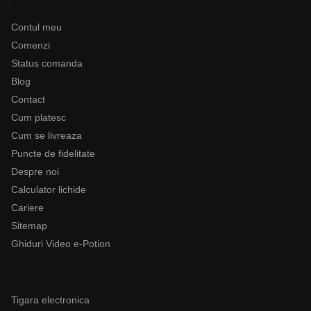
Ajutor
Contul meu
Comenzi
Status comanda
Blog
Contact
Cum platesc
Cum se livreaza
Puncte de fidelitate
Despre noi
Calculator lichide
Cariere
Sitemap
Ghiduri Video e-Potion
Categorii
Tigara electronica