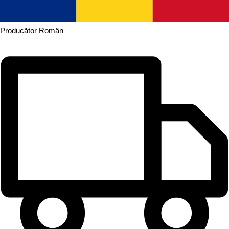
Producător
Român