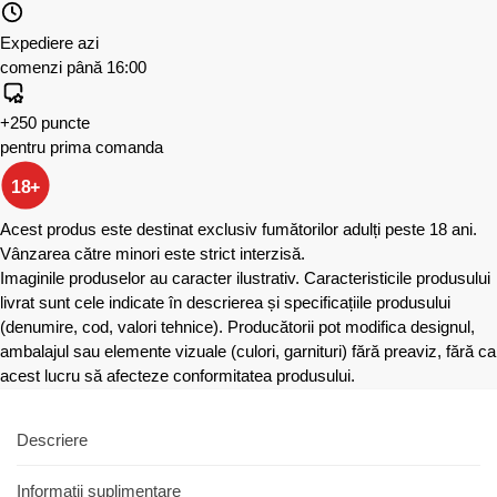
Expediere azi
comenzi până 16:00
+250 puncte
pentru prima comanda
18+
Acest produs este destinat exclusiv fumătorilor adulți peste 18 ani.
Vânzarea către minori este strict interzisă.
Imaginile produselor au caracter ilustrativ. Caracteristicile produsului
livrat sunt cele indicate în descrierea și specificațiile produsului
(denumire, cod, valori tehnice). Producătorii pot modifica designul,
ambalajul sau elemente vizuale (culori, garnituri) fără preaviz, fără ca
acest lucru să afecteze conformitatea produsului.
Descriere
Informații suplimentare