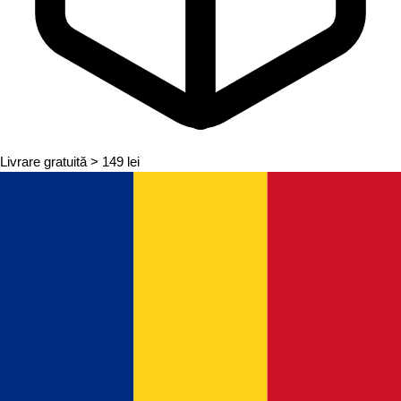
Livrare gratuită
> 149 lei