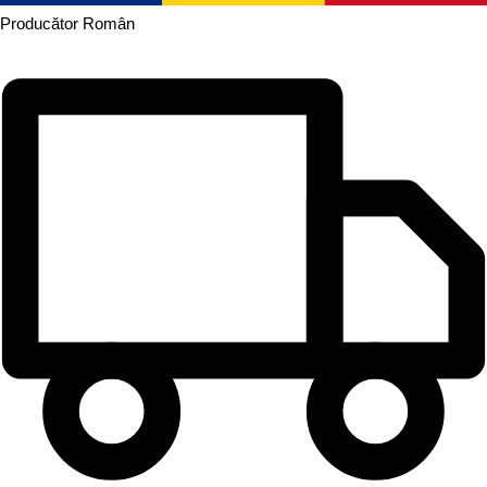
Producător
Român