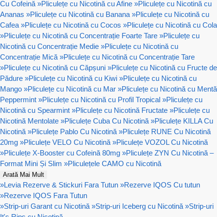
Cu Cofeină
»
Pliculețe cu Nicotină cu Afine
»
Pliculețe cu Nicotină cu
Ananas
»
Pliculețe cu Nicotină cu Banana
»
Pliculețe cu Nicotină cu
Cafea
»
Pliculețe cu Nicotină cu Cocos
»
Pliculețe cu Nicotină cu Cola
»
Pliculețe cu Nicotină cu Concentrație Foarte Tare
»
Pliculețe cu
Nicotină cu Concentrație Medie
»
Pliculețe cu Nicotină cu
Concentrație Mică
»
Pliculețe cu Nicotină cu Concentrație Tare
»
Pliculețe cu Nicotină cu Căpșuni
»
Pliculețe cu Nicotină cu Fructe de
Pădure
»
Pliculețe cu Nicotină cu Kiwi
»
Pliculețe cu Nicotină cu
Mango
»
Pliculețe cu Nicotină cu Mar
»
Pliculețe cu Nicotină cu Mentă
Peppermint
»
Pliculețe cu Nicotină cu Profil Tropical
»
Pliculețe cu
Nicotină cu Spearmint
»
Pliculețe cu Nicotină Fructate
»
Pliculețe cu
Nicotină Mentolate
»
Pliculețe Cuba Cu Nicotină
»
Pliculețe KILLA Cu
Nicotină
»
Pliculețe Pablo Cu Nicotină
»
Pliculețe RUNE Cu Nicotină
20mg
»
Pliculețe VELO Cu Nicotină
»
Pliculețe VOZOL Cu Nicotină
»
Pliculețe X-Booster cu Cofeină 80mg
»
Pliculețe ZYN Cu Nicotină –
Format Mini Și Slim
»
Pliculețele CAMO cu Nicotină
Arată Mai Mult
»
Levia Rezerve & Stickuri Fara Tutun
»
Rezerve IQOS Cu tutun
»
Rezerve IQOS Fara Tutun
»
Strip-uri Garant cu Nicotină
»
Strip-uri Iceberg cu Nicotină
»
Strip-uri
It's Rips cu Nicotină