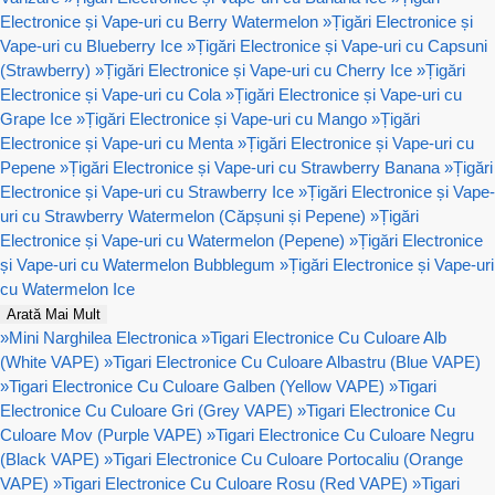
Electronice și Vape-uri cu Berry Watermelon
»
Țigări Electronice și
Vape-uri cu Blueberry Ice
»
Țigări Electronice și Vape-uri cu Capsuni
(Strawberry)
»
Țigări Electronice și Vape-uri cu Cherry Ice
»
Țigări
Electronice și Vape-uri cu Cola
»
Țigări Electronice și Vape-uri cu
Grape Ice
»
Țigări Electronice și Vape-uri cu Mango
»
Țigări
Electronice și Vape-uri cu Menta
»
Țigări Electronice și Vape-uri cu
Pepene
»
Țigări Electronice și Vape-uri cu Strawberry Banana
»
Țigări
Electronice și Vape-uri cu Strawberry Ice
»
Țigări Electronice și Vape-
uri cu Strawberry Watermelon (Căpșuni și Pepene)
»
Țigări
Electronice și Vape-uri cu Watermelon (Pepene)
»
Țigări Electronice
și Vape-uri cu Watermelon Bubblegum
»
Țigări Electronice și Vape-uri
cu Watermelon Ice
Arată Mai Mult
»
Mini Narghilea Electronica
»
Tigari Electronice Cu Culoare Alb
(White VAPE)
»
Tigari Electronice Cu Culoare Albastru (Blue VAPE)
»
Tigari Electronice Cu Culoare Galben (Yellow VAPE)
»
Tigari
Electronice Cu Culoare Gri (Grey VAPE)
»
Tigari Electronice Cu
Culoare Mov (Purple VAPE)
»
Tigari Electronice Cu Culoare Negru
(Black VAPE)
»
Tigari Electronice Cu Culoare Portocaliu (Orange
VAPE)
»
Tigari Electronice Cu Culoare Rosu (Red VAPE)
»
Tigari