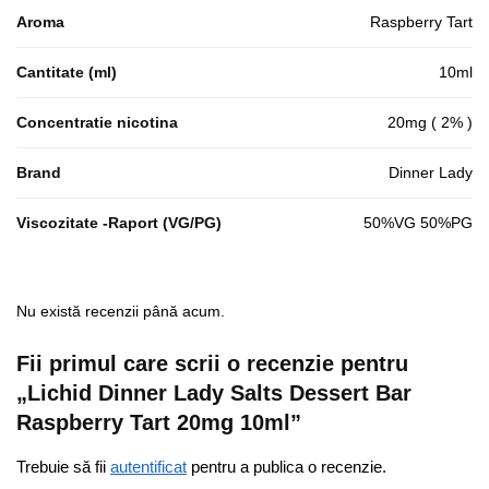
Aroma
Raspberry Tart
Cantitate (ml)
10ml
Concentratie nicotina
20mg ( 2% )
Brand
Dinner Lady
Viscozitate -Raport (VG/PG)
50%VG 50%PG
Nu există recenzii până acum.
Fii primul care scrii o recenzie pentru
„Lichid Dinner Lady Salts Dessert Bar
Raspberry Tart 20mg 10ml”
Trebuie să fii
autentificat
pentru a publica o recenzie.