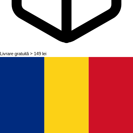
Livrare gratuită
> 149 lei