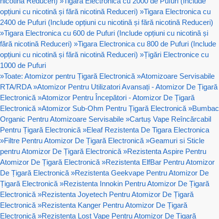
nicotină Reduceri)
»
Tigara Electronica cu 2000 de Pufuri (Include
opțiuni cu nicotină și fără nicotină Reduceri)
»
Tigara Electronica cu
2400 de Pufuri (Include opțiuni cu nicotină și fără nicotină Reduceri)
»
Tigara Electronica cu 600 de Pufuri (Include opțiuni cu nicotină și
fără nicotină Reduceri)
»
Tigara Electronica cu 800 de Pufuri (Include
opțiuni cu nicotină și fără nicotină Reduceri)
»
Țigări Electronice cu
1000 de Pufuri
»
Toate: Atomizor pentru Țigară Electronică
»
Atomizoare Servisabile
RTA/RDA
»
Atomizor Pentru Utilizatori Avansați - Atomizor De Țigară
Electronică
»
Atomizor Pentru Începători - Atomizor De Țigară
Electronică
»
Atomizor Sub-Ohm Pentru Țigară Electronică
»
Bumbac
Organic Pentru Atomizoare Servisabile
»
Cartuș Vape Reîncărcabil
Pentru Țigară Electronică
»
Eleaf Rezistenta De Tigara Electronica
»
Filtre Pentru Atomizor De Țigară Electronică
»
Geamuri si Sticle
pentru Atomizor De Țigară Electronică
»
Rezistenta Aspire Pentru
Atomizor De Țigară Electronică
»
Rezistenta ElfBar Pentru Atomizor
De Țigară Electronică
»
Rezistenta Geekvape Pentru Atomizor De
Țigară Electronică
»
Rezistenta Innokin Pentru Atomizor De Țigară
Electronică
»
Rezistenta Joyetech Pentru Atomizor De Țigară
Electronică
»
Rezistenta Kanger Pentru Atomizor De Țigară
Electronică
»
Rezistenta Lost Vape Pentru Atomizor De Țigară