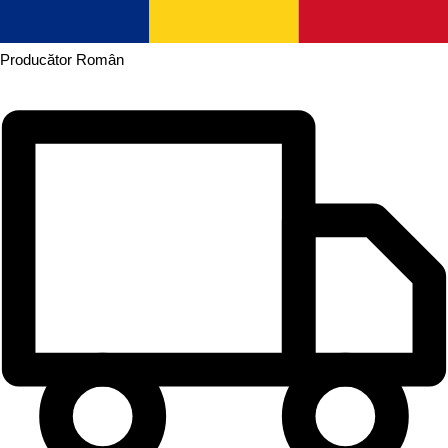
Producător
Român