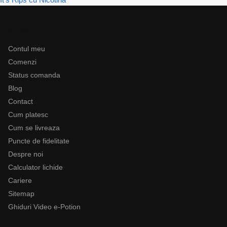
Ajutor
Contul meu
Comenzi
Status comanda
Blog
Contact
Cum platesc
Cum se livreaza
Puncte de fidelitate
Despre noi
Calculator lichide
Cariere
Sitemap
Ghiduri Video e-Potion