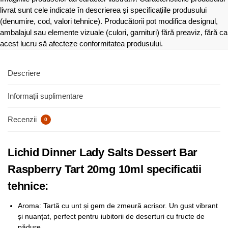
livrat sunt cele indicate în descrierea și specificațiile produsului
(denumire, cod, valori tehnice). Producătorii pot modifica designul,
ambalajul sau elemente vizuale (culori, garnituri) fără preaviz, fără ca
acest lucru să afecteze conformitatea produsului.
Descriere
Informații suplimentare
Recenzii
0
Lichid Dinner Lady Salts Dessert Bar
Raspberry Tart 20mg 10ml specificatii
tehnice:
Aroma: Tartă cu unt și gem de zmeură acrișor. Un gust vibrant
și nuanțat, perfect pentru iubitorii de deserturi cu fructe de
pădure.