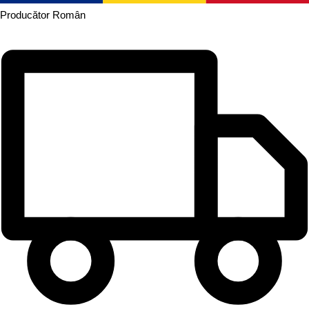
Producător
Român