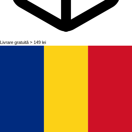
Livrare gratuită
> 149 lei