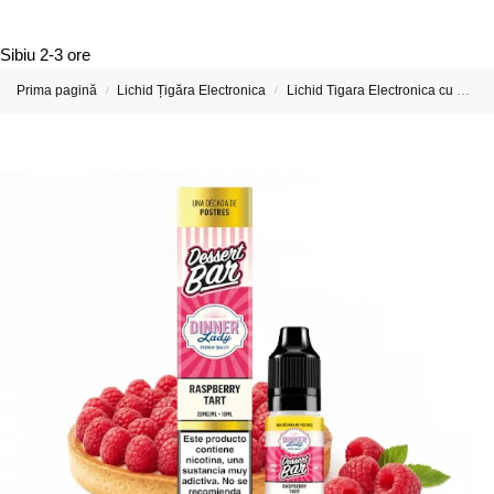
Sibiu
2-3 ore
Prima pagină
Lichid Țigăra Electronica
Lichid Tigara Electronica cu Nicotina
/
/