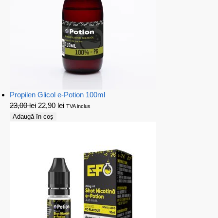
Propilen Glicol e-Potion 100ml
23,00
lei
22,90
lei
TVA inclus
Adaugă în coș