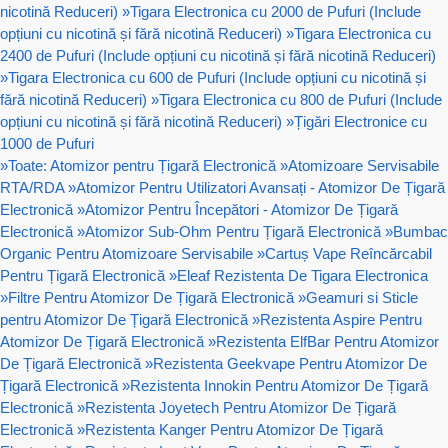
nicotină Reduceri)
»
Tigara Electronica cu 2000 de Pufuri (Include
opțiuni cu nicotină și fără nicotină Reduceri)
»
Tigara Electronica cu
2400 de Pufuri (Include opțiuni cu nicotină și fără nicotină Reduceri)
»
Tigara Electronica cu 600 de Pufuri (Include opțiuni cu nicotină și
fără nicotină Reduceri)
»
Tigara Electronica cu 800 de Pufuri (Include
opțiuni cu nicotină și fără nicotină Reduceri)
»
Țigări Electronice cu
1000 de Pufuri
»
Toate: Atomizor pentru Țigară Electronică
»
Atomizoare Servisabile
RTA/RDA
»
Atomizor Pentru Utilizatori Avansați - Atomizor De Țigară
Electronică
»
Atomizor Pentru Începători - Atomizor De Țigară
Electronică
»
Atomizor Sub-Ohm Pentru Țigară Electronică
»
Bumbac
Organic Pentru Atomizoare Servisabile
»
Cartuș Vape Reîncărcabil
Pentru Țigară Electronică
»
Eleaf Rezistenta De Tigara Electronica
»
Filtre Pentru Atomizor De Țigară Electronică
»
Geamuri si Sticle
pentru Atomizor De Țigară Electronică
»
Rezistenta Aspire Pentru
Atomizor De Țigară Electronică
»
Rezistenta ElfBar Pentru Atomizor
De Țigară Electronică
»
Rezistenta Geekvape Pentru Atomizor De
Țigară Electronică
»
Rezistenta Innokin Pentru Atomizor De Țigară
Electronică
»
Rezistenta Joyetech Pentru Atomizor De Țigară
Electronică
»
Rezistenta Kanger Pentru Atomizor De Țigară