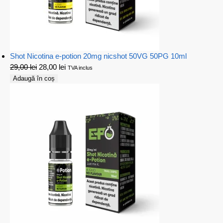
Shot Nicotina e-potion 20mg nicshot 50VG 50PG 10ml
29,00
lei
28,00
lei
TVA inclus
Adaugă în coș