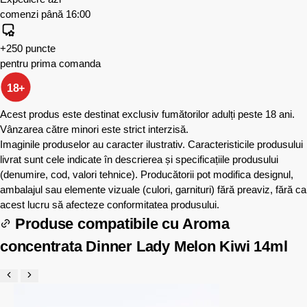
comenzi până 16:00
+250 puncte
pentru prima comanda
18+
Acest produs este destinat exclusiv fumătorilor adulți peste 18 ani.
Vânzarea către minori este strict interzisă.
Imaginile produselor au caracter ilustrativ. Caracteristicile produsului
livrat sunt cele indicate în descrierea și specificațiile produsului
(denumire, cod, valori tehnice). Producătorii pot modifica designul,
ambalajul sau elemente vizuale (culori, garnituri) fără preaviz, fără ca
acest lucru să afecteze conformitatea produsului.
Produse compatibile cu
Aroma
concentrata Dinner Lady Melon Kiwi 14ml