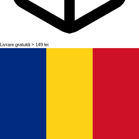
Livrare gratuită
> 149 lei