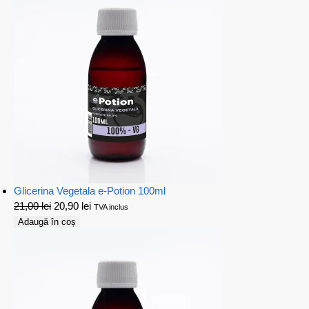
Glicerina Vegetala e-Potion 100ml
21,00
lei
20,90
lei
TVA inclus
Adaugă în coș