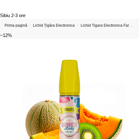
Sibiu
2-3 ore
Prima pagină
Lichid Țigăra Electronica
Lichid Tigara Electronica Fara Nicotina
/
/
−12%