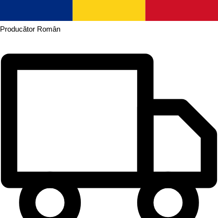
Producător
Român