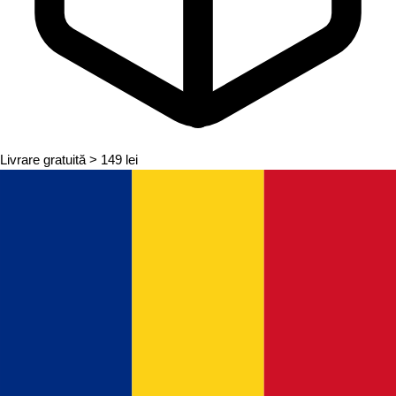
Livrare gratuită
> 149 lei