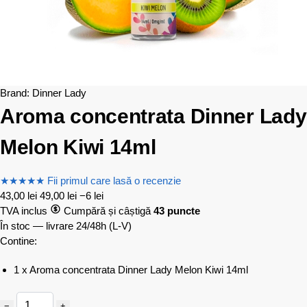
Brand:
Dinner Lady
Aroma concentrata Dinner Lady
Melon Kiwi 14ml
★
★
★
★
★
Fii primul care lasă o recenzie
43,00
lei
49,00
lei
−6 lei
TVA inclus
Cumpără și câștigă
43 puncte
În stoc — livrare 24/48h
(L-V)
Contine:
1 x Aroma concentrata Dinner Lady Melon Kiwi 14ml
−
+