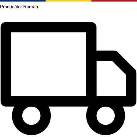
Producător
Român