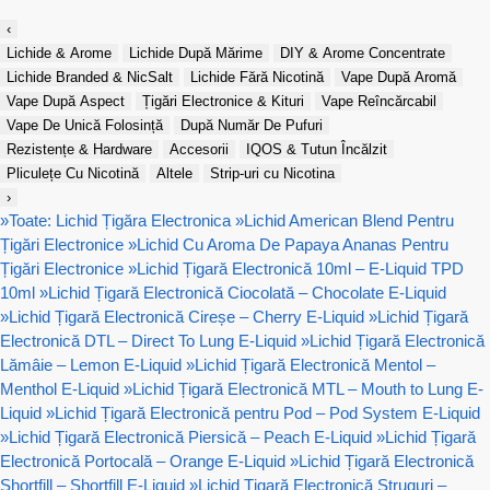
‹
Lichide & Arome
Lichide După Mărime
DIY & Arome Concentrate
Lichide Branded & NicSalt
Lichide Fără Nicotină
Vape După Aromă
Vape După Aspect
Țigări Electronice & Kituri
Vape Reîncărcabil
Vape De Unică Folosință
După Număr De Pufuri
Rezistențe & Hardware
Accesorii
IQOS & Tutun Încălzit
Pliculețe Cu Nicotină
Altele
Strip-uri cu Nicotina
›
»
Toate: Lichid Țigăra Electronica
»
Lichid American Blend Pentru
Țigări Electronice
»
Lichid Cu Aroma De Papaya Ananas Pentru
Țigări Electronice
»
Lichid Țigară Electronică 10ml – E-Liquid TPD
10ml
»
Lichid Țigară Electronică Ciocolată – Chocolate E-Liquid
»
Lichid Țigară Electronică Cireșe – Cherry E-Liquid
»
Lichid Țigară
Electronică DTL – Direct To Lung E-Liquid
»
Lichid Țigară Electronică
Lămâie – Lemon E-Liquid
»
Lichid Țigară Electronică Mentol –
Menthol E-Liquid
»
Lichid Țigară Electronică MTL – Mouth to Lung E-
Liquid
»
Lichid Țigară Electronică pentru Pod – Pod System E-Liquid
»
Lichid Țigară Electronică Piersică – Peach E-Liquid
»
Lichid Țigară
Electronică Portocală – Orange E-Liquid
»
Lichid Țigară Electronică
Shortfill – Shortfill E-Liquid
»
Lichid Țigară Electronică Struguri –