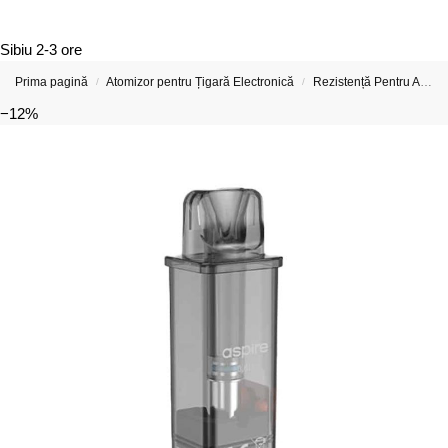
Sibiu
2-3 ore
Prima pagină
Atomizor pentru Țigară Electronică
Rezistență Pentru Atomizor De Țigară Electronică
/
/
−12%