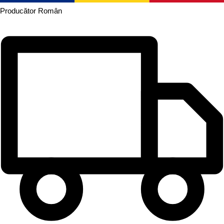
Producător
Român