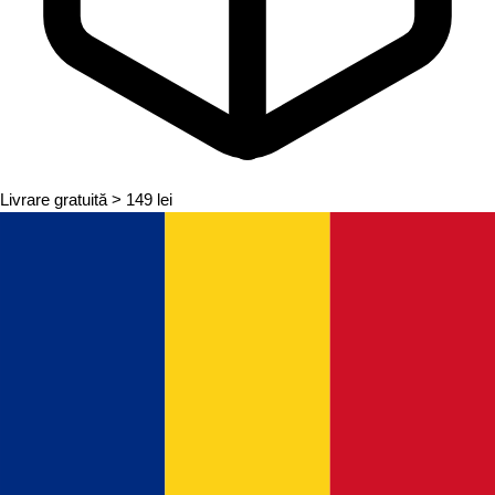
Livrare gratuită
> 149 lei