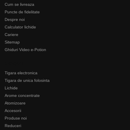
Cum se livreaza
Puncte de fidelitate
Despre noi
Calculator lichide
Cariere
Sitemap
Ghiduri Video e-Potion
Categorii
Tigara electronica
Tigara de unica folosinta
Lichide
Arome concentrate
Atomizoare
Accesorii
Produse noi
Reduceri