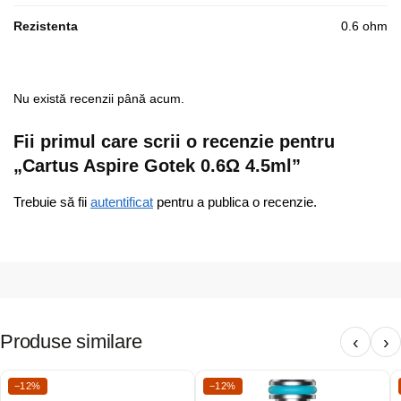
Rezistenta
0.6 ohm
Nu există recenzii până acum.
Fii primul care scrii o recenzie pentru
„Cartus Aspire Gotek 0.6Ω 4.5ml”
Trebuie să fii
autentificat
pentru a publica o recenzie.
Produse similare
‹
›
−12%
−12%