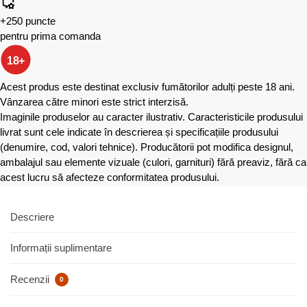
+250 puncte
pentru prima comanda
18+
Acest produs este destinat exclusiv fumătorilor adulți peste 18 ani.
Vânzarea către minori este strict interzisă.
Imaginile produselor au caracter ilustrativ. Caracteristicile produsului
livrat sunt cele indicate în descrierea și specificațiile produsului
(denumire, cod, valori tehnice). Producătorii pot modifica designul,
ambalajul sau elemente vizuale (culori, garnituri) fără preaviz, fără ca
acest lucru să afecteze conformitatea produsului.
Descriere
Informații suplimentare
Recenzii
0