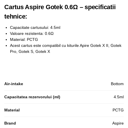
Cartus Aspire Gotek 0.6Ω – specificatii
tehnice:
Capacitate cartusului: 4.5ml
Valoare rezistenta: 0.6Ω
Material: PCTG
Acest cartus este compatibil cu kiturile Apire Gotek X II, Gotek
Pro, Gotek S, Gotek X
Air-intake
Bottom
Capacitatea rezervorului (ml)
4.5ml
Material
PCTG
Brand
Aspire