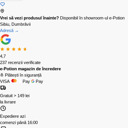
Vrei să vezi produsul înainte?
Disponibil în showroom-ul e-Potion
Sibiu, Dumbrăvii
Adresă →
4,7
237 recenzii verificate
e-Potion magazin de încredere
Plătești în siguranță
VISA
Pay
Pay
Gratuit > 149 lei
la livrare
Expediere azi
comenzi până 16:00