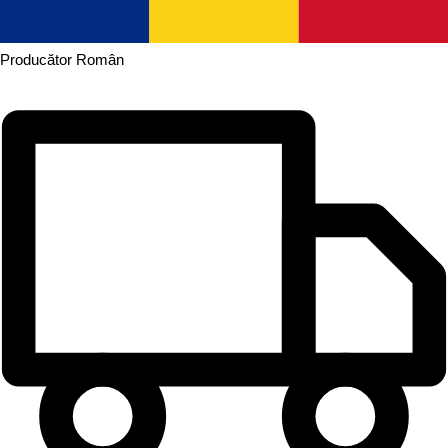
Producător
Român