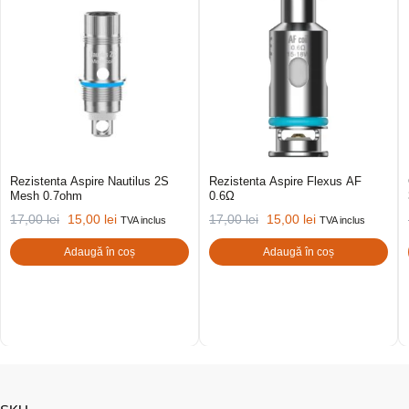
Rezistenta Aspire Nautilus 2S
Rezistenta Aspire Flexus AF
Mesh 0.7ohm
0.6Ω
17,00
lei
15,00
lei
17,00
lei
15,00
lei
TVA inclus
TVA inclus
Adaugă în coș
Adaugă în coș