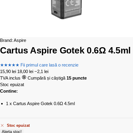
Brand:
Aspire
Cartus Aspire Gotek 0.6Ω 4.5ml
★
★
★
★
★
Fii primul care lasă o recenzie
15,90
lei
18,00
lei
−2,1 lei
TVA inclus
Cumpără și câștigă
15 puncte
Stoc epuizat
Contine:
1 x Cartus Aspire Gotek 0.6Ω 4.5ml
Stoc epuizat
Alerta stoc!