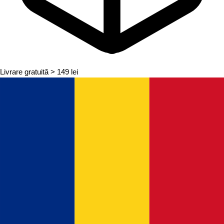
Livrare gratuită
> 149 lei