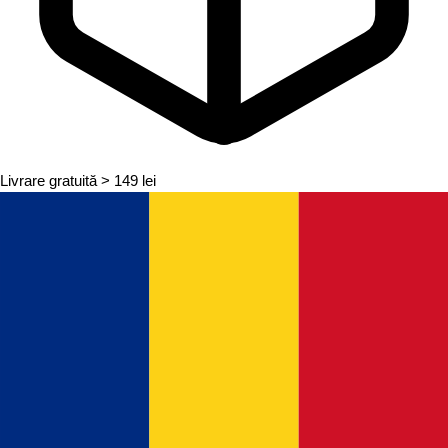
Livrare gratuită
> 149 lei