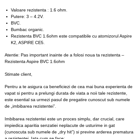
Valoare rezistenta : 1.6 ohm.
Putere: 3 – 4.2V.
BVC.
Bumbac organic.
Rezistenta BVC 1.6ohm este compatibile cu atomizorul Aspire
K2, ASPIRE CE5.
Atentie: Pas important inainte de a folosi noua ta rezistenta –
Rezistenta Aspire BVC 1.6ohm
Stimate client,
Pentru a te asigura ca beneficiezi de cea mai buna experienta de
vapat si pentru a prelungi durata de viata a noii tale rezistente,
este esential sa urmezi pasul de pregatire cunoscut sub numele
de „imbibarea rezistentei”.
Imbibarea rezistentei este un proces simplu, dar crucial, care
impiedica aparitia senzatiei neplacute de usturime in gat
(cunoscuta sub numele de „dry hit”) si previne arderea prematura
a rezistentei. Iata cum se face: