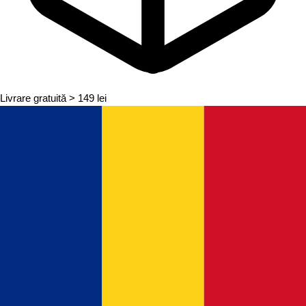
Livrare gratuită
> 149 lei