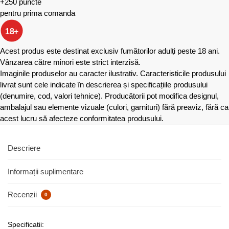
+250 puncte
pentru prima comanda
18+
Acest produs este destinat exclusiv fumătorilor adulți peste 18 ani.
Vânzarea către minori este strict interzisă.
Imaginile produselor au caracter ilustrativ. Caracteristicile produsului
livrat sunt cele indicate în descrierea și specificațiile produsului
(denumire, cod, valori tehnice). Producătorii pot modifica designul,
ambalajul sau elemente vizuale (culori, garnituri) fără preaviz, fără ca
acest lucru să afecteze conformitatea produsului.
Descriere
Informații suplimentare
Recenzii
0
Specificatii: