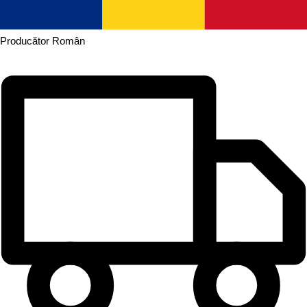
Producător
Român