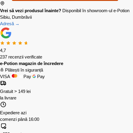
Vrei să vezi produsul înainte?
Disponibil în showroom-ul e-Potion
Sibiu, Dumbrăvii
Adresă →
4,7
237 recenzii verificate
e-Potion magazin de încredere
Plătești în siguranță
VISA
Pay
Pay
Gratuit > 149 lei
la livrare
Expediere azi
comenzi până 16:00