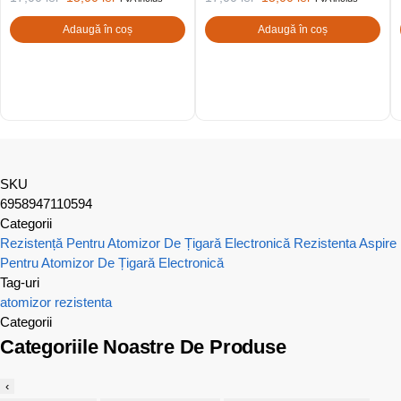
Adaugă în coș
Adaugă în coș
SKU
6958947110594
Categorii
Rezistență Pentru Atomizor De Țigară Electronică
Rezistenta Aspire
Pentru Atomizor De Țigară Electronică
Tag-uri
atomizor
rezistenta
Categorii
Categoriile Noastre De Produse
‹