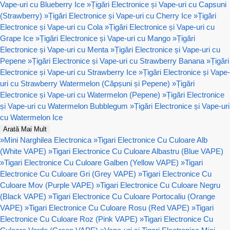
Vape-uri cu Blueberry Ice
»
Țigări Electronice și Vape-uri cu Capsuni
(Strawberry)
»
Țigări Electronice și Vape-uri cu Cherry Ice
»
Țigări
Electronice și Vape-uri cu Cola
»
Țigări Electronice și Vape-uri cu
Grape Ice
»
Țigări Electronice și Vape-uri cu Mango
»
Țigări
Electronice și Vape-uri cu Menta
»
Țigări Electronice și Vape-uri cu
Pepene
»
Țigări Electronice și Vape-uri cu Strawberry Banana
»
Țigări
Electronice și Vape-uri cu Strawberry Ice
»
Țigări Electronice și Vape-
uri cu Strawberry Watermelon (Căpșuni și Pepene)
»
Țigări
Electronice și Vape-uri cu Watermelon (Pepene)
»
Țigări Electronice
și Vape-uri cu Watermelon Bubblegum
»
Țigări Electronice și Vape-uri
cu Watermelon Ice
Arată Mai Mult
»
Mini Narghilea Electronica
»
Tigari Electronice Cu Culoare Alb
(White VAPE)
»
Tigari Electronice Cu Culoare Albastru (Blue VAPE)
»
Tigari Electronice Cu Culoare Galben (Yellow VAPE)
»
Tigari
Electronice Cu Culoare Gri (Grey VAPE)
»
Tigari Electronice Cu
Culoare Mov (Purple VAPE)
»
Tigari Electronice Cu Culoare Negru
(Black VAPE)
»
Tigari Electronice Cu Culoare Portocaliu (Orange
VAPE)
»
Tigari Electronice Cu Culoare Rosu (Red VAPE)
»
Tigari
Electronice Cu Culoare Roz (Pink VAPE)
»
Tigari Electronice Cu