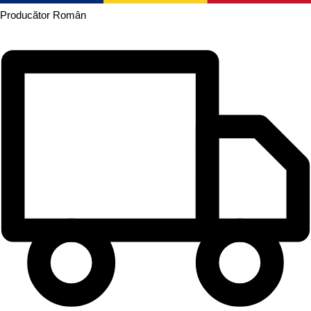
Producător
Român