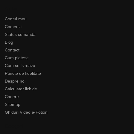
Ajutor
Contul meu
Comenzi
Status comanda
Blog
Contact
Cum platesc
Cum se livreaza
Puncte de fidelitate
Despre noi
Calculator lichide
Cariere
Sitemap
Ghiduri Video e-Potion
Categorii