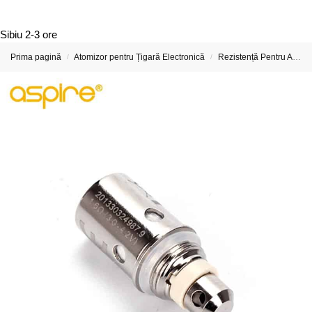
Sibiu
2-3 ore
Prima pagină
Atomizor pentru Țigară Electronică
Rezistență Pentru Atomizor De Țigară Electronică
/
/