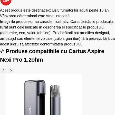
18+
Acest produs este destinat exclusiv fumătorilor adulți peste 18 ani.
Vânzarea către minori este strict interzisă.
Imaginile produselor au caracter ilustrativ. Caracteristicile produsului
livrat sunt cele indicate în descrierea și specificațiile produsului
(denumire, cod, valori tehnice). Producătorii pot modifica designul,
ambalajul sau elemente vizuale (culori, garnituri) fără preaviz, fără ca
acest lucru să afecteze conformitatea produsului.
Produse compatibile cu
Cartus Aspire
Nexi Pro 1.2ohm