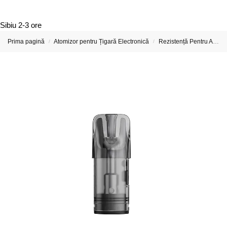
Sibiu
2-3 ore
Prima pagină
Atomizor pentru Țigară Electronică
Rezistență Pentru Atomizor De Țigară Electronică
/
/