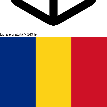
Livrare gratuită
> 149 lei