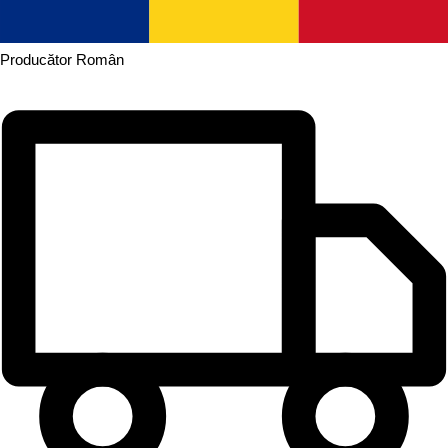
Producător
Român