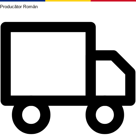
Producător
Român