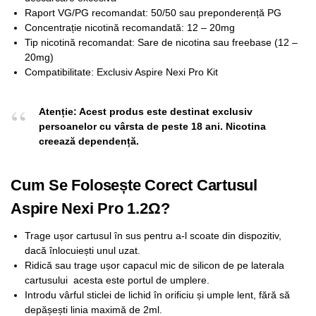
Raport VG/PG recomandat: 50/50 sau preponderență PG
Concentrație nicotină recomandată: 12 – 20mg
Tip nicotină recomandat: Sare de nicotina sau freebase (12 –
20mg)
Compatibilitate: Exclusiv Aspire Nexi Pro Kit
Atenție: Acest produs este destinat exclusiv
persoanelor cu vârsta de peste 18 ani. Nicotina
creează dependență.
Cum Se Folosește Corect Cartusul
Aspire Nexi Pro 1.2Ω?
Trage ușor cartusul în sus pentru a-l scoate din dispozitiv,
dacă înlocuiești unul uzat.
Ridică sau trage ușor capacul mic de silicon de pe laterala
cartusului acesta este portul de umplere.
Introdu vârful sticlei de lichid în orificiu și umple lent, fără să
depășești linia maximă de 2ml.