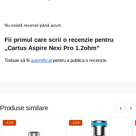
Nu există recenzii până acum.
Fii primul care scrii o recenzie pentru
„Cartus Aspire Nexi Pro 1.2ohm”
Trebuie să fii
autentificat
pentru a publica o recenzie.
Produse similare
‹
›
−12%
−12%