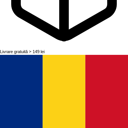
Livrare gratuită
> 149 lei