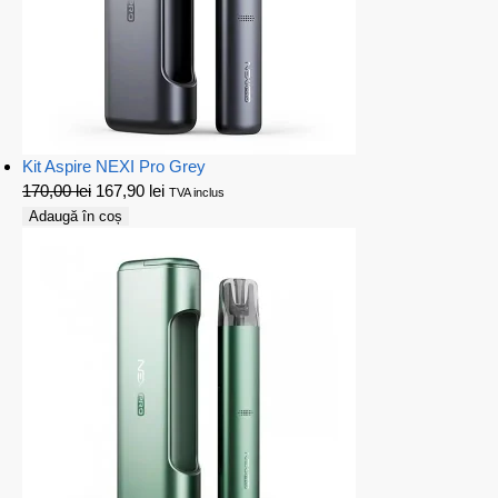
Kit Aspire NEXI Pro Grey
170,00
lei
167,90
lei
TVA inclus
Adaugă în coș