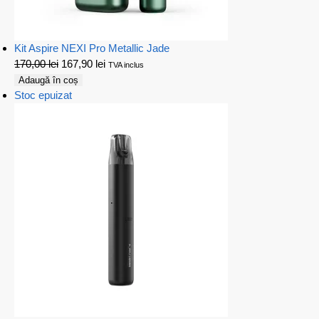
Kit Aspire NEXI Pro Metallic Jade
170,00
lei
167,90
lei
TVA inclus
Adaugă în coș
Stoc epuizat