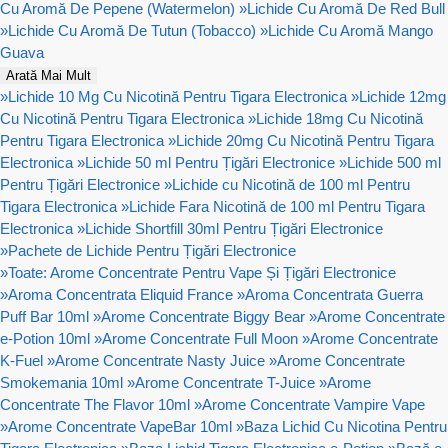
Cu Aromă De Pepene (Watermelon)
»
Lichide Cu Aromă De Red Bull
»
Lichide Cu Aromă De Tutun (Tobacco)
»
Lichide Cu Aromă Mango
Guava
Arată Mai Mult
»
Lichide 10 Mg Cu Nicotină Pentru Tigara Electronica
»
Lichide 12mg
Cu Nicotină Pentru Tigara Electronica
»
Lichide 18mg Cu Nicotină
Pentru Tigara Electronica
»
Lichide 20mg Cu Nicotină Pentru Tigara
Electronica
»
Lichide 50 ml Pentru Țigări Electronice
»
Lichide 500 ml
Pentru Țigări Electronice
»
Lichide cu Nicotină de 100 ml Pentru
Tigara Electronica
»
Lichide Fara Nicotină de 100 ml Pentru Tigara
Electronica
»
Lichide Shortfill 30ml Pentru Țigări Electronice
»
Pachete de Lichide Pentru Țigări Electronice
»
Toate: Arome Concentrate Pentru Vape Și Țigări Electronice
»
Aroma Concentrata Eliquid France
»
Aroma Concentrata Guerra
Puff Bar 10ml
»
Arome Concentrate Biggy Bear
»
Arome Concentrate
e-Potion 10ml
»
Arome Concentrate Full Moon
»
Arome Concentrate
K-Fuel
»
Arome Concentrate Nasty Juice
»
Arome Concentrate
Smokemania 10ml
»
Arome Concentrate T-Juice
»
Arome
Concentrate The Flavor 10ml
»
Arome Concentrate Vampire Vape
»
Arome Concentrate VapeBar 10ml
»
Baza Lichid Cu Nicotina Pentru