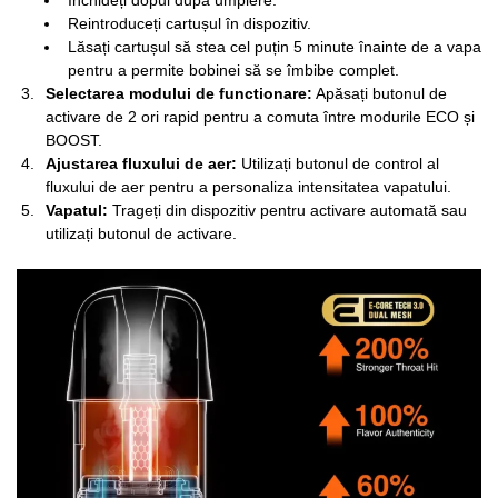
Închideți dopul după umplere.
Reintroduceți cartușul în dispozitiv.
Lăsați cartușul să stea cel puțin 5 minute înainte de a vapa
pentru a permite bobinei să se îmbibe complet.
Selectarea modului de functionare:
Apăsați butonul de
activare de 2 ori rapid pentru a comuta între modurile ECO și
BOOST.
Ajustarea fluxului de aer:
Utilizați butonul de control al
fluxului de aer pentru a personaliza intensitatea vapatului.
Vapatul:
Trageți din dispozitiv pentru activare automată sau
utilizați butonul de activare.