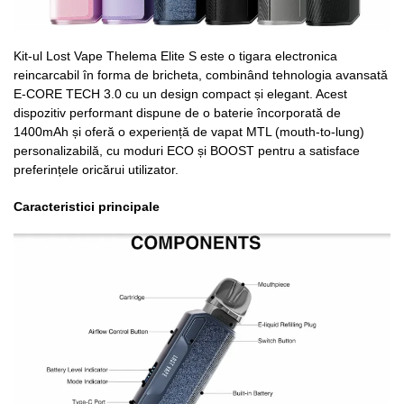
Kit-ul Lost Vape Thelema Elite S este o tigara electronica
reincarcabil în forma de bricheta, combinând tehnologia avansată
E-CORE TECH 3.0 cu un design compact și elegant. Acest
dispozitiv performant dispune de o baterie încorporată de
1400mAh și oferă o experiență de vapat MTL (mouth-to-lung)
personalizabilă, cu moduri ECO și BOOST pentru a satisface
preferințele oricărui utilizator.
Caracteristici principale