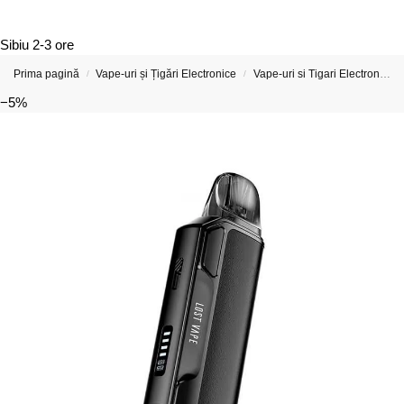
Sibiu
2-3 ore
Prima pagină
Vape-uri și Țigări Electronice
Vape-uri si Tigari Electronice Mici
/
/
−5%