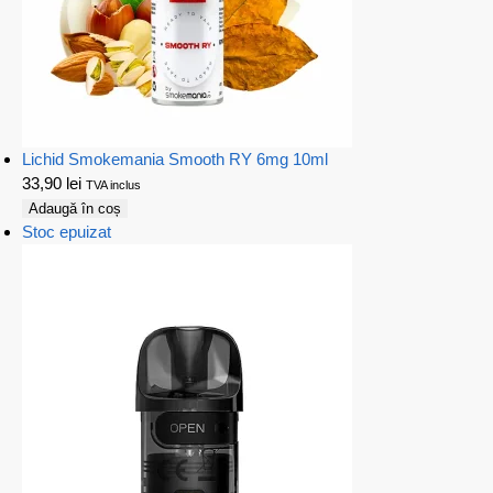
Lichid Smokemania Smooth RY 6mg 10ml
33,90
lei
TVA inclus
Adaugă în coș
Stoc epuizat