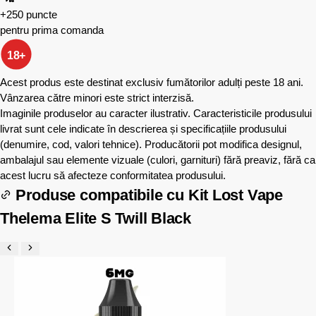
+250 puncte
pentru prima comanda
18+
Acest produs este destinat exclusiv fumătorilor adulți peste 18 ani.
Vânzarea către minori este strict interzisă.
Imaginile produselor au caracter ilustrativ. Caracteristicile produsului
livrat sunt cele indicate în descrierea și specificațiile produsului
(denumire, cod, valori tehnice). Producătorii pot modifica designul,
ambalajul sau elemente vizuale (culori, garnituri) fără preaviz, fără ca
acest lucru să afecteze conformitatea produsului.
Produse compatibile cu
Kit Lost Vape
Thelema Elite S Twill Black