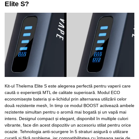
Elite S?
Kit-ul Thelema Elite S este alegerea perfectă pentru vaperii care
caută o experiență MTL de calitate superioară. Modul ECO
economisește bateria și e-lichidul prin alternarea utilizării celor
două rezistente mesh, în timp ce modul BOOST activează ambele
rezistente simultan pentru o aromă mai bogată și un vapă mai
intens. Designul compact și elegant, disponibil în multiple culori
vibrante, face din acest dispozitiv un accesoriu stilat pentru orice
ocazie. Tehnologia anti-scurgere în 5 straturi asigură o utilizare
curată și fără probleme, iar compatibilitatea cu întreaga serie de