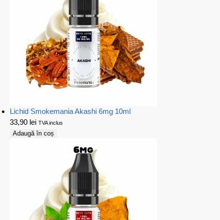
Lichid Smokemania Akashi 6mg 10ml
33,90
lei
TVA inclus
Adaugă în coș