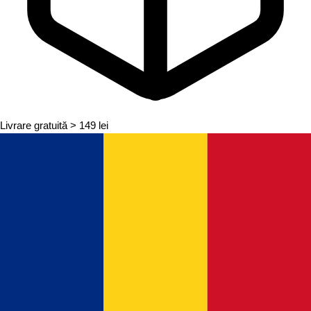
Livrare gratuită
> 149 lei