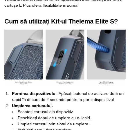
cartușe E Plus oferă flexibilitate maximă.
Cum să utilizați Kit-ul Thelema Elite S?
Pornirea dispozitivului
: Apăsați butonul de activare de 5 ori
rapid în decurs de 2 secunde pentru a porni dispozitivul.
Umplerea cartușului:
Scoateți cartușul din dispozitiv.
Deschideți dopul de umplere cu e-lichid.
Umpleți cartușul prin slotul de umplere.