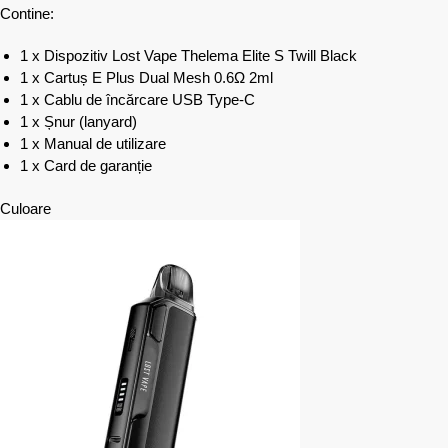
Contine:
1 x Dispozitiv Lost Vape Thelema Elite S Twill Black
1 x Cartuș E Plus Dual Mesh 0.6Ω 2ml
1 x Cablu de încărcare USB Type-C
1 x Șnur (lanyard)
1 x Manual de utilizare
1 x Card de garanție
Culoare