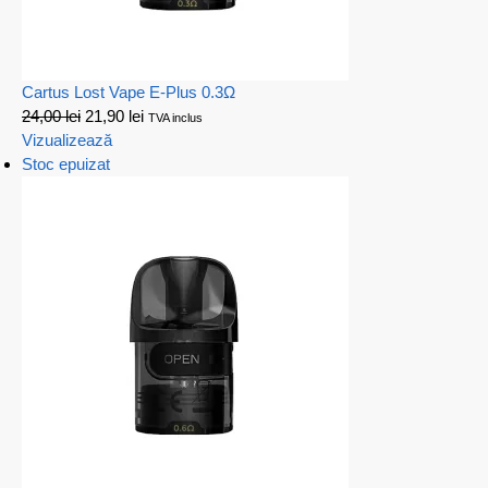
Cartus Lost Vape E-Plus 0.3Ω
24,00
lei
21,90
lei
TVA inclus
Vizualizează
Stoc epuizat