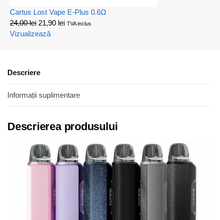
Cartus Lost Vape E-Plus 0.6Ω
24,00
lei
21,90
lei
TVA inclus
Vizualizează
Descriere
Informații suplimentare
Descrierea produsului