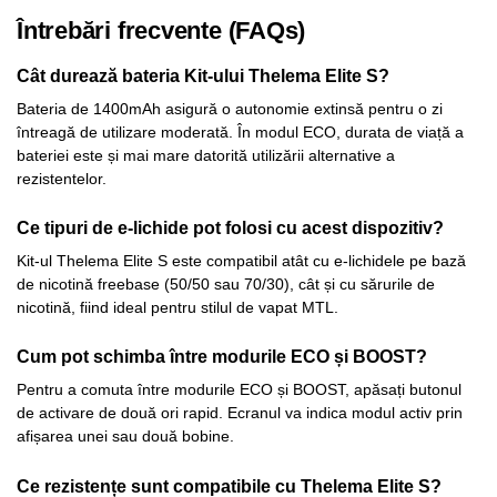
Întrebări frecvente (FAQs)
Cât durează bateria Kit-ului Thelema Elite S?
Bateria de 1400mAh asigură o autonomie extinsă pentru o zi
întreagă de utilizare moderată. În modul ECO, durata de viață a
bateriei este și mai mare datorită utilizării alternative a
rezistentelor.
Ce tipuri de e-lichide pot folosi cu acest dispozitiv?
Kit-ul Thelema Elite S este compatibil atât cu e-lichidele pe bază
de nicotină freebase (50/50 sau 70/30), cât și cu sărurile de
nicotină, fiind ideal pentru stilul de vapat MTL.
Cum pot schimba între modurile ECO și BOOST?
Pentru a comuta între modurile ECO și BOOST, apăsați butonul
de activare de două ori rapid. Ecranul va indica modul activ prin
afișarea unei sau două bobine.
Ce rezistențe sunt compatibile cu Thelema Elite S?