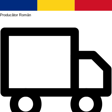
Producător
Român