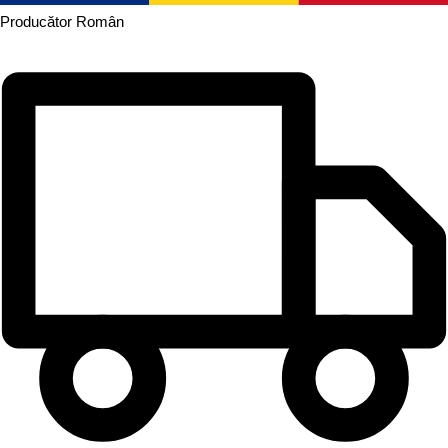
Producător
Român