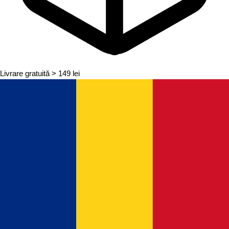
Livrare gratuită
> 149 lei