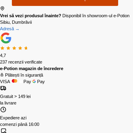
Vrei să vezi produsul înainte?
Disponibil în showroom-ul e-Potion
Sibiu, Dumbrăvii
Adresă →
4,7
237 recenzii verificate
e-Potion magazin de încredere
Plătești în siguranță
VISA
Pay
Pay
Gratuit > 149 lei
la livrare
Expediere azi
comenzi până 16:00