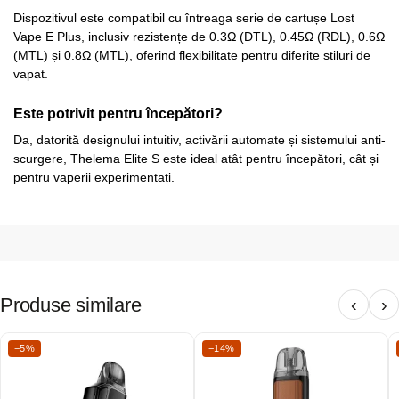
Dispozitivul este compatibil cu întreaga serie de cartușe Lost
Vape E Plus, inclusiv rezistențe de 0.3Ω (DTL), 0.45Ω (RDL), 0.6Ω
(MTL) și 0.8Ω (MTL), oferind flexibilitate pentru diferite stiluri de
vapat.
Este potrivit pentru începători?
Da, datorită designului intuitiv, activării automate și sistemului anti-
scurgere, Thelema Elite S este ideal atât pentru începători, cât și
pentru vaperii experimentați.
Produse similare
‹
›
−5%
−14%