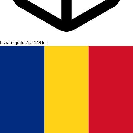
Livrare gratuită
> 149 lei