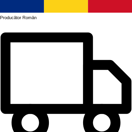
Producător
Român