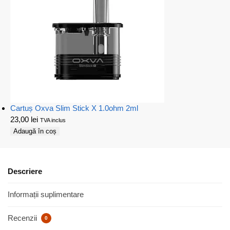
Cartuș Oxva Slim Stick X 1.0ohm 2ml
23,00
lei
TVA inclus
Adaugă în coș
Descriere
Informații suplimentare
Recenzii
0