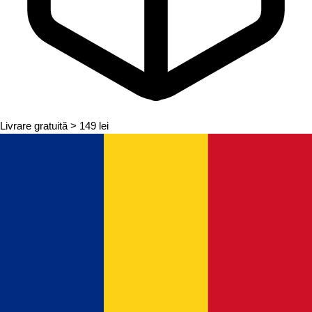
Livrare gratuită
> 149 lei