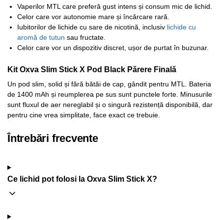
Vaperilor MTL care preferă gust intens și consum mic de lichid.
Celor care vor autonomie mare și încărcare rară.
Iubitorilor de lichide cu sare de nicotină, inclusiv
lichide cu
aromă de tutun
sau fructate.
Celor care vor un dispozitiv discret, ușor de purtat în buzunar.
Kit Oxva Slim Stick X Pod Black Părere Finală
Un pod slim, solid și fără bătăi de cap, gândit pentru MTL. Bateria
de 1400 mAh și reumplerea pe sus sunt punctele forte. Minusurile
sunt fluxul de aer nereglabil și o singură rezistență disponibilă, dar
pentru cine vrea simplitate, face exact ce trebuie.
Întrebări frecvente
Ce lichid pot folosi la Oxva Slim Stick X?