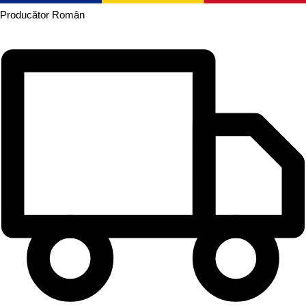
Producător
Român