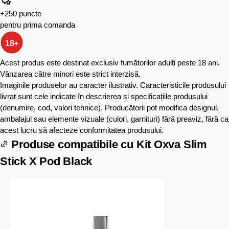
+250 puncte
pentru prima comanda
18+
Acest produs este destinat exclusiv fumătorilor adulți peste 18 ani.
Vânzarea către minori este strict interzisă.
Imaginile produselor au caracter ilustrativ. Caracteristicile produsului
livrat sunt cele indicate în descrierea și specificațiile produsului
(denumire, cod, valori tehnice). Producătorii pot modifica designul,
ambalajul sau elemente vizuale (culori, garnituri) fără preaviz, fără ca
acest lucru să afecteze conformitatea produsului.
Produse compatibile cu
Kit Oxva Slim
Stick X Pod Black