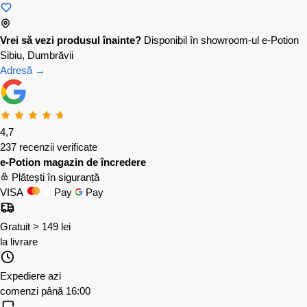
Vrei să vezi produsul înainte?
Disponibil în showroom-ul e-Potion
Sibiu, Dumbrăvii
Adresă →
4,7
237 recenzii verificate
e-Potion magazin de încredere
Plătești în siguranță
VISA
Pay
Pay
Gratuit > 149 lei
la livrare
Expediere azi
comenzi până 16:00