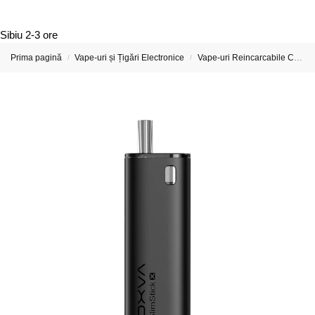
Sibiu
2-3 ore
Prima pagină
Vape-uri și Țigări Electronice
Vape-uri Reincarcabile Cu Incarcator
/
/