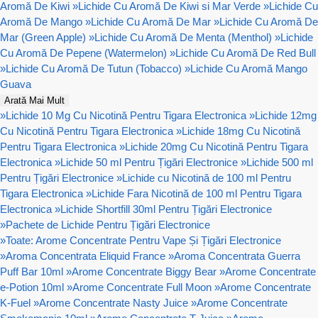
Aromă De Kiwi
»
Lichide Cu Aromă De Kiwi si Mar Verde
»
Lichide Cu
Aromă De Mango
»
Lichide Cu Aromă De Mar
»
Lichide Cu Aromă De
Mar (Green Apple)
»
Lichide Cu Aromă De Menta (Menthol)
»
Lichide
Cu Aromă De Pepene (Watermelon)
»
Lichide Cu Aromă De Red Bull
»
Lichide Cu Aromă De Tutun (Tobacco)
»
Lichide Cu Aromă Mango
Guava
Arată Mai Mult
»
Lichide 10 Mg Cu Nicotină Pentru Tigara Electronica
»
Lichide 12mg
Cu Nicotină Pentru Tigara Electronica
»
Lichide 18mg Cu Nicotină
Pentru Tigara Electronica
»
Lichide 20mg Cu Nicotină Pentru Tigara
Electronica
»
Lichide 50 ml Pentru Țigări Electronice
»
Lichide 500 ml
Pentru Țigări Electronice
»
Lichide cu Nicotină de 100 ml Pentru
Tigara Electronica
»
Lichide Fara Nicotină de 100 ml Pentru Tigara
Electronica
»
Lichide Shortfill 30ml Pentru Țigări Electronice
»
Pachete de Lichide Pentru Țigări Electronice
»
Toate: Arome Concentrate Pentru Vape Și Țigări Electronice
»
Aroma Concentrata Eliquid France
»
Aroma Concentrata Guerra
Puff Bar 10ml
»
Arome Concentrate Biggy Bear
»
Arome Concentrate
e-Potion 10ml
»
Arome Concentrate Full Moon
»
Arome Concentrate
K-Fuel
»
Arome Concentrate Nasty Juice
»
Arome Concentrate