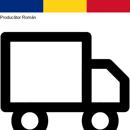
Producător
Român