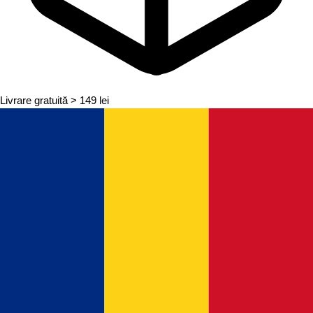
Livrare gratuită
> 149 lei