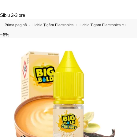
Sibiu
2-3 ore
Prima pagină
Lichid Țigăra Electronica
Lichid Tigara Electronica cu Nicotina
/
/
−6%