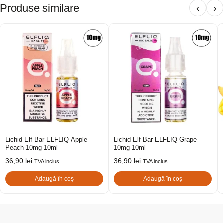
Produse similare
‹
›
Lichid Elf Bar ELFLIQ Apple
Lichid Elf Bar ELFLIQ Grape
Peach 10mg 10ml
10mg 10ml
36,90
lei
36,90
lei
TVA inclus
TVA inclus
Adaugă în coș
Adaugă în coș