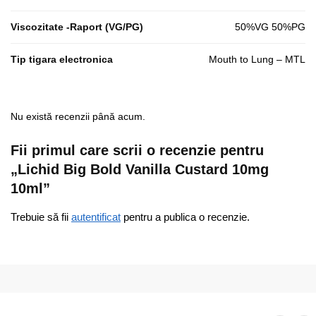
Viscozitate -Raport (VG/PG)
50%VG 50%PG
Tip tigara electronica
Mouth to Lung – MTL
Nu există recenzii până acum.
Fii primul care scrii o recenzie pentru
„Lichid Big Bold Vanilla Custard 10mg
10ml”
Trebuie să fii
autentificat
pentru a publica o recenzie.