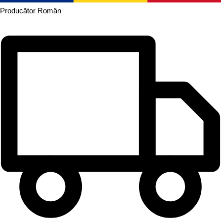
Producător
Român