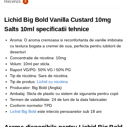
Recenzii
0
Lichid Big Bold Vanilla Custard 10mg
Salts 10ml specificatii tehnice
Aroma: O aroma cremoasa si reconfortanta de vanilie imbinata
cu textura bogata a cremei de oua, perfecta pentru iubitorii de
deserturi
Concentratie de nicotina: 10mg
Volum: 10ml per sticla
Raport VG/PG: 50% VG / 50% PG
Tip de nicotina: Sare de nicotina
Tip de produs:
Lichid cu nicotina
Producator: Big Bold (Anglia)
Ambalaj: Sticla de plastic cu sistem de siguranta pentru copii
Termen de valabilitate: 24 de luni de la data fabricatiei
Conform normelor TPD
Lichid Big Bold
este interzis persoanelor sub 18 ani