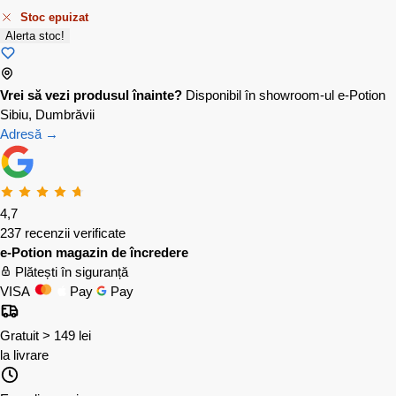
Stoc epuizat
Alerta stoc!
Vrei să vezi produsul înainte?
Disponibil în showroom-ul e-Potion
Sibiu, Dumbrăvii
Adresă →
4,7
237 recenzii verificate
e-Potion magazin de încredere
Plătești în siguranță
VISA
Pay
Pay
Gratuit > 149 lei
la livrare