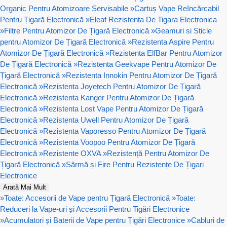
Organic Pentru Atomizoare Servisabile
»
Cartuș Vape Reîncărcabil
Pentru Țigară Electronică
»
Eleaf Rezistenta De Tigara Electronica
»
Filtre Pentru Atomizor De Țigară Electronică
»
Geamuri si Sticle
pentru Atomizor De Țigară Electronică
»
Rezistenta Aspire Pentru
Atomizor De Țigară Electronică
»
Rezistenta ElfBar Pentru Atomizor
De Țigară Electronică
»
Rezistenta Geekvape Pentru Atomizor De
Țigară Electronică
»
Rezistenta Innokin Pentru Atomizor De Țigară
Electronică
»
Rezistenta Joyetech Pentru Atomizor De Țigară
Electronică
»
Rezistenta Kanger Pentru Atomizor De Țigară
Electronică
»
Rezistenta Lost Vape Pentru Atomizor De Țigară
Electronică
»
Rezistenta Uwell Pentru Atomizor De Țigară
Electronică
»
Rezistenta Vaporesso Pentru Atomizor De Țigară
Electronică
»
Rezistenta Voopoo Pentru Atomizor De Țigară
Electronică
»
Rezistente OXVA
»
Rezistență Pentru Atomizor De
Țigară Electronică
»
Sârmă și Fire Pentru Rezistențe De Țigari
Electronice
Arată Mai Mult
»
Toate: Accesorii de Vape pentru Țigară Electronică
»
Toate:
Reduceri la Vape-uri și Accesorii Pentru Tigări Electronice
»
Acumulatori și Baterii de Vape pentru Țigări Electronice
»
Cabluri de