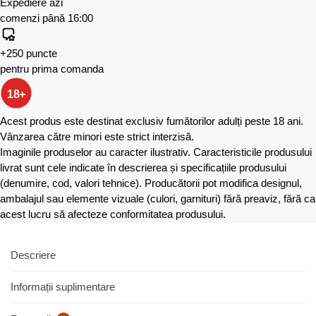
Expediere azi
comenzi până 16:00
+250 puncte
pentru prima comanda
18+
Acest produs este destinat exclusiv fumătorilor adulți peste 18 ani.
Vânzarea către minori este strict interzisă.
Imaginile produselor au caracter ilustrativ. Caracteristicile produsului
livrat sunt cele indicate în descrierea și specificațiile produsului
(denumire, cod, valori tehnice). Producătorii pot modifica designul,
ambalajul sau elemente vizuale (culori, garnituri) fără preaviz, fără ca
acest lucru să afecteze conformitatea produsului.
Descriere
Informații suplimentare