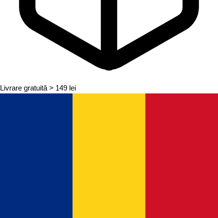
Livrare gratuită
> 149 lei