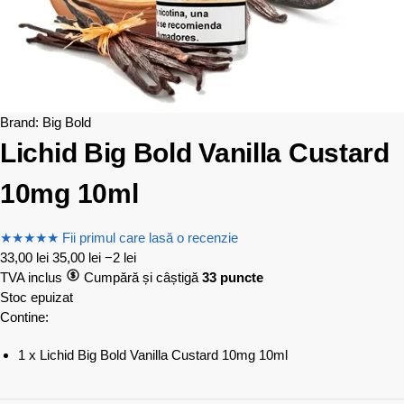
Brand:
Big Bold
Lichid Big Bold Vanilla Custard
10mg 10ml
★
★
★
★
★
Fii primul care lasă o recenzie
33,00
lei
35,00
lei
−2 lei
TVA inclus
Cumpără și câștigă
33 puncte
Stoc epuizat
Contine:
1 x Lichid Big Bold Vanilla Custard 10mg 10ml