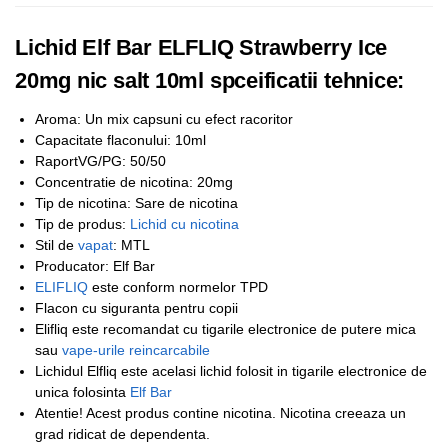
Lichid Elf Bar ELFLIQ Strawberry Ice
20mg nic salt 10ml spceificatii tehnice:
Aroma: Un mix capsuni cu efect racoritor
Capacitate flaconului: 10ml
RaportVG/PG: 50/50
Concentratie de nicotina: 20mg
Tip de nicotina: Sare de nicotina
Tip de produs:
Lichid cu nicotina
Stil de
vapat
: MTL
Producator: Elf Bar
ELIFLIQ
este conform normelor TPD
Flacon cu siguranta pentru copii
Elifliq este recomandat cu tigarile electronice de putere mica
sau
vape-urile reincarcabile
Lichidul Elfliq este acelasi lichid folosit in tigarile electronice de
unica folosinta
Elf Bar
Atentie! Acest produs contine nicotina. Nicotina creeaza un
grad ridicat de dependenta.