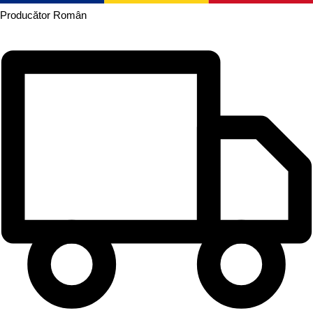
Producător
Român