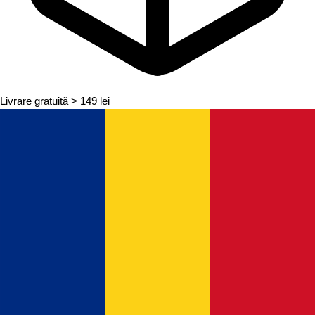
Livrare gratuită
> 149 lei