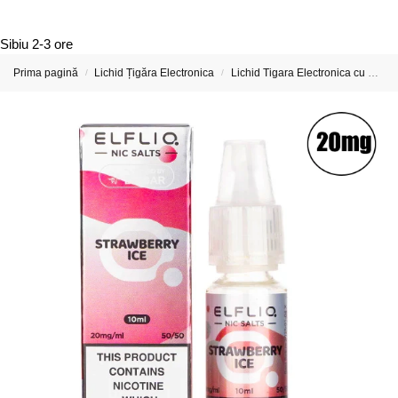
Sibiu
2-3 ore
Prima pagină
Lichid Țigăra Electronica
Lichid Tigara Electronica cu Nicotina
/
/