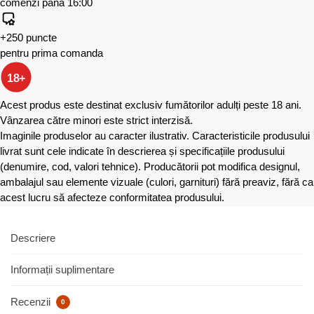
comenzi până 16:00
+250 puncte
pentru prima comanda
18+
Acest produs este destinat exclusiv fumătorilor adulți peste 18 ani.
Vânzarea către minori este strict interzisă.
Imaginile produselor au caracter ilustrativ. Caracteristicile produsului
livrat sunt cele indicate în descrierea și specificațiile produsului
(denumire, cod, valori tehnice). Producătorii pot modifica designul,
ambalajul sau elemente vizuale (culori, garnituri) fără preaviz, fără ca
acest lucru să afecteze conformitatea produsului.
Descriere
Informații suplimentare
Recenzii
0