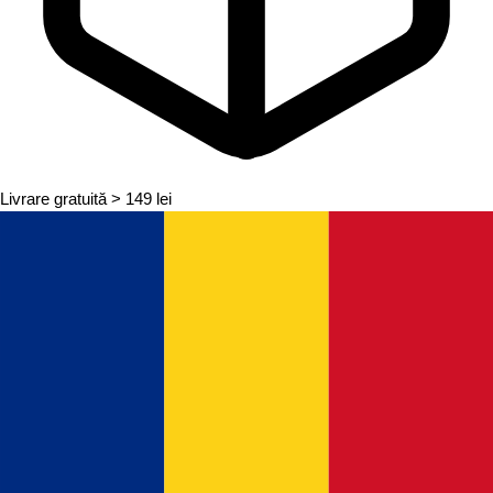
Livrare gratuită
> 149 lei