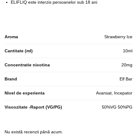
ELIFLIQ este interzis persoanelor sub 18 ani
Aroma
Strawberry Ice
Cantitate (ml)
10ml
Concentratie nicotina
20mg
Brand
Elf Bar
Nivel de experienta
Avansat, Incepator
Viscozitate -Raport (VG/PG)
50%VG 50%PG
Nu există recenzii până acum.