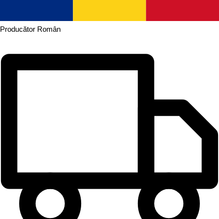
Producător
Român