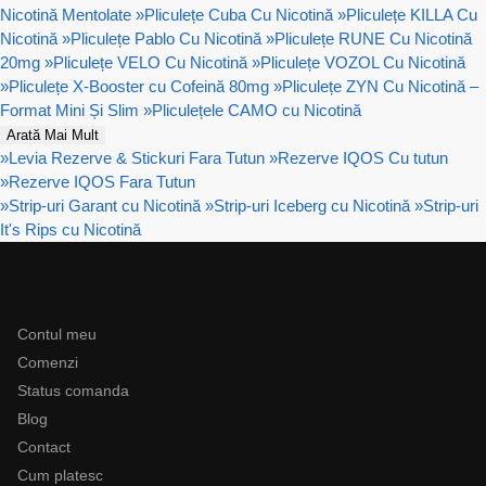
Nicotină Mentolate
»
Pliculețe Cuba Cu Nicotină
»
Pliculețe KILLA Cu
Nicotină
»
Pliculețe Pablo Cu Nicotină
»
Pliculețe RUNE Cu Nicotină
20mg
»
Pliculețe VELO Cu Nicotină
»
Pliculețe VOZOL Cu Nicotină
»
Pliculețe X-Booster cu Cofeină 80mg
»
Pliculețe ZYN Cu Nicotină –
Format Mini Și Slim
»
Pliculețele CAMO cu Nicotină
Arată Mai Mult
»
Levia Rezerve & Stickuri Fara Tutun
»
Rezerve IQOS Cu tutun
»
Rezerve IQOS Fara Tutun
»
Strip-uri Garant cu Nicotină
»
Strip-uri Iceberg cu Nicotină
»
Strip-uri
It's Rips cu Nicotină
Ajutor
Contul meu
Comenzi
Status comanda
Blog
Contact
Cum platesc