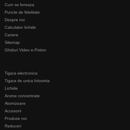
Cum se livreaza
Puncte de fidelitate
Despre noi
Calculator lichide
Cariere
Sitemap
Ghiduri Video e-Potion
Categorii
Tigara electronica
Tigara de unica folosinta
Lichide
Arome concentrate
Atomizoare
Accesorii
Produse noi
Reduceri