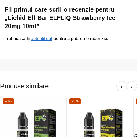
Fii primul care scrii o recenzie pentru
„Lichid Elf Bar ELFLIQ Strawberry Ice
20mg 10ml”
Trebuie să fii
autentificat
pentru a publica o recenzie.
Produse similare
‹
›
−3%
−3%