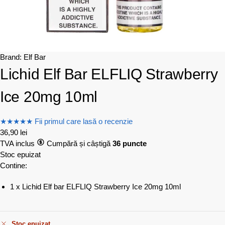
Brand:
Elf Bar
Lichid Elf Bar ELFLIQ Strawberry
Ice 20mg 10ml
★
★
★
★
★
Fii primul care lasă o recenzie
36,90
lei
TVA inclus
Cumpără și câștigă
36 puncte
Stoc epuizat
Contine:
1 x Lichid Elf bar ELFLIQ Strawberry Ice 20mg 10ml
Stoc epuizat