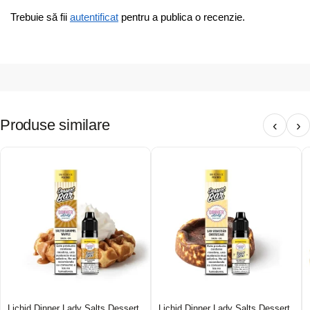
Trebuie să fii
autentificat
pentru a publica o recenzie.
Produse similare
‹
›
Lichid Dinner Lady Salts Dessert
Lichid Dinner Lady Salts Dessert