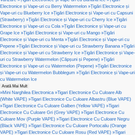
Electronice și Vape-uri cu Berry Watermelon
»
Țigări Electronice și
Vape-uri cu Blueberry Ice
»
Țigări Electronice și Vape-uri cu Capsuni
(Strawberry)
»
Țigări Electronice și Vape-uri cu Cherry Ice
»
Țigări
Electronice și Vape-uri cu Cola
»
Țigări Electronice și Vape-uri cu
Grape Ice
»
Țigări Electronice și Vape-uri cu Mango
»
Țigări
Electronice și Vape-uri cu Menta
»
Țigări Electronice și Vape-uri cu
Pepene
»
Țigări Electronice și Vape-uri cu Strawberry Banana
»
Țigări
Electronice și Vape-uri cu Strawberry Ice
»
Țigări Electronice și Vape-
uri cu Strawberry Watermelon (Căpșuni și Pepene)
»
Țigări
Electronice și Vape-uri cu Watermelon (Pepene)
»
Țigări Electronice
și Vape-uri cu Watermelon Bubblegum
»
Țigări Electronice și Vape-uri
cu Watermelon Ice
Arată Mai Mult
»
Mini Narghilea Electronica
»
Tigari Electronice Cu Culoare Alb
(White VAPE)
»
Tigari Electronice Cu Culoare Albastru (Blue VAPE)
»
Tigari Electronice Cu Culoare Galben (Yellow VAPE)
»
Tigari
Electronice Cu Culoare Gri (Grey VAPE)
»
Tigari Electronice Cu
Culoare Mov (Purple VAPE)
»
Tigari Electronice Cu Culoare Negru
(Black VAPE)
»
Tigari Electronice Cu Culoare Portocaliu (Orange
VAPE)
»
Tigari Electronice Cu Culoare Rosu (Red VAPE)
»
Tigari