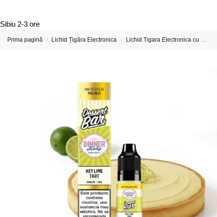
Sibiu
2-3 ore
Prima pagină
Lichid Țigăra Electronica
Lichid Tigara Electronica cu Nicotina
/
/