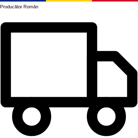
Producător
Român