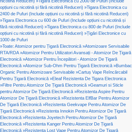
nicotină Reduceri)
»
Tigara Electronica cu 2000 de Pufuri (Include
opțiuni cu nicotină și fără nicotină Reduceri)
»
Tigara Electronica cu
2400 de Pufuri (Include opțiuni cu nicotină și fără nicotină Reduceri)
»
Tigara Electronica cu 600 de Pufuri (Include opțiuni cu nicotină și
fără nicotină Reduceri)
»
Tigara Electronica cu 800 de Pufuri (Include
opțiuni cu nicotină și fără nicotină Reduceri)
»
Țigări Electronice cu
1000 de Pufuri
»
Toate: Atomizor pentru Țigară Electronică
»
Atomizoare Servisabile
RTA/RDA
»
Atomizor Pentru Utilizatori Avansați - Atomizor De Țigară
Electronică
»
Atomizor Pentru Începători - Atomizor De Țigară
Electronică
»
Atomizor Sub-Ohm Pentru Țigară Electronică
»
Bumbac
Organic Pentru Atomizoare Servisabile
»
Cartuș Vape Reîncărcabil
Pentru Țigară Electronică
»
Eleaf Rezistenta De Tigara Electronica
»
Filtre Pentru Atomizor De Țigară Electronică
»
Geamuri si Sticle
pentru Atomizor De Țigară Electronică
»
Rezistenta Aspire Pentru
Atomizor De Țigară Electronică
»
Rezistenta ElfBar Pentru Atomizor
De Țigară Electronică
»
Rezistenta Geekvape Pentru Atomizor De
Țigară Electronică
»
Rezistenta Innokin Pentru Atomizor De Țigară
Electronică
»
Rezistenta Joyetech Pentru Atomizor De Țigară
Electronică
»
Rezistenta Kanger Pentru Atomizor De Țigară
Electronică
»
Rezistenta Lost Vape Pentru Atomizor De Țigară