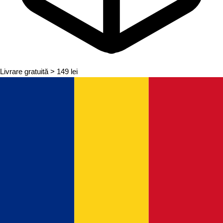
Livrare gratuită
> 149 lei