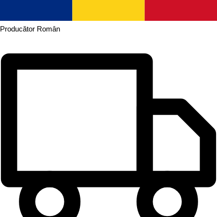
Producător
Român