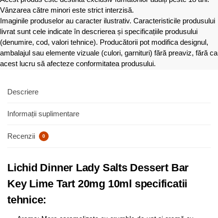
Vânzarea către minori este strict interzisă.
Imaginile produselor au caracter ilustrativ. Caracteristicile produsului
livrat sunt cele indicate în descrierea și specificațiile produsului
(denumire, cod, valori tehnice). Producătorii pot modifica designul,
ambalajul sau elemente vizuale (culori, garnituri) fără preaviz, fără ca
acest lucru să afecteze conformitatea produsului.
Descriere
Informații suplimentare
Recenzii
0
Lichid Dinner Lady Salts Dessert Bar
Key Lime Tart 20mg 10ml specificatii
tehnice: