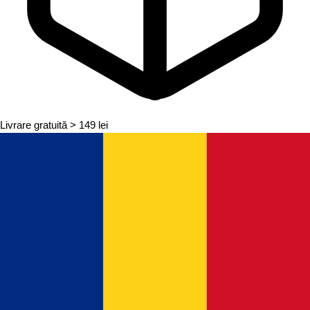
Livrare gratuită
> 149 lei