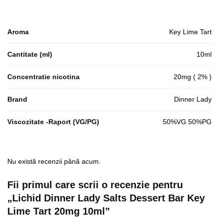
Aroma
Key Lime Tart
Cantitate (ml)
10ml
Concentratie nicotina
20mg ( 2% )
Brand
Dinner Lady
Viscozitate -Raport (VG/PG)
50%VG 50%PG
Nu există recenzii până acum.
Fii primul care scrii o recenzie pentru
„Lichid Dinner Lady Salts Dessert Bar Key
Lime Tart 20mg 10ml”