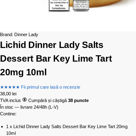
Brand:
Dinner Lady
Lichid Dinner Lady Salts
Dessert Bar Key Lime Tart
20mg 10ml
★
★
★
★
★
Fii primul care lasă o recenzie
38,00
lei
TVA inclus
Cumpără și câștigă
38 puncte
În stoc — livrare 24/48h
(L-V)
Contine:
1 x Lichid Dinner Lady Salts Dessert Bar Key Lime Tart 20mg
10ml