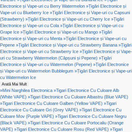
Electronice și Vape-uri cu Berry Watermelon
»
Țigări Electronice și
Vape-uri cu Blueberry Ice
»
Țigări Electronice și Vape-uri cu Capsuni
(Strawberry)
»
Țigări Electronice și Vape-uri cu Cherry Ice
»
Țigări
Electronice și Vape-uri cu Cola
»
Țigări Electronice și Vape-uri cu
Grape Ice
»
Țigări Electronice și Vape-uri cu Mango
»
Țigări
Electronice și Vape-uri cu Menta
»
Țigări Electronice și Vape-uri cu
Pepene
»
Țigări Electronice și Vape-uri cu Strawberry Banana
»
Țigări
Electronice și Vape-uri cu Strawberry Ice
»
Țigări Electronice și Vape-
uri cu Strawberry Watermelon (Căpșuni și Pepene)
»
Țigări
Electronice și Vape-uri cu Watermelon (Pepene)
»
Țigări Electronice
și Vape-uri cu Watermelon Bubblegum
»
Țigări Electronice și Vape-uri
cu Watermelon Ice
Arată Mai Mult
»
Mini Narghilea Electronica
»
Tigari Electronice Cu Culoare Alb
(White VAPE)
»
Tigari Electronice Cu Culoare Albastru (Blue VAPE)
»
Tigari Electronice Cu Culoare Galben (Yellow VAPE)
»
Tigari
Electronice Cu Culoare Gri (Grey VAPE)
»
Tigari Electronice Cu
Culoare Mov (Purple VAPE)
»
Tigari Electronice Cu Culoare Negru
(Black VAPE)
»
Tigari Electronice Cu Culoare Portocaliu (Orange
VAPE)
»
Tigari Electronice Cu Culoare Rosu (Red VAPE)
»
Tigari