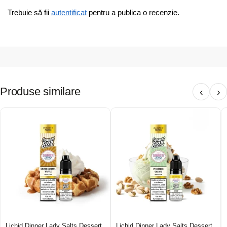
Trebuie să fii
autentificat
pentru a publica o recenzie.
Produse similare
‹
›
Lichid Dinner Lady Salts Dessert
Lichid Dinner Lady Salts Dessert