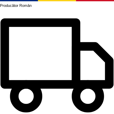
Producător
Român