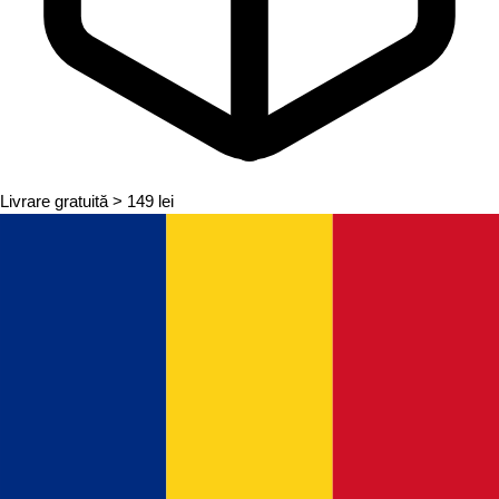
Livrare gratuită
> 149 lei