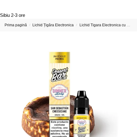
Sibiu
2-3 ore
Prima pagină
Lichid Țigăra Electronica
Lichid Tigara Electronica cu Nicotina
/
/