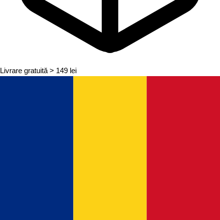
Livrare gratuită
> 149 lei