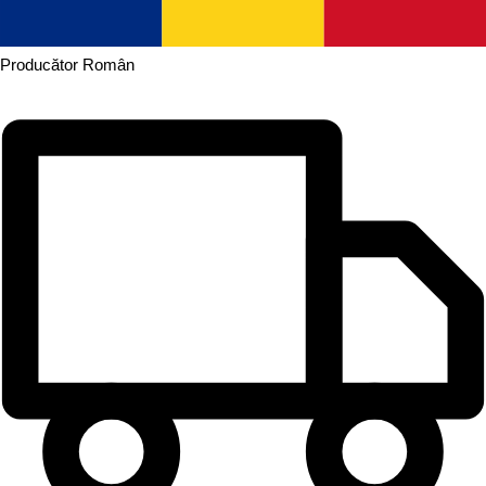
Producător
Român