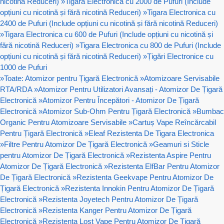
nicotină Reduceri)
»
Tigara Electronica cu 2000 de Pufuri (Include
opțiuni cu nicotină și fără nicotină Reduceri)
»
Tigara Electronica cu
2400 de Pufuri (Include opțiuni cu nicotină și fără nicotină Reduceri)
»
Tigara Electronica cu 600 de Pufuri (Include opțiuni cu nicotină și
fără nicotină Reduceri)
»
Tigara Electronica cu 800 de Pufuri (Include
opțiuni cu nicotină și fără nicotină Reduceri)
»
Țigări Electronice cu
1000 de Pufuri
»
Toate: Atomizor pentru Țigară Electronică
»
Atomizoare Servisabile
RTA/RDA
»
Atomizor Pentru Utilizatori Avansați - Atomizor De Țigară
Electronică
»
Atomizor Pentru Începători - Atomizor De Țigară
Electronică
»
Atomizor Sub-Ohm Pentru Țigară Electronică
»
Bumbac
Organic Pentru Atomizoare Servisabile
»
Cartuș Vape Reîncărcabil
Pentru Țigară Electronică
»
Eleaf Rezistenta De Tigara Electronica
»
Filtre Pentru Atomizor De Țigară Electronică
»
Geamuri si Sticle
pentru Atomizor De Țigară Electronică
»
Rezistenta Aspire Pentru
Atomizor De Țigară Electronică
»
Rezistenta ElfBar Pentru Atomizor
De Țigară Electronică
»
Rezistenta Geekvape Pentru Atomizor De
Țigară Electronică
»
Rezistenta Innokin Pentru Atomizor De Țigară
Electronică
»
Rezistenta Joyetech Pentru Atomizor De Țigară
Electronică
»
Rezistenta Kanger Pentru Atomizor De Țigară
Electronică
»
Rezistenta Lost Vape Pentru Atomizor De Țigară