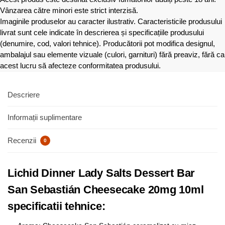
Vânzarea către minori este strict interzisă.
Imaginile produselor au caracter ilustrativ. Caracteristicile produsului
livrat sunt cele indicate în descrierea și specificațiile produsului
(denumire, cod, valori tehnice). Producătorii pot modifica designul,
ambalajul sau elemente vizuale (culori, garnituri) fără preaviz, fără ca
acest lucru să afecteze conformitatea produsului.
Descriere
Informații suplimentare
Recenzii
0
Lichid Dinner Lady Salts Dessert Bar
San Sebastián Cheesecake 20mg 10ml
specificatii tehnice: